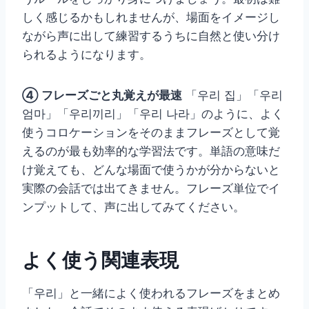
しく感じるかもしれませんが、場面をイメージし
ながら声に出して練習するうちに自然と使い分け
られるようになります。
④ フレーズごと丸覚えが最速
「우리 집」「우리
엄마」「우리끼리」「우리 나라」のように、よく
使うコロケーションをそのままフレーズとして覚
えるのが最も効率的な学習法です。単語の意味だ
け覚えても、どんな場面で使うかが分からないと
実際の会話では出てきません。フレーズ単位でイ
ンプットして、声に出してみてください。
よく使う関連表現
「우리」と一緒によく使われるフレーズをまとめ