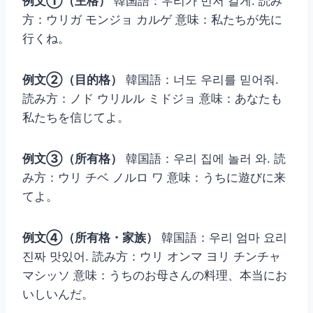
例文①（主格）
韓国語：우리가 먼저 갈게. 読み
方：ウリガ モンジョ カルゲ 意味：私たちが先に
行くね。
例文②（目的格）
韓国語：너도 우리를 믿어줘.
読み方：ノド ウリルル ミドジョ 意味：あなたも
私たちを信じてよ。
例文③（所有格）
韓国語：우리 집에 놀러 와. 読
み方：ウリ チベ ノルロ ワ 意味：うちに遊びに来
てよ。
例文④（所有格・家族）
韓国語：우리 엄마 요리
진짜 맛있어. 読み方：ウリ オンマ ヨリ チンチャ
マシッソ 意味：うちのお母さんの料理、本当にお
いしいんだ。