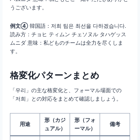
うございます。
例文④
韓国語：저희 팀은 최선을 다하겠습니다.
読み方：チョヒ ティムン チェソヌル タハゲッス
ムニダ 意味：私どものチームは全力を尽くしま
す。
格変化パターンまとめ
「우리」の主な格変化と、フォーマル場面での
「저희」との対応をまとめて確認しましょう。
形（カジ
形（フォ
用途
備考
ュアル）
ーマル）