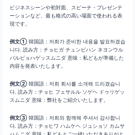
ビジネスシーンや初対面、スピーチ・プレゼンテ
ーションなど、最も格式の高い場面で使われる表
現です。
例文①
韓国語：저희가 준비한 내용을 발표하겠습
니다. 読み方：チョヒガ チュンビハン ネヨンウル
パルピョハゲッスムニダ 意味：私どもが準備した
内容を発表いたします。
例文②
韓国語：저희 회사를 소개해 드리겠습니
다. 読み方：チョヒ フェサルル ソゲヘ ドゥリゲッ
スムニダ 意味：弊社をご紹介いたします。
例文③
韓国語：저희와 함께해 주셔서 감사합니
다. 読み方：チョヒワ ハムケヘ ジュショソ カムサ
ハムニダ 意味：私どもとご一緒いただきありがと