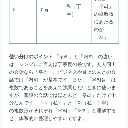
私（丁
「우리」
저
チョ
寧）
の単数版
にあたる
のが
「저」
使い分けのポイント
「우리」と「저희」の違い
は、シンプルに言えば丁寧度の差です。友人同士
の会話なら「우리」、ビジネスや目上の人との会
話では「저희」が基本です。また、「우리들」は
複数であることをあえて強調したいときに使いま
すが、普段の会話ではほとんど「우리」だけで十
分なんです。「나（私）」と「저（私・丁寧）」
の複数形がそれぞれ「우리」「저희」と理解する
と、体系的に整理しやすいですよ。