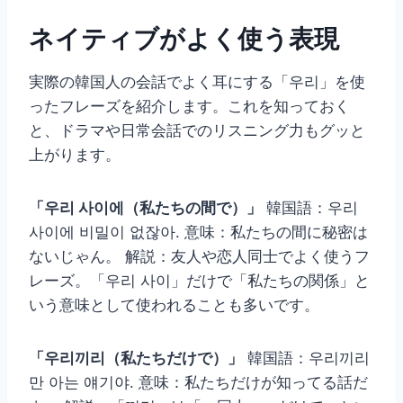
ネイティブがよく使う表現
実際の韓国人の会話でよく耳にする「우리」を使
ったフレーズを紹介します。これを知っておく
と、ドラマや日常会話でのリスニング力もグッと
上がります。
「우리 사이에（私たちの間で）」
韓国語：우리
사이에 비밀이 없잖아. 意味：私たちの間に秘密は
ないじゃん。 解説：友人や恋人同士でよく使うフ
レーズ。「우리 사이」だけで「私たちの関係」と
いう意味として使われることも多いです。
「우리끼리（私たちだけで）」
韓国語：우리끼리
만 아는 얘기야. 意味：私たちだけが知ってる話だ