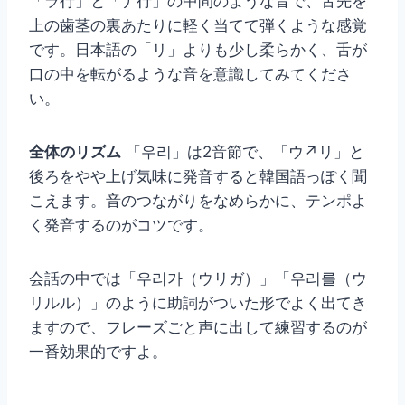
「ラ行」と「ナ行」の中間のような音で、舌先を
上の歯茎の裏あたりに軽く当てて弾くような感覚
です。日本語の「リ」よりも少し柔らかく、舌が
口の中を転がるような音を意識してみてくださ
い。
全体のリズム
「우리」は2音節で、「ウ↗リ」と
後ろをやや上げ気味に発音すると韓国語っぽく聞
こえます。音のつながりをなめらかに、テンポよ
く発音するのがコツです。
会話の中では「우리가（ウリガ）」「우리를（ウ
リルル）」のように助詞がついた形でよく出てき
ますので、フレーズごと声に出して練習するのが
一番効果的ですよ。