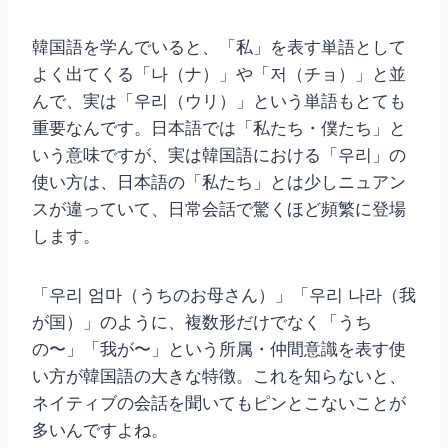
韓国語を学んでいると、「私」を表す単語として
よく出てくる「나（ナ）」や「저（チョ）」と並
んで、実は「우리（ウリ）」という単語もとても
重要なんです。日本語では「私たち・僕たち」と
いう意味ですが、実は韓国語における「우리」の
使い方は、日本語の「私たち」とは少しニュアン
スが違っていて、日常会話で驚くほど頻繁に登場
します。
「우리 엄마（うちのお母さん）」「우리 나라（我
が国）」のように、複数形だけでなく「うち
の〜」「我が〜」という所属・仲間意識を表す使
い方が韓国語の大きな特徴。これを知らないと、
ネイティブの会話を聞いてもピンとこないことが
多いんですよね。