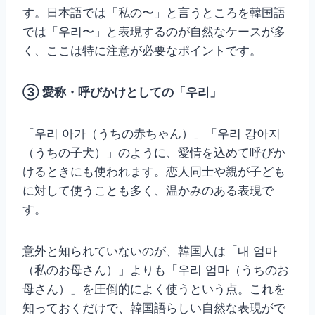
す。日本語では「私の〜」と言うところを韓国語
では「우리〜」と表現するのが自然なケースが多
く、ここは特に注意が必要なポイントです。
③ 愛称・呼びかけとしての「우리」
「우리 아가（うちの赤ちゃん）」「우리 강아지
（うちの子犬）」のように、愛情を込めて呼びか
けるときにも使われます。恋人同士や親が子ども
に対して使うことも多く、温かみのある表現で
す。
意外と知られていないのが、韓国人は「내 엄마
（私のお母さん）」よりも「우리 엄마（うちのお
母さん）」を圧倒的によく使うという点。これを
知っておくだけで、韓国語らしい自然な表現がで