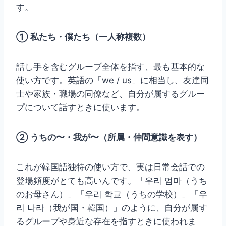
す。
① 私たち・僕たち（一人称複数）
話し手を含むグループ全体を指す、最も基本的な
使い方です。英語の「we / us」に相当し、友達同
士や家族・職場の同僚など、自分が属するグルー
プについて話すときに使います。
② うちの〜・我が〜（所属・仲間意識を表す）
これが韓国語独特の使い方で、実は日常会話での
登場頻度がとても高いんです。「우리 엄마（うち
のお母さん）」「우리 학교（うちの学校）」「우
리 나라（我が国・韓国）」のように、自分が属す
るグループや身近な存在を指すときに使われま