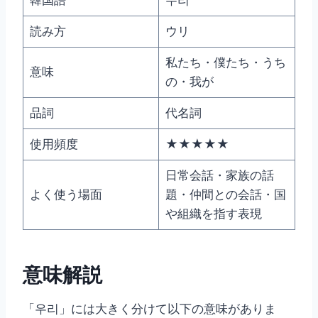
読み方
ウリ
私たち・僕たち・うち
意味
の・我が
品詞
代名詞
使用頻度
★★★★★
日常会話・家族の話
よく使う場面
題・仲間との会話・国
や組織を指す表現
意味解説
「우리」には大きく分けて以下の意味がありま