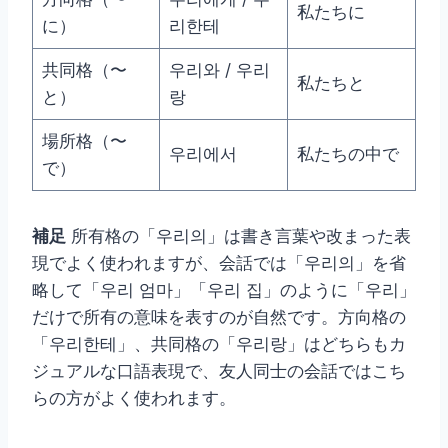
私たちに
に）
리한테
共同格（〜
우리와 / 우리
私たちと
と）
랑
場所格（〜
우리에서
私たちの中で
で）
補足
所有格の「우리의」は書き言葉や改まった表
現でよく使われますが、会話では「우리의」を省
略して「우리 엄마」「우리 집」のように「우리」
だけで所有の意味を表すのが自然です。方向格の
「우리한테」、共同格の「우리랑」はどちらもカ
ジュアルな口語表現で、友人同士の会話ではこち
らの方がよく使われます。