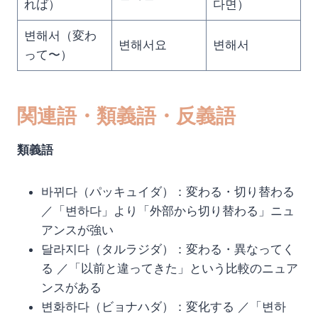
れば）
다면）
변해서（変わ
변해서요
변해서
って〜）
関連語・類義語・反義語
類義語
바뀌다（パッキュイダ）：変わる・切り替わる
／「변하다」より「外部から切り替わる」ニュ
アンスが強い
달라지다（タルラジダ）：変わる・異なってく
る ／「以前と違ってきた」という比較のニュア
ンスがある
변화하다（ビョナハダ）：変化する ／「변하