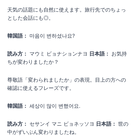
天気の話題にも自然に使えます。旅行先でのちょっ
とした会話にも◎。
韓国語：
마음이 변하셨나요?
読み方：
マウミ ビョナションナヨ
日本語：
お気持
ちが変わりましたか？
尊敬語「変わられましたか」の表現。目上の方への
確認に使えるフレーズです。
韓国語：
세상이 많이 변했어요.
読み方：
セサンイ マニ ビョネッソヨ
日本語：
世の
中がずいぶん変わりましたね。