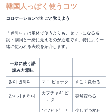
韓国人っぽく使うコツ
コロケーションで丸ごと覚えよう
「변하다」は単体で使うよりも、セットになる名
詞・副詞と一緒に覚えるのが近道です。特によく一
緒に使われる表現を紹介します。
一緒に使う語
読み方意味
많이 변하다
マニ ビョナダ
すごく変わる
カプチャギ ビ
갑자기 변하다
突然変わる
ョナダ
ソソヒ ビョナ
少しずつ変わ