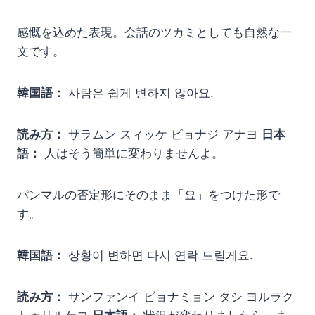
感慨を込めた表現。会話のツカミとしても自然な一
文です。
韓国語：
사람은 쉽게 변하지 않아요.
読み方：
サラムン スィッケ ビョナジ アナヨ
日本
語：
人はそう簡単に変わりませんよ。
パンマルの否定形にそのまま「요」をつけた形で
す。
韓国語：
상황이 변하면 다시 연락 드릴게요.
読み方：
サンファンイ ビョナミョン タシ ヨルラク