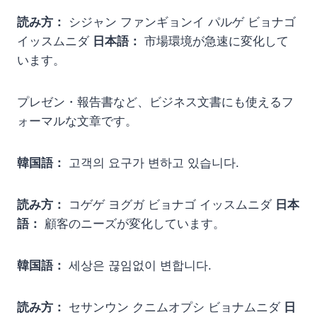
読み方：
シジャン ファンギョンイ パルゲ ビョナゴ
イッスムニダ
日本語：
市場環境が急速に変化して
います。
プレゼン・報告書など、ビジネス文書にも使えるフ
ォーマルな文章です。
韓国語：
고객의 요구가 변하고 있습니다.
読み方：
コゲゲ ヨグガ ビョナゴ イッスムニダ
日本
語：
顧客のニーズが変化しています。
韓国語：
세상은 끊임없이 변합니다.
読み方：
セサンウン クニムオプシ ビョナムニダ
日