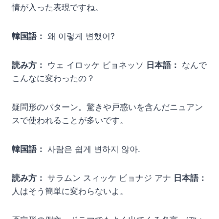
情が入った表現ですね。
韓国語：
왜 이렇게 변했어?
読み方：
ウェ イロッケ ビョネッソ
日本語：
なんで
こんなに変わったの？
疑問形のパターン。驚きや戸惑いを含んだニュアン
スで使われることが多いです。
韓国語：
사람은 쉽게 변하지 않아.
読み方：
サラムン スィッケ ビョナジ アナ
日本語：
人はそう簡単に変わらないよ。