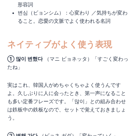
形容詞
변심（ビョンシム）：心変わり ／気持ちが変わ
ること。恋愛の文脈でよく使われる名詞
ネイティブがよく使う表現
① 많이 변했다
（マニ ビョネッタ）「すごく変わっ
たね」
実はこれ、韓国人がめちゃくちゃよく使うんです
よ。久しぶりに人に会ったとき、第一声になること
も多い定番フレーズです。「많이」との組み合わせ
は鉄板中の鉄板なので、セットで覚えておきましょ
う。
② 변해 가다
（ビョネ ガダ）「変わっていく」