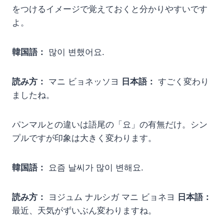
をつけるイメージで覚えておくと分かりやすいです
よ。
韓国語：
많이 변했어요.
読み方：
マニ ビョネッソヨ
日本語：
すごく変わり
ましたね。
パンマルとの違いは語尾の「요」の有無だけ。シン
プルですが印象は大きく変わります。
韓国語：
요즘 날씨가 많이 변해요.
読み方：
ヨジュム ナルシガ マニ ビョネヨ
日本語：
最近、天気がずいぶん変わりますね。