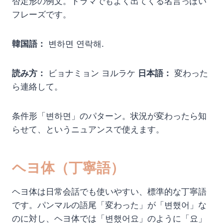
否定形の例文。ドラマでもよく出てくる名言っぽい
フレーズです。
韓国語：
변하면 연락해.
読み方：
ビョナミョン ヨルラケ
日本語：
変わった
ら連絡して。
条件形「변하면」のパターン。状況が変わったら知
らせて、というニュアンスで使えます。
ヘヨ体（丁寧語）
ヘヨ体は日常会話でも使いやすい、標準的な丁寧語
です。パンマルの語尾「変わった」が「변했어」な
のに対し、ヘヨ体では「변했어요」のように「요」