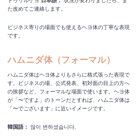
トゥリルケヨ
日本語：
状況が変わりましたら、ま
た改めてご連絡します。
ビジネス寄りの場面でも使えるヘヨ体の丁寧な表現
です。
ハムニダ体（フォーマル）
ハムニダ体はヘヨ体よりもさらに格式張った表現で
す。ビジネスの場、公式発表、初対面の目上の方へ
の挨拶など、フォーマルな場面で使います。ヘヨ体
が「〜ですよ」のトーンだとすれば、ハムニダ体は
「〜でございます」に近いイメージです。
韓国語：
많이 변하셨습니다.