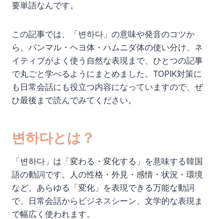
要単語なんです。
この記事では、「변하다」の意味や発音のコツか
ら、パンマル・ヘヨ体・ハムニダ体の使い分け、ネ
イティブがよく使う自然な表現まで、ひとつの記事
で丸ごと学べるようにまとめました。TOPIK対策に
も日常会話にも役立つ内容になっていますので、ぜ
ひ最後まで読んでみてください。
변하다とは？
「변하다」は「変わる・変化する」を意味する韓国
語の動詞です。人の性格・外見・感情・状況・環境
など、あらゆる「変化」を表現できる万能な動詞
で、日常会話からビジネスシーン、文学的な表現ま
で幅広く使われます。