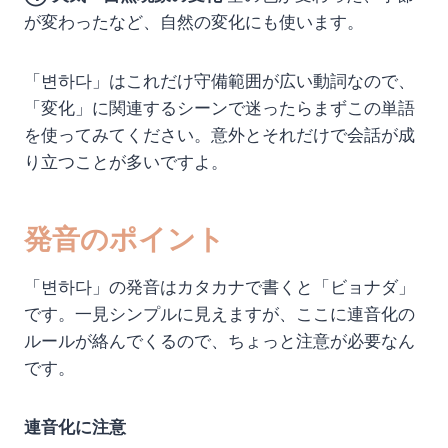
が変わったなど、自然の変化にも使います。
「변하다」はこれだけ守備範囲が広い動詞なので、
「変化」に関連するシーンで迷ったらまずこの単語
を使ってみてください。意外とそれだけで会話が成
り立つことが多いですよ。
発音のポイント
「변하다」の発音はカタカナで書くと「ビョナダ」
です。一見シンプルに見えますが、ここに連音化の
ルールが絡んでくるので、ちょっと注意が必要なん
です。
連音化に注意