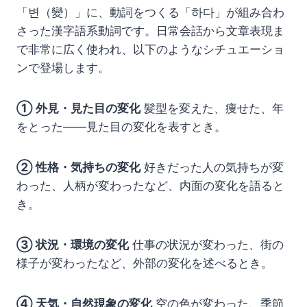
「변（變）」に、動詞をつくる「하다」が組み合わ
さった漢字語系動詞です。日常会話から文章表現ま
で非常に広く使われ、以下のようなシチュエーショ
ンで登場します。
① 外見・見た目の変化
髪型を変えた、痩せた、年
をとった——見た目の変化を表すとき。
② 性格・気持ちの変化
好きだった人の気持ちが変
わった、人柄が変わったなど、内面の変化を語ると
き。
③ 状況・環境の変化
仕事の状況が変わった、街の
様子が変わったなど、外部の変化を述べるとき。
④ 天気・自然現象の変化
空の色が変わった、季節