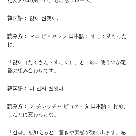
た友人への第一声にもなるフレーズ。
韓国語：
많이 변했어.
読み方：
マニ ビョネッソ
日本語：
すごく変わった
ね。
「많이（たくさん・すごく）」と一緒に使うのが定
番の組み合わせです。
韓国語：
너 진짜 변했다.
読み方：
ノ チンッチャ ビョネッタ
日本語：
お前、
ほんとに変わったな。
「진짜」を加えると、驚きや実感が強く出ます。感