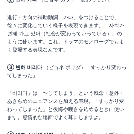
進行・方向の補助動詞「가다」をつけることで、
徐々に変化していく様子を表現できます。「사회가
변해 가고 있어（社会が変わっていっている）」の
ように使います。これ、ドラマのモノローグでもよ
く登場する表現なんです。
③ 변해 버리다
（ビョネ ボリダ）「すっかり変わっ
てしまった」
「버리다」は「〜してしまう」という残念・意外・
あきらめのニュアンスを加える表現。「すっかり変
わってしまった」と後悔や嘆きを込めるときに使い
ます。感情的な場面でよく耳にしますよ。