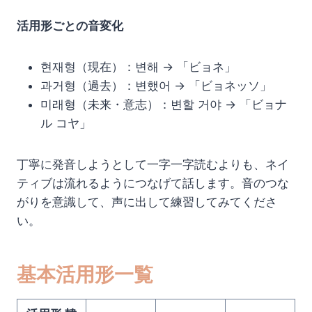
活用形ごとの音変化
현재형（現在）：변해 → 「ビョネ」
과거형（過去）：변했어 → 「ビョネッソ」
미래형（未来・意志）：변할 거야 → 「ビョナ
ル コヤ」
丁寧に発音しようとして一字一字読むよりも、ネイ
ティブは流れるようにつなげて話します。音のつな
がりを意識して、声に出して練習してみてくださ
い。
基本活用形一覧