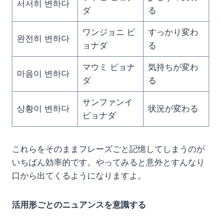
서서히 변하다
ダ
る
ワンジョニ ビ
すっかり変わ
완전히 변하다
ョナダ
る
マウミ ビョナ
気持ちが変わ
마음이 변하다
ダ
る
サンファンイ
상황이 변하다
状況が変わる
ビョナダ
これらをそのままフレーズごと記憶してしまうのが
いちばん効率的です。やってみると意外とすんなり
口から出てくるようになりますよ。
活用形ごとのニュアンスを意識する