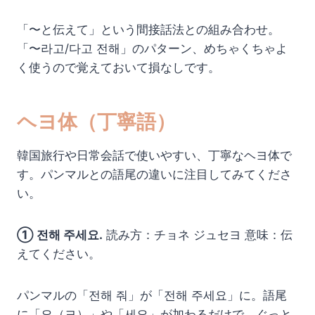
「〜と伝えて」という間接話法との組み合わせ。
「〜라고/다고 전해」のパターン、めちゃくちゃよ
く使うので覚えておいて損なしです。
ヘヨ体（丁寧語）
韓国旅行や日常会話で使いやすい、丁寧なヘヨ体で
す。パンマルとの語尾の違いに注目してみてくださ
い。
① 전해 주세요.
読み方：チョネ ジュセヨ 意味：伝
えてください。
パンマルの「전해 줘」が「전해 주세요」に。語尾
に「요（ヨ）」や「세요」が加わるだけで、ぐっと