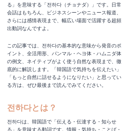
る」を意味する「전하다（チョナダ）」です。日常
会話はもちろん、ビジネスシーンやニュース報道、
さらには感情表現まで、幅広い場面で活躍する超頻
出動詞なんですよ。
この記事では、전하다の基本的な意味から発音のポ
イント、全活用形、パンマル・ヘヨ体・ハムニダ体
の例文、ネイティブがよく使う自然な表現まで、徹
底的に解説します。「韓国語で気持ちを伝えたい」
「もっと自然に話せるようになりたい」と思ってい
る方は、ぜひ最後まで読んでみてください。
전하다とは？
전하다は、韓国語で「伝える・伝達する・知らせ
る」を意味する動詞です。情報・気持ち・ことば・