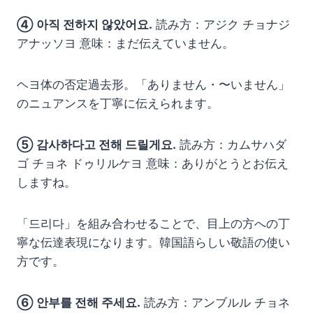
④ 아직 전하지 않았어요.
読み方：アジク チョナジ
アナッソヨ 意味：まだ伝えていません。
ヘヨ体の否定過去形。「ありません・〜いません」
のニュアンスを丁寧に伝えられます。
⑤ 감사하다고 전해 드릴게요.
読み方：カムサハダ
ゴ チョネ ドゥリルケヨ 意味：ありがとうとお伝え
しますね。
「드리다」を組み合わせることで、目上の方への丁
寧な伝達表現になります。韓国語らしい敬語の使い
方です。
⑥ 안부를 전해 주세요.
読み方：アンブルル チョネ