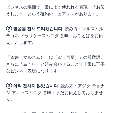
ビジネスの場面で非常によく使われる表現。「お伝
えします」という確約のニュアンスがあります。
② 말씀을 전해 드리겠습니다.
読み方：マルスムル
チョネ ドゥリゲッスムニダ 意味：おことばをお伝
えいたします。
「말씀（マルスム）」は「말（言葉）」の尊敬語。
さらに「드리다」と組み合わせることで非常に丁寧
なビジネス表現になります。
③ 아직 전하지 않았습니다.
読み方：アジク チョナ
ジ アナッスムニダ 意味：まだお伝えしておりませ
ん。