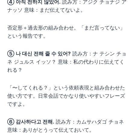
④ 아직 전하지 않았어.
読み方：アジク チョナジ ア
ナッソ 意味：まだ伝えてないよ。
否定形＋過去形の組み合わせ。「まだ言ってない」
という報告です。
⑤ 나 대신 전해 줄 수 있어?
読み方：ナ テシン チョ
ネ ジュルス イッソ？ 意味：私の代わりに伝えてく
れる？
「〜してくれる？」という依頼表現と組み合わせた
使い方です。日常会話でかなり使いやすいフレーズ
ですよ。
⑥ 감사하다고 전해.
読み方：カムサハダゴ チョネ
意味：ありがとうって伝えておいて。