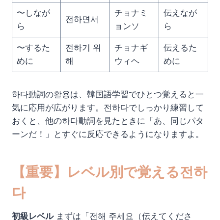
〜しなが
チョナミ
伝えなが
전하면서
ら
ョンソ
ら
〜するた
전하기 위
チョナギ
伝えるた
めに
해
ウィヘ
めに
하다動詞の활용は、韓国語学習でひとつ覚えると一
気に応用が広がります。전하다でしっかり練習して
おくと、他の하다動詞を見たときに「あ、同じパタ
ーンだ！」とすぐに反応できるようになりますよ。
【重要】レベル別で覚える전하
다
初級レベル
まずは「전해 주세요（伝えてくださ