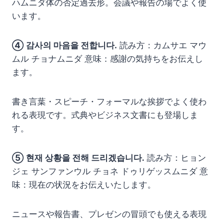
ハムニダ体の否定過去形。会議や報告の場でよく使
います。
④ 감사의 마음을 전합니다.
読み方：カムサエ マウ
ムル チョナムニダ 意味：感謝の気持ちをお伝えし
ます。
書き言葉・スピーチ・フォーマルな挨拶でよく使わ
れる表現です。式典やビジネス文書にも登場しま
す。
⑤ 현재 상황을 전해 드리겠습니다.
読み方：ヒョン
ジェ サンファンウル チョネ ドゥリゲッスムニダ 意
味：現在の状況をお伝えいたします。
ニュースや報告書、プレゼンの冒頭でも使える表現