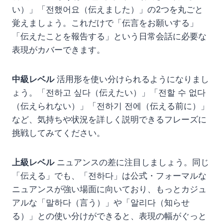
い）」「전했어요（伝えました）」の2つを丸ごと
覚えましょう。これだけで「伝言をお願いする」
「伝えたことを報告する」という日常会話に必要な
表現がカバーできます。
中級レベル
活用形を使い分けられるようになりまし
ょう。「전하고 싶다（伝えたい）」「전할 수 없다
（伝えられない）」「전하기 전에（伝える前に）」
など、気持ちや状況を詳しく説明できるフレーズに
挑戦してみてください。
上級レベル
ニュアンスの差に注目しましょう。同じ
「伝える」でも、「전하다」は公式・フォーマルな
ニュアンスが強い場面に向いており、もっとカジュ
アルな「말하다（言う）」や「알리다（知らせ
る）」との使い分けができると、表現の幅がぐっと