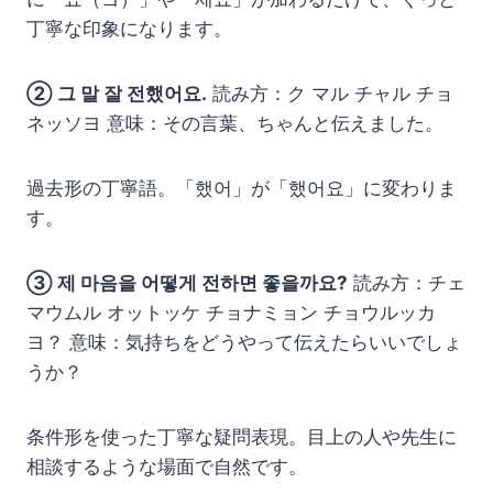
丁寧な印象になります。
② 그 말 잘 전했어요.
読み方：ク マル チャル チョ
ネッソヨ 意味：その言葉、ちゃんと伝えました。
過去形の丁寧語。「했어」が「했어요」に変わりま
す。
③ 제 마음을 어떻게 전하면 좋을까요?
読み方：チェ
マウムル オットッケ チョナミョン チョウルッカ
ヨ？ 意味：気持ちをどうやって伝えたらいいでしょ
うか？
条件形を使った丁寧な疑問表現。目上の人や先生に
相談するような場面で自然です。