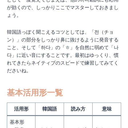
が効くので、しっかりここでマスターしておきまし
ょう。
韓国語っぽく聞こえるコツとしては、「전（チョ
ン）」の部分をしっかり鼻に抜けるように発音する
こと、そして「하다」の「ㅎ」を自然に弱めて「나
다」に近い音にすることです。最初はゆっくり、慣
れてきたらネイティブのスピードで練習してみてく
ださいね。
基本活用形一覧
活用形
韓国語
読み方
意味
基本形