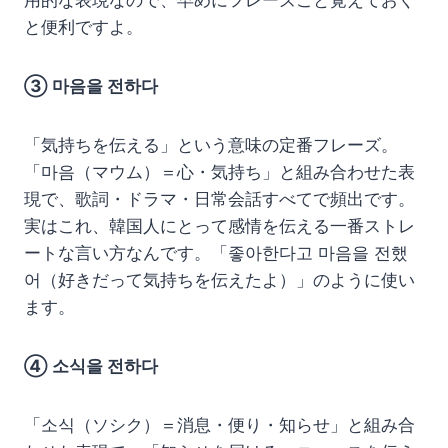
用的な表現なので、早めにフレーズごと覚えておく
と便利ですよ。
③ 마음을 전하다
「気持ちを伝える」という意味の定番フレーズ。
「마음（マウム）＝心・気持ち」と組み合わせた表
現で、歌詞・ドラマ・日常会話すべてで頻出です。
実はこれ、韓国人にとって感情を伝える一番ストレ
ートな言い方なんです。「좋아한다고 마음을 전했
어（好きだって気持ちを伝えたよ）」のように使い
ます。
④ 소식을 전하다
「소식（ソシク）＝消息・便り・知らせ」と組み合