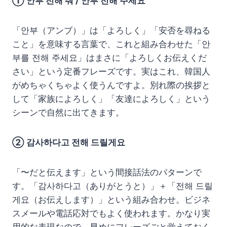
① 안부 전해 줘 / 안부 전해 주세요
「안부（アンブ）」は「よろしく」「安否を尋ねる
こと」を意味する言葉で、これと組み合わせた「안
부를 전해 주세요」はまさに「よろしくお伝えくだ
さい」という定番フレーズです。実はこれ、韓国人
がめちゃくちゃよく使うんですよ。別れ際の挨拶と
して「家族によろしく」「友達によろしく」という
シーンで自然に出てきます。
② 감사하다고 전해 드릴게요
「〜だと伝えます」という間接話法のパターンで
す。「감사하다고（ありがとうと）」＋「전해 드릴
게요（お伝えします）」という組み合わせ。ビジネ
スメールや電話応対でもよく使われます。かなり実