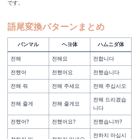
です。
語尾変換パターンまとめ
パンマル
ヘヨ体
ハムニダ体
전해
전해요
전합니다
전했어
전했어요
전했습니다
전해 줘
전해 주세요
전해 주십시오
전해 드리겠습
전해 줄게
전해 줄게요
니다
전했어?
전했어요?
전했습니까?
전하지 마십시