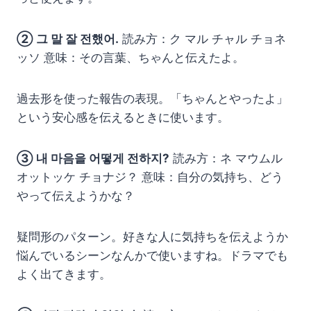
② 그 말 잘 전했어.
読み方：ク マル チャル チョネ
ッソ 意味：その言葉、ちゃんと伝えたよ。
過去形を使った報告の表現。「ちゃんとやったよ」
という安心感を伝えるときに使います。
③ 내 마음을 어떻게 전하지?
読み方：ネ マウムル
オットッケ チョナジ？ 意味：自分の気持ち、どう
やって伝えようかな？
疑問形のパターン。好きな人に気持ちを伝えようか
悩んでいるシーンなんかで使いますね。ドラマでも
よく出てきます。