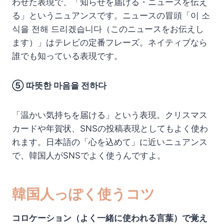
わせた表現で、「知らせを届ける・ニュースを伝え
る」というニュアンスです。ニュースの冒頭「이 소
식을 전해 드리겠습니다（このニュースをお伝えし
ます）」はテレビの定番フレーズ。ネイティブなら
誰でも知っている表現です。
⑤ 따뜻한 마음을 전하다
「温かい気持ちを届ける」という表現。クリスマス
カードや年賀状、SNSの投稿表現としてもよく使わ
れます。日本語の「心を込めて」に近いニュアンス
で、韓国人がSNSでよく使うんですよ。
韓国人っぽく使うコツ
コロケーション（よく一緒に使われる言葉）で覚え