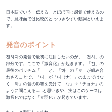
日本語でいう「伝える」とほぼ同じ感覚で使えるの
で、意味面では比較的とっつきやすい動詞といえま
す。
発音のポイント
전하다の発音で最初に注目したいのが、「전하」の
部分です。ここで「激音化」が起きます。「전」の
最後のパッチム「ㄴ」と、「하」の「ㅎ」が組み合
わさることで、「나」が「나（ナ）」のままではな
く「하」の音の影響を受けて「な」→「チョナ」の
ように聞こえる……と思いきや、実はこのケースは
激音化ではなく「ㅎ弱化」が起きています。