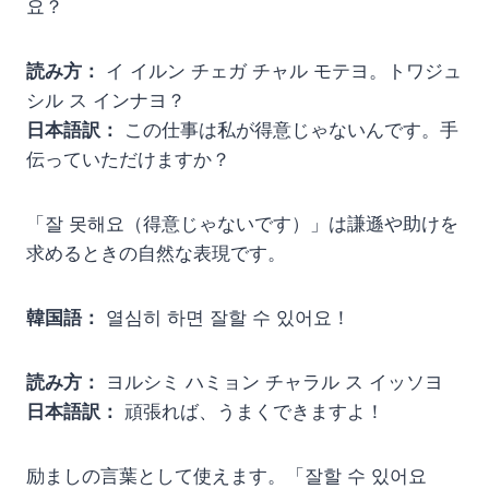
요？
読み方：
イ イルン チェガ チャル モテヨ。トワジュ
シル ス インナヨ？
日本語訳：
この仕事は私が得意じゃないんです。手
伝っていただけますか？
「잘 못해요（得意じゃないです）」は謙遜や助けを
求めるときの自然な表現です。
韓国語：
열심히 하면 잘할 수 있어요！
読み方：
ヨルシミ ハミョン チャラル ス イッソヨ
日本語訳：
頑張れば、うまくできますよ！
励ましの言葉として使えます。「잘할 수 있어요