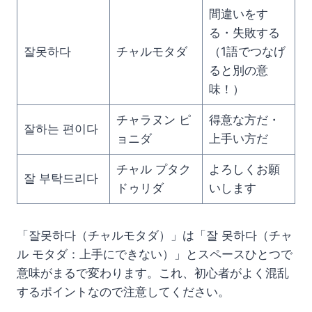
間違いをす
る・失敗する
잘못하다
チャルモタダ
（1語でつなげ
ると別の意
味！）
チャラヌン ピ
得意な方だ・
잘하는 편이다
ョニダ
上手い方だ
チャル プタク
よろしくお願
잘 부탁드리다
ドゥリダ
いします
「잘못하다（チャルモタダ）」は「잘 못하다（チャ
ル モタダ：上手にできない）」とスペースひとつで
意味がまるで変わります。これ、初心者がよく混乱
するポイントなので注意してください。