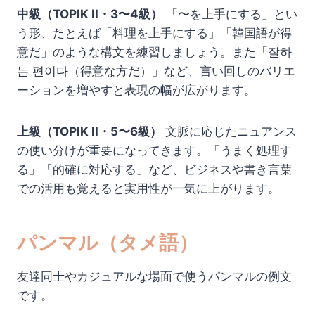
中級（TOPIK II・3〜4級）
「〜を上手にする」とい
う形、たとえば「料理を上手にする」「韓国語が得
意だ」のような構文を練習しましょう。また「잘하
는 편이다（得意な方だ）」など、言い回しのバリエ
ーションを増やすと表現の幅が広がります。
上級（TOPIK II・5〜6級）
文脈に応じたニュアンス
の使い分けが重要になってきます。「うまく処理す
る」「的確に対応する」など、ビジネスや書き言葉
での活用も覚えると実用性が一気に上がります。
パンマル（タメ語）
友達同士やカジュアルな場面で使うパンマルの例文
です。