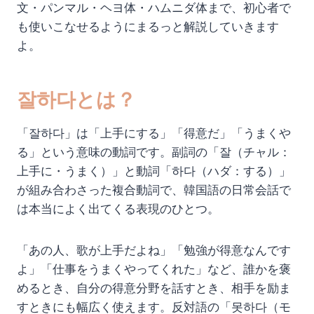
文・パンマル・ヘヨ体・ハムニダ体まで、初心者で
も使いこなせるようにまるっと解説していきます
よ。
잘하다とは？
「잘하다」は「上手にする」「得意だ」「うまくや
る」という意味の動詞です。副詞の「잘（チャル：
上手に・うまく）」と動詞「하다（ハダ：する）」
が組み合わさった複合動詞で、韓国語の日常会話で
は本当によく出てくる表現のひとつ。
「あの人、歌が上手だよね」「勉強が得意なんです
よ」「仕事をうまくやってくれた」など、誰かを褒
めるとき、自分の得意分野を話すとき、相手を励ま
すときにも幅広く使えます。反対語の「못하다（モ