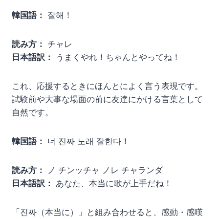
韓国語：
잘해！
読み方：
チャレ
日本語訳：
うまくやれ！ちゃんとやってね！
これ、応援するときにほんとによく言う表現です。
試験前や大事な場面の前に友達にかける言葉として
自然です。
韓国語：
너 진짜 노래 잘한다！
読み方：
ノ チンッチャ ノレ チャランダ
日本語訳：
あなた、本当に歌が上手だね！
「진짜（本当に）」と組み合わせると、感動・感嘆