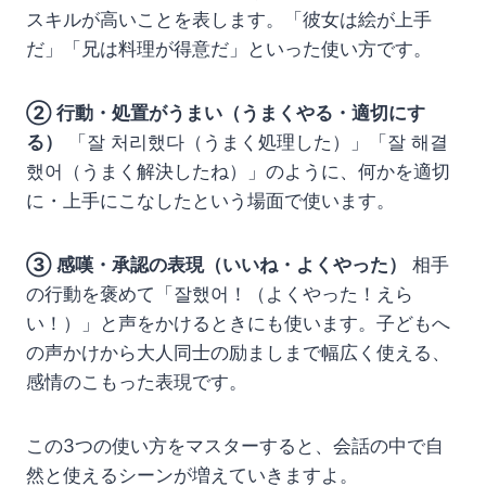
スキルが高いことを表します。「彼女は絵が上手
だ」「兄は料理が得意だ」といった使い方です。
② 行動・処置がうまい（うまくやる・適切にす
る）
「잘 처리했다（うまく処理した）」「잘 해결
했어（うまく解決したね）」のように、何かを適切
に・上手にこなしたという場面で使います。
③ 感嘆・承認の表現（いいね・よくやった）
相手
の行動を褒めて「잘했어！（よくやった！えら
い！）」と声をかけるときにも使います。子どもへ
の声かけから大人同士の励ましまで幅広く使える、
感情のこもった表現です。
この3つの使い方をマスターすると、会話の中で自
然と使えるシーンが増えていきますよ。