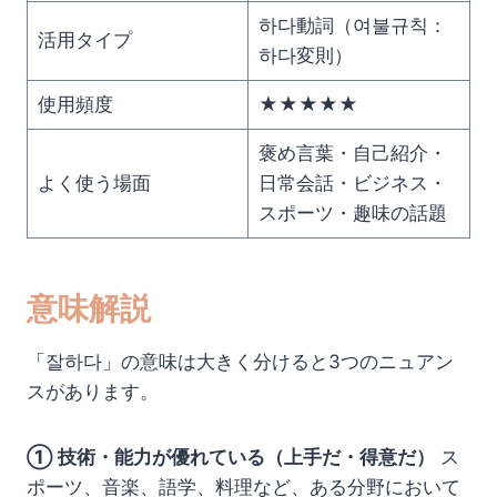
하다動詞（여불규칙：
活用タイプ
하다変則）
使用頻度
★★★★★
褒め言葉・自己紹介・
よく使う場面
日常会話・ビジネス・
スポーツ・趣味の話題
意味解説
「잘하다」の意味は大きく分けると3つのニュアン
スがあります。
① 技術・能力が優れている（上手だ・得意だ）
ス
ポーツ、音楽、語学、料理など、ある分野において