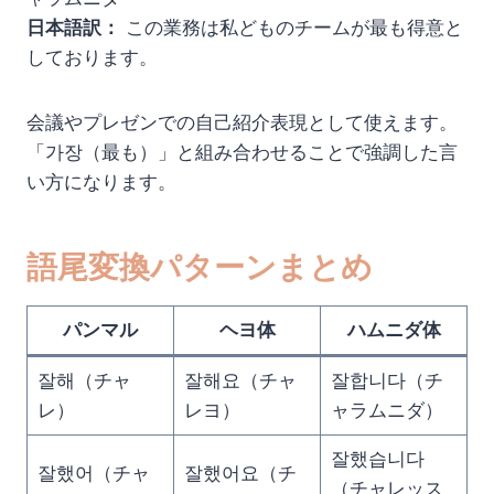
日本語訳：
この業務は私どものチームが最も得意と
しております。
会議やプレゼンでの自己紹介表現として使えます。
「가장（最も）」と組み合わせることで強調した言
い方になります。
語尾変換パターンまとめ
パンマル
ヘヨ体
ハムニダ体
잘해（チャ
잘해요（チャ
잘합니다（チ
レ）
レヨ）
ャラムニダ）
잘했습니다
잘했어（チャ
잘했어요（チ
（チャレッス