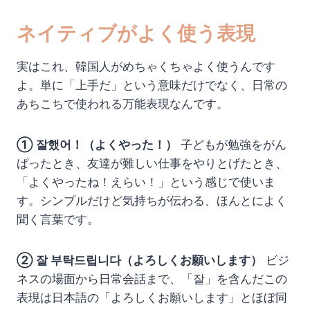
ネイティブがよく使う表現
実はこれ、韓国人がめちゃくちゃよく使うんです
よ。単に「上手だ」という意味だけでなく、日常の
あちこちで使われる万能表現なんです。
① 잘했어！（よくやった！）
子どもが勉強をがん
ばったとき、友達が難しい仕事をやりとげたとき、
「よくやったね！えらい！」という感じで使いま
す。シンプルだけど気持ちが伝わる、ほんとによく
聞く言葉です。
② 잘 부탁드립니다（よろしくお願いします）
ビジ
ネスの場面から日常会話まで、「잘」を含んだこの
表現は日本語の「よろしくお願いします」とほぼ同