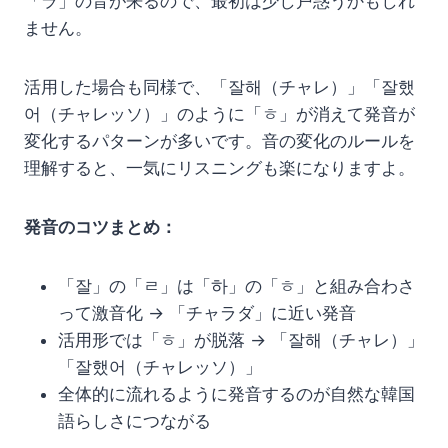
「ラ」の音が来るので、最初は少し戸惑うかもしれ
ません。
活用した場合も同様で、「잘해（チャレ）」「잘했
어（チャレッソ）」のように「ㅎ」が消えて発音が
変化するパターンが多いです。音の変化のルールを
理解すると、一気にリスニングも楽になりますよ。
発音のコツまとめ：
「잘」の「ㄹ」は「하」の「ㅎ」と組み合わさ
って激音化 → 「チャラダ」に近い発音
活用形では「ㅎ」が脱落 → 「잘해（チャレ）」
「잘했어（チャレッソ）」
全体的に流れるように発音するのが自然な韓国
語らしさにつながる