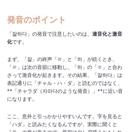
発音のポイント
「잘하다」の発音で注意したいのは、
連音化と激音
化
です。
まず、「잘」の終声「ㄹ」と「하」が続くとき、
「ㄹ」は次の音節に移動し、「하」の「ㅎ」と合わ
さって激音化が起きます。その結果、「잘하다」は
表記通りに「チャル・ハ・ダ」と読むのではなく、
**「チャラダ（자라다のような発音）」**に近い音
になります。
ここ、意外と引っかかりやすいんです。字を見ると
「ハダ」と読みたくなるんですが、実際に聞くと