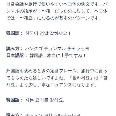
日常会話や旅行で使いやすいヘヨ体の例文です。パ
ンマルの語尾が「〜해」だったのに対して、ヘヨ体
では「〜해요」になるのが基本のパターンです。
韓国語：
한국어 정말 잘하세요！
読み方：
ハングゴ チョンマル チャラセヨ
日本語訳：
韓国語、本当に上手ですね！
外国語を褒めるときの定番フレーズ。旅行中に言っ
てもらえたら嬉しいですよね。「잘하세요」は「잘
해요」より少し丁寧なニュアンスになります。
韓国語：
저는 요리를 잘해요.
読み方：
チョヌン ヨリルル チャレヨ