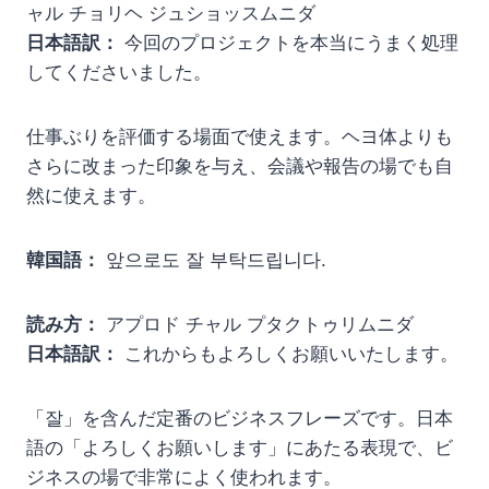
ャル チョリヘ ジュショッスムニダ
日本語訳：
今回のプロジェクトを本当にうまく処理
してくださいました。
仕事ぶりを評価する場面で使えます。ヘヨ体よりも
さらに改まった印象を与え、会議や報告の場でも自
然に使えます。
韓国語：
앞으로도 잘 부탁드립니다.
読み方：
アプロド チャル プタクトゥリムニダ
日本語訳：
これからもよろしくお願いいたします。
「잘」を含んだ定番のビジネスフレーズです。日本
語の「よろしくお願いします」にあたる表現で、ビ
ジネスの場で非常によく使われます。