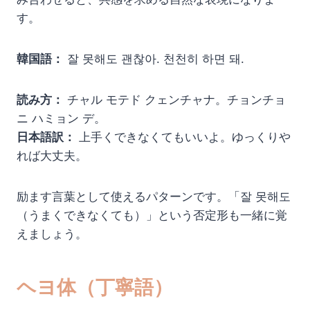
す。
韓国語：
잘 못해도 괜찮아. 천천히 하면 돼.
読み方：
チャル モテド クェンチャナ。チョンチョ
ニ ハミョン デ。
日本語訳：
上手くできなくてもいいよ。ゆっくりや
れば大丈夫。
励ます言葉として使えるパターンです。「잘 못해도
（うまくできなくても）」という否定形も一緒に覚
えましょう。
ヘヨ体（丁寧語）