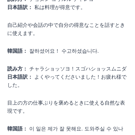
日本語訳：
私は料理が得意です。
自己紹介や会話の中で自分の得意なことを話すとき
に使えます。
韓国語：
잘하셨어요！ 수고하셨습니다.
読み方：
チャラショッソヨ！スゴハショッスムニダ
日本語訳：
よくやってくださいました！お疲れ様で
した。
目上の方の仕事ぶりを褒めるときに使える自然な表
現です。
韓国語：
이 일은 제가 잘 못해요. 도와주실 수 있나