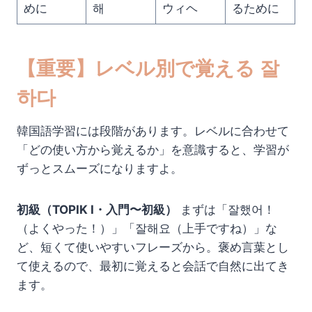
めに
해
ウィヘ
るために
【重要】レベル別で覚える 잘
하다
韓国語学習には段階があります。レベルに合わせて
「どの使い方から覚えるか」を意識すると、学習が
ずっとスムーズになりますよ。
初級（TOPIK I・入門〜初級）
まずは「잘했어！
（よくやった！）」「잘해요（上手ですね）」な
ど、短くて使いやすいフレーズから。褒め言葉とし
て使えるので、最初に覚えると会話で自然に出てき
ます。