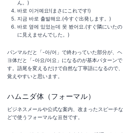
ん。)
바로 이거예요!(まさにこれです!)
지금 바로 출발해요.(今すぐ出発します。)
바로 옆에 있었는데 못 봤어요.(すぐ隣にいたの
に見えませんでした。)
パンマルだと「-아/어」で終わっていた部分が、ヘ
ヨ体だと「-아요/어요」になるのが基本パターンで
す。語尾を変えるだけで自然な丁寧語になるので、
覚えやすいと思います。
ハムニダ体（フォーマル）
ビジネスメールや公式な案内、改まったスピーチな
どで使うフォーマルな표현です。