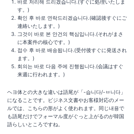
바로 처리해 드리겠습니다.(すぐに処理いたしま
す。)
확인 후 바로 연락드리겠습니다.(確認後すぐにご
連絡いたします。)
그것이 바로 본 안건의 핵심입니다.(それがまさ
に本案件の核心です。)
접수 후 바로 배송됩니다.(受付後すぐに発送され
ます。)
회의는 바로 다음 주에 진행됩니다.(会議はすぐ
来週に行われます。)
ヘヨ体との大きな違いは語尾が「-습니다/-ㅂ니다」
になることです。ビジネス文書やお客様対応のメー
ルでは、こちらの形がよく使われます。同じ내용で
も語尾だけでフォーマル度がぐっと上がるのが韓国
語らしいところですね。