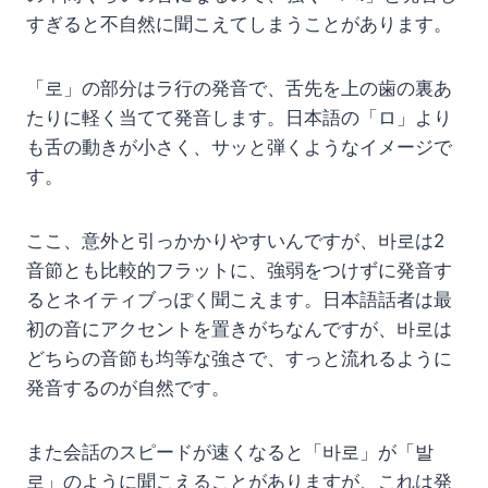
すぎると不自然に聞こえてしまうことがあります。
「로」の部分はラ行の発音で、舌先を上の歯の裏あ
たりに軽く当てて発音します。日本語の「ロ」より
も舌の動きが小さく、サッと弾くようなイメージで
す。
ここ、意外と引っかかりやすいんですが、바로は2
音節とも比較的フラットに、強弱をつけずに発音す
るとネイティブっぽく聞こえます。日本語話者は最
初の音にアクセントを置きがちなんですが、바로は
どちらの音節も均等な強さで、すっと流れるように
発音するのが自然です。
また会話のスピードが速くなると「바로」が「발
로」のように聞こえることがありますが、これは発