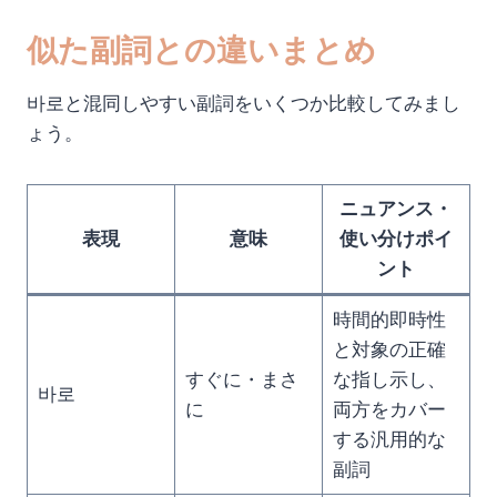
似た副詞との違いまとめ
바로と混同しやすい副詞をいくつか比較してみまし
ょう。
ニュアンス・
表現
意味
使い分けポイ
ント
時間的即時性
と対象の正確
すぐに・まさ
な指し示し、
바로
に
両方をカバー
する汎用的な
副詞