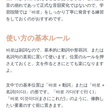
音の崩れであって正式な音韻変化ではないので、学
習段階では「바로」をしっかり丁寧に発音する練習
をしておくのがおすすめです。
使い方の基本ルール
바로は副詞なので、基本的に動詞や形容詞、または
名詞句の直前に置いて使います。位置のルールを押
さえておくと、文を作るときにとても楽になります
よ。
文中での基本位置は「바로 + 動詞」または「바로 +
名詞(이다)」の形です。「바로 가다(すぐ行く)」
「바로 이것이다(まさにこれだ)」のように、修飾し
たい要素のすぐ前に置きます。