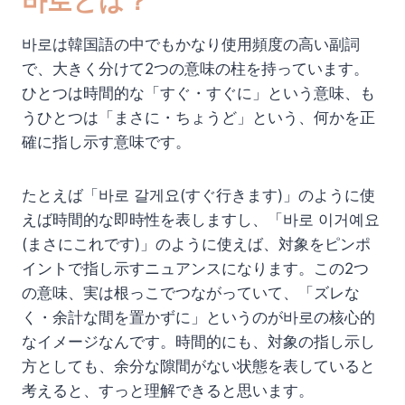
바로とは？
바로は韓国語の中でもかなり使用頻度の高い副詞
で、大きく分けて2つの意味の柱を持っています。
ひとつは時間的な「すぐ・すぐに」という意味、も
うひとつは「まさに・ちょうど」という、何かを正
確に指し示す意味です。
たとえば「바로 갈게요(すぐ行きます)」のように使
えば時間的な即時性を表しますし、「바로 이거예요
(まさにこれです)」のように使えば、対象をピンポ
イントで指し示すニュアンスになります。この2つ
の意味、実は根っこでつながっていて、「ズレな
く・余計な間を置かずに」というのが바로の核心的
なイメージなんです。時間的にも、対象の指し示し
方としても、余分な隙間がない状態を表していると
考えると、すっと理解できると思います。