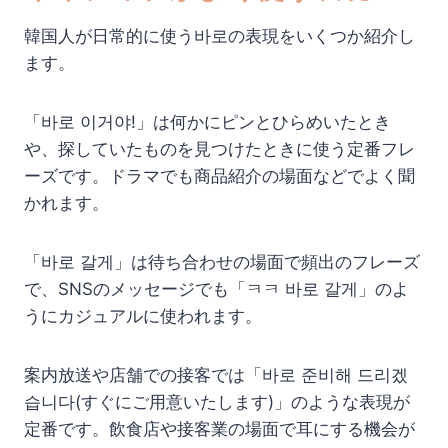
韓国人が日常的に使う바로の表現をいくつか紹介し
ます。
「바로 이거야!」は何かにピンとひらめいたとき
や、探していたものを見つけたときに使う定番フレ
ーズです。ドラマでも商品紹介の場面などでよく聞
かれます。
「바로 갈게」は待ち合わせの場面で頻出のフレーズ
で、SNSのメッセージでも「ㅋㅋ 바로 갈게」のよ
うにカジュアルに使われます。
案内放送や店舗での接客では「바로 준비해 드리겠
습니다(すぐにご用意いたします)」のような表現が
定番です。飲食店や接客業の場面で耳にする機会が