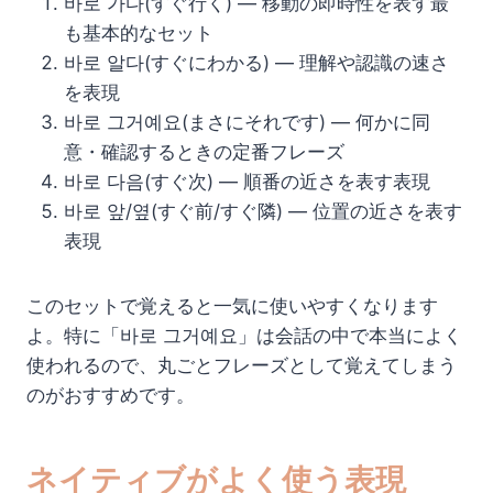
바로 가다(すぐ行く) — 移動の即時性を表す最
も基本的なセット
바로 알다(すぐにわかる) — 理解や認識の速さ
を表現
바로 그거예요(まさにそれです) — 何かに同
意・確認するときの定番フレーズ
바로 다음(すぐ次) — 順番の近さを表す表現
바로 앞/옆(すぐ前/すぐ隣) — 位置の近さを表す
表現
このセットで覚えると一気に使いやすくなります
よ。特に「바로 그거예요」は会話の中で本当によく
使われるので、丸ごとフレーズとして覚えてしまう
のがおすすめです。
ネイティブがよく使う表現