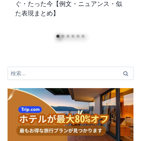
ぐ・たった今【例文・ニュアンス・似
た表現まとめ】
検
索: