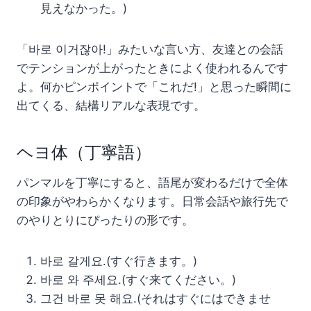
見えなかった。)
「바로 이거잖아!」みたいな言い方、友達との会話
でテンションが上がったときによく使われるんです
よ。何かピンポイントで「これだ!」と思った瞬間に
出てくる、結構リアルな表現です。
ヘヨ体（丁寧語）
パンマルを丁寧にすると、語尾が変わるだけで全体
の印象がやわらかくなります。日常会話や旅行先で
のやりとりにぴったりの形です。
바로 갈게요.(すぐ行きます。)
바로 와 주세요.(すぐ来てください。)
그건 바로 못 해요.(それはすぐにはできませ