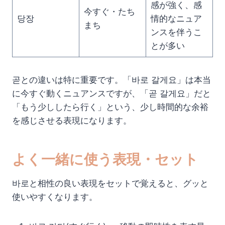
感が強く、感
今すぐ・たち
당장
情的なニュア
まち
ンスを伴うこ
とが多い
곧との違いは特に重要です。「바로 갈게요」は本当
に今すぐ動くニュアンスですが、「곧 갈게요」だと
「もう少ししたら行く」という、少し時間的な余裕
を感じさせる表現になります。
よく一緒に使う表現・セット
바로と相性の良い表現をセットで覚えると、グッと
使いやすくなります。