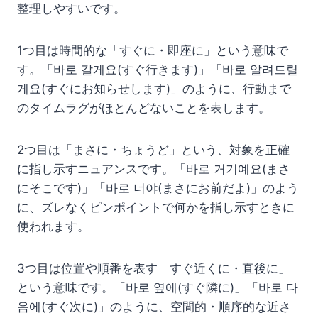
整理しやすいです。
1つ目は時間的な「すぐに・即座に」という意味で
す。「바로 갈게요(すぐ行きます)」「바로 알려드릴
게요(すぐにお知らせします)」のように、行動まで
のタイムラグがほとんどないことを表します。
2つ目は「まさに・ちょうど」という、対象を正確
に指し示すニュアンスです。「바로 거기예요(まさ
にそこです)」「바로 너야(まさにお前だよ)」のよう
に、ズレなくピンポイントで何かを指し示すときに
使われます。
3つ目は位置や順番を表す「すぐ近くに・直後に」
という意味です。「바로 옆에(すぐ隣に)」「바로 다
음에(すぐ次に)」のように、空間的・順序的な近さ