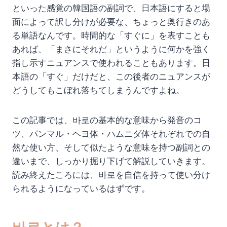
といった感覚の韓国語の副詞で、日本語にすると場
面によって訳し分けが必要な、ちょっと奥行きのあ
る単語なんです。時間的な「すぐに」を表すことも
あれば、「まさにそれだ」というように何かを強く
指し示すニュアンスで使われることもあります。日
本語の「すぐ」だけだと、この後者のニュアンスが
どうしてもこぼれ落ちてしまうんですよね。
この記事では、바로の基本的な意味から発音のコ
ツ、パンマル・ヘヨ体・ハムニダ体それぞれでの自
然な使い方、そして似たような意味を持つ副詞との
違いまで、しっかり掘り下げて解説していきます。
読み終えたころには、바로を自信を持って使い分け
られるようになっているはずです。