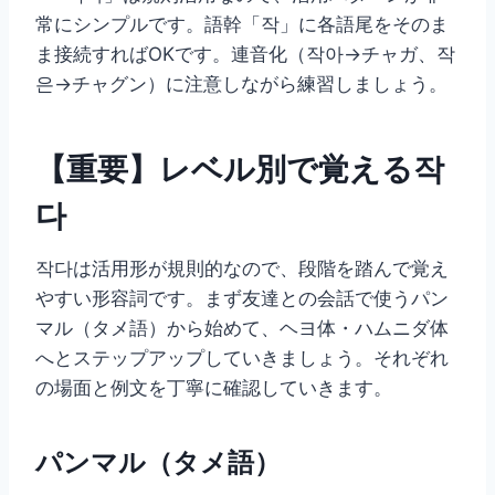
常にシンプルです。語幹「작」に各語尾をそのま
ま接続すればOKです。連音化（작아→チャガ、작
은→チャグン）に注意しながら練習しましょう。
【重要】レベル別で覚える작
다
작다は活用形が規則的なので、段階を踏んで覚え
やすい形容詞です。まず友達との会話で使うパン
マル（タメ語）から始めて、ヘヨ体・ハムニダ体
へとステップアップしていきましょう。それぞれ
の場面と例文を丁寧に確認していきます。
パンマル（タメ語）