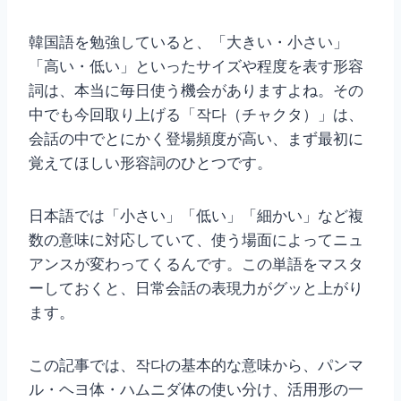
韓国語を勉強していると、「大きい・小さい」
「高い・低い」といったサイズや程度を表す形容
詞は、本当に毎日使う機会がありますよね。その
中でも今回取り上げる「작다（チャクタ）」は、
会話の中でとにかく登場頻度が高い、まず最初に
覚えてほしい形容詞のひとつです。
日本語では「小さい」「低い」「細かい」など複
数の意味に対応していて、使う場面によってニュ
アンスが変わってくるんです。この単語をマスタ
ーしておくと、日常会話の表現力がグッと上がり
ます。
この記事では、작다の基本的な意味から、パンマ
ル・ヘヨ体・ハムニダ体の使い分け、活用形の一