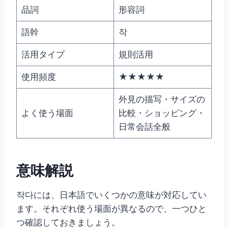
品詞
形容詞
語幹
작
活用タイプ
規則活用
使用頻度
★★★★★
外見の描写・サイズの
よく使う場面
比較・ショッピング・
日常会話全般
意味解説
작다には、日本語でいくつかの意味が対応してい
ます。それぞれ使う場面が異なるので、一つひと
つ確認しておきましょう。