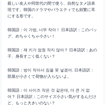
親しい友人や同世代の間で使う、自然なタメ語表
現です。韓国のドラマやバラエティでも頻繁に耳
にする形です。
韓国語：이 가방, 너무 작아！ 日本語訳：このバッ
グ、めちゃくちゃ小さい！
韓国語：쟤 키가 엄청 작지 않아？ 日本語訳：あの
子、身長すごく低くない？
韓国語：방이 작아서 짐을 못 넣겠어. 日本語訳：
部屋が小さくて荷物が入らないよ。
韓国語：이 사이즈 작은 것 같은데, 더 큰 거 없
어？ 日本語訳：このサイズ小さい気がするんだけ
ど、もっと大きいのない？