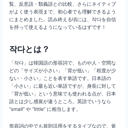
覧、反意語・類義語との比較、さらにネイティブ
がよく使う表現まで、初心者でも理解できるよう
にまとめました。読み終える頃には、작다を自信
を持って使えるようになっているはずです！
작다とは？
「작다」は韓国語の形容詞で、ものや人・空間な
どの「サイズが小さい」「背が低い」「程度が少
ない・小さい」ことを表す単語です。日本語の
「小さい」に最も近い単語ですが、身長に対して
「背が低い」という意味でも使われる点が、日本
語とは少し感覚が違うところ。英語でいうなら
“small” や “little” に相当します。
形容詞の中でも規則活用をするタイプなので、覚