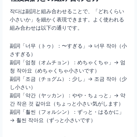
작다は副詞と組み合わせることで、「どれくらい
小さいか」を細かく表現できます。よく使われる
組み合わせは以下の通りです。
副詞「너무（トゥ）：〜すぎる」→ 너무 작아（小
さすぎる）
副詞「엄청（オムチョン）：めちゃくちゃ」→ 엄
청 작아요（めちゃくちゃ小さいです）
副詞「조금（チョグム）：少し」→ 조금 작아（少
し小さい）
副詞「약간（ヤッカン）：やや・ちょっと」→ 약
간 작은 것 같아요（ちょっと小さい気がします）
副詞「훨씬（フォルシン）：ずっと・はるかに」
→ 훨씬 작아요（ずっと小さいです）