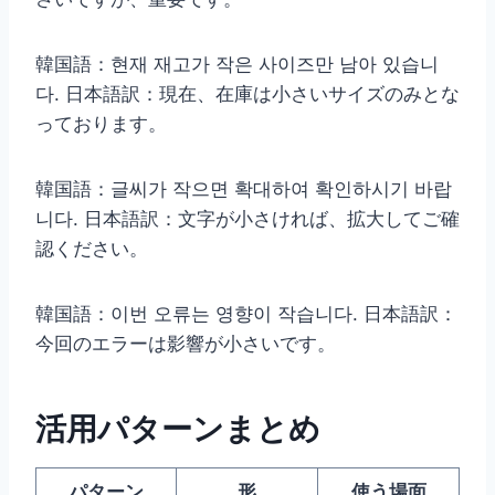
韓国語：현재 재고가 작은 사이즈만 남아 있습니
다. 日本語訳：現在、在庫は小さいサイズのみとな
っております。
韓国語：글씨가 작으면 확대하여 확인하시기 바랍
니다. 日本語訳：文字が小さければ、拡大してご確
認ください。
韓国語：이번 오류는 영향이 작습니다. 日本語訳：
今回のエラーは影響が小さいです。
活用パターンまとめ
パターン
形
使う場面