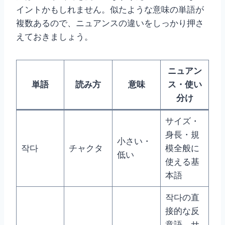
イントかもしれません。似たような意味の単語が
複数あるので、ニュアンスの違いをしっかり押さ
えておきましょう。
ニュアン
単語
読み方
意味
ス・使い
分け
サイズ・
身長・規
小さい・
작다
チャクタ
模全般に
低い
使える基
本語
작다の直
接的な反
意語。サ