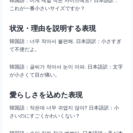
韓国語：이게 제일 작은 사이즈예요? 日本語訳：
これが一番小さいサイズですか？
状況・理由を説明する表現
韓国語：너무 작아서 불편해. 日本語訳：小さすぎ
て不便だよ。
韓国語：글씨가 작아서 눈이 아파. 日本語訳：文字
が小さくて目が痛い。
愛らしさを込めた表現
韓国語：작은데 너무 귀엽지 않아? 日本語訳：小
さいのにすごくかわいくない？