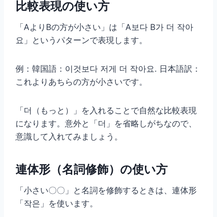
比較表現の使い方
「AよりBの方が小さい」は「A보다 B가 더 작아
요」というパターンで表現します。
例：韓国語：이것보다 저게 더 작아요. 日本語訳：
これよりあちらの方が小さいです。
「더（もっと）」を入れることで自然な比較表現
になります。意外と「더」を省略しがちなので、
意識して入れてみましょう。
連体形（名詞修飾）の使い方
「小さい〇〇」と名詞を修飾するときは、連体形
「작은」を使います。