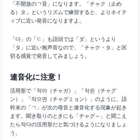
「不開放のㄱ音」になります。「チャク（止め
る）タ」というリズムで練習すると、よりネイテ
ィブに近い発音になりますよ。
「다」の「ㄷ」も語頭では「ダ」というより
「タ」に近い無声音なので、「チャク・タ」と区
切る感覚で発音してみましょう。
連音化に注意！
活用形で「작아（チャガ）」「작은（チャグ
ン）」「작으면（チャグミョン）」のように、語
幹末の「ㄱ」が次の母音と連音化する現象が起き
ます。聞き取りのときにも「チャグ～」と聞こえ
たら작다の活用形だと気づけるようになりましょ
う。