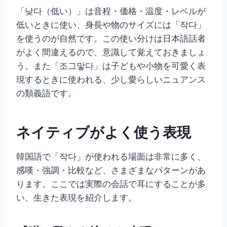
「낮다（低い）」は音程・価格・温度・レベルが
低いときに使い、身長や物のサイズには「작다」
を使うのが自然です。この使い分けは日本語話者
がよく間違えるので、意識して覚えておきましょ
う。また「조그맣다」は子どもや小物を可愛く表
現するときに使われる、少し愛らしいニュアンス
の類義語です。
ネイティブがよく使う表現
韓国語で「작다」が使われる場面は非常に多く、
感嘆・強調・比較など、さまざまなパターンがあ
ります。ここでは実際の会話で耳にすることが多
い、生きた表現を紹介します。