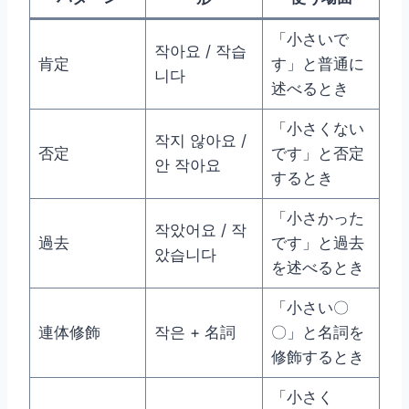
「小さいで
작아요 / 작습
肯定
す」と普通に
니다
述べるとき
「小さくない
작지 않아요 /
否定
です」と否定
안 작아요
するとき
「小さかった
작았어요 / 작
過去
です」と過去
았습니다
を述べるとき
「小さい〇
連体修飾
작은 + 名詞
〇」と名詞を
修飾するとき
「小さく