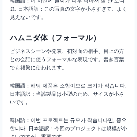
韓国語：이 사진에 글씨가 너무 작아서 잘 안 보여
요. 日本語訳：この写真の文字が小さすぎて、よく
見えないです。
ハムニダ体（フォーマル）
ビジネスシーンや発表、初対面の相手、目上の方
との会話に使うフォーマルな表現です。書き言葉
でも頻繁に使われます。
韓国語：해당 제품은 소형이므로 크기가 작습니다.
日本語訳：当該製品は小型のため、サイズが小さ
いです。
韓国語：이번 프로젝트는 규모가 작습니다만, 중요
합니다. 日本語訳：今回のプロジェクトは規模が小
さいですが、重要です。