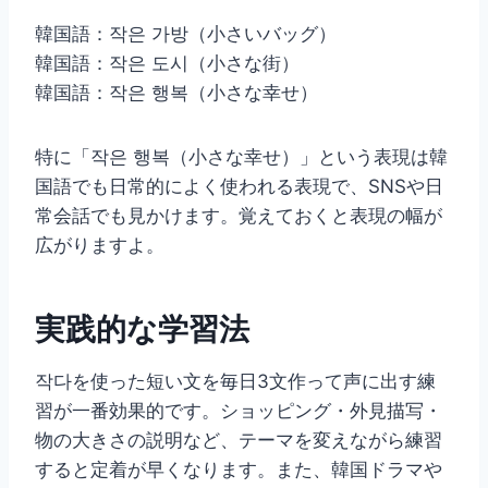
韓国語：작은 가방（小さいバッグ）
韓国語：작은 도시（小さな街）
韓国語：작은 행복（小さな幸せ）
特に「작은 행복（小さな幸せ）」という表現は韓
国語でも日常的によく使われる表現で、SNSや日
常会話でも見かけます。覚えておくと表現の幅が
広がりますよ。
実践的な学習法
작다を使った短い文を毎日3文作って声に出す練
習が一番効果的です。ショッピング・外見描写・
物の大きさの説明など、テーマを変えながら練習
すると定着が早くなります。また、韓国ドラマや