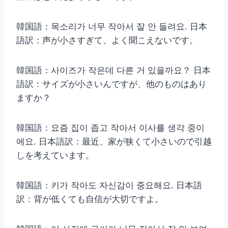
韓国語：목소리가 너무 작아서 잘 안 들려요. 日本
語訳：声が小さすぎて、よく聞こえないです。
韓国語：사이즈가 작은데 다른 거 있을까요？ 日本
語訳：サイズが小さいんですが、他のものはあり
ますか？
韓国語：요즘 집이 좁고 작아서 이사를 생각 중이
에요. 日本語訳：最近、家が狭くて小さいので引越
しを考えています。
韓国語：키가 작아도 자신감이 중요해요. 日本語
訳：背が低くても自信が大切ですよ。