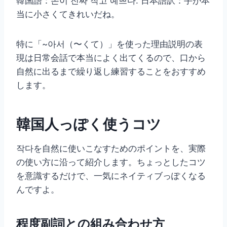
韓国語：손이 진짜 작고 예쁘다. 日本語訳：手が本
当に小さくてきれいだね。
特に「~아서（〜くて）」を使った理由説明の表
現は日常会話で本当によく出てくるので、口から
自然に出るまで繰り返し練習することをおすすめ
します。
韓国人っぽく使うコツ
작다を自然に使いこなすためのポイントを、実際
の使い方に沿って紹介します。ちょっとしたコツ
を意識するだけで、一気にネイティブっぽくなる
んですよ。
程度副詞との組み合わせ方