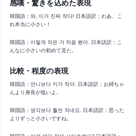
感嘆・驚きを込めた表現
韓国語：와, 이거 진짜 작다! 日本語訳：わあ、こ
れ本当に小さい！
韓国語：이렇게 작은 거 처음 봤어. 日本語訳：こ
んなに小さいの初めて見た。
比較・程度の表現
韓国語：언니보다 키가 작아. 日本語訳：お姉ちゃ
んより身長が低いよ。
韓国語：생각보다 훨씬 작네요. 日本語訳：思った
よりずっと小さいですね。