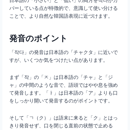
日本語の「小さい」と「低い」の両方を작다がカ
バーしている点が特徴的で、意識して使い分ける
ことで、より自然な韓国語表現に近づけます。
発音のポイント
「작다」の発音は日本語の「チャクタ」に近いで
すが、いくつか気をつけたい点があります。
まず「작」の「ㅈ」は日本語の「チャ」と「ジ
ャ」の中間のような音で、語頭ではやや息を強め
て発音します。「ㅏ」は日本語の「ア」よりも口
をしっかり開いて発音するのがポイントです。
そして「ㄱ（ク）」は語末に来ると「ク」とはっ
きり発音せず、口を閉じる直前の状態で止める