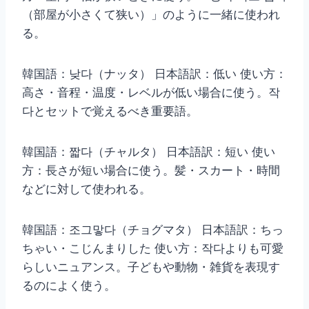
（部屋が小さくて狭い）」のように一緒に使われ
る。
韓国語：낮다（ナッタ） 日本語訳：低い 使い方：
高さ・音程・温度・レベルが低い場合に使う。작
다とセットで覚えるべき重要語。
韓国語：짧다（チャルタ） 日本語訳：短い 使い
方：長さが短い場合に使う。髪・スカート・時間
などに対して使われる。
韓国語：조그맣다（チョグマタ） 日本語訳：ちっ
ちゃい・こじんまりした 使い方：작다よりも可愛
らしいニュアンス。子どもや動物・雑貨を表現す
るのによく使う。