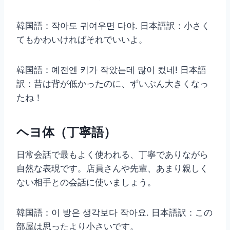
韓国語：작아도 귀여우면 다야. 日本語訳：小さく
てもかわいければそれでいいよ。
韓国語：예전엔 키가 작았는데 많이 컸네! 日本語
訳：昔は背が低かったのに、ずいぶん大きくなっ
たね！
ヘヨ体（丁寧語）
日常会話で最もよく使われる、丁寧でありながら
自然な表現です。店員さんや先輩、あまり親しく
ない相手との会話に使いましょう。
韓国語：이 방은 생각보다 작아요. 日本語訳：この
部屋は思ったより小さいです。