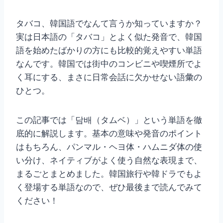
タバコ、韓国語でなんて言うか知っていますか？
実は日本語の「タバコ」とよく似た発音で、韓国
語を始めたばかりの方にも比較的覚えやすい単語
なんです。韓国では街中のコンビニや喫煙所でよ
く耳にする、まさに日常会話に欠かせない語彙の
ひとつ。
この記事では「담배（タムベ）」という単語を徹
底的に解説します。基本の意味や発音のポイント
はもちろん、パンマル・ヘヨ体・ハムニダ体の使
い分け、ネイティブがよく使う自然な表現まで、
まるごとまとめました。韓国旅行や韓ドラでもよ
く登場する単語なので、ぜひ最後まで読んでみて
ください！