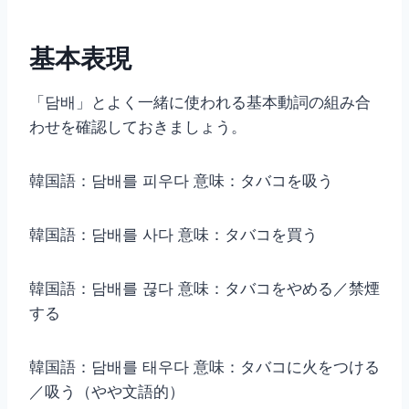
基本表現
「담배」とよく一緒に使われる基本動詞の組み合
わせを確認しておきましょう。
韓国語：담배를 피우다 意味：タバコを吸う
韓国語：담배를 사다 意味：タバコを買う
韓国語：담배를 끊다 意味：タバコをやめる／禁煙
する
韓国語：담배를 태우다 意味：タバコに火をつける
／吸う（やや文語的）