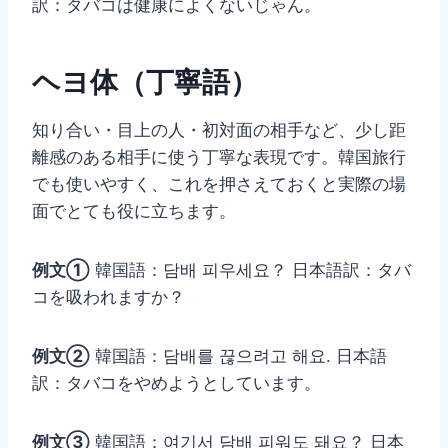
訳：タバコは健康によくないじゃん。
ヘヨ体（丁寧語）
知り合い・目上の人・初対面の相手など、少し距
離感のある相手に使う丁寧な表現です。韓国旅行
でも使いやすく、これを押さえておくと実際の場
面でとても役に立ちます。
例文①
韓国語：담배 피우세요？ 日本語訳：タバ
コを吸われますか？
例文②
韓国語：담배를 끊으려고 해요. 日本語
訳：タバコをやめようとしています。
例文③
韓国語：여기서 담배 피워도 돼요？ 日本