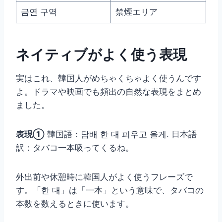
금연 구역
禁煙エリア
ネイティブがよく使う表現
実はこれ、韓国人がめちゃくちゃよく使うんです
よ。ドラマや映画でも頻出の自然な表現をまとめ
ました。
表現①
韓国語：담배 한 대 피우고 올게. 日本語
訳：タバコ一本吸ってくるね。
外出前や休憩時に韓国人がよく使うフレーズで
す。「한 대」は「一本」という意味で、タバコの
本数を数えるときに使います。