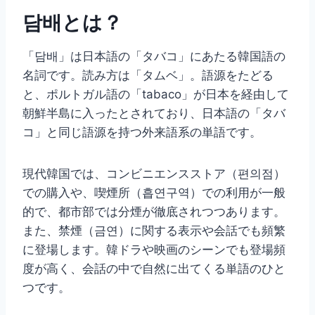
담배とは？
「담배」は日本語の「タバコ」にあたる韓国語の
名詞です。読み方は「タムベ」。語源をたどる
と、ポルトガル語の「tabaco」が日本を経由して
朝鮮半島に入ったとされており、日本語の「タバ
コ」と同じ語源を持つ外来語系の単語です。
現代韓国では、コンビニエンスストア（편의점）
での購入や、喫煙所（흡연구역）での利用が一般
的で、都市部では分煙が徹底されつつあります。
また、禁煙（금연）に関する表示や会話でも頻繁
に登場します。韓ドラや映画のシーンでも登場頻
度が高く、会話の中で自然に出てくる単語のひと
つです。