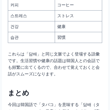
커피
コーヒー
스트레스
ストレス
건강
健康
습관
習慣
これらは「담배」と同じ文脈でよく登場する語彙
です。生活習慣や健康の話題は韓国人との会話で
も頻繁に出てくるので、合わせて覚えておくと会
話がスムーズになります。
まとめ
今回は韓国語で「タバコ」を意味する「담배（タ