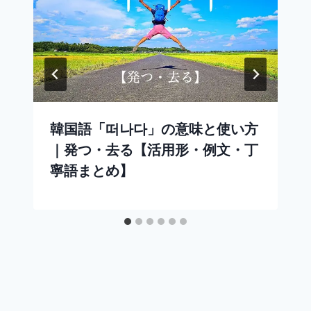
韓国語「떠나다」の意味と使い方
｜発つ・去る【活用形・例文・丁
寧語まとめ】