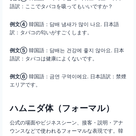
語訳：ここでタバコを吸ってもいいですか？
例文④
韓国語：담배 냄새가 많이 나요. 日本語
訳：タバコの匂いがすごくします。
例文⑤
韓国語：담배는 건강에 좋지 않아요. 日本
語訳：タバコは健康によくないです。
例文⑥
韓国語：금연 구역이에요. 日本語訳：禁煙
エリアです。
ハムニダ体（フォーマル）
公式の場面やビジネスシーン、接客・説明・アナ
ウンスなどで使われるフォーマルな表現です。韓