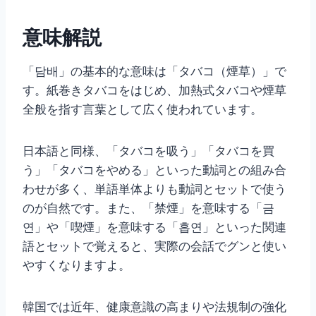
意味解説
「담배」の基本的な意味は「タバコ（煙草）」で
す。紙巻きタバコをはじめ、加熱式タバコや煙草
全般を指す言葉として広く使われています。
日本語と同様、「タバコを吸う」「タバコを買
う」「タバコをやめる」といった動詞との組み合
わせが多く、単語単体よりも動詞とセットで使う
のが自然です。また、「禁煙」を意味する「금
연」や「喫煙」を意味する「흡연」といった関連
語とセットで覚えると、実際の会話でグンと使い
やすくなりますよ。
韓国では近年、健康意識の高まりや法規制の強化