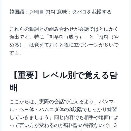
韓国語：담배를 참다 意味：タバコを我慢する
これらの動詞との組み合わせが会話ではとにかく
頻出です。特に「피우다（吸う）」と「끊다（や
める）」は覚えておくと役に立つシーンが多いで
すよ。
【重要】レベル別で覚える담
배
ここからは、実際の会話で使えるよう、パンマ
ル・ヘヨ体・ハムニダ体の3段階でしっかり練習
していきましょう。同じ内容でも相手や場面によ
って言い方が変わるのが韓国語の特徴なので、3