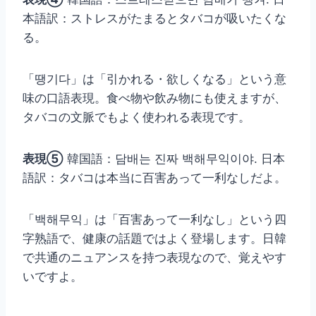
本語訳：ストレスがたまるとタバコが吸いたくな
る。
「땡기다」は「引かれる・欲しくなる」という意
味の口語表現。食べ物や飲み物にも使えますが、
タバコの文脈でもよく使われる表現です。
表現⑤
韓国語：담배는 진짜 백해무익이야. 日本
語訳：タバコは本当に百害あって一利なしだよ。
「백해무익」は「百害あって一利なし」という四
字熟語で、健康の話題ではよく登場します。日韓
で共通のニュアンスを持つ表現なので、覚えやす
いですよ。