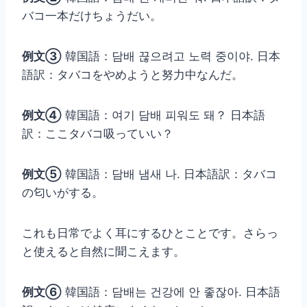
バコ一本だけちょうだい。
例文③
韓国語：담배 끊으려고 노력 중이야. 日本
語訳：タバコをやめようと努力中なんだ。
例文④
韓国語：여기 담배 피워도 돼？ 日本語
訳：ここタバコ吸っていい？
例文⑤
韓国語：담배 냄새 나. 日本語訳：タバコ
の匂いがする。
これも日常でよく耳にするひとことです。さらっ
と使えると自然に聞こえます。
例文⑥
韓国語：담배는 건강에 안 좋잖아. 日本語