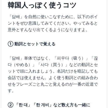
韓国人っぽく使うコツ
「담배」を自然に使いこなすために、以下のポイ
ントをぜひ意識してみてください。やってみると
意外とすんなり出てくるようになりますよ。
① 動詞とセットで覚える
「담배」単体ではなく、「피우다（吸う）」「끊
다（やめる）」「사다（買う）」などの動詞とセ
ットで頭に入れましょう。名詞だけを暗記しても
会話では使えません。よく使う動詞との組み合わ
せをフレーズごと丸ごと覚えるのが一番の近道で
す。
② 「한 대」「한 개비」など数え方も一緒に