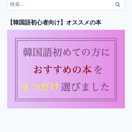
検
索:
【韓国語初心者向け】オススメの本