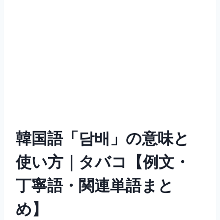
韓国語「담배」の意味と
使い方｜タバコ【例文・
丁寧語・関連単語まと
め】