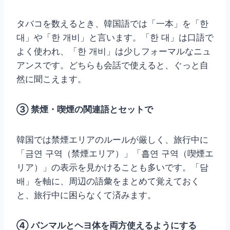
タバコを数えるとき、韓国語では「一本」を「한
대」や「한 개비」と言います。「한 대」は口語で
よく使われ、「한 개비」は少しフォーマルなニュ
アンスです。どちらも会話で使えると、ぐっと自
然に聞こえます。
③ 禁煙・喫煙の関連語とセットで
韓国では禁煙エリアのルールが厳しく、旅行中に
「금연 구역（禁煙エリア）」「흡연 구역（喫煙エ
リア）」の表示を見かけることも多いです。「담
배」を軸に、周辺の語彙をまとめて覚えておく
と、旅行中に困らなくて済みます。
④ パンマルとヘヨ体を両方使えるようにする