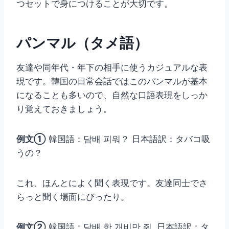
つセットで身につけることが大切です。
パンマル（タメ語）
友達や同年代・年下の相手に使うカジュアルな表
現です。韓国の日常会話ではこのパンマルが基本
になることも多いので、自然な口語表現をしっか
り覚えておきましょう。
例文①
韓国語：담배 피워？ 日本語訳：タバコ吸
うの？
これ、ほんとによく聞く表現です。友達同士でさ
らっと聞く場面にぴったり。
例文②
韓国語：담배 한 개비만 줘. 日本語訳：タ