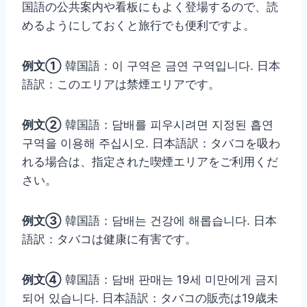
国語の公共案内や看板にもよく登場するので、読
めるようにしておくと旅行でも便利ですよ。
例文①
韓国語：이 구역은 금연 구역입니다. 日本
語訳：このエリアは禁煙エリアです。
例文②
韓国語：담배를 피우시려면 지정된 흡연
구역을 이용해 주십시오. 日本語訳：タバコを吸わ
れる場合は、指定された喫煙エリアをご利用くだ
さい。
例文③
韓国語：담배는 건강에 해롭습니다. 日本
語訳：タバコは健康に有害です。
例文④
韓国語：담배 판매는 19세 미만에게 금지
되어 있습니다. 日本語訳：タバコの販売は19歳未