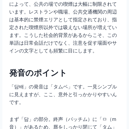
によって、公共の場での喫煙は大幅に制限されて
います。レストランや職場、公共交通機関の周辺
は基本的に禁煙エリアとして指定されており、指
定された喫煙所以外では吸えない場所が増えてい
ます。こうした社会的背景があるからこそ、この
単語は日常会話だけでなく、注意を促す場面やサ
インの文字としても頻繁に目にします。
発音のポイント
「담배」の発音は「タムベ」です。一見シンプル
に見えますが、ここ、意外と引っかかりやすいん
です。
まず「담」の部分。終声（パッチム）に「ㅁ（m
音）」があるため、唇をしっかり閉じて「タム」