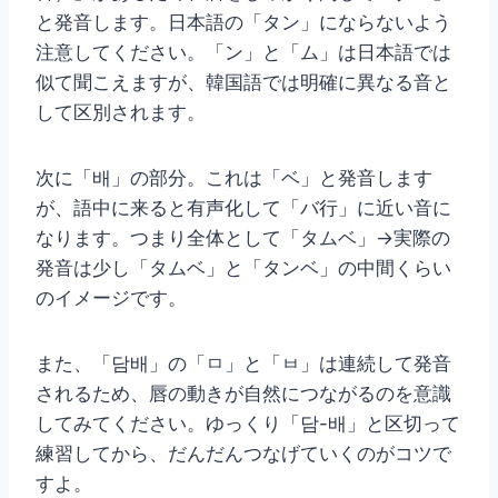
と発音します。日本語の「タン」にならないよう
注意してください。「ン」と「ム」は日本語では
似て聞こえますが、韓国語では明確に異なる音と
して区別されます。
次に「배」の部分。これは「ベ」と発音します
が、語中に来ると有声化して「バ行」に近い音に
なります。つまり全体として「タムベ」→実際の
発音は少し「タムベ」と「タンベ」の中間くらい
のイメージです。
また、「담배」の「ㅁ」と「ㅂ」は連続して発音
されるため、唇の動きが自然につながるのを意識
してみてください。ゆっくり「담-배」と区切って
練習してから、だんだんつなげていくのがコツで
すよ。