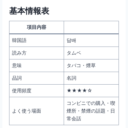
基本情報表
項目内容
韓国語
담배
読み方
タムベ
意味
タバコ・煙草
品詞
名詞
使用頻度
★★★★☆
コンビニでの購入・喫
よく使う場面
煙所・禁煙の話題・日
常会話