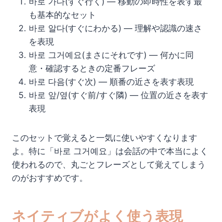
바로 가다(すぐ行く) — 移動の即時性を表す最
も基本的なセット
바로 알다(すぐにわかる) — 理解や認識の速さ
を表現
바로 그거예요(まさにそれです) — 何かに同
意・確認するときの定番フレーズ
바로 다음(すぐ次) — 順番の近さを表す表現
바로 앞/옆(すぐ前/すぐ隣) — 位置の近さを表す
表現
このセットで覚えると一気に使いやすくなります
よ。特に「바로 그거예요」は会話の中で本当によく
使われるので、丸ごとフレーズとして覚えてしまう
のがおすすめです。
ネイティブがよく使う表現