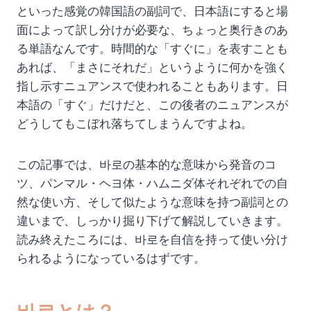
といった感覚の韓国語の副詞で、日本語にすると場
面によって訳し分けが必要な、ちょっと奥行きのあ
る単語なんです。時間的な「すぐに」を表すことも
あれば、「まさにそれだ」というように何かを強く
指し示すニュアンスで使われることもあります。日
本語の「すぐ」だけだと、この後者のニュアンスが
どうしてもこぼれ落ちてしまうんですよね。
この記事では、바로の基本的な意味から発音のコ
ツ、パンマル・ヘヨ体・ハムニダ体それぞれでの自
然な使い方、そして似たような意味を持つ副詞との
違いまで、しっかり掘り下げて解説していきます。
読み終えたころには、바로を自信を持って使い分け
られるようになっているはずです。