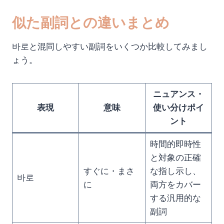
似た副詞との違いまとめ
바로と混同しやすい副詞をいくつか比較してみまし
ょう。
ニュアンス・
表現
意味
使い分けポイ
ント
時間的即時性
と対象の正確
すぐに・まさ
な指し示し、
바로
に
両方をカバー
する汎用的な
副詞