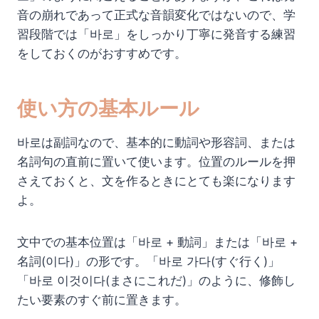
音の崩れであって正式な音韻変化ではないので、学
習段階では「바로」をしっかり丁寧に発音する練習
をしておくのがおすすめです。
使い方の基本ルール
바로は副詞なので、基本的に動詞や形容詞、または
名詞句の直前に置いて使います。位置のルールを押
さえておくと、文を作るときにとても楽になります
よ。
文中での基本位置は「바로 + 動詞」または「바로 +
名詞(이다)」の形です。「바로 가다(すぐ行く)」
「바로 이것이다(まさにこれだ)」のように、修飾し
たい要素のすぐ前に置きます。