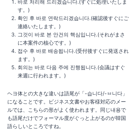
바로 처리해 드리겠습니다.(すぐに処理いたしま
す。)
확인 후 바로 연락드리겠습니다.(確認後すぐにご
連絡いたします。)
그것이 바로 본 안건의 핵심입니다.(それがまさ
に本案件の核心です。)
접수 후 바로 배송됩니다.(受付後すぐに発送され
ます。)
회의는 바로 다음 주에 진행됩니다.(会議はすぐ
来週に行われます。)
ヘヨ体との大きな違いは語尾が「-습니다/-ㅂ니다」
になることです。ビジネス文書やお客様対応のメー
ルでは、こちらの形がよく使われます。同じ내용で
も語尾だけでフォーマル度がぐっと上がるのが韓国
語らしいところですね。