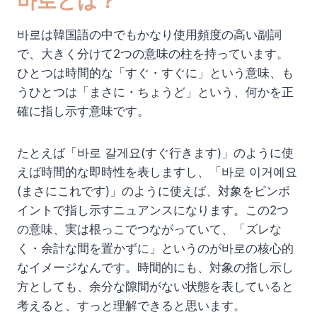
바로とは？
바로は韓国語の中でもかなり使用頻度の高い副詞
で、大きく分けて2つの意味の柱を持っています。
ひとつは時間的な「すぐ・すぐに」という意味、も
うひとつは「まさに・ちょうど」という、何かを正
確に指し示す意味です。
たとえば「바로 갈게요(すぐ行きます)」のように使
えば時間的な即時性を表しますし、「바로 이거예요
(まさにこれです)」のように使えば、対象をピンポ
イントで指し示すニュアンスになります。この2つ
の意味、実は根っこでつながっていて、「ズレな
く・余計な間を置かずに」というのが바로の核心的
なイメージなんです。時間的にも、対象の指し示し
方としても、余分な隙間がない状態を表していると
考えると、すっと理解できると思います。