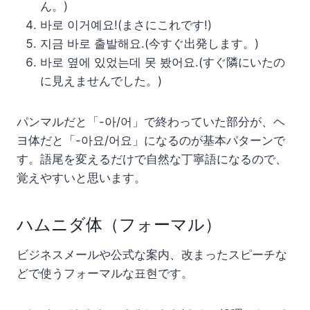
ん。)
바로 이거예요!(まさにこれです!)
지금 바로 출발해요.(今すぐ出発します。)
바로 옆에 있었는데 못 봤어요.(すぐ隣にいたの
に見えませんでした。)
パンマルだと「-아/어」で終わっていた部分が、ヘ
ヨ体だと「-아요/어요」になるのが基本パターンで
す。語尾を変えるだけで自然な丁寧語になるので、
覚えやすいと思います。
ハムニダ体（フォーマル）
ビジネスメールや公式な案内、改まったスピーチな
どで使うフォーマルな표현です。