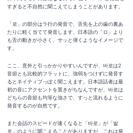
すぎると不自然に聞こえてしまうことがあります。
「로」の部分はラ行の発音で、舌先を上の歯の裏あ
たりに軽く当てて発音します。日本語の「ロ」より
も舌の動きが小さく、サッと弾くようなイメージで
す。
ここ、意外と引っかかりやすいんですが、바로は2
音節とも比較的フラットに、強弱をつけずに発音す
るとネイティブっぽく聞こえます。日本語話者は最
初の音にアクセントを置きがちなんですが、바로は
どちらの音節も均等な強さで、すっと流れるように
発音するのが自然です。
また会話のスピードが速くなると「바로」が「발
로」のように聞こえることがありますが、これは発