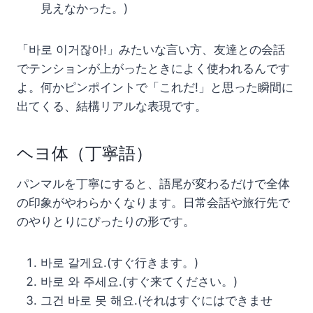
見えなかった。)
「바로 이거잖아!」みたいな言い方、友達との会話
でテンションが上がったときによく使われるんです
よ。何かピンポイントで「これだ!」と思った瞬間に
出てくる、結構リアルな表現です。
ヘヨ体（丁寧語）
パンマルを丁寧にすると、語尾が変わるだけで全体
の印象がやわらかくなります。日常会話や旅行先で
のやりとりにぴったりの形です。
바로 갈게요.(すぐ行きます。)
바로 와 주세요.(すぐ来てください。)
그건 바로 못 해요.(それはすぐにはできませ