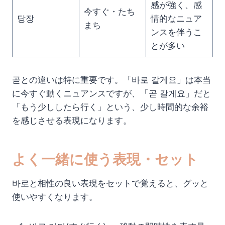
感が強く、感
今すぐ・たち
당장
情的なニュア
まち
ンスを伴うこ
とが多い
곧との違いは特に重要です。「바로 갈게요」は本当
に今すぐ動くニュアンスですが、「곧 갈게요」だと
「もう少ししたら行く」という、少し時間的な余裕
を感じさせる表現になります。
よく一緒に使う表現・セット
바로と相性の良い表現をセットで覚えると、グッと
使いやすくなります。