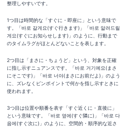
整理しやすいです。
1つ目は時間的な「すぐに・即座に」という意味で
す。「바로 갈게요(すぐ行きます)」「바로 알려드릴
게요(すぐにお知らせします)」のように、行動まで
のタイムラグがほとんどないことを表します。
2つ目は「まさに・ちょうど」という、対象を正確
に指し示すニュアンスです。「바로 거기예요(まさ
にそこです)」「바로 너야(まさにお前だよ)」のよう
に、ズレなくピンポイントで何かを指し示すときに
使われます。
3つ目は位置や順番を表す「すぐ近くに・直後に」
という意味です。「바로 옆에(すぐ隣に)」「바로 다
음에(すぐ次に)」のように、空間的・順序的な近さ