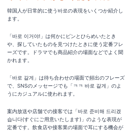
韓国人が日常的に使う바로の表現をいくつか紹介し
ます。
「바로 이거야!」は何かにピンとひらめいたとき
や、探していたものを見つけたときに使う定番フレ
ーズです。ドラマでも商品紹介の場面などでよく聞
かれます。
「바로 갈게」は待ち合わせの場面で頻出のフレーズ
で、SNSのメッセージでも「ㅋㅋ 바로 갈게」のよ
うにカジュアルに使われます。
案内放送や店舗での接客では「바로 준비해 드리겠
습니다(すぐにご用意いたします)」のような表現が
定番です。飲食店や接客業の場面で耳にする機会が