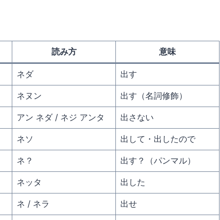
読み方
意味
ネダ
出す
ネヌン
出す（名詞修飾）
アン ネダ / ネジ アンタ
出さない
ネソ
出して・出したので
ネ？
出す？（パンマル）
ネッタ
出した
ネ / ネラ
出せ