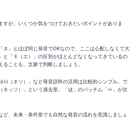
ますが、いくつか気をつけておきたいポイントがありま
「ネ」とほぼ同じ発音でOKなので、ここは心配しなくて大
」と「ㅐ（エ）」の区別がほとんどなくなってきているの
えることも。文脈で判断しましょう。
내서（ネソ）」など母音語幹の活用は比較的シンプル。で
（ネッソ）」という過去形。「냈」のパッチム「ㅆ」が次
など、未来・条件形でも自然な発音の流れを意識しましょ