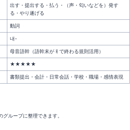
出す・提出する・払う・（声・匂いなどを）発す
る・やり遂げる
動詞
내-
母音語幹（語幹末がㅐで終わる規則活用）
★★★★★
書類提出・会計・日常会話・学校・職場・感情表現
のグループに整理できます。