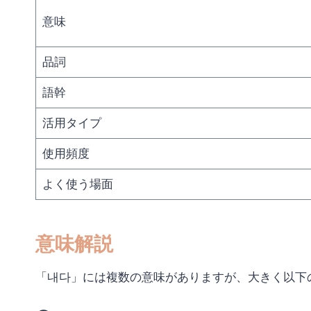
意味
品詞
語幹
活用タイプ
使用頻度
よく使う場面
意味解説
「내다」には複数の意味がありますが、大きく以下