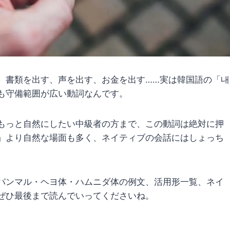
。書類を出す、声を出す、お金を出す……実は韓国語の「내
も守備範囲が広い動詞なんです。
もっと自然にしたい中級者の方まで、この動詞は絶対に押
」より自然な場面も多く、ネイティブの会話にはしょっち
パンマル・ヘヨ体・ハムニダ体の例文、活用形一覧、ネイ
ぜひ最後まで読んでいってくださいね。