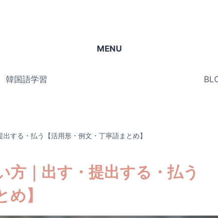
MENU
韓国語学習
BL
提出する・払う【活用形・例文・丁寧語まとめ】
い方｜出す・提出する・払う
とめ】