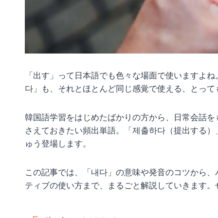
「出す」って日本語でも色々な場面で使いますよね
다」も、それとほとんど同じ感覚で使える、とって
韓国語学習をはじめたばかりの方から、日常会話を
さえておきたい頻出単語。「제출하다（提出する）
ゅう登場します。
この記事では、「내다」の意味や発音のコツから、
ティブの使い方まで、まるごと解説していきます。