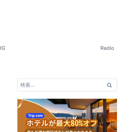
OG
Radio
検
索: