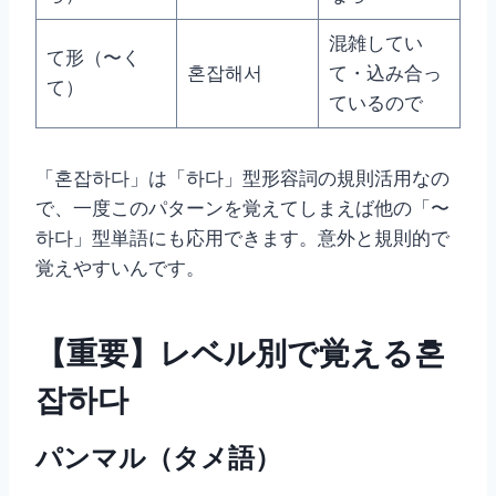
混雑してい
て形（〜く
혼잡해서
て・込み合っ
て）
ているので
「혼잡하다」は「하다」型形容詞の規則活用なの
で、一度このパターンを覚えてしまえば他の「〜
하다」型単語にも応用できます。意外と規則的で
覚えやすいんです。
【重要】レベル別で覚える혼
잡하다
パンマル（タメ語）