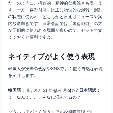
だ」のように、構造的・精神的な複雑さも表しま
す。一方「혼잡하다」は主に物理的な混雑・混乱
の状態に使われ、どちらかと言えばニュースや案
内放送向きです。日常会話では「복잡하다」の方
が圧倒的に使われる場面が多いので、セットで覚
えておくと便利ですよ。
ネイティブがよく使う表現
韓国人が実際の会話やSNSでよく使う自然な表現
を紹介します。
韓国語：
헐, 여기 왜 이렇게 혼잡해?
日本語訳：
え、なんでこここんなに混んでるの？
ソウルっ子がよく使うリアルな感嘆表現です。