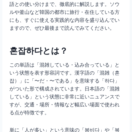
語との使い分けまで、徹底的に解説します。ソウ
ルや釜山など韓国の都市に旅行・在住している方
にも、すぐに使える実践的な内容を盛り込んでい
ますので、ぜひ最後まで読んでみてください。
혼잡하다とは？
この単語は「混雑している・込み合っている」と
いう状態を表す形容詞です。漢字語の「混雑（혼
잡）」に「〜だ・〜である」を意味する「하다」
がついた形で構成されています。日本語の「混雑
している」という状態に非常に近いニュアンスで
すが、交通・場所・情報など幅広い場面で使われ
る点が特徴です。
単に「人が多い」という意味の「붐비다」や「복