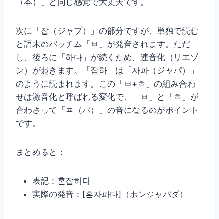
（本）」と同じ感覚で大丈夫です。
次に「잡（ジャプ）」の部分ですが、単独で読む
と語末のバッチム「ㅂ」が発音されます。ただ
し、後ろに「하다」が続くため、連音化（リエゾ
ン）が起きます。「잡하」は「자파（ジャパ）」
のように読まれます。この「ㅂ+ㅎ」の組み合わ
せは激音化と呼ばれる変化で、「ㅂ」と「ㅎ」が
合わさって「ㅍ（パ）」の音になるのがポイント
です。
まとめると：
表記：혼잡하다
実際の発音：[혼자파다]（ホンジャパダ）