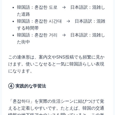
韓国語：혼잡한 도로 → 日本語訳：混雑し
た道路
韓国語：혼잡한 시간대 → 日本語訳：混雑
する時間帯
韓国語：혼잡한 거리 → 日本語訳：混雑し
た街中
この連体形は、案内文やSNS投稿でも頻繁に見か
けます。使いこなせると一気に韓国語らしい表現
になります。
④ 実践的な学習法
「혼잡하다」を実際の生活シーンに結びつけて覚
えると定着しやすいです。たとえば、韓国の交通
情報や地下鉄アナウンスを聞いていると、この単