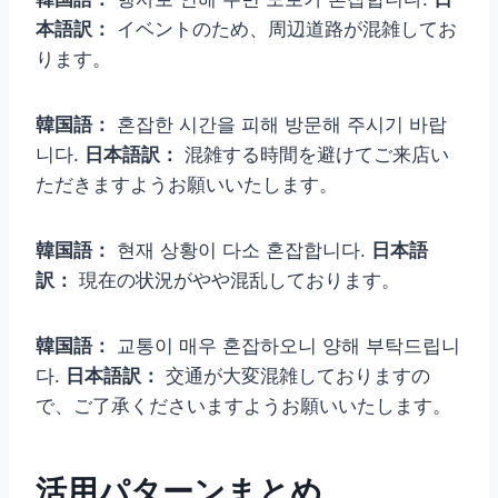
本語訳：
イベントのため、周辺道路が混雑してお
ります。
韓国語：
혼잡한 시간을 피해 방문해 주시기 바랍
니다.
日本語訳：
混雑する時間を避けてご来店い
ただきますようお願いいたします。
韓国語：
현재 상황이 다소 혼잡합니다.
日本語
訳：
現在の状況がやや混乱しております。
韓国語：
교통이 매우 혼잡하오니 양해 부탁드립니
다.
日本語訳：
交通が大変混雑しておりますの
で、ご了承くださいますようお願いいたします。
活用パターンまとめ