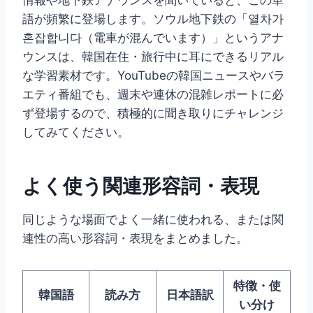
語が頻繁に登場します。ソウル地下鉄の「열차가
혼잡합니다（電車が混んでいます）」というアナ
ウンスは、韓国在住・旅行中に耳にできるリアル
な学習素材です。YouTubeの韓国ニュースやバラ
エティ番組でも、週末や連休の混雑レポートに必
ず登場するので、積極的に聞き取りにチャレンジ
してみてください。
よく使う関連形容詞・表現
同じような場面でよく一緒に使われる、または関
連性の高い形容詞・表現をまとめました。
特徴・使
韓国語
読み方
日本語訳
い分け