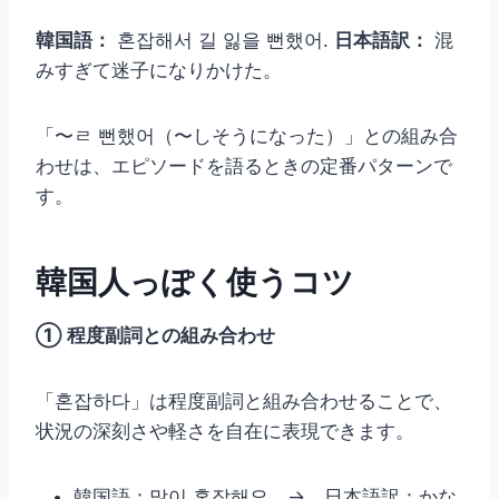
韓国語：
혼잡해서 길 잃을 뻔했어.
日本語訳：
混
みすぎて迷子になりかけた。
「〜ㄹ 뻔했어（〜しそうになった）」との組み合
わせは、エピソードを語るときの定番パターンで
す。
韓国人っぽく使うコツ
① 程度副詞との組み合わせ
「혼잡하다」は程度副詞と組み合わせることで、
状況の深刻さや軽さを自在に表現できます。
韓国語：많이 혼잡해요 → 日本語訳：かな