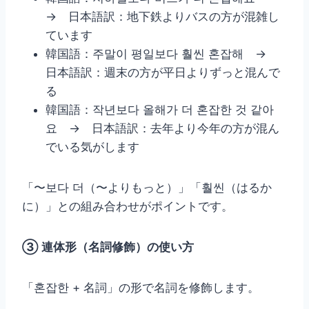
→ 日本語訳：地下鉄よりバスの方が混雑し
ています
韓国語：주말이 평일보다 훨씬 혼잡해 →
日本語訳：週末の方が平日よりずっと混んで
る
韓国語：작년보다 올해가 더 혼잡한 것 같아
요 → 日本語訳：去年より今年の方が混ん
でいる気がします
「〜보다 더（〜よりもっと）」「훨씬（はるか
に）」との組み合わせがポイントです。
③ 連体形（名詞修飾）の使い方
「혼잡한 + 名詞」の形で名詞を修飾します。