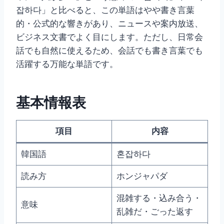
잡하다」と比べると、この単語はやや書き言葉
的・公式的な響きがあり、ニュースや案内放送、
ビジネス文書でよく目にします。ただし、日常会
話でも自然に使えるため、会話でも書き言葉でも
活躍する万能な単語です。
基本情報表
項目
内容
韓国語
혼잡하다
読み方
ホンジャパダ
混雑する・込み合う・
意味
乱雑だ・ごった返す