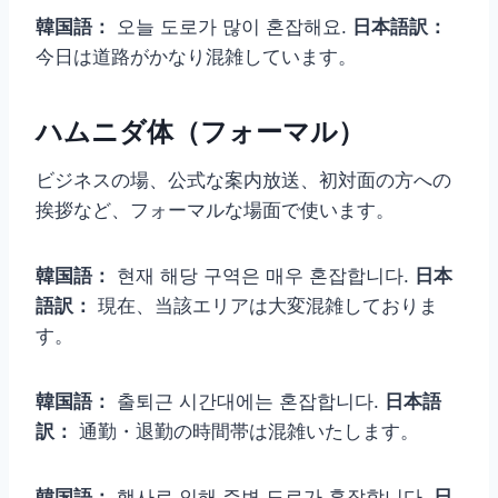
韓国語：
오늘 도로가 많이 혼잡해요.
日本語訳：
今日は道路がかなり混雑しています。
ハムニダ体（フォーマル）
ビジネスの場、公式な案内放送、初対面の方への
挨拶など、フォーマルな場面で使います。
韓国語：
현재 해당 구역은 매우 혼잡합니다.
日本
語訳：
現在、当該エリアは大変混雑しておりま
す。
韓国語：
출퇴근 시간대에는 혼잡합니다.
日本語
訳：
通勤・退勤の時間帯は混雑いたします。
韓国語：
행사로 인해 주변 도로가 혼잡합니다.
日