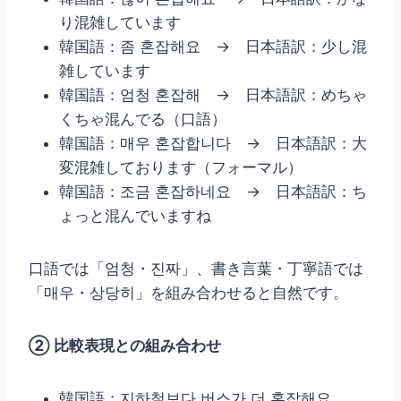
り混雑しています
韓国語：좀 혼잡해요 → 日本語訳：少し混
雑しています
韓国語：엄청 혼잡해 → 日本語訳：めちゃ
くちゃ混んでる（口語）
韓国語：매우 혼잡합니다 → 日本語訳：大
変混雑しております（フォーマル）
韓国語：조금 혼잡하네요 → 日本語訳：ち
ょっと混んでいますね
口語では「엄청・진짜」、書き言葉・丁寧語では
「매우・상당히」を組み合わせると自然です。
② 比較表現との組み合わせ
韓国語：지하철보다 버스가 더 혼잡해요