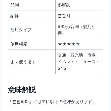
品詞
形容詞
語幹
혼잡하
하다形容詞（規則活
活用タイプ
用）
使用頻度
★★★★☆
交通・観光地・市場・
よく使う場面
イベント・ニュース・
SNS
意味解説
「혼잡하다」には主に以下の意味があります。