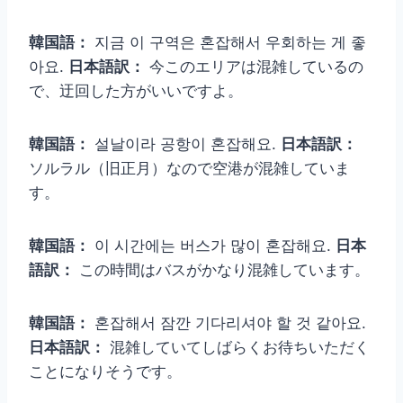
韓国語：
지금 이 구역은 혼잡해서 우회하는 게 좋
아요.
日本語訳：
今このエリアは混雑しているの
で、迂回した方がいいですよ。
韓国語：
설날이라 공항이 혼잡해요.
日本語訳：
ソルラル（旧正月）なので空港が混雑していま
す。
韓国語：
이 시간에는 버스가 많이 혼잡해요.
日本
語訳：
この時間はバスがかなり混雑しています。
韓国語：
혼잡해서 잠깐 기다리셔야 할 것 같아요.
日本語訳：
混雑していてしばらくお待ちいただく
ことになりそうです。