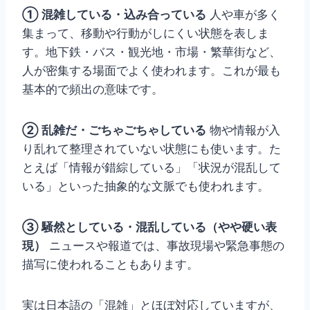
① 混雑している・込み合っている
人や車が多く
集まって、移動や行動がしにくい状態を表しま
す。地下鉄・バス・観光地・市場・繁華街など、
人が密集する場面でよく使われます。これが最も
基本的で頻出の意味です。
② 乱雑だ・ごちゃごちゃしている
物や情報が入
り乱れて整理されていない状態にも使います。た
とえば「情報が錯綜している」「状況が混乱して
いる」といった抽象的な文脈でも使われます。
③ 騒然としている・混乱している（やや硬い表
現）
ニュースや報道では、事故現場や緊急事態の
描写に使われることもあります。
実は日本語の「混雑」とほぼ対応していますが、