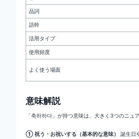
品詞
語幹
活用タイプ
使用頻度
よく使う場面
意味解説
「축하하다」が持つ意味は、大きく3つのニュ
① 祝う・お祝いする（基本的な意味）
誕生日