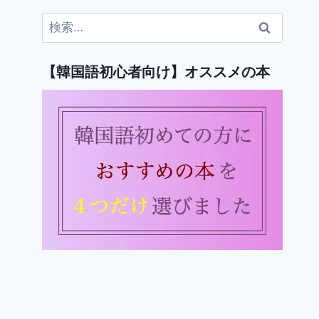
検
索:
【韓国語初心者向け】オススメの本