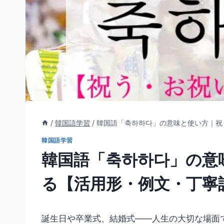
/
韓国語学習
/
韓国語「축하하다」の意味と使い方｜祝
韓国語学習
韓国語「축하하다」の意
る【活用形・例文・丁寧
誕生日や卒業式、結婚式――人生の大切な場面