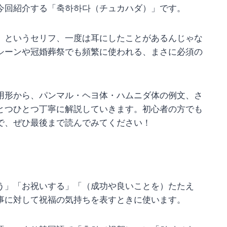
今回紹介する「축하하다（チュカハダ）」です。
）」というセリフ、一度は耳にしたことがあるんじゃな
シーンや冠婚葬祭でも頻繁に使われる、まさに必須の
用形から、パンマル・ヘヨ体・ハムニダ体の例文、さ
とつひとつ丁寧に解説していきます。初心者の方でも
で、ぜひ最後まで読んでみてください！
う」「お祝いする」「（成功や良いことを）たたえ
事に対して祝福の気持ちを表すときに使います。