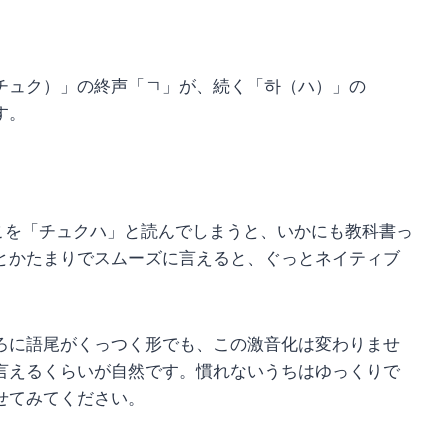
チュク）」の終声「ㄱ」が、続く「하（ハ）」の
す。
。ここを「チュクハ」と読んでしまうと、いかにも教科書っ
とかたまりでスムーズに言えると、ぐっとネイティブ
ろに語尾がくっつく形でも、この激音化は変わりませ
言えるくらいが自然です。慣れないうちはゆっくりで
せてみてください。