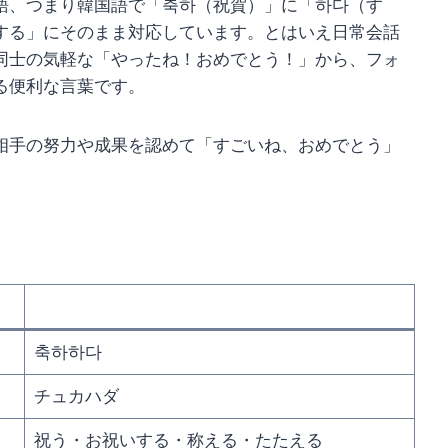
語、つまり韓国語で「축하（祝賀）」に「하다（す
する」にそのまま対応しています。とはいえ日常会話
同士の気軽な「やったね！おめでとう！」から、フォ
る便利な言葉です。
相手の努力や成果を認めて「すごいね、おめでとう」
축하하다
チュカハダ
祝う・お祝いする・称える・たたえる