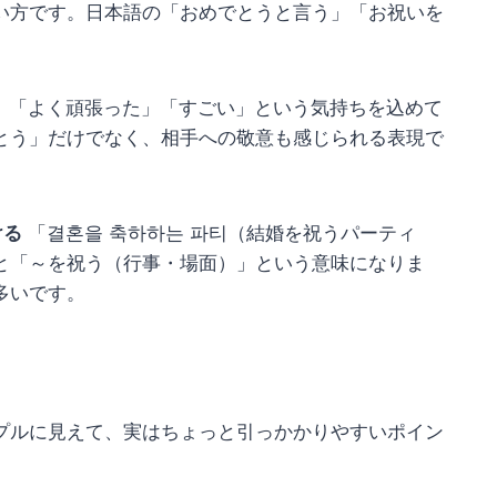
い方です。日本語の「おめでとうと言う」「お祝いを
、「よく頑張った」「すごい」という気持ちを込めて
とう」だけでなく、相手への敬意も感じられる表現で
ける
「결혼을 축하하는 파티（結婚を祝うパーティ
と「～を祝う（行事・場面）」という意味になりま
多いです。
プルに見えて、実はちょっと引っかかりやすいポイン