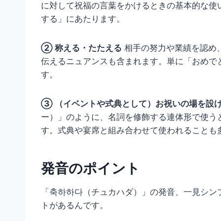
に対して祝福の言葉をかけるときの基本的な使
する」にあたります。
② 称える・たたえる
相手の努力や業績を認め
伝えるニュアンスも含まれます。単に「おめで
す。
③ （イベントや式典として）お祝いの場を設
ー）」のように、名詞を修飾する連体形で使う
す。式典や宴席と組み合わせて使われることも
発音のポイント
「축하하다（チュカハダ）」の発音、一見シン
トがあるんです。