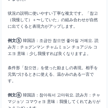
状況の説明に使いやすい丁寧な複文です。「참고
（我慢して）＋〜していた」の組み合わせが自然
に出てくると表現力がアップします。
例文⑤
韓国語：조금만 참으면 좋아질 거예요. 読
み方：チョグンマン チャムミョン チョアジル コ
エヨ 意味：少し我慢すれば良くなりますよ。
条件形「참으면」を使った励ましの表現。相手を
元気づけるときに使える、温かみのある一言で
す。
例文⑥
韓国語：참아줘서 고마워요. 読み方：チャ
マジョソ コマウォヨ 意味：我慢してくれてありが
とうございます。