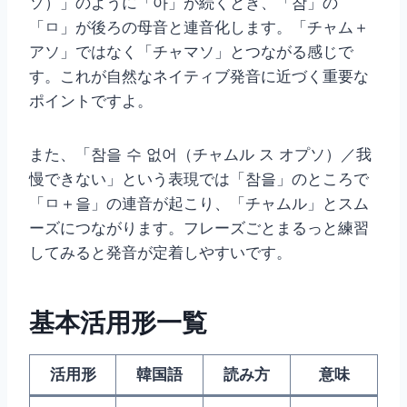
ソ）」のように「아」が続くとき、「참」の
「ㅁ」が後ろの母音と連音化します。「チャム＋
アソ」ではなく「チャマソ」とつながる感じで
す。これが自然なネイティブ発音に近づく重要な
ポイントですよ。
また、「참을 수 없어（チャムル ス オプソ）／我
慢できない」という表現では「참을」のところで
「ㅁ＋을」の連音が起こり、「チャムル」とスム
ーズにつながります。フレーズごとまるっと練習
してみると発音が定着しやすいです。
基本活用形一覧
活用形
韓国語
読み方
意味