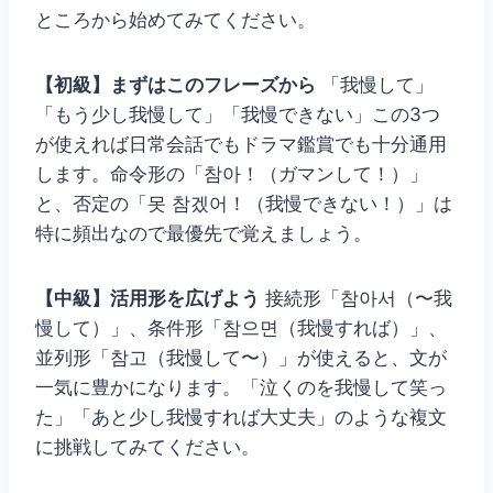
ところから始めてみてください。
【初級】まずはこのフレーズから
「我慢して」
「もう少し我慢して」「我慢できない」この3つ
が使えれば日常会話でもドラマ鑑賞でも十分通用
します。命令形の「참아！（ガマンして！）」
と、否定の「못 참겠어！（我慢できない！）」は
特に頻出なので最優先で覚えましょう。
【中級】活用形を広げよう
接続形「참아서（〜我
慢して）」、条件形「참으면（我慢すれば）」、
並列形「참고（我慢して〜）」が使えると、文が
一気に豊かになります。「泣くのを我慢して笑っ
た」「あと少し我慢すれば大丈夫」のような複文
に挑戦してみてください。