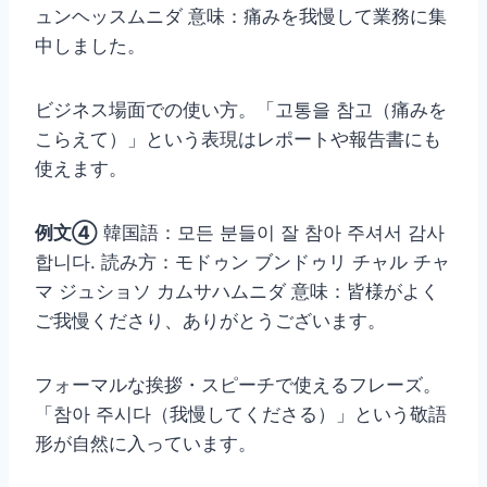
ュンヘッスムニダ 意味：痛みを我慢して業務に集
中しました。
ビジネス場面での使い方。「고통을 참고（痛みを
こらえて）」という表現はレポートや報告書にも
使えます。
例文④
韓国語：모든 분들이 잘 참아 주셔서 감사
합니다. 読み方：モドゥン ブンドゥリ チャル チャ
マ ジュショソ カムサハムニダ 意味：皆様がよく
ご我慢くださり、ありがとうございます。
フォーマルな挨拶・スピーチで使えるフレーズ。
「참아 주시다（我慢してくださる）」という敬語
形が自然に入っています。