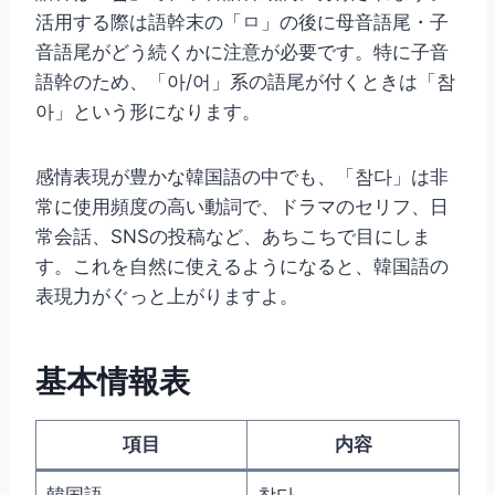
活用する際は語幹末の「ㅁ」の後に母音語尾・子
音語尾がどう続くかに注意が必要です。特に子音
語幹のため、「아/어」系の語尾が付くときは「참
아」という形になります。
感情表現が豊かな韓国語の中でも、「참다」は非
常に使用頻度の高い動詞で、ドラマのセリフ、日
常会話、SNSの投稿など、あちこちで目にしま
す。これを自然に使えるようになると、韓国語の
表現力がぐっと上がりますよ。
基本情報表
項目
内容
韓国語
참다