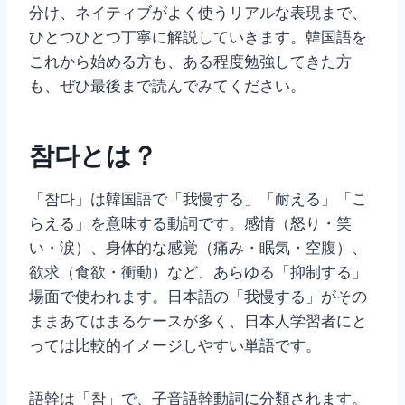
分け、ネイティブがよく使うリアルな表現まで、
ひとつひとつ丁寧に解説していきます。韓国語を
これから始める方も、ある程度勉強してきた方
も、ぜひ最後まで読んでみてください。
참다とは？
「참다」は韓国語で「我慢する」「耐える」「こ
らえる」を意味する動詞です。感情（怒り・笑
い・涙）、身体的な感覚（痛み・眠気・空腹）、
欲求（食欲・衝動）など、あらゆる「抑制する」
場面で使われます。日本語の「我慢する」がその
ままあてはまるケースが多く、日本人学習者にと
っては比較的イメージしやすい単語です。
語幹は「참」で、子音語幹動詞に分類されます。