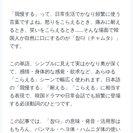
「我慢する」って、日常生活でかなり頻繁に使う
言葉ですよね。怒りをこらえるとき、痛みに耐え
るとき、笑いをこらえるとき……そんな場面で韓
国人が自然に口にするのが「참다（チャムタ）」
です。
この単語、シンプルに見えて実はかなり奥が深く
て、感情・身体的な感覚・欲求など、あらゆる
「こらえる」シーンで幅広く使われます。日本語
の「我慢する」「耐える」「こらえる」に相当す
る表現で、韓国ドラマや日常会話でも頻繁に登場
する必須動詞のひとつです。
この記事では、「참다」の意味・発音・活用形は
もちろん、パンマル・ヘヨ体・ハムニダ体の使い