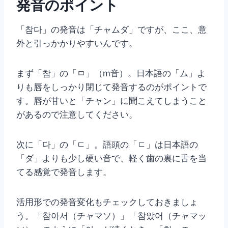
発音のポイント
「참다」の発音は「チャムダ」ですが、ここ、意
外と引っかかりやすいんです。
まず「참」の「ㅁ」（m音）。日本語の「ム」よ
りも唇をしっかり閉じて発音するのがポイントで
す。唇が甘いと「チャン」に聞こえてしまうこと
があるので注意してください。
次に「다」の「ㄷ」。語頭の「ㄷ」は日本語の
「ダ」よりも少し硬い音で、軽く歯の裏に舌を当
てる感覚で発音します。
活用形での発音変化もチェックしておきましょ
う。「참아서（チャマソ）」「참았어（チャマッ