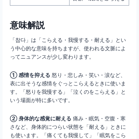
意味解説
「참다」は「こらえる・我慢する・耐える」とい
う中心的な意味を持ちますが、使われる文脈によ
ってニュアンスが少し変わります。
① 感情を抑える
怒り・悲しみ・笑い・涙など、
表に出そうな感情をぐっとこらえるときに使いま
す。「怒りを我慢する」「泣くのをこらえる」と
いう場面が特に多いです。
② 身体的な感覚に耐える
痛み・眠気・空腹・寒
さなど、身体的につらい状態を「耐える」ときに
も使います。「痛くても我慢して」「眠気をこら