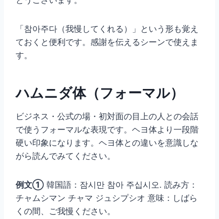
「참아주다（我慢してくれる）」という形も覚え
ておくと便利です。感謝を伝えるシーンで使えま
す。
ハムニダ体（フォーマル）
ビジネス・公式の場・初対面の目上の人との会話
で使うフォーマルな表現です。ヘヨ体より一段階
硬い印象になります。ヘヨ体との違いを意識しな
がら読んでみてください。
例文①
韓国語：잠시만 참아 주십시오. 読み方：
チャムシマン チャマ ジュシプシオ 意味：しばら
くの間、ご我慢ください。