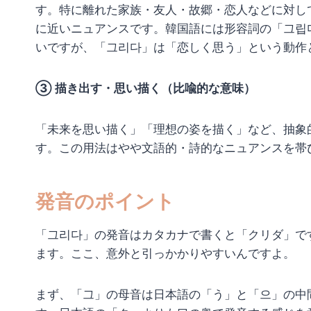
す。特に離れた家族・友人・故郷・恋人などに対し
に近いニュアンスです。韓国語には形容詞の「그립
いですが、「그리다」は「恋しく思う」という動作
③ 描き出す・思い描く（比喩的な意味）
「未来を思い描く」「理想の姿を描く」など、抽象
す。この用法はやや文語的・詩的なニュアンスを帯
発音のポイント
「그리다」の発音はカタカナで書くと「クリダ」で
ます。ここ、意外と引っかかりやすいんですよ。
まず、「그」の母音は日本語の「う」と「으」の中