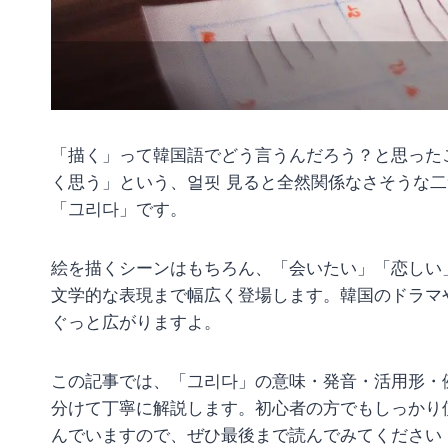
「描く」って韓国語でどう言うんだろう？と思った
く思う」という、얼핏 見ると全然関係なさそうな
「그리다」です。
絵を描くシーンはもちろん、「会いたい」「恋しい
文学的な表現まで幅広く登場します。韓国のドラマ
ぐっと広がりますよ。
この記事では、「그리다」の意味・発音・活用形・
分けて丁寧に解説します。初心者の方でもしっかり
んでいますので、ぜひ最後まで読んでみてください