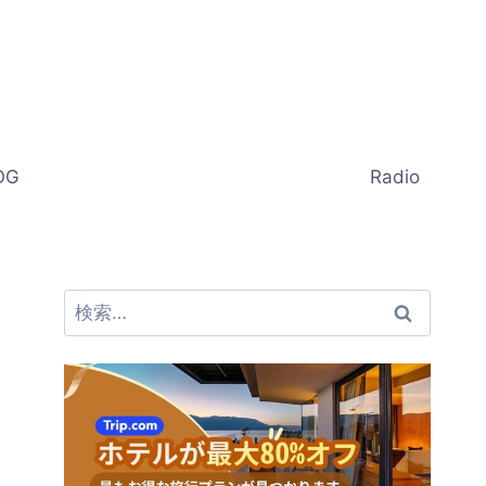
OG
Radio
検
索: