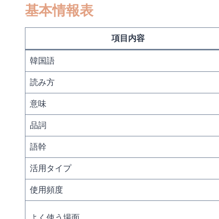
基本情報表
項目内容
韓国語
読み方
意味
品詞
語幹
活用タイプ
使用頻度
よく使う場面