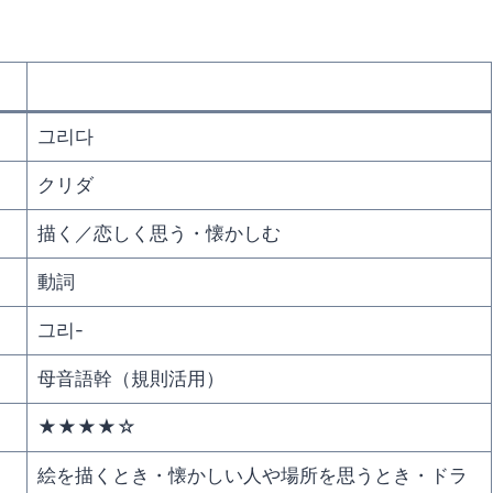
그리다
クリダ
描く／恋しく思う・懐かしむ
動詞
그리-
母音語幹（規則活用）
★★★★☆
絵を描くとき・懐かしい人や場所を思うとき・ドラ