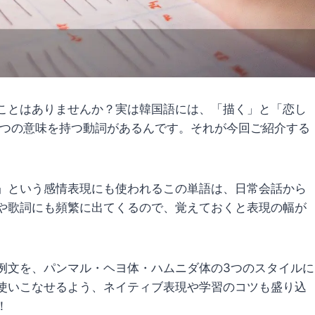
ことはありませんか？実は韓国語には、「描く」と「恋し
二つの意味を持つ動詞があるんです。それが今回ご紹介する
」という感情表現にも使われるこの単語は、日常会話から
や歌詞にも頻繁に出てくるので、覚えておくと表現の幅が
例文を、パンマル・ヘヨ体・ハムニダ体の3つのスタイルに
使いこなせるよう、ネイティブ表現や学習のコツも盛り込
！