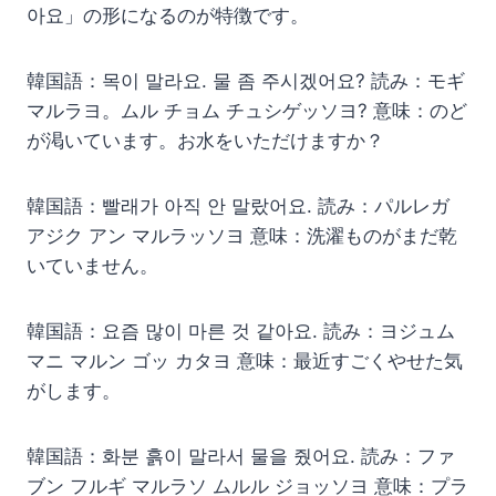
아요」の形になるのが特徴です。
韓国語：목이 말라요. 물 좀 주시겠어요? 読み：モギ
マルラヨ。ムル チョム チュシゲッソヨ? 意味：のど
が渇いています。お水をいただけますか？
韓国語：빨래가 아직 안 말랐어요. 読み：パルレガ
アジク アン マルラッソヨ 意味：洗濯ものがまだ乾
いていません。
韓国語：요즘 많이 마른 것 같아요. 読み：ヨジュム
マニ マルン ゴッ カタヨ 意味：最近すごくやせた気
がします。
韓国語：화분 흙이 말라서 물을 줬어요. 読み：ファ
ブン フルギ マルラソ ムルル ジョッソヨ 意味：プラ