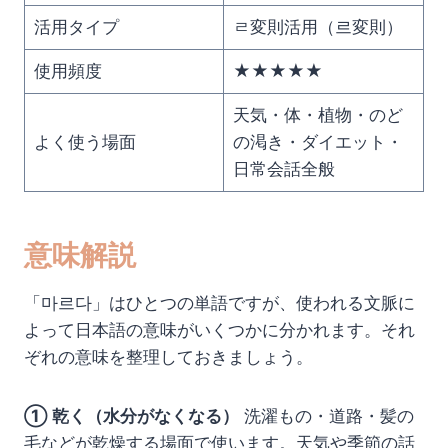
活用タイプ
ㄹ変則活用（르変則）
使用頻度
★★★★★
天気・体・植物・のど
よく使う場面
の渇き・ダイエット・
日常会話全般
意味解説
「마르다」はひとつの単語ですが、使われる文脈に
よって日本語の意味がいくつかに分かれます。それ
ぞれの意味を整理しておきましょう。
① 乾く（水分がなくなる）
洗濯もの・道路・髪の
毛などが乾燥する場面で使います。天気や季節の話