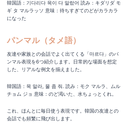
韓国語：기다리다 목이 다 말랐어 読み：キダリダ モ
ギ タ マルラッソ 意味：待ちすぎてのどがカラカラ
になった
パンマル（タメ語）
友達や家族との会話でよく出てくる「마르다」のパ
ンマル表現を6つ紹介します。日常的な場面を想定
した、リアルな例文を揃えました。
韓国語：목 말라, 물 좀 줘. 読み：モク マルラ、ムル
チョム ジョ 意味：のど渇いた、水ちょっとくれ。
これ、ほんとに毎日使う表現です。韓国の友達との
会話でも頻繁に飛び出します。