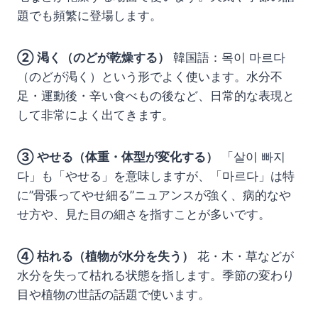
題でも頻繁に登場します。
② 渇く（のどが乾燥する）
韓国語：목이 마르다
（のどが渇く）という形でよく使います。水分不
足・運動後・辛い食べもの後など、日常的な表現と
して非常によく出てきます。
③ やせる（体重・体型が変化する）
「살이 빠지
다」も「やせる」を意味しますが、「마르다」は特
に”骨張ってやせ細る”ニュアンスが強く、病的なや
せ方や、見た目の細さを指すことが多いです。
④ 枯れる（植物が水分を失う）
花・木・草などが
水分を失って枯れる状態を指します。季節の変わり
目や植物の世話の話題で使います。