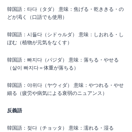
韓国語：타다（タダ） 意味：焦げる・乾ききる・の
どが渇く（口語でも使用）
韓国語：시들다（シドゥルダ） 意味：しおれる・し
ぼむ（植物が元気をなくす）
韓国語：빠지다（パジダ） 意味：落ちる・やせる
（살이 빠지다＝体重が落ちる）
韓国語：야위다（ヤウィダ） 意味：やつれる・やせ
細る（疲労や病気による衰弱のニュアンス）
反義語
韓国語：젖다（チョッタ） 意味：濡れる・湿る