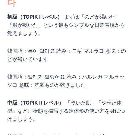
다
初級（TOPIK I レベル）
まずは「のどが渇いた」
「服が乾いた」という最もシンプルな日常表現から
覚えましょう。
韓国語：목이 말라요 読み：モギ マルラヨ 意味：の
どが渇いています
韓国語：빨래가 말랐어요 読み：パルレガ マルラッ
ソヨ 意味：洗濯ものが乾きました
中級（TOPIK II レベル）
「乾いた肌」「やせた体
型」など、状態を描写する連体形の使い方を身につ
けましょう。