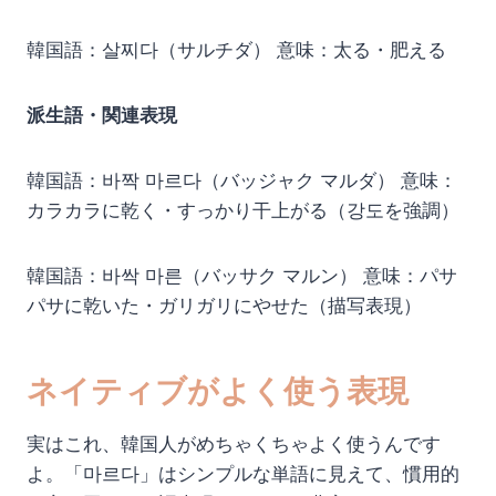
韓国語：살찌다（サルチダ） 意味：太る・肥える
派生語・関連表現
韓国語：바짝 마르다（バッジャク マルダ） 意味：
カラカラに乾く・すっかり干上がる（강도を強調）
韓国語：바싹 마른（バッサク マルン） 意味：パサ
パサに乾いた・ガリガリにやせた（描写表現）
ネイティブがよく使う表現
実はこれ、韓国人がめちゃくちゃよく使うんです
よ。「마르다」はシンプルな単語に見えて、慣用的