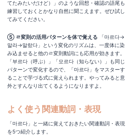
てたみたいだけど）」のような回想・確認の語尾も
練習しておくとかなり自然に聞こえます。ぜひ試し
てみてください。
⑤ ㄹ変則の活用パターンを体で覚える
「마르다→
말라→말랐다」という変化のリズムは、一度体に染
み込ませると他のㄹ変則動詞にも応用が効きます。
「부르다（呼ぶ）」「모르다（知らない）」も同じ
パターンで変化するので、「마르다」をマスターす
ることで芋づる式に覚えられます。やってみると意
外とすんなり出てくるようになりますよ。
よく使う関連動詞・表現
「마르다」と一緒に覚えておきたい関連動詞・表現
を5つ紹介します。