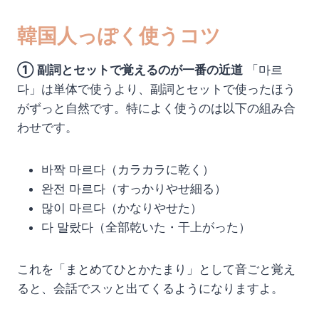
韓国人っぽく使うコツ
① 副詞とセットで覚えるのが一番の近道
「마르
다」は単体で使うより、副詞とセットで使ったほう
がずっと自然です。特によく使うのは以下の組み合
わせです。
바짝 마르다（カラカラに乾く）
완전 마르다（すっかりやせ細る）
많이 마르다（かなりやせた）
다 말랐다（全部乾いた・干上がった）
これを「まとめてひとかたまり」として音ごと覚え
ると、会話でスッと出てくるようになりますよ。