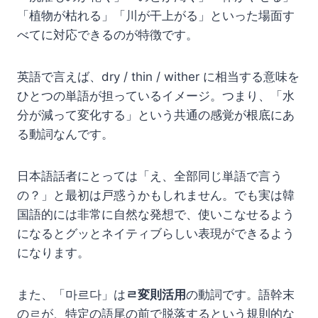
「植物が枯れる」「川が干上がる」といった場面す
べてに対応できるのが特徴です。
英語で言えば、dry / thin / wither に相当する意味を
ひとつの単語が担っているイメージ。つまり、「水
分が減って変化する」という共通の感覚が根底にあ
る動詞なんです。
日本語話者にとっては「え、全部同じ単語で言う
の？」と最初は戸惑うかもしれません。でも実は韓
国語的には非常に自然な発想で、使いこなせるよう
になるとグッとネイティブらしい表現ができるよう
になります。
また、「마르다」は
ㄹ変則活用
の動詞です。語幹末
のㄹが、特定の語尾の前で脱落するという規則的な