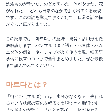
洗濯ものが乾いた、のどが渇いた、体がやせた、花
が枯れた……どれも日常のなかでよく出てくる表現
です。この動詞を覚えておくだけで、日常会話の幅
がぐっと広がりますよ。
この記事では「마르다」の意味・発音・活用形を徹
底解説します。パンマル（タメ語）・ヘヨ体・ハム
ニダ体の例文、ネイティブがよく使う表現、韓国語
学習に役立つコツまで全部まとめました。ぜひ最後
まで読んでみてください。
마르다とは？
「마르다（マルダ）」は、水分がなくなる・失われ
るという状態の変化を幅広く表現できる動詞です。
「洗濯ものが乾く」「のどが渇く」「体がやせる」