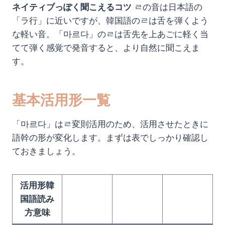
ネイティブっぽく聞こえるコツ
ㄹの音は日本語の
「ラ行」に近いですが、韓国語のㄹは舌を弾くよう
な軽い音。「마르다」のㄹは舌先を上あごに軽く当
てて弾く感覚で発音すると、より自然に聞こえま
す。
基本活用形一覧
「마르다」はㄹ変則活用のため、活用させたときに
語幹の形が変化します。まずは表でしっかり確認し
ておきましょう。
活用形韓
国語読み
方意味