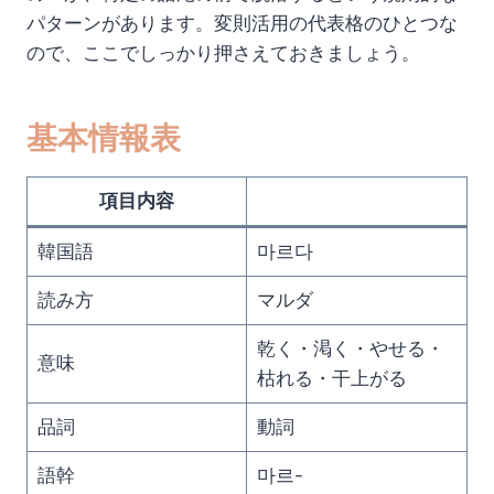
パターンがあります。変則活用の代表格のひとつな
ので、ここでしっかり押さえておきましょう。
基本情報表
項目内容
韓国語
마르다
読み方
マルダ
乾く・渇く・やせる・
意味
枯れる・干上がる
品詞
動詞
語幹
마르-