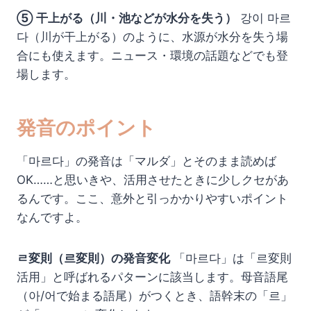
⑤ 干上がる（川・池などが水分を失う）
강이 마르
다（川が干上がる）のように、水源が水分を失う場
合にも使えます。ニュース・環境の話題などでも登
場します。
発音のポイント
「마르다」の発音は「マルダ」とそのまま読めば
OK……と思いきや、活用させたときに少しクセがあ
るんです。ここ、意外と引っかかりやすいポイント
なんですよ。
ㄹ変則（르変則）の発音変化
「마르다」は「르変則
活用」と呼ばれるパターンに該当します。母音語尾
（아/어で始まる語尾）がつくとき、語幹末の「르」