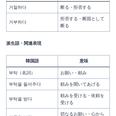
거절하다
断る・拒否する
拒否する・断固として
거부하다
断る
派生語・関連表現
韓国語
意味
부탁（名詞）
お願い・頼み
부탁을 들어주다
頼みを聞いてあげる
頼みを受ける・依頼を
부탁을 받다
受ける
切なるお願い・心から