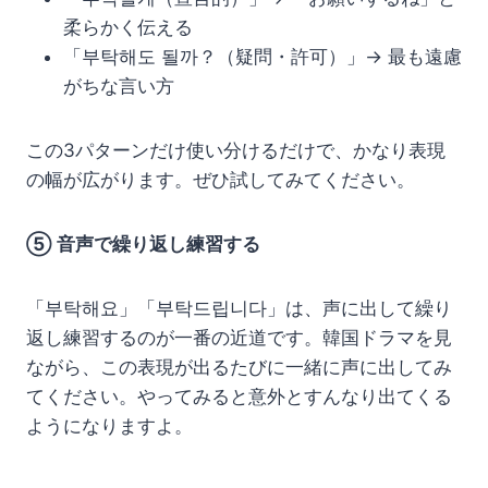
柔らかく伝える
「부탁해도 될까？（疑問・許可）」→ 最も遠慮
がちな言い方
この3パターンだけ使い分けるだけで、かなり表現
の幅が広がります。ぜひ試してみてください。
⑤ 音声で繰り返し練習する
「부탁해요」「부탁드립니다」は、声に出して繰り
返し練習するのが一番の近道です。韓国ドラマを見
ながら、この表現が出るたびに一緒に声に出してみ
てください。やってみると意外とすんなり出てくる
ようになりますよ。