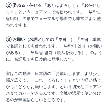
② 委ねる・任せる
「あとはよろしく」「お任せし
ます」というニュアンスでも使われます。「부탁드
립니다」の形でフォーマルな場面でも非常によく使
われますよ。
③ お願い（名詞としての「부탁」）
「부탁」単体
で名詞としても使われます。「부탁이 있다（お願い
がある）」「부탁을 받다（頼みを受ける）」のよう
に、名詞形でも日常的に登場します。
実はこの動詞、日本語の「お願いします」より少し
幅が広くて、「これ、よろしく！」という軽い感じ
から「どうかお願いします」という切実なニュアン
スまでカバーできるんです。文脈や語尾で使い分け
るのが韓国語らしいところです。