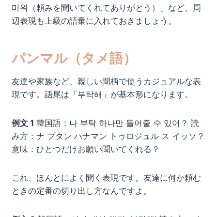
마워（頼みを聞いてくれてありがとう）」など、周
辺表現も上級の語彙に入れておきましょう。
パンマル（タメ語）
友達や家族など、親しい間柄で使うカジュアルな表
現です。語尾は「부탁해」が基本形になります。
例文 1
韓国語：나 부탁 하나만 들어줄 수 있어？ 読
み方：ナ プタン ハナマン トゥロジュル ス イッソ？
意味：ひとつだけお願い聞いてくれる？
これ、ほんとによく聞く表現です。友達に何か頼む
ときの定番の切り出し方なんですよ。