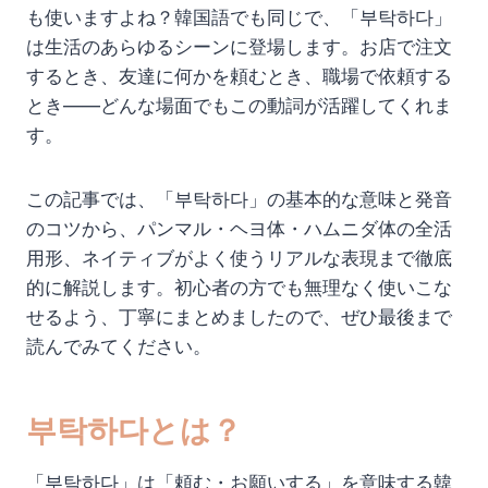
も使いますよね？韓国語でも同じで、「부탁하다」
は生活のあらゆるシーンに登場します。お店で注文
するとき、友達に何かを頼むとき、職場で依頼する
とき――どんな場面でもこの動詞が活躍してくれま
す。
この記事では、「부탁하다」の基本的な意味と発音
のコツから、パンマル・ヘヨ体・ハムニダ体の全活
用形、ネイティブがよく使うリアルな表現まで徹底
的に解説します。初心者の方でも無理なく使いこな
せるよう、丁寧にまとめましたので、ぜひ最後まで
読んでみてください。
부탁하다とは？
「부탁하다」は「頼む・お願いする」を意味する韓