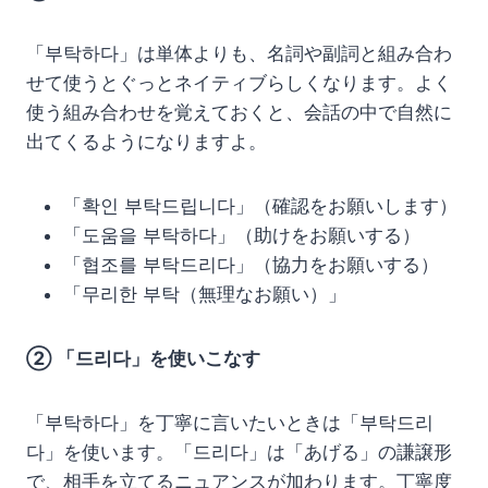
「부탁하다」は単体よりも、名詞や副詞と組み合わ
せて使うとぐっとネイティブらしくなります。よく
使う組み合わせを覚えておくと、会話の中で自然に
出てくるようになりますよ。
「확인 부탁드립니다」（確認をお願いします）
「도움을 부탁하다」（助けをお願いする）
「협조를 부탁드리다」（協力をお願いする）
「무리한 부탁（無理なお願い）」
② 「드리다」を使いこなす
「부탁하다」を丁寧に言いたいときは「부탁드리
다」を使います。「드리다」は「あげる」の謙譲形
で、相手を立てるニュアンスが加わります。丁寧度