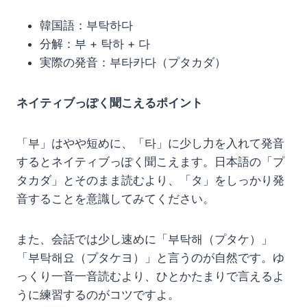
韓国語：부탁하다
分解：부 + 탁하 + 다
実際の発音：부타카다（プタカダ）
ネイティブっぽく聞こえるポイント
「부」はやや短めに、「타」に少し力を入れて発音
するとネイティブっぽく聞こえます。日本語の「プ
タカダ」とそのまま読むより、「タ」をしっかり発
音することを意識してみてください。
また、会話では少し速めに「부탁해（プタケ）」
「부탁해요（プタケヨ）」と言うのが自然です。ゆ
っくり一音一音読むより、ひとかたまりで言えるよ
うに練習するのがコツですよ。