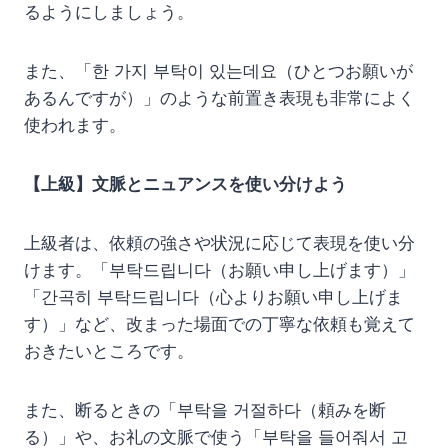
るようにしましょう。
また、「한 가지 부탁이 있는데요（ひとつお願いが
あるんですが）」のような前置き表現も非常によく
使われます。
【上級】文脈とニュアンスを使い分けよう
上級者は、依頼の強さや状況に応じて表現を使い分
けます。「부탁드립니다（お願い申し上げます）」
「간곡히 부탁드립니다（心よりお願い申し上げま
す）」など、改まった場面での丁寧な依頼も覚えて
おきたいところです。
また、断るときの「부탁을 거절하다（頼みを断
る）」や、お礼の文脈で使う「부탁을 들어줘서 고