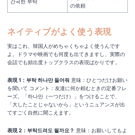
간곡한 부탁
の依頼
ネイティブがよく使う表現
実はこれ、韓国人がめちゃくちゃよく使うんです
よ。ドラマや映画でも何度も出てきますし、実際の
会話でも頻出度トップクラスの表現ばかりです。
表現 1：부탁 하나만 들어줘
意味：ひとつだけお願い
を聞いて コメント：友達に何か頼むときの定番フレ
ーズ。「하나만（一つだけ）」をつけることで、
「大したことじゃないから」というニュアンスが出
てすごく自然に聞こえます。
表現 2：부탁드려도 될까요？
意味：お願いしてもよ