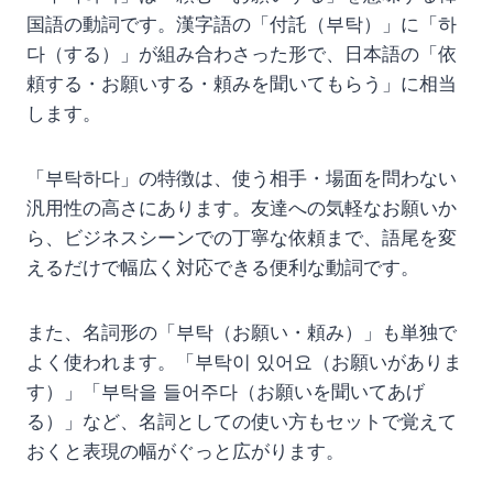
国語の動詞です。漢字語の「付託（부탁）」に「하
다（する）」が組み合わさった形で、日本語の「依
頼する・お願いする・頼みを聞いてもらう」に相当
します。
「부탁하다」の特徴は、使う相手・場面を問わない
汎用性の高さにあります。友達への気軽なお願いか
ら、ビジネスシーンでの丁寧な依頼まで、語尾を変
えるだけで幅広く対応できる便利な動詞です。
また、名詞形の「부탁（お願い・頼み）」も単独で
よく使われます。「부탁이 있어요（お願いがありま
す）」「부탁을 들어주다（お願いを聞いてあげ
る）」など、名詞としての使い方もセットで覚えて
おくと表現の幅がぐっと広がります。