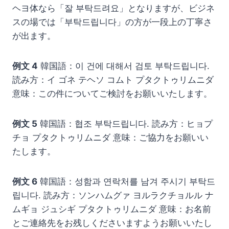
ヘヨ体なら「잘 부탁드려요」となりますが、ビジネ
スの場では「부탁드립니다」の方が一段上の丁寧さ
が出ます。
例文 4
韓国語：이 건에 대해서 검토 부탁드립니다.
読み方：イ ゴネ テヘソ コムト プタクトゥリムニダ
意味：この件についてご検討をお願いいたします。
例文 5
韓国語：협조 부탁드립니다. 読み方：ヒョプ
チョ プタクトゥリムニダ 意味：ご協力をお願いい
たします。
例文 6
韓国語：성함과 연락처를 남겨 주시기 부탁드
립니다. 読み方：ソンハムグァ ヨルラクチョルル ナ
ムギョ ジュシギ プタクトゥリムニダ 意味：お名前
とご連絡先をお残しくださいますようお願いいたし