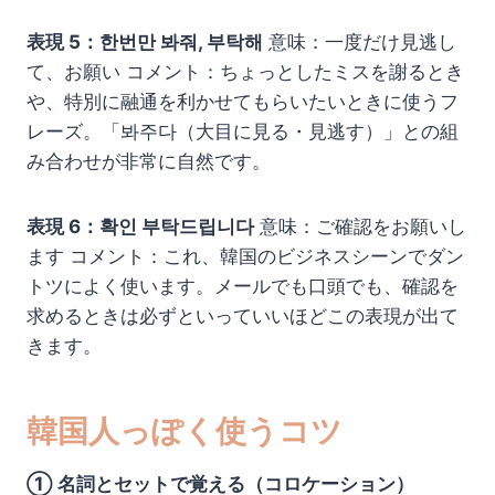
表現 5：한번만 봐줘, 부탁해
意味：一度だけ見逃し
て、お願い コメント：ちょっとしたミスを謝るとき
や、特別に融通を利かせてもらいたいときに使うフ
レーズ。「봐주다（大目に見る・見逃す）」との組
み合わせが非常に自然です。
表現 6：확인 부탁드립니다
意味：ご確認をお願いし
ます コメント：これ、韓国のビジネスシーンでダン
トツによく使います。メールでも口頭でも、確認を
求めるときは必ずといっていいほどこの表現が出て
きます。
韓国人っぽく使うコツ
① 名詞とセットで覚える（コロケーション）