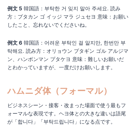
例文 5
韓国語：부탁한 거 잊지 말아 주세요. 読み
方：プタカン ゴ イッジ マラ ジュセヨ 意味：お願い
したこと、忘れないでくださいね。
例文 6
韓国語：어려운 부탁인 걸 알지만, 한번만 부
탁해요. 読み方：オリョウン プタギン ゴル アルジマ
ン、ハンボンマン プタケヨ 意味：難しいお願いだ
とわかっていますが、一度だけお願いします。
ハムニダ体（フォーマル）
ビジネスシーン・接客・改まった場面で使う最もフ
ォーマルな表現です。ヘヨ体との大きな違いは語尾
が「합니다」「부탁드립니다」になる点です。