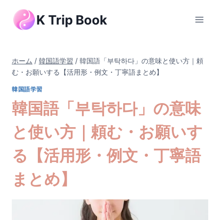
内
K Trip Book
容
を
ス
キ
ホーム
/
韓国語学習
/
韓国語「부탁하다」の意味と使い方｜頼
ッ
む・お願いする【活用形・例文・丁寧語まとめ】
プ
韓国語学習
韓国語「부탁하다」の意味
と使い方｜頼む・お願いす
る【活用形・例文・丁寧語
まとめ】