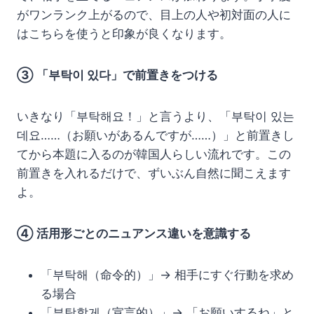
がワンランク上がるので、目上の人や初対面の人に
はこちらを使うと印象が良くなります。
③ 「부탁이 있다」で前置きをつける
いきなり「부탁해요！」と言うより、「부탁이 있는
데요……（お願いがあるんですが……）」と前置きし
てから本題に入るのが韓国人らしい流れです。この
前置きを入れるだけで、ずいぶん自然に聞こえます
よ。
④ 活用形ごとのニュアンス違いを意識する
「부탁해（命令的）」→ 相手にすぐ行動を求め
る場合
「부탁할게（宣言的）」→ 「お願いするね」と