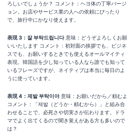
ろしいでしょうか？ コメント：ヘヨ体の丁寧バージ
ョン。お店やサービス業の人への依頼にぴったり
で、旅行中にかなり使えます。
表現 3：잘 부탁드립니다
意味：どうぞよろしくお願
いいたします コメント：初対面の挨拶でも、ビジネ
スでも、お願いするときでも使えるオールマイティ
表現。韓国語を少し知っている人なら誰でも知って
いるフレーズですが、ネイティブは本当に毎日のよ
うに使っています。
表現 4：제발 부탁이야
意味：お願いだから／頼むよ
コメント：「제발（どうか・頼むから）」と組み合
わせることで、必死さや切実さが伝わります。ドラ
マでよく出てくるので聞き覚えがある方も多いので
は？