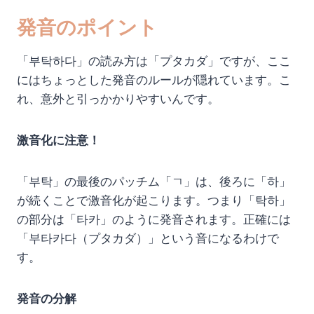
発音のポイント
「부탁하다」の読み方は「プタカダ」ですが、ここ
にはちょっとした発音のルールが隠れています。こ
れ、意外と引っかかりやすいんです。
激音化に注意！
「부탁」の最後のパッチム「ㄱ」は、後ろに「하」
が続くことで激音化が起こります。つまり「탁하」
の部分は「타카」のように発音されます。正確には
「부타카다（プタカダ）」という音になるわけで
す。
発音の分解