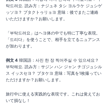
탁드려요. 読み方：ナジュネ タシ ヨルラケ ジュシゲ
ッソヨ？ プタクトゥリョヨ 意味：後でまたご連絡
いただけますか？お願いします。
「부탁드려요」はヘヨ体の中でも特に丁寧な表現。
「드리다」を使うことで、相手を立てるニュアンス
が加わります。
例文 4
韓国語：사진 한 장 찍어주실 수 있으세요？
부탁해요. 読み方：サジン ハン ジャン チゴジュシル
ス イッスセヨ？ プタケヨ 意味：写真を1枚撮ってい
ただけますか？お願いします。
旅行中に使える実践的な表現です。これは覚えてお
いて損なし！