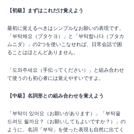
【初級】まずはこれだけ覚えよう
最初に覚えるべきはシンプルなお願いの表現です。
「부탁해요（プタケヨ）」と「부탁합니다（プタカ
ムニダ）」の2つを使いこなせれば、日常会話で困
ることはほとんどありません。
「도와주세요（手伝ってください）」と組み合わせ
て使うのも初心者には覚えやすいですよ。
【中級】名詞形との組み合わせを覚えよう
「부탁이 있어요（お願いがあります）」「부탁을
드려도 될까요？（お願いしてもよいですか？）」の
ように、名詞「부탁」を使った表現も自然に出てく