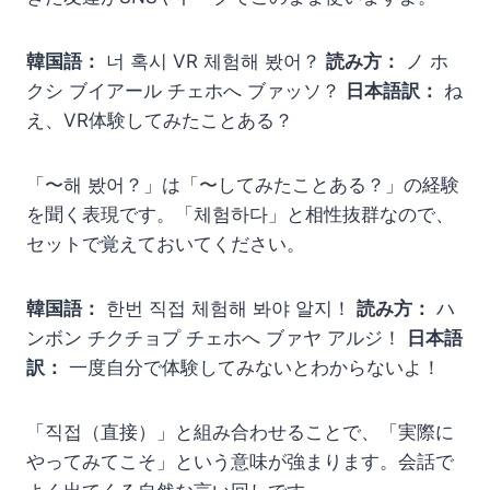
韓国語：
너 혹시 VR 체험해 봤어？
読み方：
ノ ホ
クシ ブイアール チェホへ ブァッソ？
日本語訳：
ね
え、VR体験してみたことある？
「〜해 봤어？」は「〜してみたことある？」の経験
を聞く表現です。「체험하다」と相性抜群なので、
セットで覚えておいてください。
韓国語：
한번 직접 체험해 봐야 알지！
読み方：
ハ
ンボン チクチョプ チェホへ ブァヤ アルジ！
日本語
訳：
一度自分で体験してみないとわからないよ！
「직접（直接）」と組み合わせることで、「実際に
やってみてこそ」という意味が強まります。会話で