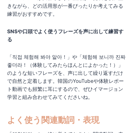
きながら、どの活用形が一番ぴったりか考えてみる
練習がおすすめです。
SNSや口頭でよく使うフレーズを声に出して練習す
る
「직접 체험해 봐야 알아！」や「체험해 보니까 진짜
좋더라！（体験してみたらほんとによかった！）」
のような短いフレーズを、声に出して繰り返すだけ
で自然と定着します。韓国のYouTubeや体験レポー
ト動画でも頻繁に耳にするので、ぜひイマージョン
学習と組み合わせてみてくださいね。
よく使う関連動詞・表現