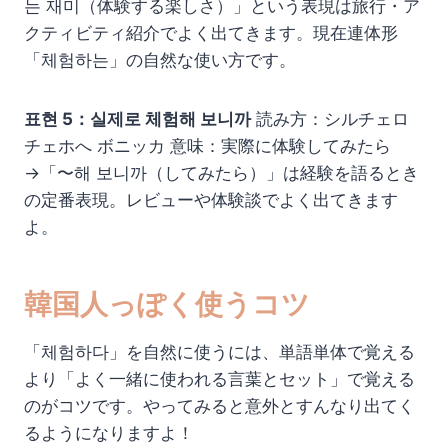
는 재미（体験する楽しさ）」という表現は旅行・ア
クティビティ紹介でよく出てきます。現在連体形
「체험하는」の自然な使い方です。
표현 5：실제로 체험해 보니까
読み方：シルチェロ
チェホへ ボニッカ 意味：実際に体験してみたら
→「〜해 보니까（してみたら）」は経験を語るとき
の定番表現。レビューや体験談でよく出てきます
よ。
韓国人っぽく使うコツ
「체험하다」を自然に使うには、単語単体で覚える
より「よく一緒に使われる言葉とセット」で覚える
のがコツです。やってみると意外とすんなり出てく
るようになりますよ！