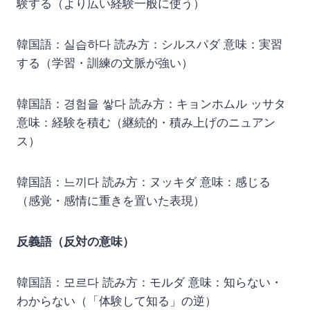
験する（より広い経験一般に使う）
韓国語：실습하다 読み方：シルスパダ 意味：実習
する（学習・訓練の文脈が強い）
韓国語：경험을 쌓다 読み方：キョンホムル ッサタ
意味：経験を積む（継続的・積み上げのニュアン
ス）
韓国語：느끼다 読み方：ヌッキダ 意味：感じる
（感覚・感情に重きを置いた表現）
反義語（反対の意味）
韓国語：모르다 読み方：モルダ 意味：知らない・
わからない（「体験して知る」の逆）