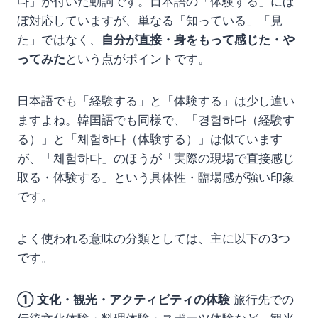
다」が付いた動詞です。日本語の「体験する」にほ
ぼ対応していますが、単なる「知っている」「見
た」ではなく、
自分が直接・身をもって感じた・や
ってみた
という点がポイントです。
日本語でも「経験する」と「体験する」は少し違い
ますよね。韓国語でも同様で、「경험하다（経験す
る）」と「체험하다（体験する）」は似ています
が、「체험하다」のほうが「実際の現場で直接感じ
取る・体験する」という具体性・臨場感が強い印象
です。
よく使われる意味の分類としては、主に以下の3つ
です。
① 文化・観光・アクティビティの体験
旅行先での