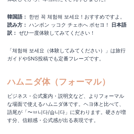
韓国語：
한번 꼭 체험해 보세요！おすすめですよ。
読み方：
ハンボン ッコク チェホへ ボセヨ！
日本語
訳：
ぜひ一度体験してみてください！
「체험해 보세요（体験してみてください）」は旅行
ガイドやSNS投稿でも定番フレーズです。
ハムニダ体（フォーマル）
ビジネス・公式案内・説明文など、よりフォーマル
な場面で使えるハムニダ体です。ヘヨ体と比べて、
語尾が「〜ㅂ니다/습니다」に変わります。硬さが増
す分、信頼感・公式感が出る表現です。