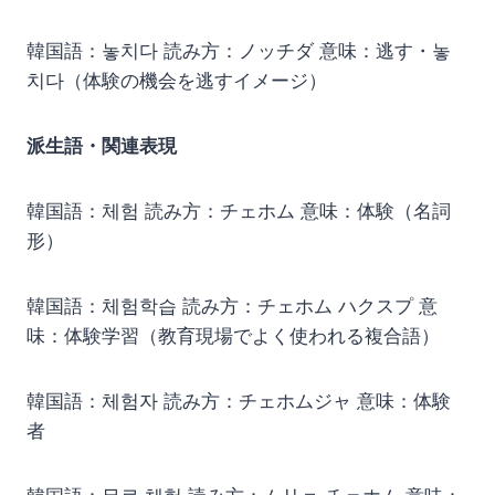
韓国語：놓치다 読み方：ノッチダ 意味：逃す・놓
치다（体験の機会を逃すイメージ）
派生語・関連表現
韓国語：체험 読み方：チェホム 意味：体験（名詞
形）
韓国語：체험학습 読み方：チェホム ハクスプ 意
味：体験学習（教育現場でよく使われる複合語）
韓国語：체험자 読み方：チェホムジャ 意味：体験
者