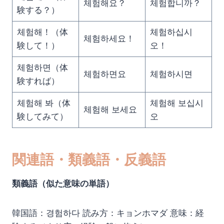
체험해요？
체험합니까？
験する？）
체험해！（体
체험하십시
체험하세요！
験して！）
오！
체험하면（体
체험하면요
체험하시면
験すれば）
체험해 봐（体
체험해 보십시
체험해 보세요
験してみて）
오
関連語・類義語・反義語
類義語（似た意味の単語）
韓国語：경험하다 読み方：キョンホマダ 意味：経