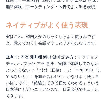
韓国語：무료 체험 読み方：ムリョ チェホム 意味：
無料体験（マーケティング・広告でよく出る表現）
ネイティブがよく使う表現
実はこれ、韓国人がめちゃくちゃよく使うんです
よ。覚えておくと会話がぐっとリアルになります。
표현 1：직접 체험해 봐야 알아
読み方：チクチョプ
チェホへ ブァヤ アラ 意味：実際に体験してみない
とわからない →「직접（直接）」と「〜해 봐야（し
てみないと）」を組み合わせた、かなりよく使う言
い回しです。「経験してみて初めてわかる」という
日本語にも近いニュアンスで、日常会話でもよく出
てきます。