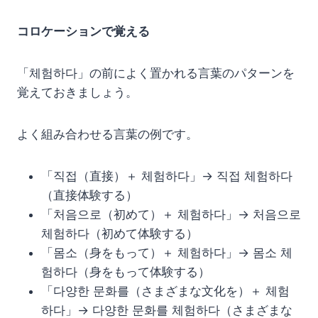
コロケーションで覚える
「체험하다」の前によく置かれる言葉のパターンを
覚えておきましょう。
よく組み合わせる言葉の例です。
「직접（直接）＋ 체험하다」→ 직접 체험하다
（直接体験する）
「처음으로（初めて）＋ 체험하다」→ 처음으로
체험하다（初めて体験する）
「몸소（身をもって）＋ 체험하다」→ 몸소 체
험하다（身をもって体験する）
「다양한 문화를（さまざまな文化を）＋ 체험
하다」→ 다양한 문화를 체험하다（さまざまな