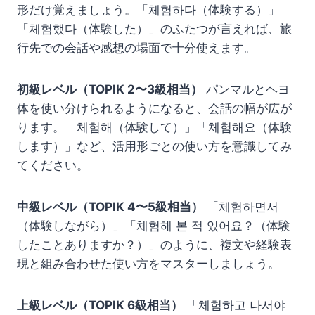
形だけ覚えましょう。「체험하다（体験する）」
「체험했다（体験した）」のふたつが言えれば、旅
行先での会話や感想の場面で十分使えます。
初級レベル（TOPIK 2〜3級相当）
パンマルとヘヨ
体を使い分けられるようになると、会話の幅が広が
ります。「체험해（体験して）」「체험해요（体験
します）」など、活用形ごとの使い方を意識してみ
てください。
中級レベル（TOPIK 4〜5級相当）
「체험하면서
（体験しながら）」「체험해 본 적 있어요？（体験
したことありますか？）」のように、複文や経験表
現と組み合わせた使い方をマスターしましょう。
上級レベル（TOPIK 6級相当）
「체험하고 나서야