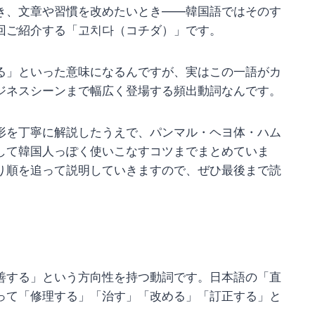
き、文章や習慣を改めたいとき——韓国語ではそのす
回ご紹介する「고치다（コチダ）」です。
る」といった意味になるんですが、実はこの一語がカ
ジネスシーンまで幅広く登場する頻出動詞なんです。
形を丁寧に解説したうえで、パンマル・ヘヨ体・ハム
して韓国人っぽく使いこなすコツまでまとめていま
り順を追って説明していきますので、ぜひ最後まで読
善する」という方向性を持つ動詞です。日本語の「直
って「修理する」「治す」「改める」「訂正する」と