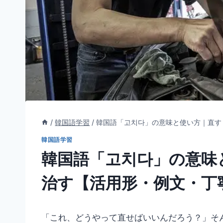
/
韓国語学習
/
韓国語「고치다」の意味と使い方｜直す
韓国語学習
韓国語「고치다」の意味
治す【活用形・例文・丁
「これ、どうやって直せばいいんだろう？」そ