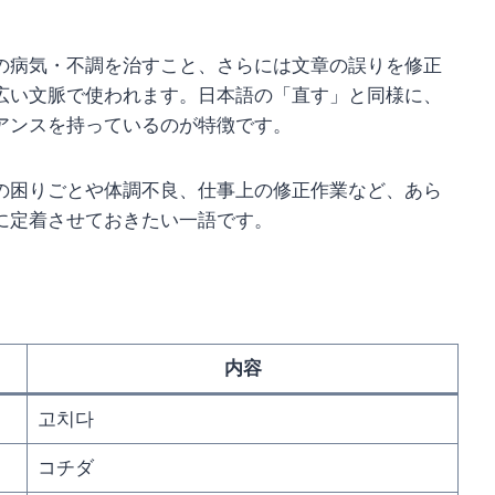
の病気・不調を治すこと、さらには文章の誤りを修正
広い文脈で使われます。日本語の「直す」と同様に、
アンスを持っているのが特徴です。
の困りごとや体調不良、仕事上の修正作業など、あら
に定着させておきたい一語です。
内容
고치다
コチダ