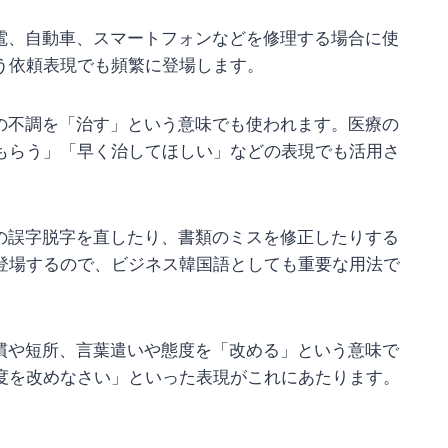
電、自動車、スマートフォンなどを修理する場合に使
う依頼表現でも頻繁に登場します。
の不調を「治す」という意味でも使われます。医療の
もらう」「早く治してほしい」などの表現でも活用さ
の誤字脱字を直したり、書類のミスを修正したりする
登場するので、ビジネス韓国語としても重要な用法で
慣や短所、言葉遣いや態度を「改める」という意味で
度を改めなさい」といった表現がこれにあたります。