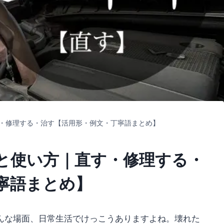
・修理する・治す【活用形・例文・丁寧語まとめ】
と使い方｜直す・修理する・
寧語まとめ】
んな場面、日常生活でけっこうありますよね。壊れた