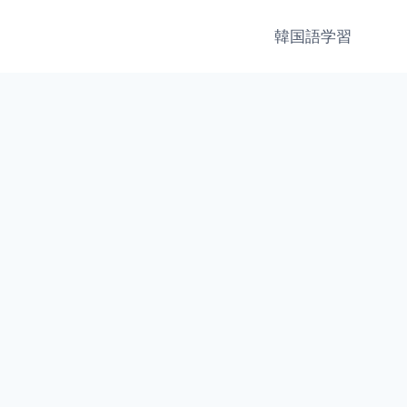
韓国語学習