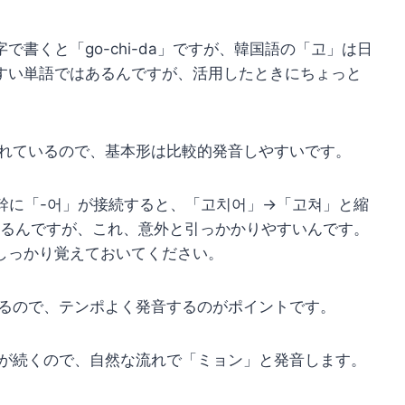
書くと「go-chi-da」ですが、韓国語の「고」は日
すい単語ではあるんですが、活用したときにちょっと
れているので、基本形は比較的発音しやすいです。
語幹に「-어」が接続すると、「고치어」→「고쳐」と縮
起きるんですが、これ、意外と引っかかりやすいんです。
しっかり覚えておいてください。
るので、テンポよく発音するのがポイントです。
が続くので、自然な流れで「ミョン」と発音します。