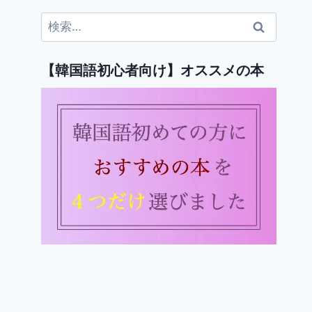
検
索:
【韓国語初心者向け】オススメの本