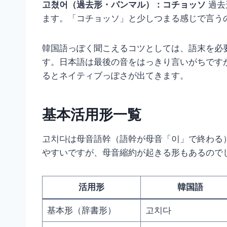
고쳤어（過去形・パンマル）：コチョッソ
過去
ます。「コチョッソ」と少しつまる感じで言う
韓国語っぽく聞こえるコツとしては、語末を必
す。日本語は最後の音をはっきり言いがちです
るとネイティブっぽさが出てきます。
基本活用形一覧
고치다は母音語幹（語幹が母音「이」で終わる
やすいですが、母音縮約が起きる形もあるので
活用形
韓国語
基本形（辞書形）
고치다