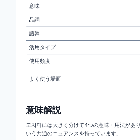
意味
品詞
語幹
活用タイプ
使用頻度
よく使う場面
意味解説
고치다には大きく分けて4つの意味・用法があ
いう共通のニュアンスを持っています。