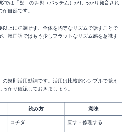
形では「쳤」の받침（パッチム）がしっかり発音され
のが自然です。
要以上に強調せず、全体を均等なリズムで話すことで
が、韓国語ではもう少しフラットなリズム感を意識す
）の規則活用動詞です。活用は比較的シンプルで覚え
しっかり確認しておきましょう。
読み方
意味
コチダ
直す・修理する