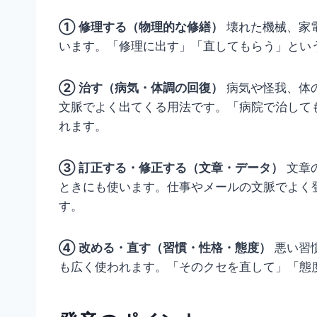
① 修理する（物理的な修繕）
壊れた機械、家
います。「修理に出す」「直してもらう」とい
② 治す（病気・体調の回復）
病気や怪我、体
文脈でよく出てくる用法です。「病院で治して
れます。
③ 訂正する・修正する（文章・データ）
文章
ときにも使います。仕事やメールの文脈でよく
す。
④ 改める・直す（習慣・性格・態度）
悪い習
も広く使われます。「そのクセを直して」「態