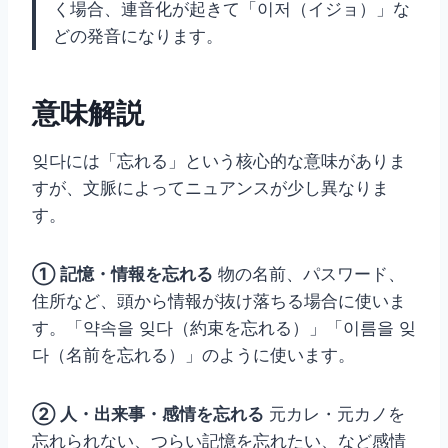
く場合、連音化が起きて「이저（イジョ）」な
どの発音になります。
意味解説
잊다には「忘れる」という核心的な意味がありま
すが、文脈によってニュアンスが少し異なりま
す。
① 記憶・情報を忘れる
物の名前、パスワード、
住所など、頭から情報が抜け落ちる場合に使いま
す。「약속을 잊다（約束を忘れる）」「이름을 잊
다（名前を忘れる）」のように使います。
② 人・出来事・感情を忘れる
元カレ・元カノを
忘れられない、つらい記憶を忘れたい、など感情