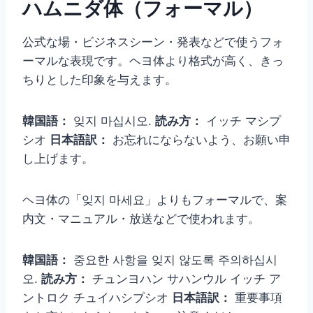
ハムニダ体（フォーマル）
公式な場・ビジネスシーン・発表などで使うフォ
ーマルな表現です。ヘヨ体より格式が高く、きっ
ちりとした印象を与えます。
韓国語：
잊지 마십시오.
読み方：
イッチ マシプ
シオ
日本語訳：
お忘れにならないよう、お願い申
し上げます。
ヘヨ体の「잊지 마세요」よりもフォーマルで、案
内文・マニュアル・放送などで使われます。
韓国語：
중요한 사항을 잊지 않도록 주의하십시
오.
読み方：
チュンヨハン サハンウル イッチ ア
ントロク チュイハシプシオ
日本語訳：
重要事項