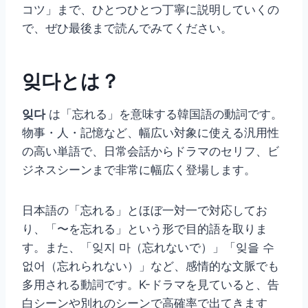
コツ」まで、ひとつひとつ丁寧に説明していくの
で、ぜひ最後まで読んでみてください。
잊다とは？
잊다
は「忘れる」を意味する韓国語の動詞です。
物事・人・記憶など、幅広い対象に使える汎用性
の高い単語で、日常会話からドラマのセリフ、ビ
ジネスシーンまで非常に幅広く登場します。
日本語の「忘れる」とほぼ一対一で対応してお
り、「〜を忘れる」という形で目的語を取りま
す。また、「잊지 마（忘れないで）」「잊을 수
없어（忘れられない）」など、感情的な文脈でも
多用される動詞です。K-ドラマを見ていると、告
白シーンや別れのシーンで高確率で出てきます