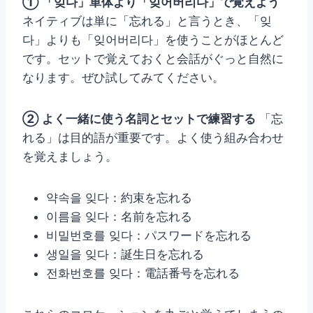
① 「잊다」単体より「잊어버리다」で覚えよう
ネイティブは単に「忘れる」と言うとき、「잊
다」よりも「잊어버리다」を使うことがほとんど
です。セットで覚えておくと会話がぐっと自然に
なります。ぜひ試してみてください。
② よく一緒に使う名詞とセットで練習する
「忘
れる」は目的語が重要です。よく使う組み合わせ
を覚えましょう。
약속을 잊다：約束を忘れる
이름을 잊다：名前を忘れる
비밀번호를 잊다：パスワードを忘れる
생일을 잊다：誕生日を忘れる
전화번호를 잊다：電話番号を忘れる