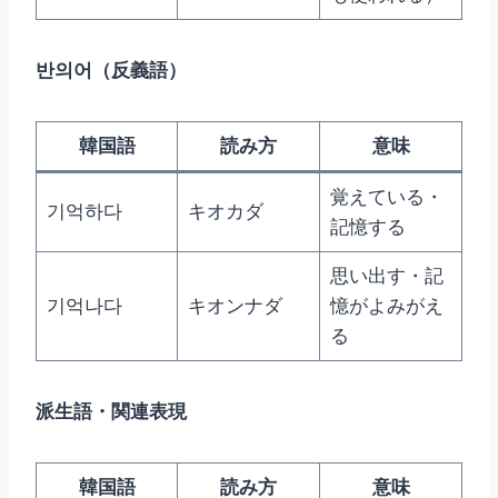
반의어（反義語）
韓国語
読み方
意味
覚えている・
기억하다
キオカダ
記憶する
思い出す・記
기억나다
キオンナダ
憶がよみがえ
る
派生語・関連表現
韓国語
読み方
意味