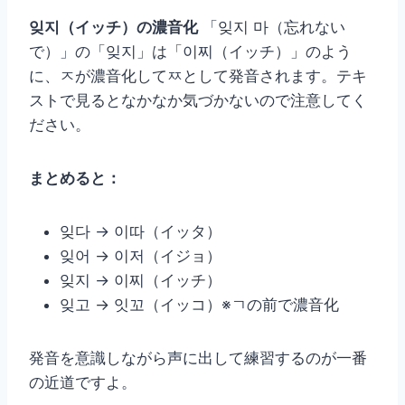
잊지（イッチ）の濃音化
「잊지 마（忘れない
で）」の「잊지」は「이찌（イッチ）」のよう
に、ㅈが濃音化してㅉとして発音されます。テキ
ストで見るとなかなか気づかないので注意してく
ださい。
まとめると：
잊다 → 이따（イッタ）
잊어 → 이저（イジョ）
잊지 → 이찌（イッチ）
잊고 → 잇꼬（イッコ）※ㄱの前で濃音化
発音を意識しながら声に出して練習するのが一番
の近道ですよ。