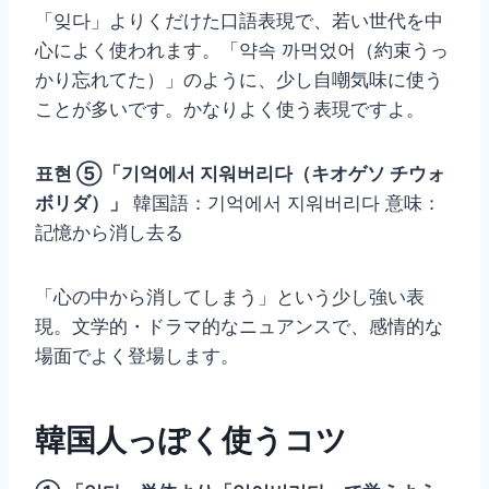
「잊다」よりくだけた口語表現で、若い世代を中
心によく使われます。「약속 까먹었어（約束うっ
かり忘れてた）」のように、少し自嘲気味に使う
ことが多いです。かなりよく使う表現ですよ。
표현 ⑤「기억에서 지워버리다（キオゲソ チウォ
ボリダ）」
韓国語：기억에서 지워버리다 意味：
記憶から消し去る
「心の中から消してしまう」という少し強い表
現。文学的・ドラマ的なニュアンスで、感情的な
場面でよく登場します。
韓国人っぽく使うコツ