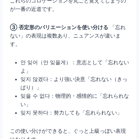
これらのコロケーションを丸ごと覚えてしまうの
が一番の近道です。
③ 否定形のバリエーションを使い分ける
「忘れ
ない」の表現は複数あり、ニュアンスが違いま
す。
안 잊어（안 잊을게）：意志として「忘れない
よ」
잊지 않겠다：より強い決意「忘れない（きっ
ぱり）」
잊을 수 없다：物理的・感情的に「忘れられな
い」
잊지 못하다：努力しても「忘れられない」
この使い分けができると、ぐっと上級っぽい表現