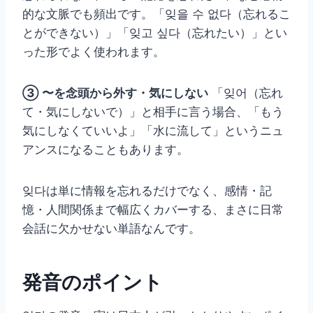
的な文脈でも頻出です。「잊을 수 없다（忘れるこ
とができない）」「잊고 싶다（忘れたい）」とい
った形でよく使われます。
③ 〜を念頭から外す・気にしない
「잊어（忘れ
て・気にしないで）」と相手に言う場合、「もう
気にしなくていいよ」「水に流して」というニュ
アンスになることもあります。
잊다は単に情報を忘れるだけでなく、感情・記
憶・人間関係まで幅広くカバーする、まさに日常
会話に欠かせない単語なんです。
発音のポイント