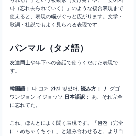
다（忘れ去られていく）」のような複合表現まで
使えると、表現の幅がぐっと広がります。文学・
歌詞・社説でもよく見られる表現です。
パンマル（タメ語）
友達同士や年下への会話で使うくだけた表現で
す。
韓国語：
나 그거 완전 잊었어.
読み方：
ナ グゴ
ワンジョン イジョッソ
日本語訳：
あ、それ完全
に忘れてた。
これ、ほんとによく聞く表現です。「완전（完全
に・めちゃくちゃ）」と組み合わせると、より自