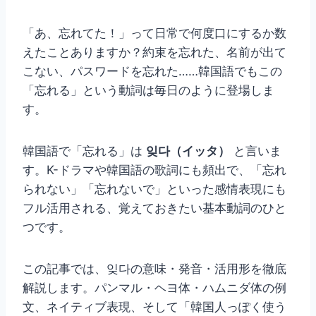
「あ、忘れてた！」って日常で何度口にするか数
えたことありますか？約束を忘れた、名前が出て
こない、パスワードを忘れた……韓国語でもこの
「忘れる」という動詞は毎日のように登場しま
す。
韓国語で「忘れる」は
잊다（イッタ）
と言いま
す。K-ドラマや韓国語の歌詞にも頻出で、「忘れ
られない」「忘れないで」といった感情表現にも
フル活用される、覚えておきたい基本動詞のひと
つです。
この記事では、잊다の意味・発音・活用形を徹底
解説します。パンマル・ヘヨ体・ハムニダ体の例
文、ネイティブ表現、そして「韓国人っぽく使う