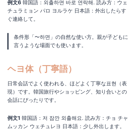
例文6
韓国語：외출하면 바로 연락해. 読み方：ウェ
チュラミョン パロ ヨルラケ 日本語：外出したらす
ぐ連絡して。
条件形「〜하면」の自然な使い方。親が子どもに
言うような場面でも使います。
ヘヨ体（丁寧語）
日常会話でよく使われる、ほどよく丁寧な표현（表
現）です。韓国旅行やショッピング、知り合いとの
会話にぴったりです。
例文1
韓国語：저 잠깐 외출해요. 読み方：チョ チャ
ムッカン ウェチュレヨ 日本語：少し外出します。