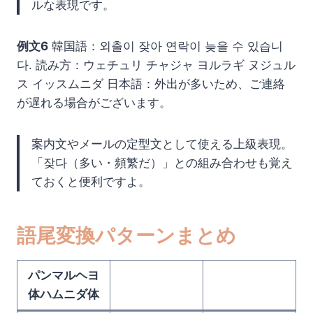
ルな表現です。
例文6
韓国語：외출이 잦아 연락이 늦을 수 있습니
다. 読み方：ウェチュリ チャジャ ヨルラギ ヌジュル
ス イッスムニダ 日本語：外出が多いため、ご連絡
が遅れる場合がございます。
案内文やメールの定型文として使える上級表現。
「잦다（多い・頻繁だ）」との組み合わせも覚え
ておくと便利ですよ。
語尾変換パターンまとめ
パンマルヘヨ
体ハムニダ体