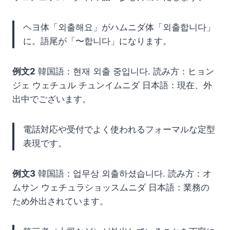
ヘヨ体「외출해요」がハムニダ体「외출합니다」
に。語尾が「〜합니다」になります。
例文2
韓国語：현재 외출 중입니다. 読み方：ヒョン
ジェ ウェチュル チュンイムニダ 日本語：現在、外
出中でございます。
電話対応や受付でよく使われるフォーマルな定型
表現です。
例文3
韓国語：업무상 외출하셨습니다. 読み方：オ
ムサン ウェチュラショッスムニダ 日本語：業務の
ため外出されています。