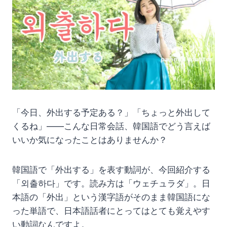
「今日、外出する予定ある？」「ちょっと外出して
くるね」——こんな日常会話、韓国語でどう言えば
いいか気になったことはありませんか？
韓国語で「外出する」を表す動詞が、今回紹介する
「외출하다」です。読み方は「ウェチュラダ」。日
本語の「外出」という漢字語がそのまま韓国語にな
った単語で、日本語話者にとってはとても覚えやす
い動詞なんですよ。