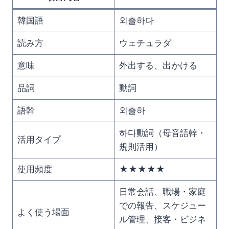
韓国語
외출하다
読み方
ウェチュラダ
意味
外出する、出かける
品詞
動詞
語幹
외출하
하다動詞（母音語幹・
活用タイプ
規則活用）
使用頻度
★★★★★
日常会話、職場・家庭
での報告、スケジュー
よく使う場面
ル管理、接客・ビジネ