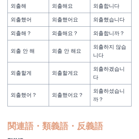
외출해
외출해요
외출합니다
외출했어
외출했어요
외출했습니다
외출해？
외출해요？
외출합니까？
외출하지 않습
외출 안 해
외출 안 해요
니다
외출하겠습니
외출할게
외출할게요
다
외출하셨습니
외출했어？
외출했어요？
까？
関連語・類義語・反義語