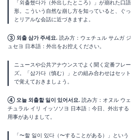
「외출했다가（外出したところ）」が崩れた口語
形。こういう自然な崩し方を知っていると、ぐっ
とリアルな会話に近づきますよ。
③ 외출 삼가 주세요.
読み方：ウェチュル サムガ ジ
ュセヨ 日本語：外出をお控えください。
ニュースや公共アナウンスでよく聞く定番フレー
ズ。「삼가다（慎む）」との組み合わせはセット
で覚えておきましょう。
④ 오늘 외출할 일이 있어서요.
読み方：オヌル ウェ
チュラル イリ イッソソヨ 日本語：今日、外出する
用事がありまして。
「〜할 일이 있다（〜することがある）」という