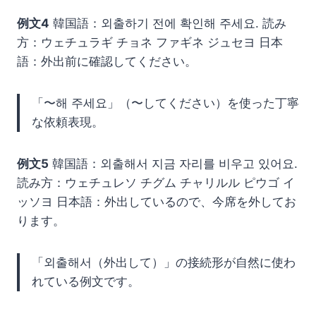
例文4
韓国語：외출하기 전에 확인해 주세요. 読み
方：ウェチュラギ チョネ ファギネ ジュセヨ 日本
語：外出前に確認してください。
「〜해 주세요」（〜してください）を使った丁寧
な依頼表現。
例文5
韓国語：외출해서 지금 자리를 비우고 있어요.
読み方：ウェチュレソ チグム チャリルル ピウゴ イ
ッソヨ 日本語：外出しているので、今席を外してお
ります。
「외출해서（外出して）」の接続形が自然に使わ
れている例文です。