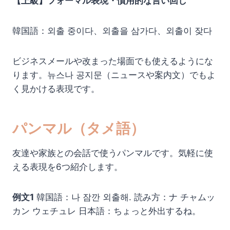
【上級】フォーマル表現・慣用的な言い回し
韓国語：외출 중이다、외출을 삼가다、외출이 잦다
ビジネスメールや改まった場面でも使えるようにな
ります。뉴스나 공지문（ニュースや案内文）でもよ
く見かける表現です。
パンマル（タメ語）
友達や家族との会話で使うパンマルです。気軽に使
える表現を6つ紹介します。
例文1
韓国語：나 잠깐 외출해. 読み方：ナ チャムッ
カン ウェチュレ 日本語：ちょっと外出するね。