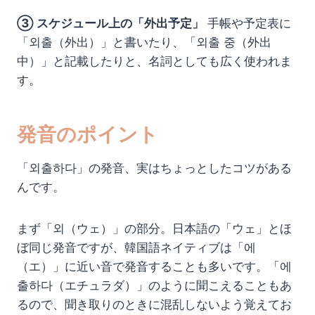
③ スケジュール上の「外出予定」
手帳や予定表に
「외출（外出）」と書いたり、「외출 중（外出
中）」と記載したりと、名詞としても広く使われま
す。
発音のポイント
「외출하다」の発音、実はちょっとしたコツがある
んです。
まず「외（ウェ）」の部分。日本語の「ウェ」とほ
ぼ同じ発音ですが、韓国語ネイティブは「에
（エ）」に近い音で発音することも多いです。「에
출하다（エチュラダ）」のように聞こえることもあ
るので、聞き取りのときに混乱しないよう覚えてお