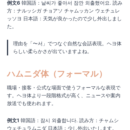
例文6
韓国語：날씨가 좋아서 잠깐 외출했어요. 読み
方：ナルッシガ チョアソ チャムッカン ウェチュレ
ッソヨ 日本語：天気が良かったので少し外出しまし
た。
理由を「〜서」でつなぐ自然な会話表現。ヘヨ体
らしい柔らかさが出ていますよね。
ハムニダ体（フォーマル）
職場・接客・公式な場面で使うフォーマルな表現で
す。ヘヨ体より一段階格式が高く、ニュースや案内
放送でも使われます。
例文1
韓国語：잠시 외출합니다. 読み方：チャムシ
ウェチュラムニダ 日本語：少し外出いたします。