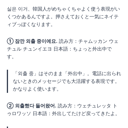
실은 이거、韓国人がめちゃくちゃよく使う表現がい
くつかあるんですよ。押さえておくと一気にネイテ
ィブっぽくなります。
① 잠깐 외출 중이에요.
読み方：チャムッカン ウェ
チュル チュンイエヨ 日本語：ちょっと外出中で
す。
「외출 중」はそのまま「外出中」。電話に出られ
ないときのメッセージでも大活躍する表現です。
かなりよく使います。
② 외출했다 들어왔어.
読み方：ウェチュレッタ ト
ゥロワッソ 日本語：外出してたけど戻ってきたよ。