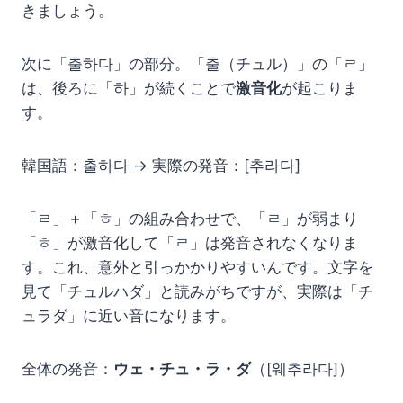
きましょう。
次に「출하다」の部分。「출（チュル）」の「ㄹ」
は、後ろに「하」が続くことで
激音化
が起こりま
す。
韓国語：출하다 → 実際の発音：[추라다]
「ㄹ」＋「ㅎ」の組み合わせで、「ㄹ」が弱まり
「ㅎ」が激音化して「ㄹ」は発音されなくなりま
す。これ、意外と引っかかりやすいんです。文字を
見て「チュルハダ」と読みがちですが、実際は「チ
ュラダ」に近い音になります。
全体の発音：
ウェ・チュ・ラ・ダ
（[웨추라다]）