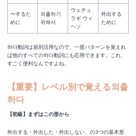
ウェチュ
〜するた
외출하기
外出する
ラギ ウィ
めに
위해서
ために
ヘソ
하다動詞は規則活用なので、一度パターンを覚えれ
ば他のすべての하다動詞にも応用できます。これ、
すごく便利なんですよね。
【重要】レベル別で覚える외출
하다
【初級】まずはこの形から
外出する・外出した・外出しない、の3つの基本形