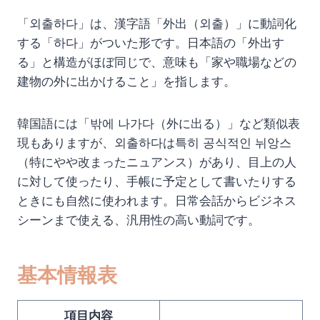
「외출하다」は、漢字語「外出（외출）」に動詞化
する「하다」がついた形です。日本語の「外出す
る」と構造がほぼ同じで、意味も「家や職場などの
建物の外に出かけること」を指します。
韓国語には「밖에 나가다（外に出る）」など類似表
現もありますが、외출하다は특히 공식적인 뉘앙스
（特にやや改まったニュアンス）があり、目上の人
に対して使ったり、手帳に予定として書いたりする
ときにも自然に使われます。日常会話からビジネス
シーンまで使える、汎用性の高い動詞です。
基本情報表
項目内容