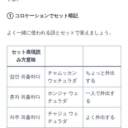
① コロケーションでセット暗記
よく一緒に使われる語とセットで覚えましょう。
セット表現読
み方意味
チャムッカン
ちょっと外出
잠깐 외출하다
ウェチュラダ
する
ホンジャ ウェ
一人で外出す
혼자 외출하다
チュラダ
る
チャジュ ウェ
자주 외출하다
よく外出する
チュラダ