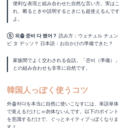
便利な表現と組み合わせた自然な言い方。実はこ
れ、断るときや説明するときにも超使えるんです
よ。
⑤ 외출 준비 다 됐어？
読み方：ウェチュル チュン
ビ タ デッソ？ 日本語：お出かけの準備できた？
家族間でよく交わされる会話。「준비（準備）」
との組み合わせも非常に自然です。
韓国人っぽく使うコツ
外출하다を本当に自然に使いこなすには、単語単体
で覚えるだけじゃ勿体ないんです。以下のポイント
を意識するだけで、ぐっとネイティブっぽくなりま
すよ。