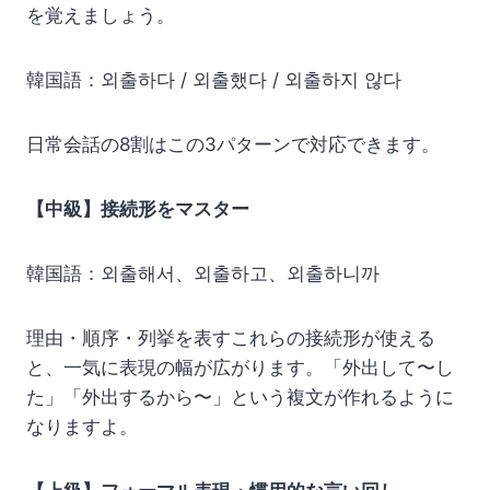
を覚えましょう。
韓国語：외출하다 / 외출했다 / 외출하지 않다
日常会話の8割はこの3パターンで対応できます。
【中級】接続形をマスター
韓国語：외출해서、외출하고、외출하니까
理由・順序・列挙を表すこれらの接続形が使える
と、一気に表現の幅が広がります。「外出して〜し
た」「外出するから〜」という複文が作れるように
なりますよ。