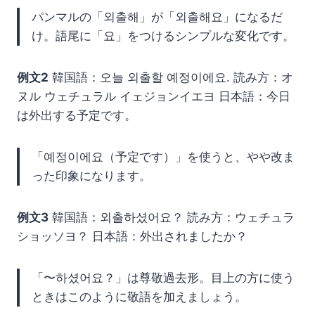
パンマルの「외출해」が「외출해요」になるだ
け。語尾に「요」をつけるシンプルな変化です。
例文2
韓国語：오늘 외출할 예정이에요. 読み方：オ
ヌル ウェチュラル イェジョンイエヨ 日本語：今日
は外出する予定です。
「예정이에요（予定です）」を使うと、やや改ま
った印象になります。
例文3
韓国語：외출하셨어요？ 読み方：ウェチュラ
ショッソヨ？ 日本語：外出されましたか？
「〜하셨어요？」は尊敬過去形。目上の方に使う
ときはこのように敬語を加えましょう。