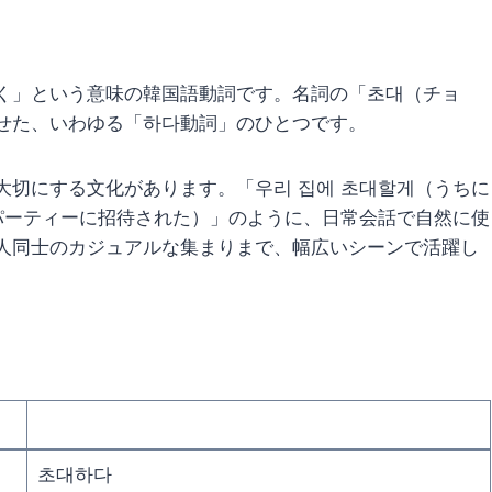
く」という意味の韓国語動詞です。名詞の「초대（チョ
せた、いわゆる「하다動詞」のひとつです。
切にする文化があります。「우리 집에 초대할게（うちに
パーティーに招待された）」のように、日常会話で自然に使
人同士のカジュアルな集まりまで、幅広いシーンで活躍し
초대하다