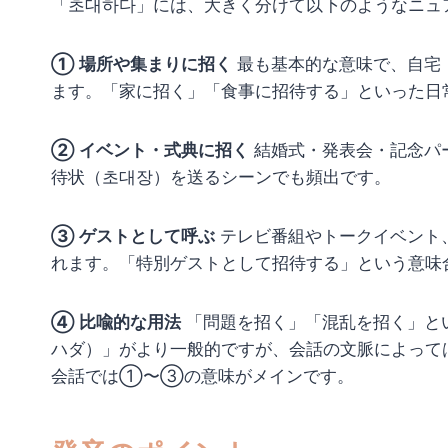
「초대하다」には、大きく分けて以下のようなニュ
① 場所や集まりに招く
最も基本的な意味で、自宅
ます。「家に招く」「食事に招待する」といった日
② イベント・式典に招く
結婚式・発表会・記念パ
待状（초대장）を送るシーンでも頻出です。
③ ゲストとして呼ぶ
テレビ番組やトークイベント
れます。「特別ゲストとして招待する」という意味
④ 比喩的な用法
「問題を招く」「混乱を招く」と
ハダ）」がより一般的ですが、会話の文脈によって
会話では①〜③の意味がメインです。