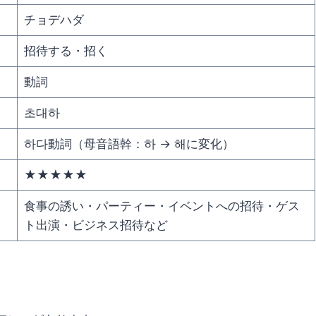
チョデハダ
招待する・招く
動詞
초대하
하다動詞（母音語幹：하 → 해に変化）
★★★★★
食事の誘い・パーティー・イベントへの招待・ゲス
ト出演・ビジネス招待など