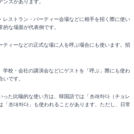
アンスがあります。
・レストラン・パーティー会場などに相手を招く際に使い
常的な場面が代表例です。
ーティーなどの正式な場に人を呼ぶ場合にも使います。招
、学校・会社の講演会などにゲストを「呼ぶ」際にも使わ
合いです。
いった比喩的な使い方は、韓国語では「초래하다（チョレ
は「초대하다」も使われることがあります。ただし、日常