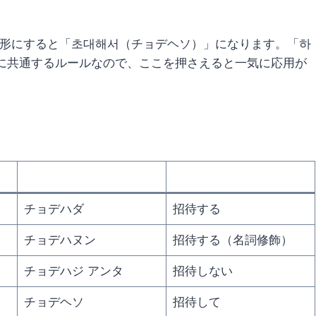
。
形にすると「초대해서（チョデヘソ）」になります。「하
詞に共通するルールなので、ここを押さえると一気に応用が
チョデハダ
招待する
チョデハヌン
招待する（名詞修飾）
チョデハジ アンタ
招待しない
チョデヘソ
招待して