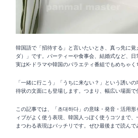
韓国語で「招待する」と言いたいとき、真っ先に覚
ダ）」です。パーティーや食事会、結婚式など、日
実はK-ドラマや韓国のバラエティ番組でもめちゃ
「一緒に行こう」「うちに来ない？」という誘いの
待状の文面にも登場します。つまり、幅広い場面で
この記事では、「초대하다」の意味・発音・活用形
ィブがよく使う表現、韓国人っぽく使うコツまで、
まつわる表現はバッチリです。ぜひ最後まで読んで