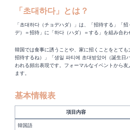
「초대하다」とは？
「초대하다（チョデハダ）」は、「招待する」「招
デ）＝招待」に「하다（ハダ）＝する」を組み合わ
韓国では食事に誘うことや、家に招くことをとても大
招待するね）」「생일 파티에 초대받았어（誕生日
われる頻出表現です。フォーマルなイベントから友
ます。
基本情報表
項目内容
韓国語