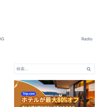
OG
Radio
検
索: