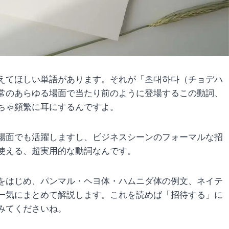
えてほしい単語があります。それが「초대하다（チョデハ
常のあらゆる場面で当たり前のように登場するこの動詞、
くちゃ頻繁に耳にするんですよ。
場面でも活躍しますし、ビジネスシーンのフォーマルな招
使える、超実用的な動詞なんです。
をはじめ、パンマル・ヘヨ体・ハムニダ体の例文、ネイテ
一気にまとめて解説します。これを読めば「招待する」に
みてくださいね。