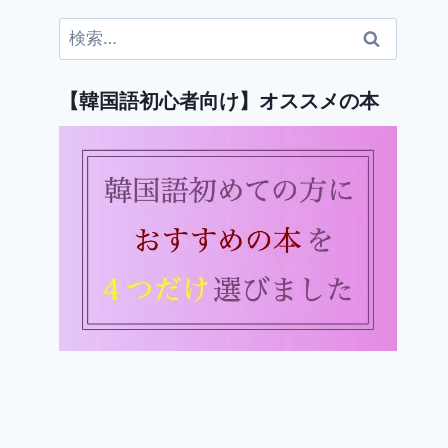
検
索:
【韓国語初心者向け】オススメの本