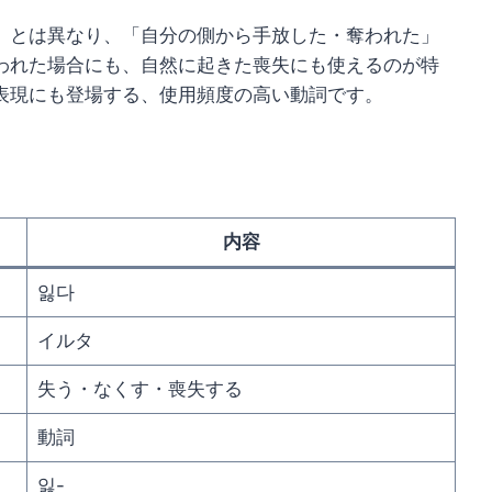
）とは異なり、「自分の側から手放した・奪われた」
われた場合にも、自然に起きた喪失にも使えるのが特
表現にも登場する、使用頻度の高い動詞です。
内容
잃다
イルタ
失う・なくす・喪失する
動詞
잃-