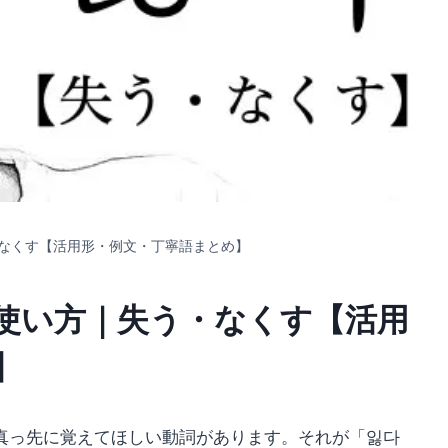
なくす【活用形・例文・丁寧語まとめ】
使い方｜失う・なくす【活用
】
真っ先に覚えてほしい動詞があります。それが「잃다