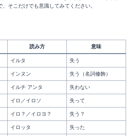
で、そこだけでも意識してみてください。
読み方
意味
イルタ
失う
インヌン
失う（名詞修飾）
イルチ アンタ
失わない
イロ／イロソ
失って
イロ？／イロヨ？
失う？
イロッタ
失った