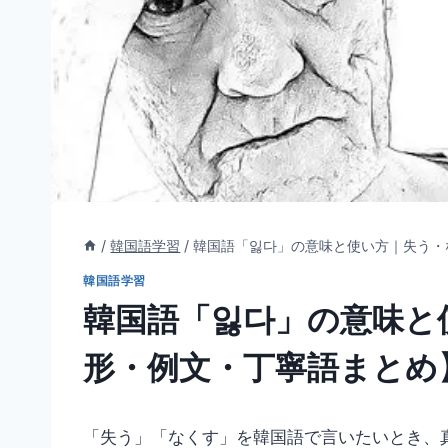
/
韓国語学習
/
韓国語「잃다」の意味と使い方｜失う・
韓国語学習
韓国語「잃다」の意味と
形・例文・丁寧語まとめ
「失う」「なくす」を韓国語で言いたいとき、