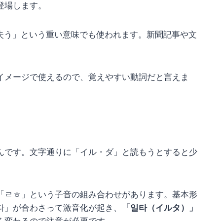
登場します。
失う」という重い意味でも使われます。新聞記事や文
イメージで使えるので、覚えやすい動詞だと言えま
んです。文字通りに「イル・ダ」と読もうとすると少
「ㄹㅎ」という子音の組み合わせがあります。基本形
다」が合わさって激音化が起き、
「일타（イルタ）」