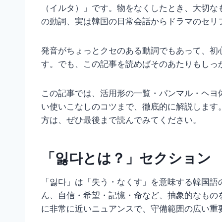
（イルタ）」です。物をなくしたとき、大切な
の動詞、実は韓国の日常会話からドラマのセリ
発音がちょっとクセのある動詞でもあって、初
す。でも、この記事を読めばそのあたりもしっ
この記事では、活用形の一覧・パンマル・ヘヨ
い使いこなしのコツまで、徹底的に解説します
方は、ぜひ最後まで読んでみてください。
「잃다とは？」セクション
「잃다」は「失う・なくす」を意味する韓国語
ん、自信・希望・記憶・命など、抽象的なもの
に非常に近いニュアンスで、守備範囲の広い重