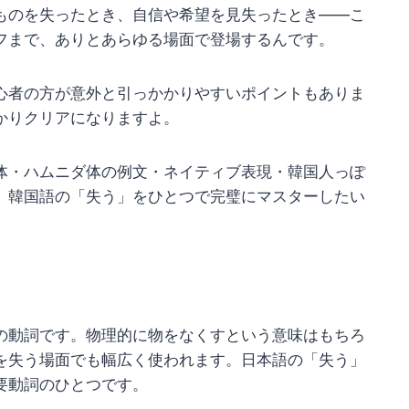
ものを失ったとき、自信や希望を見失ったとき――こ
フまで、ありとあらゆる場面で登場するんです。
心者の方が意外と引っかかりやすいポイントもありま
かりクリアになりますよ。
体・ハムニダ体の例文・ネイティブ表現・韓国人っぽ
。韓国語の「失う」をひとつで完璧にマスターしたい
の動詞です。物理的に物をなくすという意味はもちろ
を失う場面でも幅広く使われます。日本語の「失う」
要動詞のひとつです。