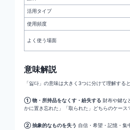
活用タイプ
使用頻度
よく使う場面
意味解説
「잃다」の意味は大きく3つに分けて理解する
① 物・所持品をなくす・紛失する
財布や鍵な
かに置き忘れた」「取られた」どちらのケース
② 抽象的なものを失う
自信・希望・記憶・集