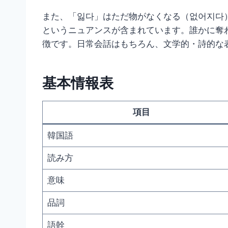
また、「잃다」はただ物がなくなる（없어지다
というニュアンスが含まれています。誰かに奪
徴です。日常会話はもちろん、文学的・詩的な
基本情報表
項目
韓国語
読み方
意味
品詞
語幹