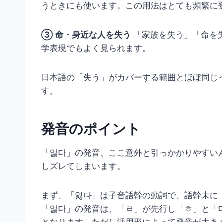
うときにも使います。この用法はとても頻繁に
③ 命・身近な人を失う
「家族を失う」「命を
学表現でもよく見られます。
日本語の「失う」がカバーする範囲とほぼ同じ
す。
発音のポイント
「잃다」の発音、ここ意外と引っかかりやすい
しズレてしまいます。
まず、「잃다」は子音語幹の動詞で、語幹末に
「잃다」の発音は、「ㄹ」が先行し「ㅎ」と「