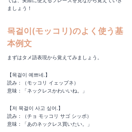
では、実際に使えるフレーズを見ながら覚えていき
ましょう！
목걸이(モッコリ)のよく使う基
本例文
まずはタメ語表現から覚えてみましょう。
【목걸이 예쁘네.】
読み：（モッコリ イェップネ）
意味：「ネックレスかわいいね。」
【저 목걸이 사고 싶어.】
読み：（チョ モッコリ サゴ シッポ）
意味：「あのネックレス買いたい。」