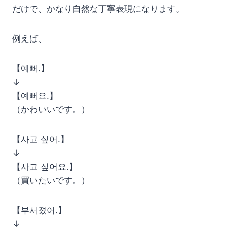
だけで、かなり自然な丁寧表現になります。
例えば、
【예뻐.】
↓
【예뻐요.】
（かわいいです。）
【사고 싶어.】
↓
【사고 싶어요.】
（買いたいです。）
【부서졌어.】
↓