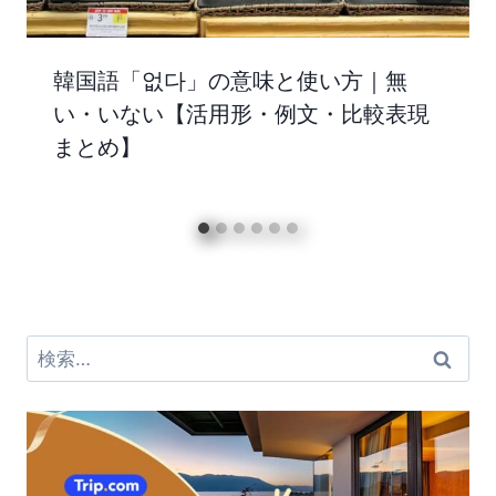
韓国語「없다」の意味と使い方｜無
い・いない【活用形・例文・比較表現
まとめ】
検
索: