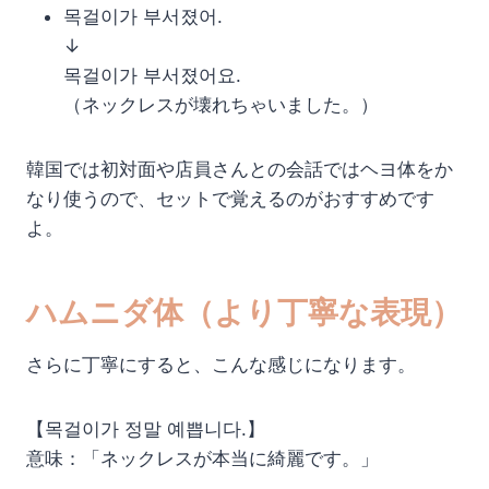
목걸이가 부서졌어.
↓
목걸이가 부서졌어요.
（ネックレスが壊れちゃいました。）
韓国では初対面や店員さんとの会話ではヘヨ体をか
なり使うので、セットで覚えるのがおすすめです
よ。
ハムニダ体（より丁寧な表現）
さらに丁寧にすると、こんな感じになります。
【목걸이가 정말 예쁩니다.】
意味：「ネックレスが本当に綺麗です。」