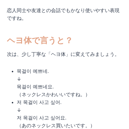
恋人同士や友達との会話でもかなり使いやすい表現
ですね。
ヘヨ体で言うと？
次は、少し丁寧な「ヘヨ体」に変えてみましょう。
목걸이 예쁘네.
↓
목걸이 예쁘네요.
（ネックレスかわいいですね。）
저 목걸이 사고 싶어.
↓
저 목걸이 사고 싶어요.
（あのネックレス買いたいです。）