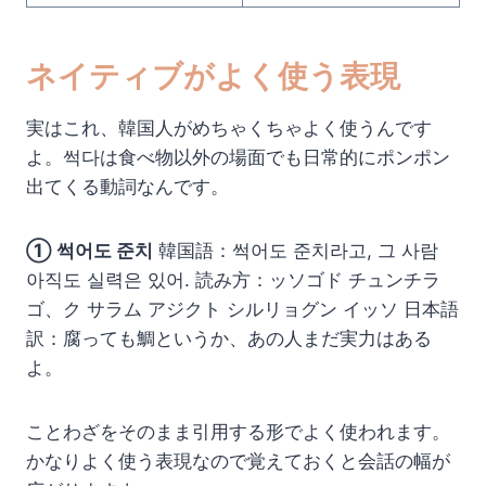
ネイティブがよく使う表現
実はこれ、韓国人がめちゃくちゃよく使うんです
よ。썩다は食べ物以外の場面でも日常的にポンポン
出てくる動詞なんです。
① 썩어도 준치
韓国語：썩어도 준치라고, 그 사람
아직도 실력은 있어. 読み方：ッソゴド チュンチラ
ゴ、ク サラム アジクト シルリョグン イッソ 日本語
訳：腐っても鯛というか、あの人まだ実力はある
よ。
ことわざをそのまま引用する形でよく使われます。
かなりよく使う表現なので覚えておくと会話の幅が