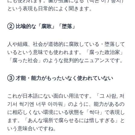
にも使われます。歯が虫歯になる（썩은 이 / 충치）
という表現も日常的によく聞きます。
② 比喩的な「腐敗」「堕落」
人や組織、社会が道徳的に腐敗している・堕落して
いるという意味でも使われます。「腐った政治家」
「腐った社会」のような批判的なニュアンスです。
③ 才能・能力がもったいなく使われていない
これが日本語にない面白い用法です。「그 사람, 저
기서 썩기엔 너무 아까워」のように、能力があるの
に相応しくない環境にいる状態を「썩다」で表現し
ます。「あんな場所で腐らせるには惜しすぎる」と
いう意味合いですね。