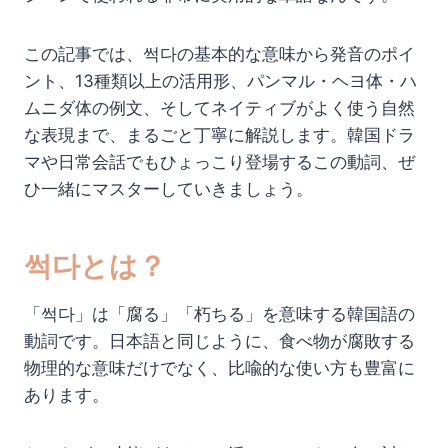
この記事では、썩다の基本的な意味から発音のポイ
ント、13種類以上の活用形、パンマル・ヘヨ体・ハ
ムニダ体の例文、そしてネイティブがよく使う自然
な表現まで、まるごと丁寧に解説します。韓国ドラ
マや日常会話でもひょっこり登場するこの動詞、ぜ
ひ一緒にマスターしていきましょう。
썩다とは？
「썩다」は「腐る」「朽ちる」を意味する韓国語の
動詞です。日本語と同じように、食べ物が腐敗する
物理的な意味だけでなく、比喩的な使い方も豊富に
あります。