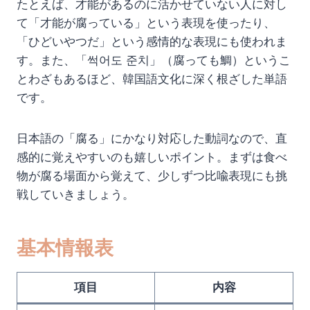
たとえば、才能があるのに活かせていない人に対し
て「才能が腐っている」という表現を使ったり、
「ひどいやつだ」という感情的な表現にも使われま
す。また、「썩어도 준치」（腐っても鯛）というこ
とわざもあるほど、韓国語文化に深く根ざした単語
です。
日本語の「腐る」にかなり対応した動詞なので、直
感的に覚えやすいのも嬉しいポイント。まずは食べ
物が腐る場面から覚えて、少しずつ比喩表現にも挑
戦していきましょう。
基本情報表
項目
内容