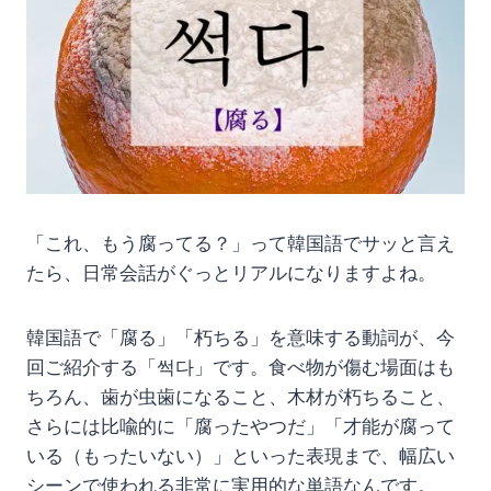
「これ、もう腐ってる？」って韓国語でサッと言え
たら、日常会話がぐっとリアルになりますよね。
韓国語で「腐る」「朽ちる」を意味する動詞が、今
回ご紹介する「썩다」です。食べ物が傷む場面はも
ちろん、歯が虫歯になること、木材が朽ちること、
さらには比喩的に「腐ったやつだ」「才能が腐って
いる（もったいない）」といった表現まで、幅広い
シーンで使われる非常に実用的な単語なんです。