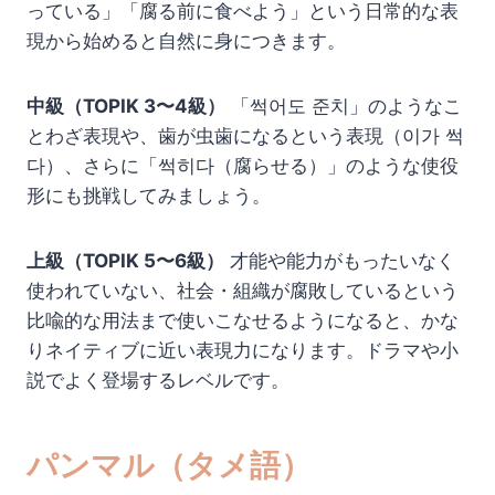
っている」「腐る前に食べよう」という日常的な表
現から始めると自然に身につきます。
中級（TOPIK 3〜4級）
「썩어도 준치」のようなこ
とわざ表現や、歯が虫歯になるという表現（이가 썩
다）、さらに「썩히다（腐らせる）」のような使役
形にも挑戦してみましょう。
上級（TOPIK 5〜6級）
才能や能力がもったいなく
使われていない、社会・組織が腐敗しているという
比喩的な用法まで使いこなせるようになると、かな
りネイティブに近い表現力になります。ドラマや小
説でよく登場するレベルです。
パンマル（タメ語）