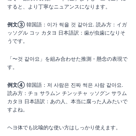
すると、より丁寧なニュアンスになります。
例文③
韓国語：이가 썩을 것 같아요. 読み方：イガ
ッソグル コッ カタヨ 日本語訳：歯が虫歯になりそ
うです。
「〜것 같아요」を組み合わせた推測・懸念の表現で
す。
例文④
韓国語：저 사람은 진짜 썩은 사람 같아요.
読み方：チョ サラムン チンッチャ ッソグン サラム
カタヨ 日本語訳：あの人、本当に腐った人みたいで
すよね。
ヘヨ体でも比喩的な使い方はしっかり使えます。