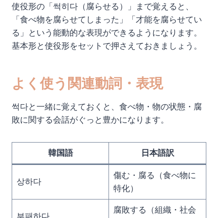
使役形の「썩히다（腐らせる）」まで覚えると、
「食べ物を腐らせてしまった」「才能を腐らせてい
る」という能動的な表現ができるようになります。
基本形と使役形をセットで押さえておきましょう。
よく使う関連動詞・表現
썩다と一緒に覚えておくと、食べ物・物の状態・腐
敗に関する会話がぐっと豊かになります。
韓国語
日本語訳
傷む・腐る（食べ物に
상하다
特化）
腐敗する（組織・社会
부패하다