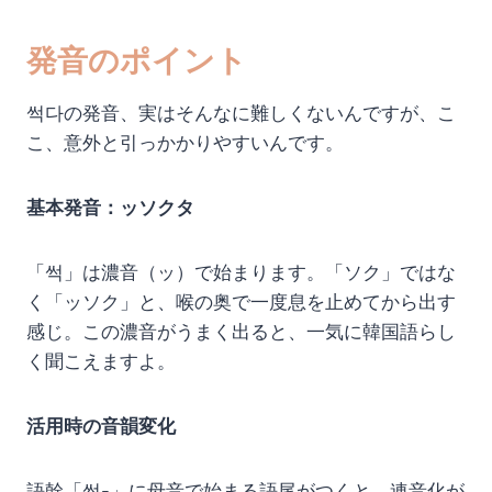
発音のポイント
썩다の発音、実はそんなに難しくないんですが、こ
こ、意外と引っかかりやすいんです。
基本発音：ッソクタ
「썩」は濃音（ッ）で始まります。「ソク」ではな
く「ッソク」と、喉の奥で一度息を止めてから出す
感じ。この濃音がうまく出ると、一気に韓国語らし
く聞こえますよ。
活用時の音韻変化
語幹「썩-」に母音で始まる語尾がつくと、連音化が