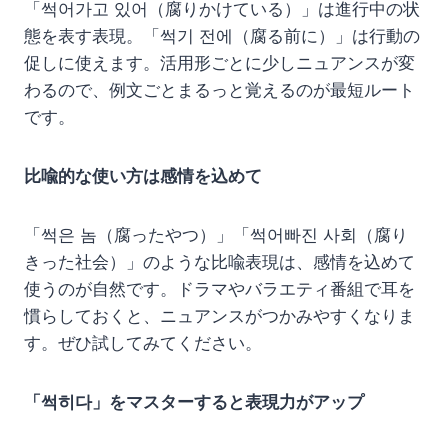
「썩어가고 있어（腐りかけている）」は進行中の状
態を表す表現。「썩기 전에（腐る前に）」は行動の
促しに使えます。活用形ごとに少しニュアンスが変
わるので、例文ごとまるっと覚えるのが最短ルート
です。
比喩的な使い方は感情を込めて
「썩은 놈（腐ったやつ）」「썩어빠진 사회（腐り
きった社会）」のような比喩表現は、感情を込めて
使うのが自然です。ドラマやバラエティ番組で耳を
慣らしておくと、ニュアンスがつかみやすくなりま
す。ぜひ試してみてください。
「썩히다」をマスターすると表現力がアップ