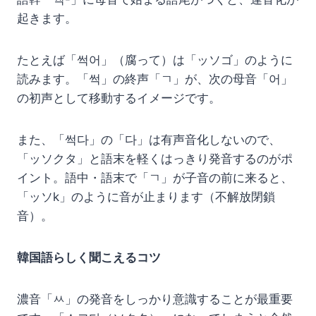
起きます。
たとえば「썩어」（腐って）は「ッソゴ」のように
読みます。「썩」の終声「ㄱ」が、次の母音「어」
の初声として移動するイメージです。
また、「썩다」の「다」は有声音化しないので、
「ッソクタ」と語末を軽くはっきり発音するのがポ
イント。語中・語末で「ㄱ」が子音の前に来ると、
「ッソk」のように音が止まります（不解放閉鎖
音）。
韓国語らしく聞こえるコツ
濃音「ㅆ」の発音をしっかり意識することが最重要