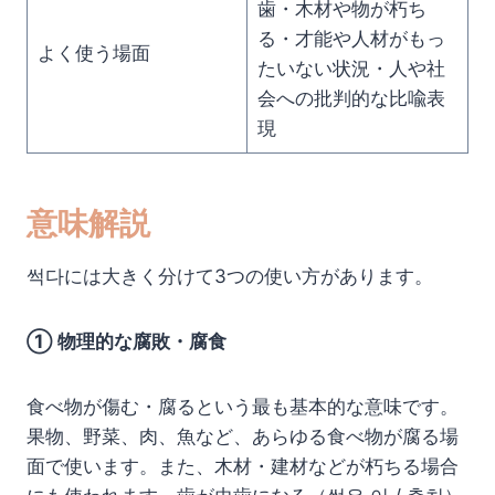
歯・木材や物が朽ち
る・才能や人材がもっ
よく使う場面
たいない状況・人や社
会への批判的な比喩表
現
意味解説
썩다には大きく分けて3つの使い方があります。
① 物理的な腐敗・腐食
食べ物が傷む・腐るという最も基本的な意味です。
果物、野菜、肉、魚など、あらゆる食べ物が腐る場
面で使います。また、木材・建材などが朽ちる場合