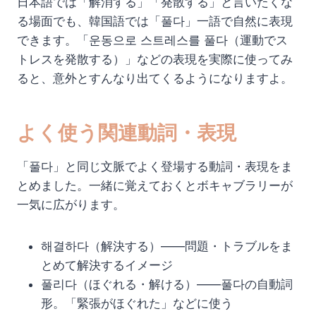
日本語では「解消する」「発散する」と言いたくな
る場面でも、韓国語では「풀다」一語で自然に表現
できます。「운동으로 스트레스를 풀다（運動でス
トレスを発散する）」などの表現を実際に使ってみ
ると、意外とすんなり出てくるようになりますよ。
よく使う関連動詞・表現
「풀다」と同じ文脈でよく登場する動詞・表現をま
とめました。一緒に覚えておくとボキャブラリーが
一気に広がります。
해결하다（解決する）——問題・トラブルをま
とめて解決するイメージ
풀리다（ほぐれる・解ける）——풀다の自動詞
形。「緊張がほぐれた」などに使う