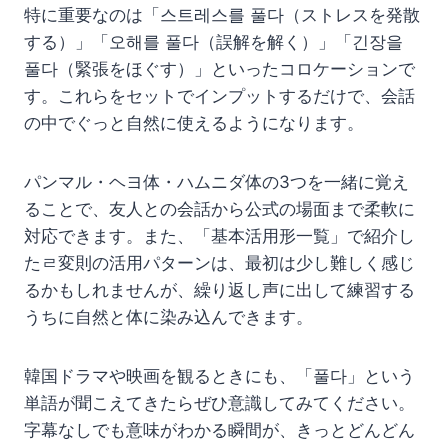
特に重要なのは「스트레스를 풀다（ストレスを発散
する）」「오해를 풀다（誤解を解く）」「긴장을
풀다（緊張をほぐす）」といったコロケーションで
す。これらをセットでインプットするだけで、会話
の中でぐっと自然に使えるようになります。
パンマル・ヘヨ体・ハムニダ体の3つを一緒に覚え
ることで、友人との会話から公式の場面まで柔軟に
対応できます。また、「基本活用形一覧」で紹介し
たㄹ変則の活用パターンは、最初は少し難しく感じ
るかもしれませんが、繰り返し声に出して練習する
うちに自然と体に染み込んできます。
韓国ドラマや映画を観るときにも、「풀다」という
単語が聞こえてきたらぜひ意識してみてください。
字幕なしでも意味がわかる瞬間が、きっとどんどん