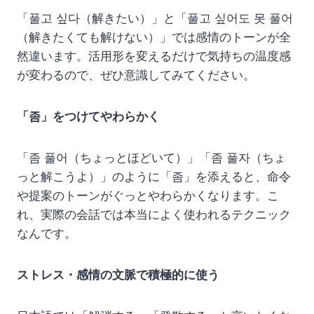
「풀고 싶다（解きたい）」と「풀고 싶어도 못 풀어
（解きたくても解けない）」では感情のトーンが全
然違います。活用形を変えるだけで気持ちの温度感
が変わるので、ぜひ意識してみてください。
「좀」をつけてやわらかく
「좀 풀어（ちょっとほどいて）」「좀 풀자（ちょ
っと解こうよ）」のように「좀」を添えると、命令
や提案のトーンがぐっとやわらかくなります。こ
れ、実際の会話では本当によく使われるテクニック
なんです。
ストレス・感情の文脈で積極的に使う