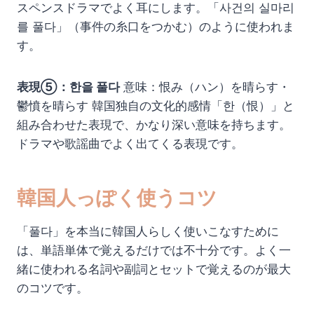
スペンスドラマでよく耳にします。「사건의 실마리
를 풀다」（事件の糸口をつかむ）のように使われま
す。
表現⑤：한을 풀다
意味：恨み（ハン）を晴らす・
鬱憤を晴らす 韓国独自の文化的感情「한（恨）」と
組み合わせた表現で、かなり深い意味を持ちます。
ドラマや歌謡曲でよく出てくる表現です。
韓国人っぽく使うコツ
「풀다」を本当に韓国人らしく使いこなすために
は、単語単体で覚えるだけでは不十分です。よく一
緒に使われる名詞や副詞とセットで覚えるのが最大
のコツです。