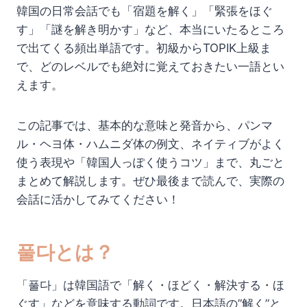
韓国の日常会話でも「宿題を解く」「緊張をほぐ
す」「謎を解き明かす」など、本当にいたるところ
で出てくる頻出単語です。初級からTOPIK上級ま
で、どのレベルでも絶対に覚えておきたい一語とい
えます。
この記事では、基本的な意味と発音から、パンマ
ル・ヘヨ体・ハムニダ体の例文、ネイティブがよく
使う表現や「韓国人っぽく使うコツ」まで、丸ごと
まとめて解説します。ぜひ最後まで読んで、実際の
会話に活かしてみてください！
풀다とは？
「풀다」は韓国語で「解く・ほどく・解決する・ほ
ぐす」などを意味する動詞です。日本語の”解く”と