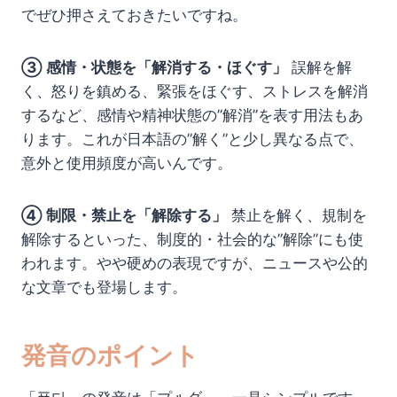
でぜひ押さえておきたいですね。
③ 感情・状態を「解消する・ほぐす」
誤解を解
く、怒りを鎮める、緊張をほぐす、ストレスを解消
するなど、感情や精神状態の”解消”を表す用法もあ
ります。これが日本語の”解く”と少し異なる点で、
意外と使用頻度が高いんです。
④ 制限・禁止を「解除する」
禁止を解く、規制を
解除するといった、制度的・社会的な”解除”にも使
われます。やや硬めの表現ですが、ニュースや公的
な文章でも登場します。
発音のポイント