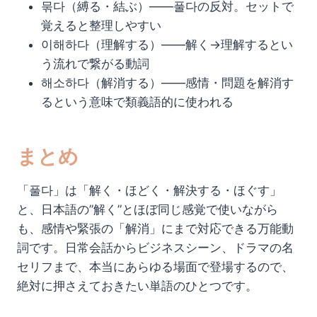
묶다（縛る・結ぶ）——풀다の反対。セットで
覚えると整理しやすい
이해하다（理解する）——解く→理解するとい
う流れで繋がる動詞
해소하다（解消する）——感情・問題を解消す
るという意味で類義語的に使われる
まとめ
「풀다」は「解く・ほどく・解決する・ほぐす」
と、日本語の”解く”とほぼ同じ感覚で使いながら
も、感情や緊張の「解消」にまで対応できる万能動
詞です。日常会話からビジネスシーン、ドラマの名
セリフまで、本当にあらゆる場面で登場するので、
絶対に押さえておきたい単語のひとつです。