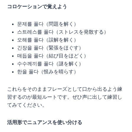
コロケーションで覚えよう
문제를 풀다（問題を解く）
스트레스를 풀다（ストレスを発散する）
오해를 풀다（誤解を解く）
긴장을 풀다（緊張をほぐす）
매듭을 풀다（結び目をほどく）
수수께끼를 풀다（謎を解く）
한을 풀다（恨みを晴らす）
これらをそのままフレーズとして口から出るよう練
習するのが最短ルートです。ぜひ声に出して練習し
てみてください。
活用形でニュアンスを使い分ける