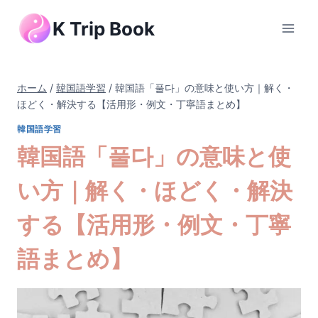
内
K Trip Book
容
を
ス
キ
ホーム
/
韓国語学習
/
韓国語「풀다」の意味と使い方｜解く・
ッ
ほどく・解決する【活用形・例文・丁寧語まとめ】
プ
韓国語学習
韓国語「풀다」の意味と使
い方｜解く・ほどく・解決
する【活用形・例文・丁寧
語まとめ】