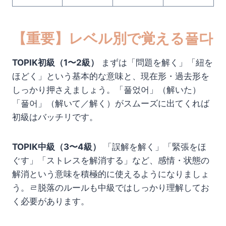
【重要】レベル別で覚える풀다
TOPIK初級（1〜2級）
まずは「問題を解く」「紐を
ほどく」という基本的な意味と、現在形・過去形を
しっかり押さえましょう。「풀었어」（解いた）
「풀어」（解いて／解く）がスムーズに出てくれば
初級はバッチリです。
TOPIK中級（3〜4級）
「誤解を解く」「緊張をほ
ぐす」「ストレスを解消する」など、感情・状態の
解消という意味を積極的に使えるようになりましょ
う。ㄹ脱落のルールも中級ではしっかり理解してお
く必要があります。