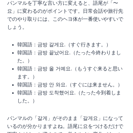
パンマルを丁寧な言い方に変えると、語尾が「〜
요」に変わるのがポイントです。日常会話や旅行先
でのやり取りには、このヘヨ体が一番使いやすいで
しょう。
韓国語：금방 갈게요.（すぐ行きます。）
韓国語：금방 끝났어요.（たった今終わりまし
た。）
韓国語：금방 올 거예요.（もうすぐ来ると思い
ます。）
韓国語：금방 안 와요.（すぐには来ません。）
韓国語：금방 도착했어요.（たった今到着しま
した。）
パンマルの「갈게」がそのまま「갈게요」になって
いるのが分かりますよね。語尾に요をつけるだけで