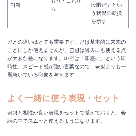
もう・これか
이제
段階だ」とい
ら
う状況の転換
を示す
곧との違いはとても重要です。곧は基本的に未来の
ことにしか使えませんが、금방は過去にも使える点
が大きな差になります。바로は「即座に」という即
時性、スピード感が強い言葉なので、금방よりも一
層急いでいる印象を与えます。
よく一緒に使う表現・セット
금방と相性が良い表現をセットで覚えておくと、会
話の中でスムッと使えるようになります。