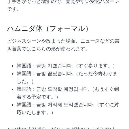
丁寧さがぐっと増すので、覚えやすい変化パターン
です。
ハムニダ体（フォーマル）
ビジネスシーンや改まった場面、ニュースなどの書
き言葉ではこちらの形が使われます。
韓国語：금방 가겠습니다.（すぐ参ります。）
韓国語：금방 끝났습니다.（たった今終わりま
した。）
韓国語：금방 도착할 예정입니다.（もうすぐ到
着する予定です。）
韓国語：금방 처리해 드리겠습니다.（すぐに対
応いたします。）