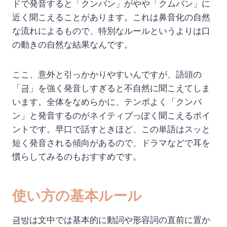
ドで発音すると「クンバン」がやや「クムバン」に
近く聞こえることがあります。これは鼻音化の自然
な流れによるもので、特別なルールというよりは口
の動きの自然な結果なんです。
ここ、意外と引っかかりやすいんですが、語頭の
「금」を強く発音しすぎると不自然に聞こえてしま
います。全体をなめらかに、テンポよく「クンバ
ン」と発音するのがネイティブっぽく聞こえるポイ
ントです。早口で話すときほど、この単語はスッと
短く発音される傾向があるので、ドラマなどで耳を
慣らしてみるのもおすすめです。
使い方の基本ルール
금방は文中では基本的に動詞や形容詞の直前に置か