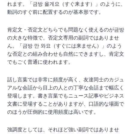
れます。「금방 올게요（すぐ来ます）」のように、
動詞のすぐ前に配置するのが基本形です。
肯定文・否定文どちらでも問題なく使えるのが금방
の大きな特徴で、否定文専用の副詞ではありませ
ん。「금방 안 와요（すぐには来ません）」のよう
な否定との組み合わせも自然にできますし、肯定文
でもごく普通に使われます。
話し言葉では非常に頻度が高く、友達同士のカジュ
アルな会話から目上の人との丁寧な会話まで幅広く
登場します。書き言葉でもニュース記事やビジネス
文書に登場することがありますが、口語的な場面で
のほうが圧倒的に使用頻度は高いです。
強調度としては、それほど強い副詞ではありませ