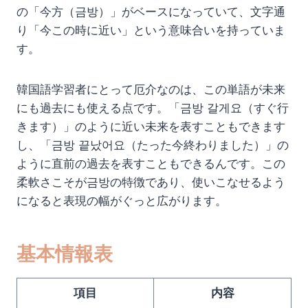
の「今方（금방）」がベースになっていて、文字通
り「今この時に近い」という意味合いを持っていま
す。
韓国語学習者にとって厄介なのは、この単語が未来
にも過去にも使える点です。「금방 갈게요（すぐ行
きます）」のように近い未来を表すこともできます
し、「금방 끝났어요（たった今終わりました）」の
ように直前の過去を表すこともできるんです。この
柔軟さこそが금방の特徴であり、使いこなせるよう
になると表現の幅がぐっと広がります。
基本情報表
項目
内容