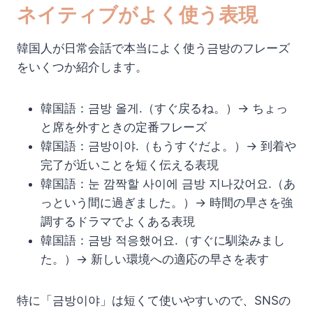
ネイティブがよく使う表現
韓国人が日常会話で本当によく使う금방のフレーズ
をいくつか紹介します。
韓国語：금방 올게.（すぐ戻るね。）→ ちょっ
と席を外すときの定番フレーズ
韓国語：금방이야.（もうすぐだよ。）→ 到着や
完了が近いことを短く伝える表現
韓国語：눈 깜짝할 사이에 금방 지나갔어요.（あ
っという間に過ぎました。）→ 時間の早さを強
調するドラマでよくある表現
韓国語：금방 적응했어요.（すぐに馴染みまし
た。）→ 新しい環境への適応の早さを表す
特に「금방이야」は短くて使いやすいので、SNSの