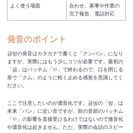
よく使う場面
合わせ、家事や作業の
完了報告、電話対応
発音のポイント
금방の発音はカタカナで書くと「クンバン」になり
ますが、実際にはもう少しコツが必要です。最初の
「금」はパッチム「ㅁ」で終わるので、口を閉じる
形で「クム」のように軽く止める感覚を意識してく
ださい。
ここで注意したいのが濃音化です。금방の「방」は
本来「パン」に近い音ですが、前の音節のパッチム
「ㅁ」の影響を直接受けるわけではないので激音化
や濃音化は起きません。ただ、実際の会話のスピー