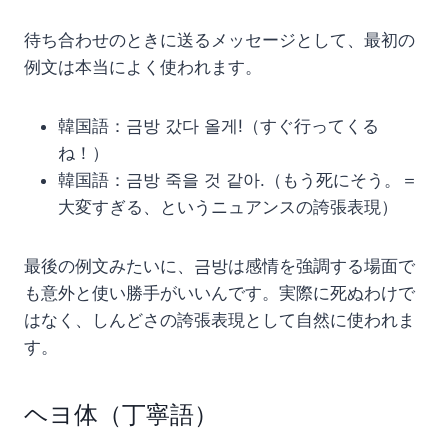
待ち合わせのときに送るメッセージとして、最初の
例文は本当によく使われます。
韓国語：금방 갔다 올게!（すぐ行ってくる
ね！）
韓国語：금방 죽을 것 같아.（もう死にそう。＝
大変すぎる、というニュアンスの誇張表現）
最後の例文みたいに、금방は感情を強調する場面で
も意外と使い勝手がいいんです。実際に死ぬわけで
はなく、しんどさの誇張表現として自然に使われま
す。
ヘヨ体（丁寧語）