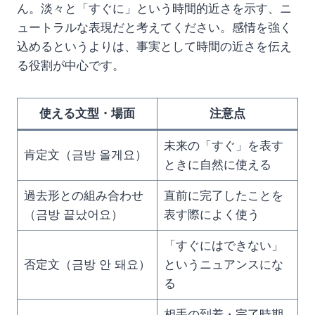
ん。淡々と「すぐに」という時間的近さを示す、ニ
ュートラルな表現だと考えてください。感情を強く
込めるというよりは、事実として時間の近さを伝え
る役割が中心です。
使える文型・場面
注意点
未来の「すぐ」を表す
肯定文（금방 올게요）
ときに自然に使える
過去形との組み合わせ
直前に完了したことを
（금방 끝났어요）
表す際によく使う
「すぐにはできない」
否定文（금방 안 돼요）
というニュアンスにな
る
相手の到着・完了時期