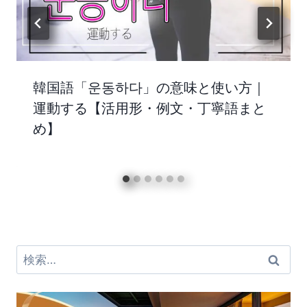
韓国語「운동하다」の意味と使い方｜
運動する【活用形・例文・丁寧語まと
め】
検
索: