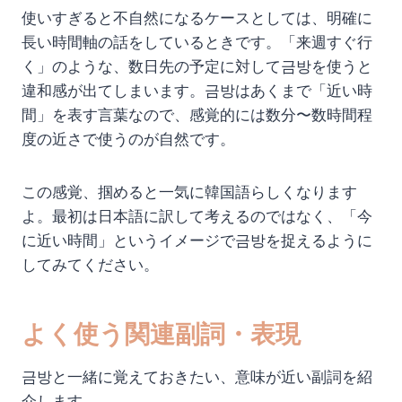
使いすぎると不自然になるケースとしては、明確に
長い時間軸の話をしているときです。「来週すぐ行
く」のような、数日先の予定に対して금방を使うと
違和感が出てしまいます。금방はあくまで「近い時
間」を表す言葉なので、感覚的には数分〜数時間程
度の近さで使うのが自然です。
この感覚、掴めると一気に韓国語らしくなります
よ。最初は日本語に訳して考えるのではなく、「今
に近い時間」というイメージで금방を捉えるように
してみてください。
よく使う関連副詞・表現
금방と一緒に覚えておきたい、意味が近い副詞を紹
介します。