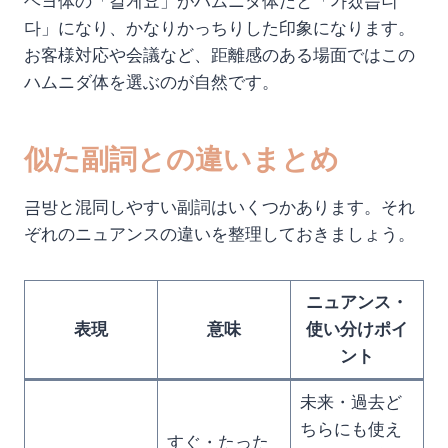
ヘヨ体の「갈게요」がハムニダ体だと「가겠습니
다」になり、かなりかっちりした印象になります。
お客様対応や会議など、距離感のある場面ではこの
ハムニダ体を選ぶのが自然です。
似た副詞との違いまとめ
금방と混同しやすい副詞はいくつかあります。それ
ぞれのニュアンスの違いを整理しておきましょう。
ニュアンス・
表現
意味
使い分けポイ
ント
未来・過去ど
ちらにも使え
すぐ・たった