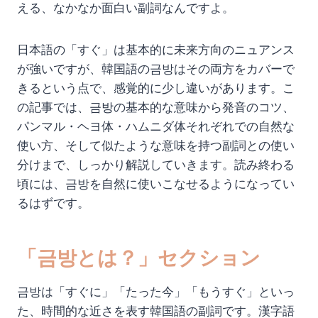
える、なかなか面白い副詞なんですよ。
日本語の「すぐ」は基本的に未来方向のニュアンス
が強いですが、韓国語の금방はその両方をカバーで
きるという点で、感覚的に少し違いがあります。こ
の記事では、금방の基本的な意味から発音のコツ、
パンマル・ヘヨ体・ハムニダ体それぞれでの自然な
使い方、そして似たような意味を持つ副詞との使い
分けまで、しっかり解説していきます。読み終わる
頃には、금방を自然に使いこなせるようになってい
るはずです。
「금방とは？」セクション
금방は「すぐに」「たった今」「もうすぐ」といっ
た、時間的な近さを表す韓国語の副詞です。漢字語