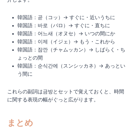
韓国語：곧（コッ）→ すぐに・近いうちに
韓国語：바로（バロ）→ すぐに・直ちに
韓国語：어느새（オヌセ）→ いつの間にか
韓国語：이제（イジェ）→ もう・これから
韓国語：잠깐（チャムッカン）→ しばらく・ち
ょっとの間
韓国語：순식간에（スンシッカネ）→ あっとい
う間に
これらの副詞は금방とセットで覚えておくと、時間
に関する表現の幅がぐっと広がります。
まとめ