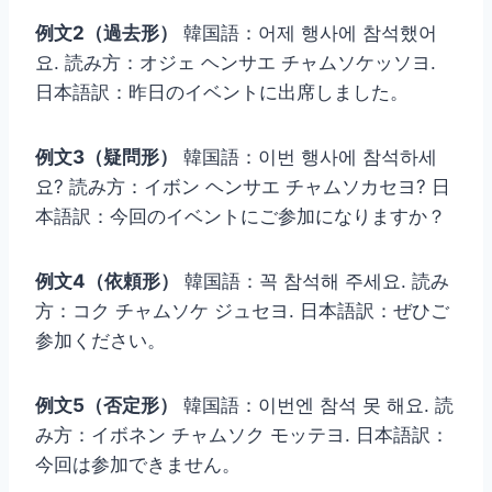
例文2（過去形）
韓国語：어제 행사에 참석했어
요. 読み方：オジェ ヘンサエ チャムソケッソヨ.
日本語訳：昨日のイベントに出席しました。
例文3（疑問形）
韓国語：이번 행사에 참석하세
요? 読み方：イボン ヘンサエ チャムソカセヨ? 日
本語訳：今回のイベントにご参加になりますか？
例文4（依頼形）
韓国語：꼭 참석해 주세요. 読み
方：コク チャムソケ ジュセヨ. 日本語訳：ぜひご
参加ください。
例文5（否定形）
韓国語：이번엔 참석 못 해요. 読
み方：イボネン チャムソク モッテヨ. 日本語訳：
今回は参加できません。