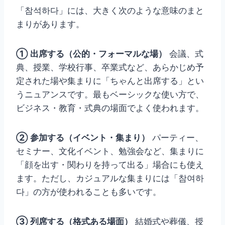
「참석하다」には、大きく次のような意味のまと
まりがあります。
① 出席する（公的・フォーマルな場）
会議、式
典、授業、学校行事、卒業式など、あらかじめ予
定された場や集まりに「ちゃんと出席する」とい
うニュアンスです。最もベーシックな使い方で、
ビジネス・教育・式典の場面でよく使われます。
② 参加する（イベント・集まり）
パーティー、
セミナー、文化イベント、勉強会など、集まりに
「顔を出す・関わりを持って出る」場合にも使え
ます。ただし、カジュアルな集まりには「참여하
다」の方が使われることも多いです。
③ 列席する（格式ある場面）
結婚式や葬儀、授