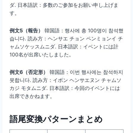
ダ. 日本語訳：多数のご参加をお願い申し上げま
す。
例文5（報告）
韓国語：행사에 총 100명이 참석했
습니다. 読み方：ヘンサエ チョン ペンミョンイ チ
ャムソケッスムニダ. 日本語訳：イベントには計
100名が出席いたしました。
例文6（否定形）
韓国語：이번 행사에는 참석하지
못합니다. 読み方：イボン ヘンサエヌン チャムソ
カジ モタムニダ. 日本語訳：今回のイベントには
出席できかねます。
語尾変換パターンまとめ