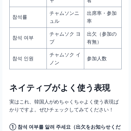
ャ
者
チャムソンニ
出席率・参加
참석률
ュル
率
チャムソク ヨ
出欠（参加の
참석 여부
ブ
有無）
チャムソク イ
참석 인원
参加人数
ノン
ネイティブがよく使う表現
実はこれ、韓国人がめちゃくちゃよく使う表現ば
かりですよ。ぜひチェックしてみてください！
① 참석 여부를 알려 주세요（出欠をお知らせくだ