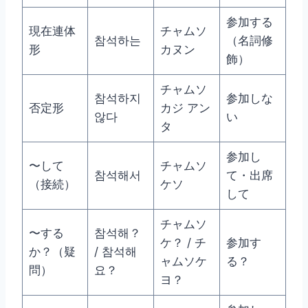
参加する
現在連体
チャムソ
참석하는
（名詞修
形
カヌン
飾）
チャムソ
참석하지
参加しな
否定形
カジ アン
않다
い
タ
参加し
〜して
チャムソ
참석해서
て・出席
（接続）
ケソ
して
チャムソ
〜する
참석해？
ケ？ / チ
参加す
か？（疑
/ 참석해
ャムソケ
る？
問）
요？
ヨ？