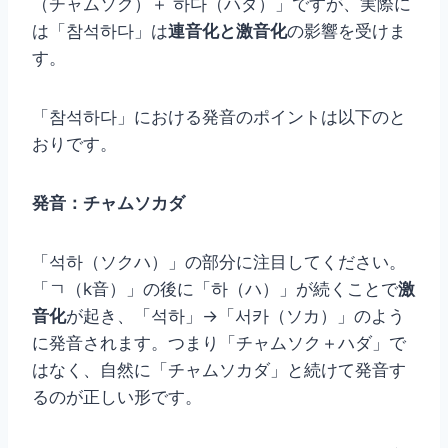
（チャムソク）＋ 하다（ハダ）」ですが、実際に
は「참석하다」は
連音化と激音化
の影響を受けま
す。
「참석하다」における発音のポイントは以下のと
おりです。
発音：チャムソカダ
「석하（ソクハ）」の部分に注目してください。
「ㄱ（k音）」の後に「하（ハ）」が続くことで
激
音化
が起き、「석하」→「서카（ソカ）」のよう
に発音されます。つまり「チャムソク＋ハダ」で
はなく、自然に「チャムソカダ」と続けて発音す
るのが正しい形です。