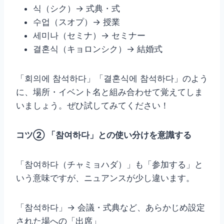
식（シク）→ 式典・式
수업（スオプ）→ 授業
세미나（セミナ）→ セミナー
결혼식（キョロンシク）→ 結婚式
「회의에 참석하다」「결혼식에 참석하다」のよう
に、場所・イベント名と組み合わせて覚えてしま
いましょう。ぜひ試してみてください！
コツ② 「참여하다」との使い分けを意識する
「참여하다（チャミョハダ）」も「参加する」と
いう意味ですが、ニュアンスが少し違います。
「참석하다」→ 会議・式典など、あらかじめ設定
された場への「出席」