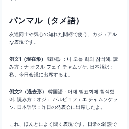
パンマル（タメ語）
友達同士や気心の知れた間柄で使う、カジュアル
な表現です。
例文1（現在形）
韓国語：나 오늘 회의 참석해. 読
み方：ナ オヌル フェイ チャムソケ. 日本語訳：
私、今日会議に出席するよ。
例文2（過去形）
韓国語：어제 발표회에 참석했
어. 読み方：オジェ バルピョフェエ チャムソケッ
ソ. 日本語訳：昨日の発表会に出席したよ。
これ、ほんとによく聞く表現です。日常の雑談で