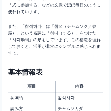
「式に参加する」などの文脈でほぼ毎日のように
使われています。
また、「참석하다」は「참석（チャムソク／参
席）」という名詞に「하다（する）」をつけた
「하다動詞」の形をしています。この構造を理解
しておくと、活用が非常にシンプルに感じられま
すよ。
基本情報表
項目
内容
韓国語
참석하다
読み方
チャムソカダ