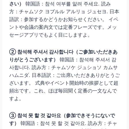
さい）
韓国語：참석 여부를 알려 주세요. 読み
方：チャムソク ヨブルル アルリョ ジュセヨ. 日本
語訳：参加するかどうかお知らせください。 イベ
ントや会議の案内文では定番フレーズです。メッ
セージアプリでもよく目にしますよ。
② 참석해 주셔서 감사합니다（ご参加いただきあ
りがとうございます）
韓国語：참석해 주셔서 감
사합니다. 読み方：チャムソケ ジュショソ カムサ
ハムニダ. 日本語訳：ご出席いただきありがとうご
ざいます。 式典やイベント開始時の挨拶として超
頻出です。これ、ほぼ毎回聞く定番の一文なんで
すよ。
③ 참석 못 할 것 같아요（参加できそうにないで
す）
韓国語：참석 못 할 것 같아요. 読み方：チャ