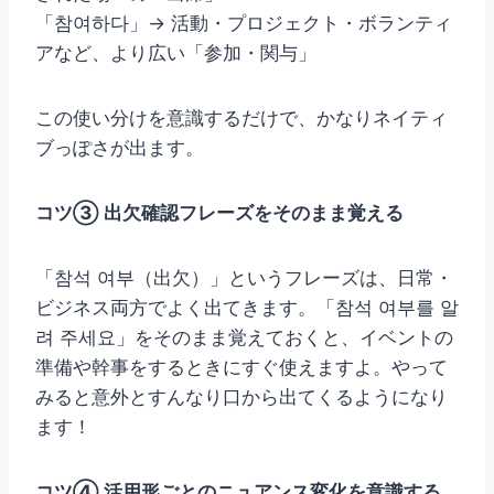
「참여하다」→ 活動・プロジェクト・ボランティ
アなど、より広い「参加・関与」
この使い分けを意識するだけで、かなりネイティ
ブっぽさが出ます。
コツ③ 出欠確認フレーズをそのまま覚える
「참석 여부（出欠）」というフレーズは、日常・
ビジネス両方でよく出てきます。「참석 여부를 알
려 주세요」をそのまま覚えておくと、イベントの
準備や幹事をするときにすぐ使えますよ。やって
みると意外とすんなり口から出てくるようになり
ます！
コツ④ 活用形ごとのニュアンス変化を意識する