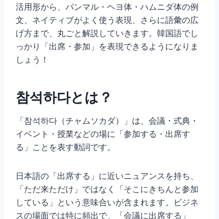
活用形から、パンマル・ヘヨ体・ハムニダ体の例
文、ネイティブがよく使う表現、さらに語彙の広
げ方まで、丸ごと解説していきます。韓国語でし
っかり「出席・参加」を表現できるようになりま
しょう！
참석하다とは？
「참석하다（チャムソカダ）」は、会議・式典・
イベント・授業などの場に「参加する・出席す
る」ことを表す動詞です。
日本語の「出席する」に近いニュアンスを持ち、
「ただ来ただけ」ではなく「そこにきちんと参加
している」という意味合いが含まれます。ビジネ
スの場面では特に頻出で、「会議に出席する」