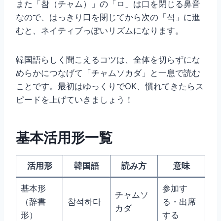
また「참（チャム）」の「ㅁ」は口を閉じる鼻音
なので、はっきり口を閉じてから次の「석」に進
むと、ネイティブっぽいリズムになります。
韓国語らしく聞こえるコツは、全体を切らずにな
めらかにつなげて「チャムソカダ」と一息で読む
ことです。最初はゆっくりでOK、慣れてきたらス
ピードを上げていきましょう！
基本活用形一覧
活用形
韓国語
読み方
意味
基本形
参加す
チャムソ
（辞書
참석하다
る・出席
カダ
形）
する