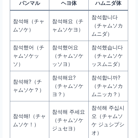
パンマル
ヘヨ体
ハムニダ体
참석합니다
참석해（チャ
참석해요（チ
（チャムソカ
ムソケ）
ャムソケヨ）
ムニダ）
참석했어（チ
참석했어요
참석했습니다
ャムソケッ
（チャムソケ
（チャムソケ
ソ）
ッソヨ）
ッスムニダ）
참석해요?
참석합니까?
참석해?（チ
（チャムソケ
（チャムソカ
ャムソケ？）
ヨ？）
ムニッカ？）
참석해 주십시
참석해 주세요
참석해!（チャ
오（チャムソ
（チャムソケ
ムソケ！）
ケ ジュシプシ
ジュセヨ）
オ）