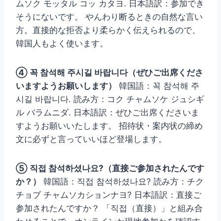
ムソク モッタル コッ カタヨ. 日本語訳：参加でき
そうにないです。 やんわり断るときの自然な言い
方。直接的な拒否より柔らかく伝えられるので、
韓国人もよく使います。
④ 꼭 참석해 주시길 바랍니다（ぜひご出席くださ
いますようお願いします）
韓国語：꼭 참석해 주
시길 바랍니다. 読み方：コク チャムソケ ジュシギ
ル バラムニダ. 日本語訳：ぜひご出席くださいま
すようお願いいたします。 招待状・案内状の締め
文に必ずと言っていいほど登場します。
⑤ 직접 참석하셨나요?（直接ご参加されたんです
か？）
韓国語：직접 참석하셨나요? 読み方：チク
チョプ チャムソカションナヨ? 日本語訳：直接ご
参加されたんですか？ 「직접（直接）」と組み合