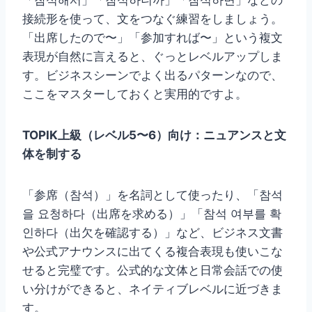
接続形を使って、文をつなぐ練習をしましょう。
「出席したので〜」「参加すれば〜」という複文
表現が自然に言えると、ぐっとレベルアップしま
す。ビジネスシーンでよく出るパターンなので、
ここをマスターしておくと実用的ですよ。
TOPIK上級（レベル5〜6）向け：ニュアンスと文
体を制する
「参席（참석）」を名詞として使ったり、「참석
을 요청하다（出席を求める）」「참석 여부를 확
인하다（出欠を確認する）」など、ビジネス文書
や公式アナウンスに出てくる複合表現も使いこな
せると完璧です。公式的な文体と日常会話での使
い分けができると、ネイティブレベルに近づきま
す。