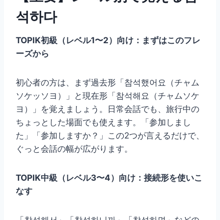
석하다
TOPIK初級（レベル1〜2）向け：まずはこのフレ
ーズから
初心者の方は、まず過去形「참석했어요（チャム
ソケッソヨ）」と現在形「참석해요（チャムソケ
ヨ）」を覚えましょう。日常会話でも、旅行中の
ちょっとした場面でも使えます。「参加しまし
た」「参加しますか？」この2つが言えるだけで、
ぐっと会話の幅が広がります。
TOPIK中級（レベル3〜4）向け：接続形を使いこ
なす
「참석해서」「참석하니까」「참석하면」などの