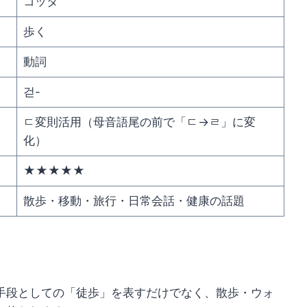
コッタ
歩く
動詞
걷-
ㄷ変則活用（母音語尾の前で「ㄷ→ㄹ」に変
化）
★★★★★
散歩・移動・旅行・日常会話・健康の話題
手段としての「徒歩」を表すだけでなく、散歩・ウォ