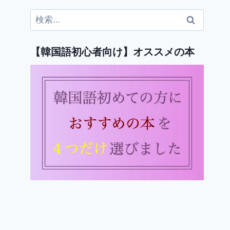
検
索:
【韓国語初心者向け】オススメの本