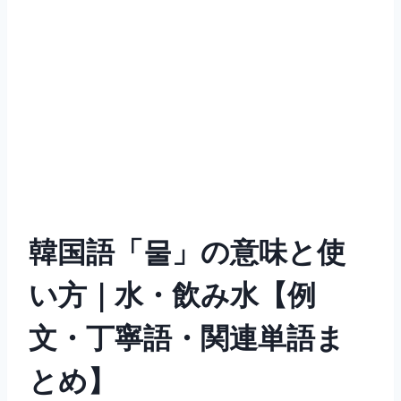
韓国語「물」の意味と使
い方｜水・飲み水【例
文・丁寧語・関連単語ま
とめ】