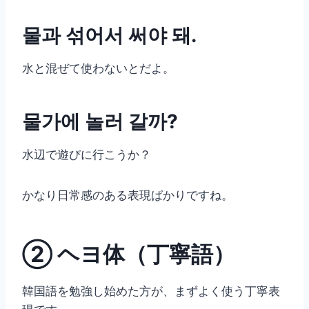
물과 섞어서 써야 돼.
水と混ぜて使わないとだよ。
물가에 놀러 갈까?
水辺で遊びに行こうか？
かなり日常感のある表現ばかりですね。
② ヘヨ体（丁寧語）
韓国語を勉強し始めた方が、まずよく使う丁寧表