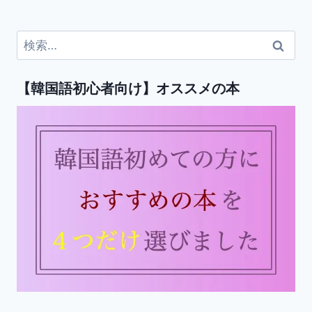
検
索:
【韓国語初心者向け】オススメの本