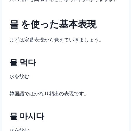
물 を使った基本表現
まずは定番表現から覚えていきましょう。
물 먹다
水を飲む
韓国語ではかなり頻出の表現です。
물 마시다
水を飲む