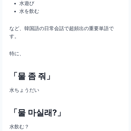
水遊び
水を飲む
など、韓国語の日常会話で超頻出の重要単語で
す。
特に、
「물 좀 줘」
水ちょうだい
「물 마실래?」
水飲む？