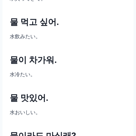
물 먹고 싶어.
水飲みたい。
물이 차가워.
水冷たい。
물 맛있어.
水おいしい。
물이라도 마실래?