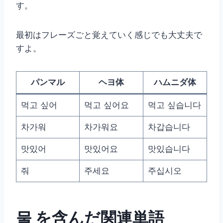
す。
最初はフレーズごと覚えていく感じでも大丈夫で
すよ。
パンマル
ヘヨ体
ハムニダ体
먹고 싶어
먹고 싶어요
먹고 싶습니다
차가워
차가워요
차갑습니다
맛있어
맛있어요
맛있습니다
줘
주세요
주십시오
물 を含んだ関連単語