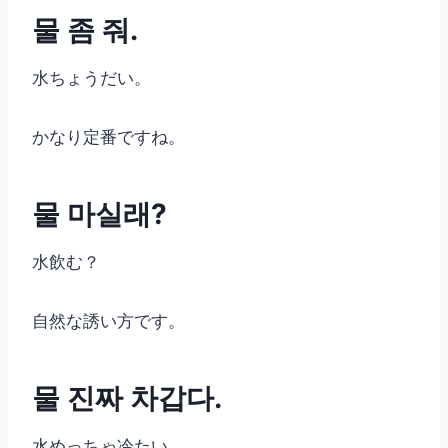
물 좀 줘.
水ちょうだい。
かなり定番ですね。
물 마실래?
水飲む？
自然な誘い方です。
물 진짜 차갑다.
水めっちゃ冷たい。