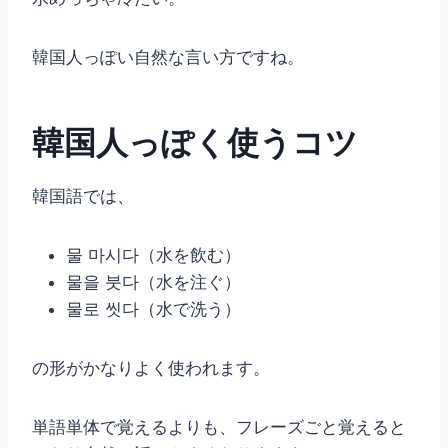
韓国人っぽい自然な言い方ですね。
韓国人っぽく使うコツ
韓国語では、
물 마시다（水を飲む）
물을 붓다（水を注ぐ）
물로 씻다（水で洗う）
の形がかなりよく使われます。
単語単体で覚えるよりも、フレーズごと覚えると