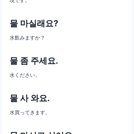
現です。
물 마실래요?
水飲みますか？
물 좀 주세요.
水ください。
물 사 와요.
水買ってきます。