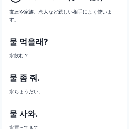
友達や家族、恋人など親しい相手によく使いま
す。
물 먹을래?
水飲む？
물 좀 줘.
水ちょうだい。
물 사와.
水買ってきて。