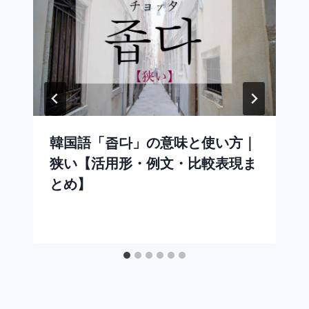
韓国語「좁다」の意味と使い方｜
狭い【活用形・例文・比較表現ま
とめ】