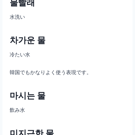
물빨래
水洗い
차가운 물
冷たい水
韓国でもかなりよく使う表現です。
마시는 물
飲み水
미지근한 물