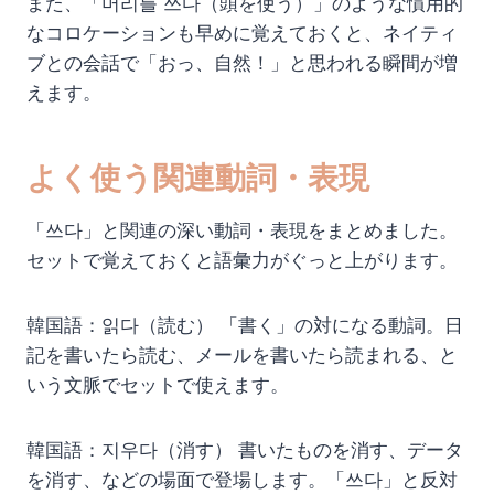
また、「머리를 쓰다（頭を使う）」のような慣用的
なコロケーションも早めに覚えておくと、ネイティ
ブとの会話で「おっ、自然！」と思われる瞬間が増
えます。
よく使う関連動詞・表現
「쓰다」と関連の深い動詞・表現をまとめました。
セットで覚えておくと語彙力がぐっと上がります。
韓国語：읽다（読む） 「書く」の対になる動詞。日
記を書いたら読む、メールを書いたら読まれる、と
いう文脈でセットで使えます。
韓国語：지우다（消す） 書いたものを消す、データ
を消す、などの場面で登場します。「쓰다」と反対