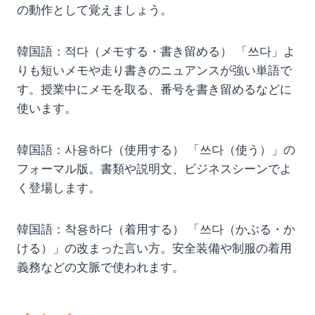
の動作として覚えましょう。
韓国語：적다（メモする・書き留める） 「쓰다」よ
りも短いメモや走り書きのニュアンスが強い単語で
す。授業中にメモを取る、番号を書き留めるなどに
使います。
韓国語：사용하다（使用する） 「쓰다（使う）」の
フォーマル版。書類や説明文、ビジネスシーンでよ
く登場します。
韓国語：착용하다（着用する） 「쓰다（かぶる・か
ける）」の改まった言い方。安全装備や制服の着用
義務などの文脈で使われます。