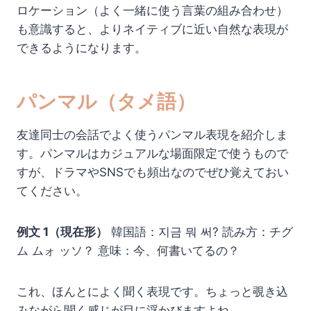
ロケーション（よく一緒に使う言葉の組み合わせ）
も意識すると、よりネイティブに近い自然な表現が
できるようになります。
パンマル（タメ語）
友達同士の会話でよく使うパンマル表現を紹介しま
す。パンマルはカジュアルな場面限定で使うもので
すが、ドラマやSNSでも頻出なのでぜひ覚えておい
てください。
例文 1（現在形）
韓国語：지금 뭐 써? 読み方：チグ
ム ムォ ッソ？ 意味：今、何書いてるの？
これ、ほんとによく聞く表現です。ちょっと覗き込
みながら聞く感じが目に浮かびますよね。