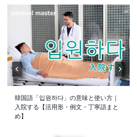
韓国語「입원하다」の意味と使い方｜
入院する【活用形・例文・丁寧語まと
め】