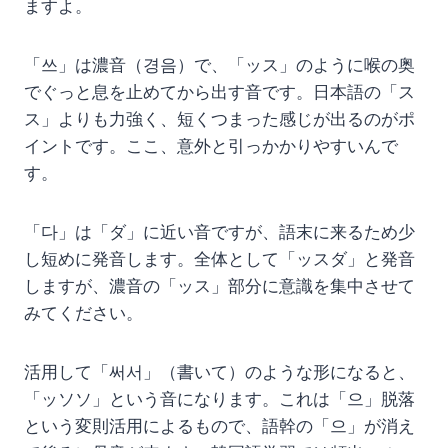
ますよ。
「쓰」は濃音（경음）で、「ッス」のように喉の奥
でぐっと息を止めてから出す音です。日本語の「ス
ス」よりも力強く、短くつまった感じが出るのがポ
イントです。ここ、意外と引っかかりやすいんで
す。
「다」は「ダ」に近い音ですが、語末に来るため少
し短めに発音します。全体として「ッスダ」と発音
しますが、濃音の「ッス」部分に意識を集中させて
みてください。
活用して「써서」（書いて）のような形になると、
「ッソソ」という音になります。これは「으」脱落
という変則活用によるもので、語幹の「으」が消え