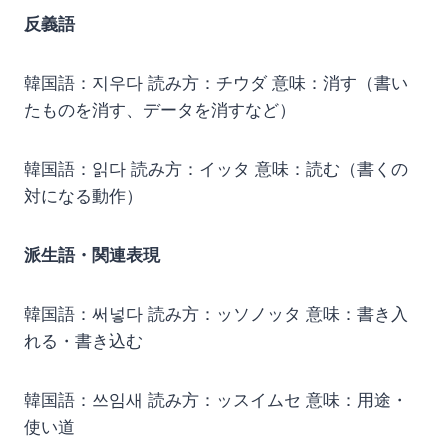
反義語
韓国語：지우다 読み方：チウダ 意味：消す（書い
たものを消す、データを消すなど）
韓国語：읽다 読み方：イッタ 意味：読む（書くの
対になる動作）
派生語・関連表現
韓国語：써넣다 読み方：ッソノッタ 意味：書き入
れる・書き込む
韓国語：쓰임새 読み方：ッスイムセ 意味：用途・
使い道