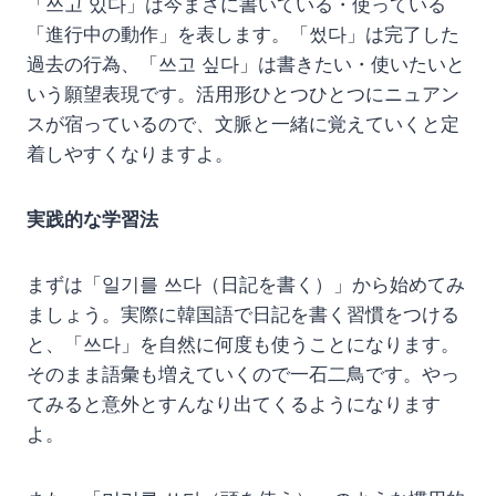
「쓰고 있다」は今まさに書いている・使っている
「進行中の動作」を表します。「썼다」は完了した
過去の行為、「쓰고 싶다」は書きたい・使いたいと
いう願望表現です。活用形ひとつひとつにニュアン
スが宿っているので、文脈と一緒に覚えていくと定
着しやすくなりますよ。
実践的な学習法
まずは「일기를 쓰다（日記を書く）」から始めてみ
ましょう。実際に韓国語で日記を書く習慣をつける
と、「쓰다」を自然に何度も使うことになります。
そのまま語彙も増えていくので一石二鳥です。やっ
てみると意外とすんなり出てくるようになります
よ。