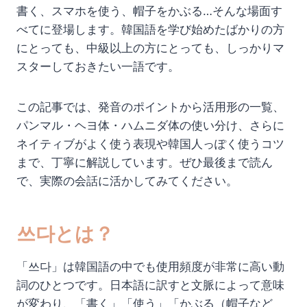
書く、スマホを使う、帽子をかぶる…そんな場面す
べてに登場します。韓国語を学び始めたばかりの方
にとっても、中級以上の方にとっても、しっかりマ
スターしておきたい一語です。
この記事では、発音のポイントから活用形の一覧、
パンマル・ヘヨ体・ハムニダ体の使い分け、さらに
ネイティブがよく使う表現や韓国人っぽく使うコツ
まで、丁寧に解説しています。ぜひ最後まで読ん
で、実際の会話に活かしてみてください。
쓰다とは？
「쓰다」は韓国語の中でも使用頻度が非常に高い動
詞のひとつです。日本語に訳すと文脈によって意味
が変わり、「書く」「使う」「かぶる（帽子など