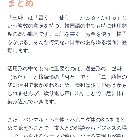
まとめ
「쓰다」は「書く」「使う」「かぶる・かける」と
いう複数の意味を持つ、韓国語の中でも特に使用頻
度の高い動詞です。日記を書く・お金を使う・帽子
をかぶる、そんな何気ない日常のあらゆる場面に登
場します。
活用形の中でも特に重要なのは、過去形の「썼다
（썼어）」と接続形の「써서」です。「으」語幹の
変則活用で形が変わるため、最初は少し戸惑うかも
しれませんが、繰り返し声に出すことで自然に体に
染み込んでいきます。
また、パンマル・ヘヨ体・ハムニダ体の3つをまと
めて覚えることで、友人との雑談からビジネスの場
まで、あらゆるシーンで使いこなせる表現力が身に