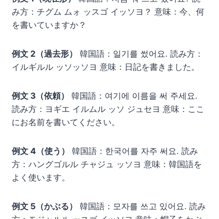
み方：チグム ムォ ッスゴ イッソヨ？ 意味：今、何
を書いていますか？
例文 2（過去形）
韓国語：일기를 썼어요. 読み方：
イルギルル ッソッソヨ 意味：日記を書きました。
例文 3（依頼）
韓国語：여기에 이름을 써 주세요.
読み方：ヨギエ イルムル ッソ ジュセヨ 意味：ここ
にお名前を書いてください。
例文 4（使う）
韓国語：한국어를 자주 써요. 読み
方：ハングゴルル チャジュ ッソヨ 意味：韓国語を
よく使います。
例文 5（かぶる）
韓国語：모자를 쓰고 있어요. 読み