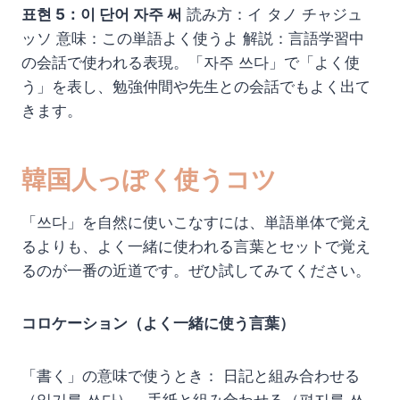
표현 5：이 단어 자주 써
読み方：イ タノ チャジュ
ッソ 意味：この単語よく使うよ 解説：言語学習中
の会話で使われる表現。「자주 쓰다」で「よく使
う」を表し、勉強仲間や先生との会話でもよく出て
きます。
韓国人っぽく使うコツ
「쓰다」を自然に使いこなすには、単語単体で覚え
るよりも、よく一緒に使われる言葉とセットで覚え
るのが一番の近道です。ぜひ試してみてください。
コロケーション（よく一緒に使う言葉）
「書く」の意味で使うとき： 日記と組み合わせる