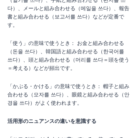
（일기를 쓰다）、手紙と組み合わせる（편지를 쓰
다）、メールと組み合わせる（메일을 쓰다）、報告
書と組み合わせる（보고서를 쓰다）などが定番で
す。
「使う」の意味で使うとき： お金と組み合わせる
（돈을 쓰다）、韓国語と組み合わせる（한국어를
쓰다）、頭と組み合わせる（머리를 쓰다＝頭を使う
＝考える）などが頻出です。
「かぶる・かける」の意味で使うとき： 帽子と組み
合わせる（모자를 쓰다）、眼鏡と組み合わせる（안
경을 쓰다）がよく使われます。
活用形のニュアンスの違いを意識する