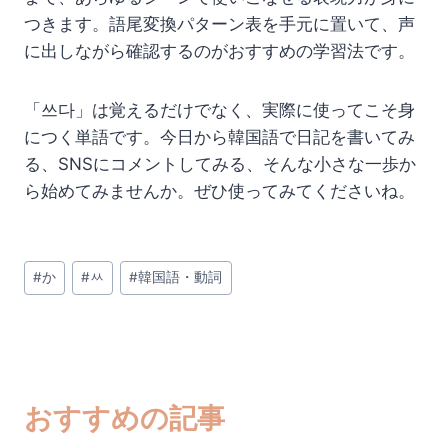
つきます。語尾変換パターン表を手元に置いて、声
に出しながら確認するのがおすすめの学習法です。
「쓰다」は覚えるだけでなく、実際に使ってこそ身
につく単語です。今日から韓国語で日記を書いてみ
る、SNSにコメントしてみる、そんな小さな一歩か
ら始めてみませんか。ぜひ使ってみてくださいね。
投
#
か
#
ㅆ
#
韓国語・動詞
稿
タ
グ:
おすすめの記事