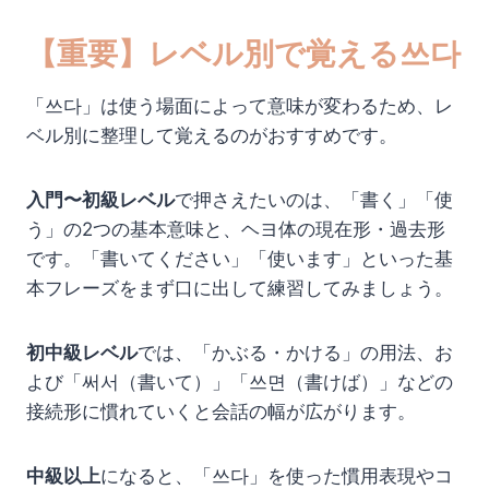
【重要】レベル別で覚える쓰다
「쓰다」は使う場面によって意味が変わるため、レ
ベル別に整理して覚えるのがおすすめです。
入門〜初級レベル
で押さえたいのは、「書く」「使
う」の2つの基本意味と、ヘヨ体の現在形・過去形
です。「書いてください」「使います」といった基
本フレーズをまず口に出して練習してみましょう。
初中級レベル
では、「かぶる・かける」の用法、お
よび「써서（書いて）」「쓰면（書けば）」などの
接続形に慣れていくと会話の幅が広がります。
中級以上
になると、「쓰다」を使った慣用表現やコ