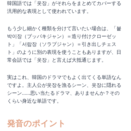
韓国語では「옷장」がそれらをまとめてカバーする
汎用的な表現として使われています。
もう少し細かく種類を分けて言いたい場合は、「붙
박이장（ブッパキジャン）＝造り付けクローゼッ
ト」「서랍장（ソラプジャン）＝引き出しチェス
ト」のように別の表現を使うこともありますが、日
常会話では「옷장」と言えば大抵通じます。
実はこれ、韓国のドラマでもよく出てくる単語なん
ですよ。主人公が옷장を漁るシーン、옷장に隠れる
シーン……思い当たるドラマ、ありませんか？その
くらい身近な単語です。
発音のポイント