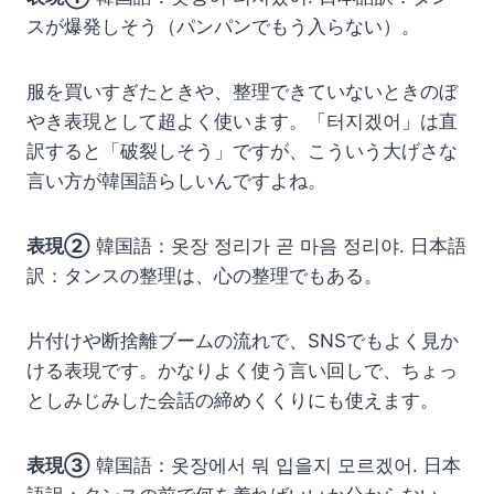
スが爆発しそう（パンパンでもう入らない）。
服を買いすぎたときや、整理できていないときのぼ
やき表現として超よく使います。「터지겠어」は直
訳すると「破裂しそう」ですが、こういう大げさな
言い方が韓国語らしいんですよね。
表現②
韓国語：옷장 정리가 곧 마음 정리야. 日本語
訳：タンスの整理は、心の整理でもある。
片付けや断捨離ブームの流れで、SNSでもよく見か
ける表現です。かなりよく使う言い回しで、ちょっ
としみじみした会話の締めくくりにも使えます。
表現③
韓国語：옷장에서 뭐 입을지 모르겠어. 日本