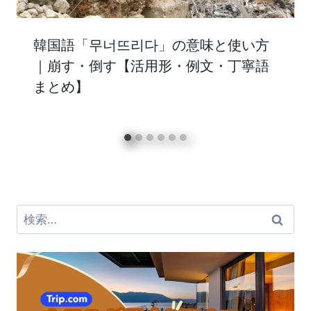
韓国語「무너뜨리다」の意味と使い方
｜崩す・倒す【活用形・例文・丁寧語
まとめ】
検
索: