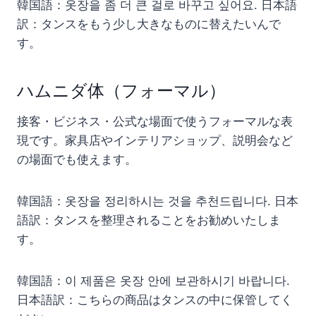
韓国語：옷장을 좀 더 큰 걸로 바꾸고 싶어요. 日本語
訳：タンスをもう少し大きなものに替えたいんで
す。
ハムニダ体（フォーマル）
接客・ビジネス・公式な場面で使うフォーマルな表
現です。家具店やインテリアショップ、説明会など
の場面でも使えます。
韓国語：옷장을 정리하시는 것을 추천드립니다. 日本
語訳：タンスを整理されることをお勧めいたしま
す。
韓国語：이 제품은 옷장 안에 보관하시기 바랍니다.
日本語訳：こちらの商品はタンスの中に保管してく