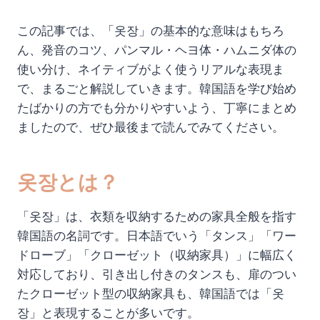
この記事では、「옷장」の基本的な意味はもちろ
ん、発音のコツ、パンマル・ヘヨ体・ハムニダ体の
使い分け、ネイティブがよく使うリアルな表現ま
で、まるごと解説していきます。韓国語を学び始め
たばかりの方でも分かりやすいよう、丁寧にまとめ
ましたので、ぜひ最後まで読んでみてください。
옷장とは？
「옷장」は、衣類を収納するための家具全般を指す
韓国語の名詞です。日本語でいう「タンス」「ワー
ドローブ」「クローゼット（収納家具）」に幅広く
対応しており、引き出し付きのタンスも、扉のつい
たクローゼット型の収納家具も、韓国語では「옷
장」と表現することが多いです。