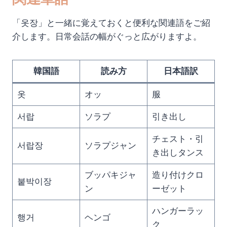
「옷장」と一緒に覚えておくと便利な関連語をご紹
介します。日常会話の幅がぐっと広がりますよ。
韓国語
読み方
日本語訳
옷
オッ
服
서랍
ソラプ
引き出し
チェスト・引
서랍장
ソラプジャン
き出しタンス
ブッパキジャ
造り付けクロ
붙박이장
ン
ーゼット
ハンガーラッ
행거
ヘンゴ
ク