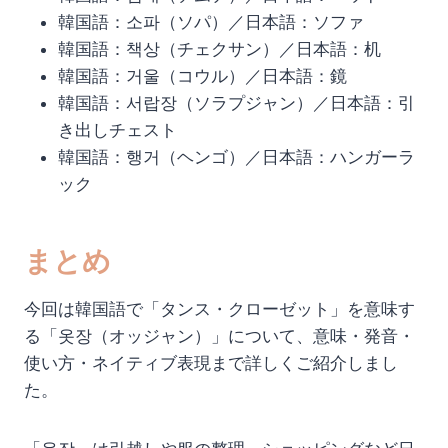
韓国語：소파（ソパ）／日本語：ソファ
韓国語：책상（チェクサン）／日本語：机
韓国語：거울（コウル）／日本語：鏡
韓国語：서랍장（ソラプジャン）／日本語：引
き出しチェスト
韓国語：행거（ヘンゴ）／日本語：ハンガーラ
ック
まとめ
今回は韓国語で「タンス・クローゼット」を意味す
る「옷장（オッジャン）」について、意味・発音・
使い方・ネイティブ表現まで詳しくご紹介しまし
た。