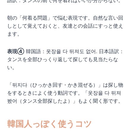
語訳：タンスの前で何を着ればいいか分からない。
朝の「何着る問題」で悩む表現です。自然な言い回
しとして覚えておくと、友達との会話にすっと使え
ます。
表現④
韓国語：옷장을 다 뒤져도 없어. 日本語訳：
タンスを全部ひっくり返して探しても見当たらな
い。
「뒤지다（ひっかき回す・かき混ぜる）」は探し物
をするときによく使う動詞です。「옷장을 다 뒤져
봤어（タンス全部探したよ）」もよく聞く形です。
韓国人っぽく使うコツ