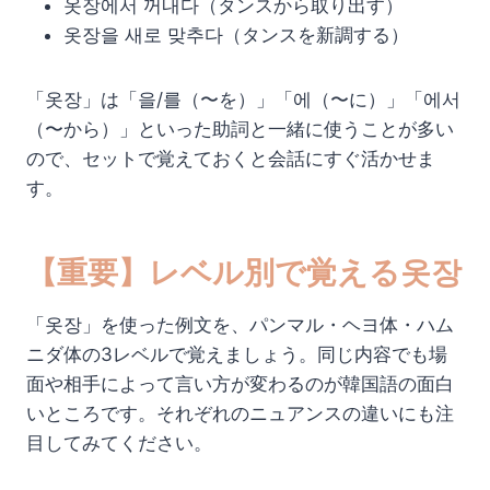
옷장에서 꺼내다（タンスから取り出す）
옷장을 새로 맞추다（タンスを新調する）
「옷장」は「을/를（〜を）」「에（〜に）」「에서
（〜から）」といった助詞と一緒に使うことが多い
ので、セットで覚えておくと会話にすぐ活かせま
す。
【重要】レベル別で覚える옷장
「옷장」を使った例文を、パンマル・ヘヨ体・ハム
ニダ体の3レベルで覚えましょう。同じ内容でも場
面や相手によって言い方が変わるのが韓国語の面白
いところです。それぞれのニュアンスの違いにも注
目してみてください。