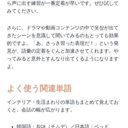
ら声に出す練習が一番定着が早いです。ぜひ試して
みてください。
さらに、ドラマや動画コンテンツの中で옷장が出て
きたシーンを意識して聞いてみるのもとっても効果
的ですよ。「あ、さっき習った表現だ！」という発
見が、語彙の定着をぐんと加速させてくれます。や
ってみると意外とすんなり出てくるようになります
よ。
よく使う関連単語
インテリア・生活まわりの単語もまとめて覚えてお
くと、会話の幅が広がります。
韓国語：침대（チムデ）／日本語：ベッド