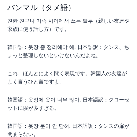
パンマル（タメ語）
친한 친구나 가족 사이에서 쓰는 말투（親しい友達や
家族に使う話し方）です。
韓国語：옷장 좀 정리해야 해. 日本語訳：タンス、ち
ょっと整理しないといけないんだよね。
これ、ほんとによく聞く表現です。韓国人の友達が
よく言うひと言ですよ。
韓国語：옷장에 옷이 너무 많아. 日本語訳：クローゼ
ットに服が多すぎる。
韓国語：옷장 문이 안 닫혀. 日本語訳：タンスの扉が
閉まらない。