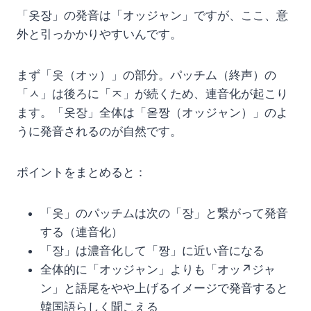
「옷장」の発音は「オッジャン」ですが、ここ、意
外と引っかかりやすいんです。
まず「옷（オッ）」の部分。パッチム（終声）の
「ㅅ」は後ろに「ㅈ」が続くため、連音化が起こり
ます。「옷장」全体は「옫짱（オッジャン）」のよ
うに発音されるのが自然です。
ポイントをまとめると：
「옷」のパッチムは次の「장」と繋がって発音
する（連音化）
「장」は濃音化して「짱」に近い音になる
全体的に「オッジャン」よりも「オッ↗ジャ
ン」と語尾をやや上げるイメージで発音すると
韓国語らしく聞こえる