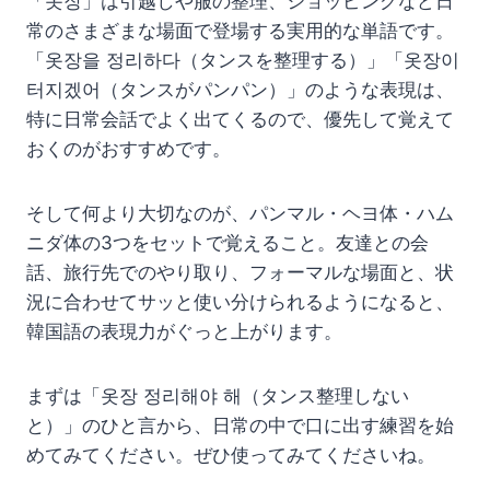
「옷장」は引越しや服の整理、ショッピングなど日
常のさまざまな場面で登場する実用的な単語です。
「옷장을 정리하다（タンスを整理する）」「옷장이
터지겠어（タンスがパンパン）」のような表現は、
特に日常会話でよく出てくるので、優先して覚えて
おくのがおすすめです。
そして何より大切なのが、パンマル・ヘヨ体・ハム
ニダ体の3つをセットで覚えること。友達との会
話、旅行先でのやり取り、フォーマルな場面と、状
況に合わせてサッと使い分けられるようになると、
韓国語の表現力がぐっと上がります。
まずは「옷장 정리해야 해（タンス整理しない
と）」のひと言から、日常の中で口に出す練習を始
めてみてください。ぜひ使ってみてくださいね。