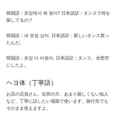
韓国語：옷장에서 뭐 찾아? 日本語訳：タンスで何を
探してるの？
韓国語：새 옷장 샀어. 日本語訳：新しいタンス買っ
たんだ。
韓国語：옷장 다 비웠어. 日本語訳：タンス、全部空
にしたよ。
ヘヨ体（丁寧語）
お店の店員さん、近所の方、あまり親しくない知人
など、丁寧に話したい場面で使います。旅行先でも
そのまま使えますよ。