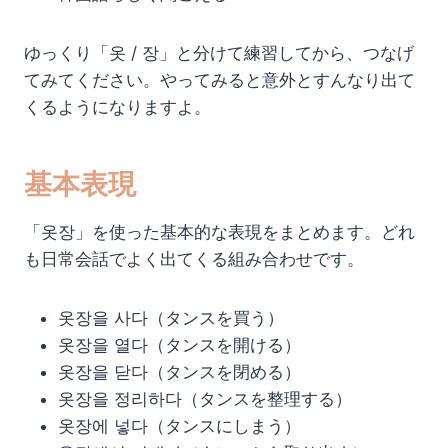
ゆっくり「옷 / 장」と分けて練習してから、つなげ
てみてください。やってみると意外とすんなり出て
くるようになりますよ。
基本表現
「옷장」を使った基本的な表現をまとめます。どれ
も日常会話でよく出てくる組み合わせです。
옷장을 사다（タンスを買う）
옷장을 열다（タンスを開ける）
옷장을 닫다（タンスを閉める）
옷장을 정리하다（タンスを整理する）
옷장에 넣다（タンスにしまう）