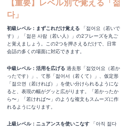
【重要】レベル別で覚える「젊
다」
初級レベル：まずこれだけ覚える
「젊어요（若いで
す）」「젊은 사람（若い人）」の2フレーズを丸ご
と覚えましょう。この2つを押さえるだけで、日常
会話の多くの場面に対応できます。
中級レベル：活用を広げる
過去形「젊었어요（若か
ったです）」、て形「젊어서（若くて）」、仮定形
「젊으면（若ければ）」を使い分けられるようにな
ると、表現の幅がグッと広がります。「若かったか
ら〜」「若ければ〜」のような複文もスムーズに作
れるようになります。
上級レベル：ニュアンスを使いこなす
「아직 젊다