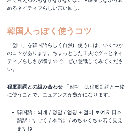
若く見えるのもなかなかないよ。 ※感嘆しながら褒
めるネイティブらしい言い回し。
韓国人っぽく使うコツ
「젊다」を韓国語らしく自然に使うには、いくつか
のコツがあります。ちょっとした工夫でグッとネイ
ティブらしさが増すので、ぜひ意識してみてくださ
い。
程度副詞との組み合わせ
「젊다」は程度副詞と一緒
に使うことで、ニュアンスが豊かになります。
韓国語：되게 / 정말 / 엄청 + 젊어 보여요 日本
語訳：すごく / 本当に / めちゃくちゃ若く見え
ますね