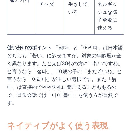
활기차다
チャダ
生きして
ネルギッ
いる
シュな様
子全般に
使える
使い分けのポイント
「젊다」と「어리다」は日本語
どちらも「若い」に訳せますが、対象の年齢層が全
く異なります。たとえば30代の方に「若いですね」
と言うなら「젊다」、10歳の子に「まだ若いね」と
言うなら「어리다」が正しい選択です。また「늙
다」は直接的でやや失礼に聞こえることもあるの
で、日常会話では「나이 들다」を使う方が自然で
す。
ネイティブがよく使う表現