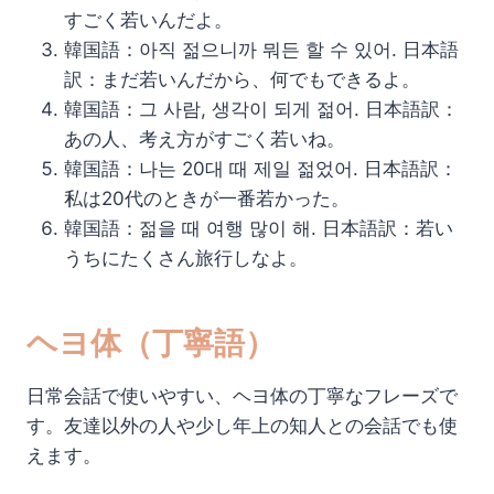
すごく若いんだよ。
韓国語：아직 젊으니까 뭐든 할 수 있어. 日本語
訳：まだ若いんだから、何でもできるよ。
韓国語：그 사람, 생각이 되게 젊어. 日本語訳：
あの人、考え方がすごく若いね。
韓国語：나는 20대 때 제일 젊었어. 日本語訳：
私は20代のときが一番若かった。
韓国語：젊을 때 여행 많이 해. 日本語訳：若い
うちにたくさん旅行しなよ。
ヘヨ体（丁寧語）
日常会話で使いやすい、ヘヨ体の丁寧なフレーズで
す。友達以外の人や少し年上の知人との会話でも使
えます。