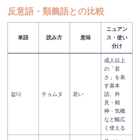
反意語・類義語との比較
ニュアン
単語
読み方
意味
ス・使い
分け
成人以上
の「若
さ」を表
す基本
젊다
チョムタ
若い
語。外
見・精
神・気概
など幅広
く使える