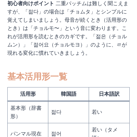
初心者向けポイント
二重パッチムは難しく聞こえま
すが、「젊다」の場合は「チョムタ」とシンプルに
覚えてしまいましょう。母音が続くとき（活用形の
とき）は「チョルモ〜」という音に変わります。こ
れが活用形を読むときのカギです。「젊은（チョル
ムン）」「젊어요（チョルモヨ）」のように、ㄹが
現れる変化に慣れていきましょう。
基本活用形一覧
活用形
韓国語
日本語訳
基本形（辞書
젊다
若い
形）
若い（タメ
パンマル現在
젊어