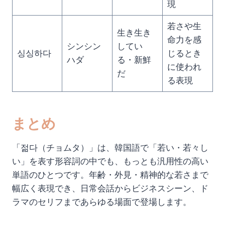
現
若さや生
生き生き
命力を感
シンシン
してい
싱싱하다
じるとき
ハダ
る・新鮮
に使われ
だ
る表現
まとめ
「젊다（チョムタ）」は、韓国語で「若い・若々し
い」を表す形容詞の中でも、もっとも汎用性の高い
単語のひとつです。年齢・外見・精神的な若さまで
幅広く表現でき、日常会話からビジネスシーン、ド
ラマのセリフまであらゆる場面で登場します。