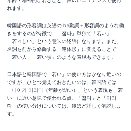
年齢・精神的な若さなど、幅広いニュアンスで使わ
れます。
韓国語の形容詞は英語の be動詞＋形容詞のような働
きをするのが特徴で、「젊다」単独で「若い」
「若々しい」という意味の述語になります。また、
名詞を前から修飾する「連体形」に変えることで
「若い人」「若い頃」のような表現もできます。
日本語と韓国語で「若い」の使い方はかなり近いの
ですが、ひとつ覚えておきたいのは、韓国語では
「나이가 어리다（年齢が幼い）」という表現も「若
い」に近い意味で使われる点。「젊다」と「어리
다」の使い分けについては、後ほど詳しく解説しま
す。