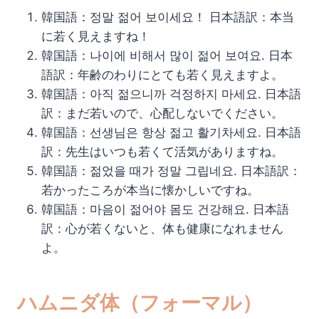
韓国語：정말 젊어 보이세요！ 日本語訳：本当
に若く見えますね！
韓国語：나이에 비해서 많이 젊어 보여요. 日本
語訳：年齢のわりにとても若く見えますよ。
韓国語：아직 젊으니까 걱정하지 마세요. 日本語
訳：まだ若いので、心配しないでください。
韓国語：선생님은 항상 젊고 활기차세요. 日本語
訳：先生はいつも若くて活気がありますね。
韓国語：젊었을 때가 정말 그립네요. 日本語訳：
若かったころが本当に懐かしいですね。
韓国語：마음이 젊어야 몸도 건강해요. 日本語
訳：心が若くないと、体も健康になれません
よ。
ハムニダ体（フォーマル）