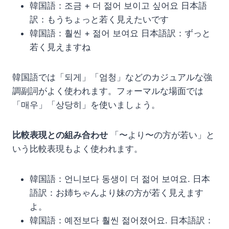
韓国語：조금 + 더 젊어 보이고 싶어요 日本語
訳：もうちょっと若く見えたいです
韓国語：훨씬 + 젊어 보여요 日本語訳：ずっと
若く見えますね
韓国語では「되게」「엄청」などのカジュアルな強
調副詞がよく使われます。フォーマルな場面では
「매우」「상당히」を使いましょう。
比較表現との組み合わせ
「〜より〜の方が若い」と
いう比較表現もよく使われます。
韓国語：언니보다 동생이 더 젊어 보여요. 日本
語訳：お姉ちゃんより妹の方が若く見えます
よ。
韓国語：예전보다 훨씬 젊어졌어요. 日本語訳：