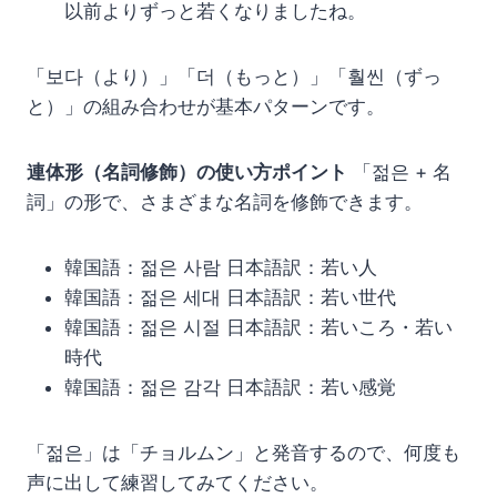
以前よりずっと若くなりましたね。
「보다（より）」「더（もっと）」「훨씬（ずっ
と）」の組み合わせが基本パターンです。
連体形（名詞修飾）の使い方ポイント
「젊은 + 名
詞」の形で、さまざまな名詞を修飾できます。
韓国語：젊은 사람 日本語訳：若い人
韓国語：젊은 세대 日本語訳：若い世代
韓国語：젊은 시절 日本語訳：若いころ・若い
時代
韓国語：젊은 감각 日本語訳：若い感覚
「젊은」は「チョルムン」と発音するので、何度も
声に出して練習してみてください。