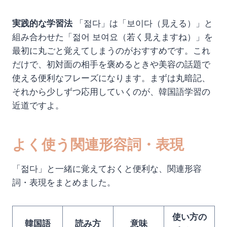
実践的な学習法
「젊다」は「보이다（見える）」と
組み合わせた「젊어 보여요（若く見えますね）」を
最初に丸ごと覚えてしまうのがおすすめです。これ
だけで、初対面の相手を褒めるときや美容の話題で
使える便利なフレーズになります。まずは丸暗記、
それから少しずつ応用していくのが、韓国語学習の
近道ですよ。
よく使う関連形容詞・表現
「젊다」と一緒に覚えておくと便利な、関連形容
詞・表現をまとめました。
使い方の
韓国語
読み方
意味