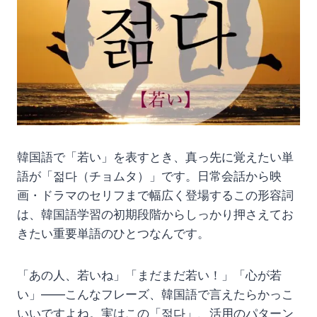
韓国語で「若い」を表すとき、真っ先に覚えたい単
語が「젊다（チョムタ）」です。日常会話から映
画・ドラマのセリフまで幅広く登場するこの形容詞
は、韓国語学習の初期段階からしっかり押さえてお
きたい重要単語のひとつなんです。
「あの人、若いね」「まだまだ若い！」「心が若
い」——こんなフレーズ、韓国語で言えたらかっこ
いいですよね。実はこの「젊다」、活用のパターン