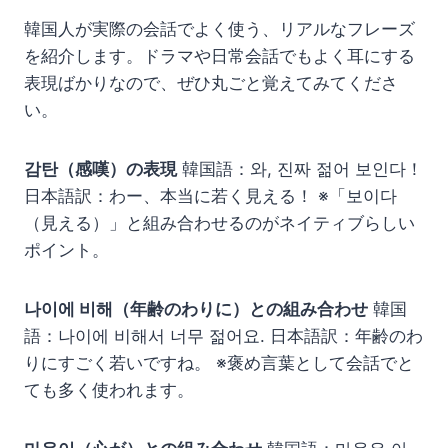
韓国人が実際の会話でよく使う、リアルなフレーズ
を紹介します。ドラマや日常会話でもよく耳にする
表現ばかりなので、ぜひ丸ごと覚えてみてくださ
い。
감탄（感嘆）の表現
韓国語：와, 진짜 젊어 보인다！
日本語訳：わー、本当に若く見える！ ※「보이다
（見える）」と組み合わせるのがネイティブらしい
ポイント。
나이에 비해（年齢のわりに）との組み合わせ
韓国
語：나이에 비해서 너무 젊어요. 日本語訳：年齢のわ
りにすごく若いですね。 ※褒め言葉として会話でと
ても多く使われます。