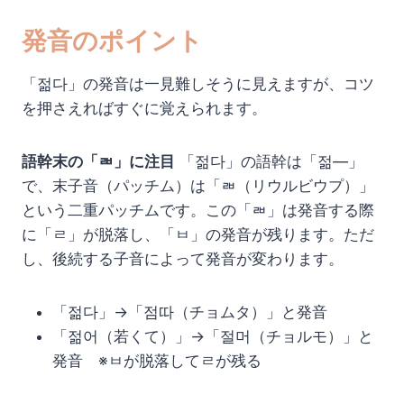
発音のポイント
「젊다」の発音は一見難しそうに見えますが、コツ
を押さえればすぐに覚えられます。
語幹末の「ㄼ」に注目
「젊다」の語幹は「젊—」
で、末子音（パッチム）は「ㄼ（リウルビウプ）」
という二重パッチムです。この「ㄼ」は発音する際
に「ㄹ」が脱落し、「ㅂ」の発音が残ります。ただ
し、後続する子音によって発音が変わります。
「젊다」→「점따（チョムタ）」と発音
「젊어（若くて）」→「절머（チョルモ）」と
発音 ※ㅂが脱落してㄹが残る