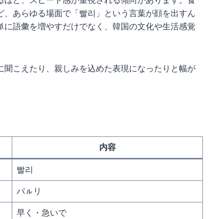
るほど、スピード感が重視される傾向があります。食
ど、あらゆる場面で「빨리」という言葉が顔を出すん
単に語彙を増やすだけでなく、韓国の文化や生活感覚
に聞こえたり、親しみを込めた表現になったりと幅が
内容
빨리
パㇽリ
早く・急いで