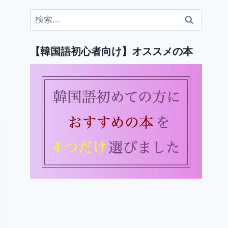
検
索:
【韓国語初心者向け】オススメの本