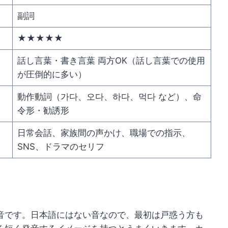
副詞
★★★★★
話し言葉・書き言葉 両方OK（話し言葉での使用
が圧倒的に多い）
動作動詞（가다、오다、하다、먹다 など）、命
令形・勧誘形
日常会話、家族間の声かけ、職場での指示、
SNS、ドラマのセリフ
音です。日本語にはない音なので、最初は戸惑う方も