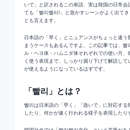
いで」と訳されるこの単語、実は韓国の日常会
ても「빨리빨리!」と急かすシーンがよく出て
とも言えます。
日本語の「早く」とニュアンスがちょっと違う
まうケースもあるんですよ。この記事では、빨
ル・ヘヨ体・ハムニダ体それぞれでの使い方、
く使う表現まで、しっかり掘り下げて解説して
が使えるようになっているはずです。
「빨리」とは？
빨리は日本語の「早く」「急いで」に対応する
したり、何かが速く行われる様子を表現したり