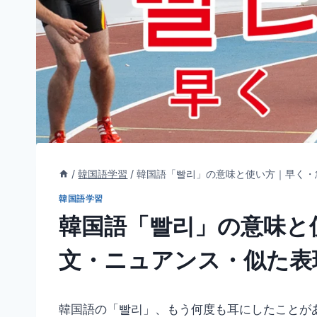
/
韓国語学習
/
韓国語「빨리」の意味と使い方｜早く・
韓国語学習
韓国語「빨리」の意味と
文・ニュアンス・似た表
韓国語の「빨리」、もう何度も耳にしたことが