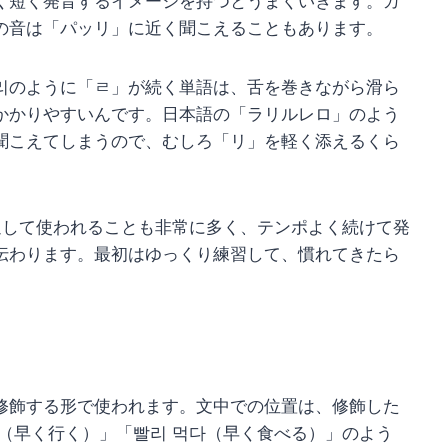
く短く発音するイメージを持つとうまくいきます。カ
の音は「パッリ」に近く聞こえることもあります。
리のように「ㄹ」が続く単語は、舌を巻きながら滑ら
かかりやすいんです。日本語の「ラリルレロ」のよう
聞こえてしまうので、むしろ「リ」を軽く添えるくら
。
返して使われることも非常に多く、テンポよく続けて発
伝わります。最初はゆっくり練習して、慣れてきたら
修飾する形で使われます。文中での位置は、修飾した
（早く行く）」「빨리 먹다（早く食べる）」のよう