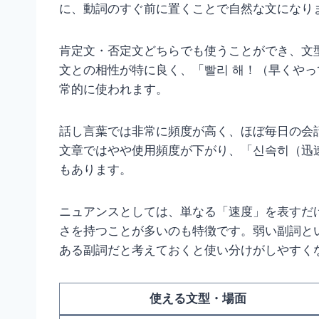
に、動詞のすぐ前に置くことで自然な文になり
肯定文・否定文どちらでも使うことができ、文
文との相性が特に良く、「빨리 해！（早くやっ
常的に使われます。
話し言葉では非常に頻度が高く、ほぼ毎日の会
文章ではやや使用頻度が下がり、「신속히（迅
もあります。
ニュアンスとしては、単なる「速度」を表すだ
さを持つことが多いのも特徴です。弱い副詞と
ある副詞だと考えておくと使い分けがしやすく
使える文型・場面