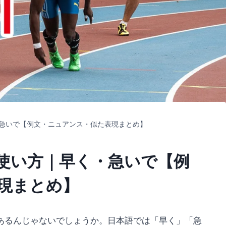
急いで【例文・ニュアンス・似た表現まとめ】
使い方｜早く・急いで【例
現まとめ】
あるんじゃないでしょうか。日本語では「早く」「急