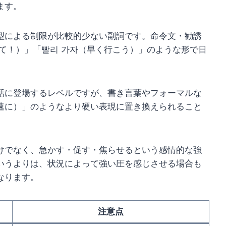
ます。
型による制限が比較的少ない副詞です。命令文・勧誘
て！）」「빨리 가자（早く行こう）」のような形で日
話に登場するレベルですが、書き言葉やフォーマルな
速に）」のようなより硬い表現に置き換えられること
けでなく、急かす・促す・焦らせるという感情的な強
いうよりは、状況によって強い圧を感じさせる場合も
なります。
注意点