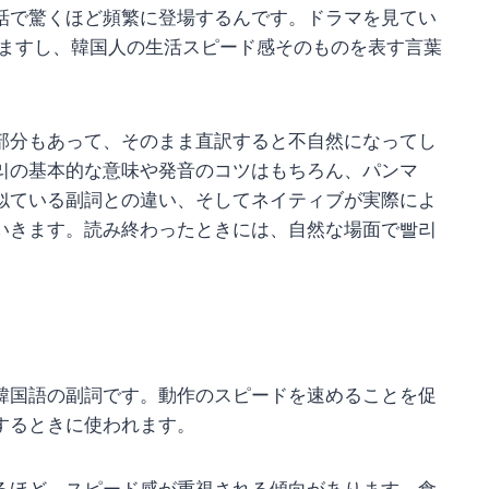
話で驚くほど頻繁に登場するんです。ドラマを見てい
きますし、韓国人の生活スピード感そのものを表す言葉
部分もあって、そのまま直訳すると不自然になってし
리の基本的な意味や発音のコツはもちろん、パンマ
似ている副詞との違い、そしてネイティブが実際によ
いきます。読み終わったときには、自然な場面で빨리
韓国語の副詞です。動作のスピードを速めることを促
するときに使われます。