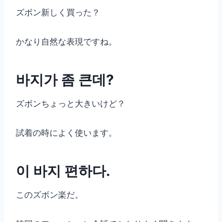
ズボン新しく買った？
かなり自然な表現ですね。
바지가 좀 큰데?
ズボンちょっと大きいけど？
試着の時によく使います。
이 바지 편하다.
このズボン楽だ。