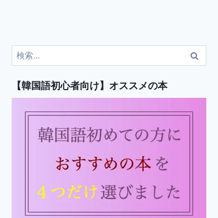
検
索:
【韓国語初心者向け】オススメの本