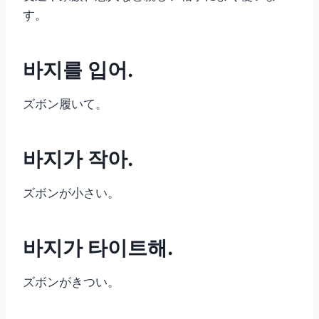
す。
바지를 입어.
ズボン履いて。
바지가 작아.
ズボンが小さい。
바지가 타이트해.
ズボンがきつい。