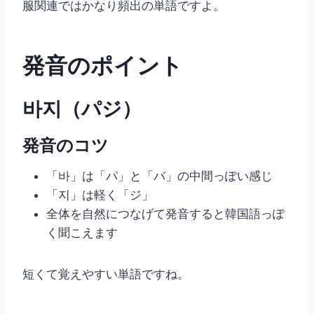
服関連ではかなり頻出の単語ですよ。
発音のポイント
바지（パジ）
発音のコツ
「바」は「パ」と「バ」の中間っぽい感じ
「지」は軽く「ジ」
全体を自然につなげて発音すると韓国語っぽ
く聞こえます
短くて覚えやすい単語ですね。