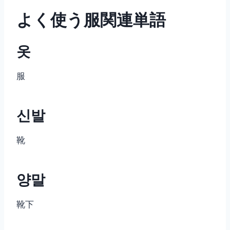
よく使う服関連単語
옷
服
신발
靴
양말
靴下