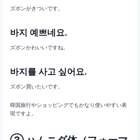
ズボンがきついです。
바지 예쁘네요.
ズボンかわいいですね。
바지를 사고 싶어요.
ズボン買いたいです。
韓国旅行やショッピングでもかなり使いやすい表
現ですよ。