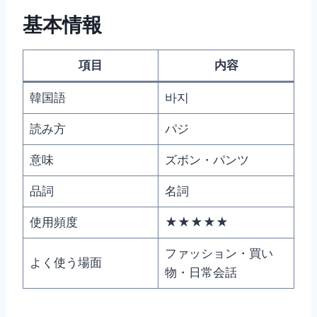
基本情報
項目
内容
韓国語
바지
読み方
パジ
意味
ズボン・パンツ
品詞
名詞
使用頻度
★★★★★
ファッション・買い
よく使う場面
物・日常会話