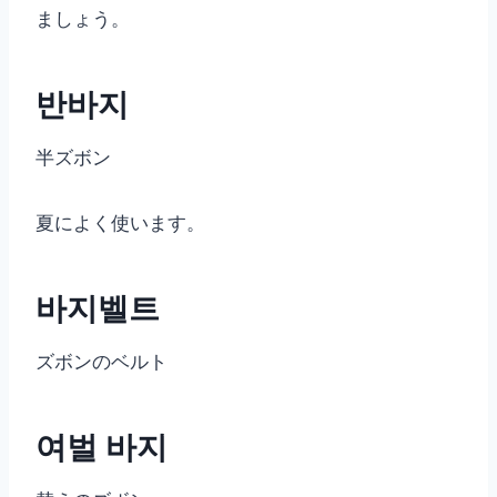
ましょう。
반바지
半ズボン
夏によく使います。
바지벨트
ズボンのベルト
여벌 바지