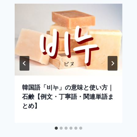
韓国語「비누」の意味と使い方｜
石鹸【例文・丁寧語・関連単語ま
とめ】