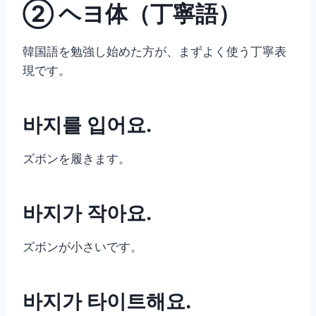
② ヘヨ体（丁寧語）
韓国語を勉強し始めた方が、まずよく使う丁寧表
現です。
바지를 입어요.
ズボンを履きます。
바지가 작아요.
ズボンが小さいです。
바지가 타이트해요.