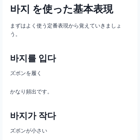
바지 を使った基本表現
まずはよく使う定番表現から覚えていきましょ
う。
바지를 입다
ズボンを履く
かなり頻出です。
바지가 작다
ズボンが小さい