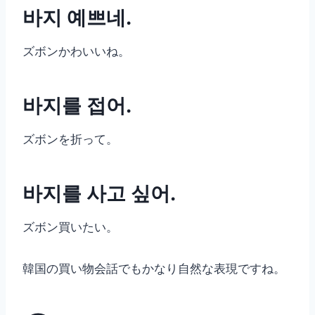
바지 예쁘네.
ズボンかわいいね。
바지를 접어.
ズボンを折って。
바지를 사고 싶어.
ズボン買いたい。
韓国の買い物会話でもかなり自然な表現ですね。