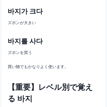
바지가 크다
ズボンが大きい
바지를 사다
ズボンを買う
買い物でもかなりよく使います。
【重要】レベル別で覚え
る 바지