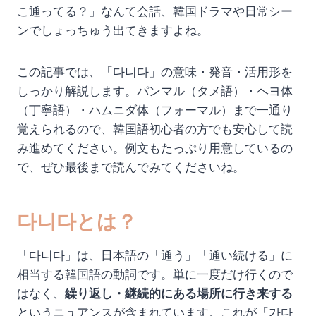
こ通ってる？」なんて会話、韓国ドラマや日常シー
ンでしょっちゅう出てきますよね。
この記事では、「다니다」の意味・発音・活用形を
しっかり解説します。パンマル（タメ語）・ヘヨ体
（丁寧語）・ハムニダ体（フォーマル）まで一通り
覚えられるので、韓国語初心者の方でも安心して読
み進めてください。例文もたっぷり用意しているの
で、ぜひ最後まで読んでみてくださいね。
다니다とは？
「다니다」は、日本語の「通う」「通い続ける」に
相当する韓国語の動詞です。単に一度だけ行くので
はなく、
繰り返し・継続的にある場所に行き来する
というニュアンスが含まれています。これが「가다