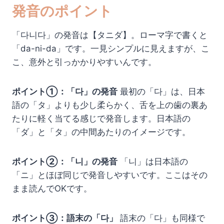
発音のポイント
「다니다」の発音は【タニダ】。ローマ字で書くと
「da-ni-da」です。一見シンプルに見えますが、こ
こ、意外と引っかかりやすいんです。
ポイント①：「다」の発音
最初の「다」は、日本
語の「タ」よりも少し柔らかく、舌を上の歯の裏あ
たりに軽く当てる感じで発音します。日本語の
「ダ」と「タ」の中間あたりのイメージです。
ポイント②：「니」の発音
「니」は日本語の
「ニ」とほぼ同じで発音しやすいです。ここはその
まま読んでOKです。
ポイント③：語末の「다」
語末の「다」も同様で