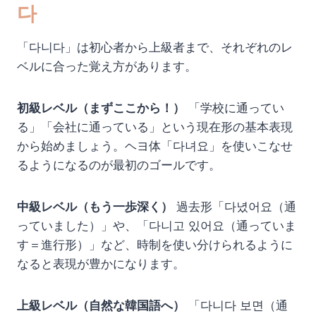
다
「다니다」は初心者から上級者まで、それぞれのレ
ベルに合った覚え方があります。
初級レベル（まずここから！）
「学校に通ってい
る」「会社に通っている」という現在形の基本表現
から始めましょう。ヘヨ体「다녀요」を使いこなせ
るようになるのが最初のゴールです。
中級レベル（もう一歩深く）
過去形「다녔어요（通
っていました）」や、「다니고 있어요（通っていま
す＝進行形）」など、時制を使い分けられるように
なると表現が豊かになります。
上級レベル（自然な韓国語へ）
「다니다 보면（通