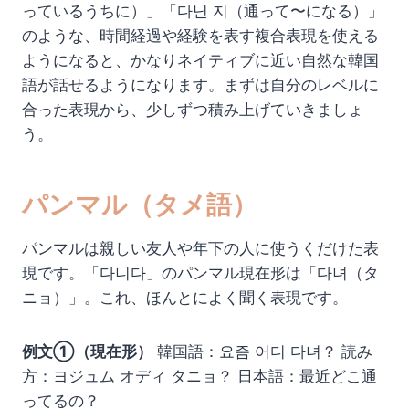
っているうちに）」「다닌 지（通って〜になる）」
のような、時間経過や経験を表す複合表現を使える
ようになると、かなりネイティブに近い自然な韓国
語が話せるようになります。まずは自分のレベルに
合った表現から、少しずつ積み上げていきましょ
う。
パンマル（タメ語）
パンマルは親しい友人や年下の人に使うくだけた表
現です。「다니다」のパンマル現在形は「다녀（タ
ニョ）」。これ、ほんとによく聞く表現です。
例文①（現在形）
韓国語：요즘 어디 다녀？ 読み
方：ヨジュム オディ タニョ？ 日本語：最近どこ通
ってるの？