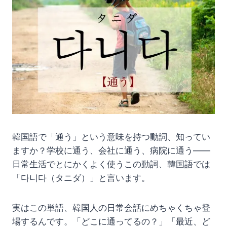
韓国語で「通う」という意味を持つ動詞、知ってい
ますか？学校に通う、会社に通う、病院に通う——
日常生活でとにかくよく使うこの動詞、韓国語では
「다니다（タニダ）」と言います。
実はこの単語、韓国人の日常会話にめちゃくちゃ登
場するんです。「どこに通ってるの？」「最近、ど