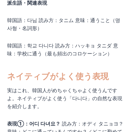
派生語・関連表現
韓国語：다님 読み方：タニム 意味：通うこと（명
사형・名詞形）
韓国語：학교 다니다 読み方：ハッキョ タニダ 意
味：学校に通う（最も頻出のコロケーション）
ネイティブがよく使う表現
実はこれ、韓国人がめちゃくちゃよく使うんです
よ。ネイティブがよく使う「다니다」の自然な表現
を紹介します。
表現①：어디 다녀요？
読み方：オディ タニョヨ？
意味：どこに通っているんですか？／どこに勤めて