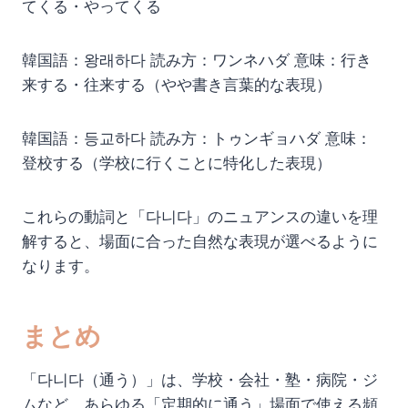
てくる・やってくる
韓国語：왕래하다 読み方：ワンネハダ 意味：行き
来する・往来する（やや書き言葉的な表現）
韓国語：등교하다 読み方：トゥンギョハダ 意味：
登校する（学校に行くことに特化した表現）
これらの動詞と「다니다」のニュアンスの違いを理
解すると、場面に合った自然な表現が選べるように
なります。
まとめ
「다니다（通う）」は、学校・会社・塾・病院・ジ
ムなど、あらゆる「定期的に通う」場面で使える頻