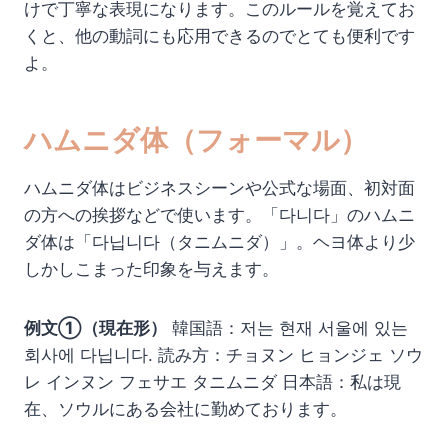
けで丁寧な表現になります。このルールを覚えてお
くと、他の動詞にも応用できるのでとても便利です
よ。
ハムニダ体（フォーマル）
ハムニダ体はビジネスシーンや公式な場面、初対面
の方への挨拶などで使います。「다니다」のハムニ
ダ体は「다닙니다（タニムニダ）」。ヘヨ体より少
しかしこまった印象を与えます。
例文①（現在形）
韓国語：저는 현재 서울에 있는
회사에 다닙니다. 読み方：チョヌン ヒョンジェ ソウ
レ インヌン フェサエ タニムニダ 日本語：私は現
在、ソウルにある会社に勤めております。