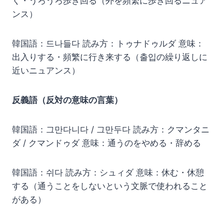
く・うろうろ歩き回る（外を頻繁に歩き回るニュア
ンス）
韓国語：드나들다 読み方：トゥナドゥルダ 意味：
出入りする・頻繁に行き来する（출입の繰り返しに
近いニュアンス）
反義語（反対の意味の言葉）
韓国語：그만다니다 / 그만두다 読み方：クマンタニ
ダ / クマンドゥダ 意味：通うのをやめる・辞める
韓国語：쉬다 読み方：シュィダ 意味：休む・休憩
する（通うことをしないという文脈で使われること
がある）