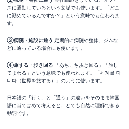
②職場・会社に通う
会社勤めをしている、オフィ
スに通勤しているという文脈でも使います。「どこ
に勤めているんですか？」という意味でも使われま
す。
③病院・施設に通う
定期的に病院や整体、ジムな
どに通っている場合にも使います。
④旅する・歩き回る
「あちこち歩き回る」「旅し
てまわる」という意味でも使われます。「세계를 다
니다（世界を旅する）」のように使います。
日本語の「行く」と「通う」の違いをそのまま韓国
語に当てはめて考えると、とても自然に理解できる
動詞です。