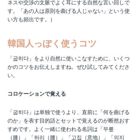
ネスや交渉の文脈でよく耳にする自然な言い回しで
す。「あの人は原則を曲げる人じゃない」という使
い方も頻出です。）
韓国人っぽく使うコツ
「굽히다」をより自然に使いこなすために、いくつ
かのコツをお伝えしますね。ぜひ試してみてくださ
い。
コロケーションで覚える
「굽히다」は単独で使うより、直前に「何を曲げる
のか」を表す目的語とセットで覚えるのが断然おす
すめです。よく一緒に使われる名詞は「무릎
（膝）」「허리（腰）」「고집（意地）」「의지