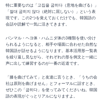
特に重要なのは「고집을 굽히다（意地を曲げる）」
「절대 굽히지 않다（絶対に屈しない）」という表
現です。この2つを覚えておくだけでも、韓国語の
会話や読解で一気に活きてきます。
パンマル・ヘヨ体・ハムニダ体の3種類を使い分け
られるようになると、相手や場面に合わせた自然な
韓国語が話せるようになります。基本活用形一覧表
を繰り返し見ながら、それぞれの形を例文と一緒に
声に出して練習するのが一番の近道です。
「膝を曲げてみて」と友達に言うとき、「うちの会
社は原則を曲げません」とフォーマルに話すとき、
ぜひこの「굽히다」を使ってみてくださいね。韓国
語の表現がぐっとリアルになりますよ。