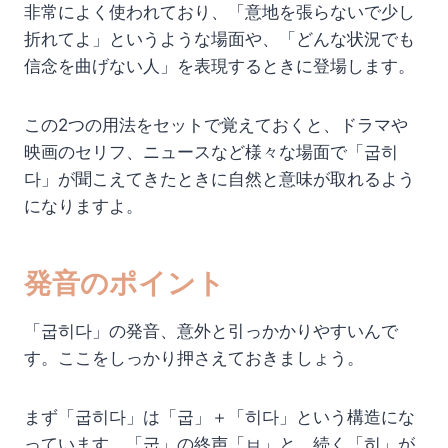
非常によく使われており、「意地を張らないで少し
折れてよ」というような場面や、「どんな状況でも
信念を曲げない人」を表現するときに登場します。
この2つの用法をセットで覚えておくと、ドラマや
映画のセリフ、ニュースなど様々な場面で「굽히
다」が聞こえてきたときに自然と意味が取れるよう
になりますよ。
発音のポイント
「굽히다」の発音、意外と引っかかりやすいんで
す。ここをしっかり押さえておきましょう。
まず「굽히다」は「굽」＋「히다」という構造にな
っています。「굽」の終声「ㅂ」と、続く「히」が