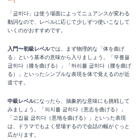
「굽히다」は使う場面によってニュアンスが変わる
動詞なので、レベルに応じて少しずつ使いこなして
いくのがおすすめです。
入門〜初級レベル
では、まず物理的な「体を曲げ
る」という基本の意味から入りましょう。「무릎을
굽히다（膝を曲げる）」「허리를 굽히다（腰を曲げ
る）」といったシンプルな表現を体で覚えるのが近
道です。
中級レベル
になったら、抽象的な意味にも挑戦して
みましょう。「의지를 굽히다（意志を曲げる）」
「고집을 굽히다（意地を曲げる）」といった表現
は、ドラマでもよく登場するので会話の幅がぐっと
広がります。