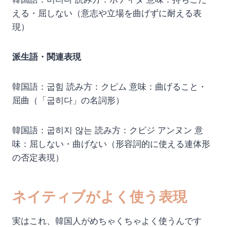
える・屈しない（意志や立場を曲げずに耐える表
現）
派生語・関連表現
韓国語：굽힘 読み方：クピム 意味：曲げること・
屈曲（「굽히다」の名詞形）
韓国語：굽히지 않는 読み方：クピジ アンヌン 意
味：屈しない・曲げない（形容詞的に使える連体形
の否定表現）
ネイティブがよく使う表現
実はこれ、韓国人がめちゃくちゃよく使うんです