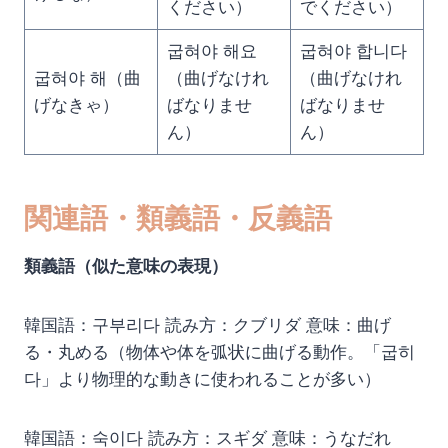
ください）
でください）
굽혀야 해요
굽혀야 합니다
굽혀야 해（曲
（曲げなけれ
（曲げなけれ
げなきゃ）
ばなりませ
ばなりませ
ん）
ん）
関連語・類義語・反義語
類義語（似た意味の表現）
韓国語：구부리다 読み方：クブリダ 意味：曲げ
る・丸める（物体や体を弧状に曲げる動作。「굽히
다」より物理的な動きに使われることが多い）
韓国語：숙이다 読み方：スギダ 意味：うなだれ