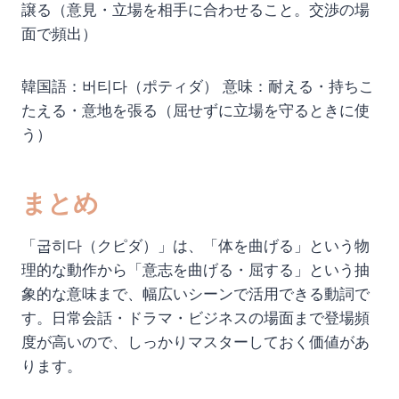
譲る（意見・立場を相手に合わせること。交渉の場
面で頻出）
韓国語：버티다（ポティダ） 意味：耐える・持ちこ
たえる・意地を張る（屈せずに立場を守るときに使
う）
まとめ
「굽히다（クピダ）」は、「体を曲げる」という物
理的な動作から「意志を曲げる・屈する」という抽
象的な意味まで、幅広いシーンで活用できる動詞で
す。日常会話・ドラマ・ビジネスの場面まで登場頻
度が高いので、しっかりマスターしておく価値があ
ります。