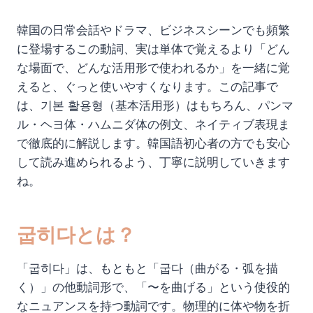
韓国の日常会話やドラマ、ビジネスシーンでも頻繁
に登場するこの動詞、実は単体で覚えるより「どん
な場面で、どんな活用形で使われるか」を一緒に覚
えると、ぐっと使いやすくなります。この記事で
は、기본 활용형（基本活用形）はもちろん、パンマ
ル・ヘヨ体・ハムニダ体の例文、ネイティブ表現ま
で徹底的に解説します。韓国語初心者の方でも安心
して読み進められるよう、丁寧に説明していきます
ね。
굽히다とは？
「굽히다」は、もともと「굽다（曲がる・弧を描
く）」の他動詞形で、「〜を曲げる」という使役的
なニュアンスを持つ動詞です。物理的に体や物を折