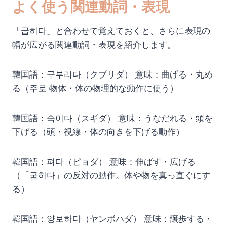
よく使う関連動詞・表現
「굽히다」と合わせて覚えておくと、さらに表現の
幅が広がる関連動詞・表現を紹介します。
韓国語：구부리다（クブリダ） 意味：曲げる・丸め
る（주로 物体・体の物理的な動作に使う）
韓国語：숙이다（スギダ） 意味：うなだれる・頭を
下げる（頭・視線・体の向きを下げる動作）
韓国語：펴다（ピョダ） 意味：伸ばす・広げる
（「굽히다」の反対の動作。体や物を真っ直ぐにす
る）
韓国語：양보하다（ヤンボハダ） 意味：譲歩する・