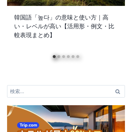
韓国語「높다」の意味と使い方｜高
い・レベルが高い【活用形・例文・比
較表現まとめ】
検
索: