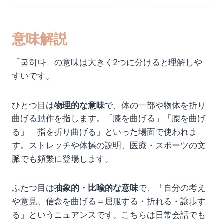
意味解説
「굽히다」の意味は大きく2つに分けると理解しや
すいです。
ひとつ目は
物理的な意味
で、体の一部や物体を折り
曲げる動作を指します。「膝を曲げる」「腰を曲げ
る」「指を折り曲げる」といった場面で使われま
す。ストレッチや体操の説明、医療・スポーツの文
脈でも頻繁に登場します。
ふたつ目は
抽象的・比喩的な意味
で、「自分の考え
や意見、信念を曲げる＝屈服する・折れる・譲歩す
る」というニュアンスです。こちらは日常会話でも