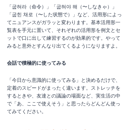
「굽혀라（命令）」「굽혀야 해（〜しなきゃ）」
「굽힌 채로（〜した状態で）」など、活用形によっ
てニュアンスがガラッと変わります。基本活用形一
覧表を手元に置いて、それぞれの活用形を例文とセ
ットで口に出して練習するのが効果的です。やって
みると意外とすんなり出てくるようになりますよ。
会話で積極的に使ってみる
「今日から意識的に使ってみる」と決めるだけで、
定着のスピードがまったく違います。ストレッチを
するときや、友達との議論の場面など、実生活の中
で「あ、ここで使えそう」と思ったらどんどん使っ
てみてください。