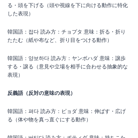
る・頭を下げる（頭や視線を下に向ける動作に特化
した表現）
韓国語：접다 読み方：チョプタ 意味：折る・折り
たたむ（紙や布など、折り目をつける動作）
韓国語：양보하다 読み方：ヤンボハダ 意味：譲歩
する・譲る（意見や立場を相手に合わせる抽象的な
表現）
反義語（反対の意味の表現）
韓国語：펴다 読み方：ピョダ 意味：伸ばす・広げ
る（体や物を真っ直ぐにする動作）
韓国語：버티다 読み方：ポティダ 意味：持ちこた