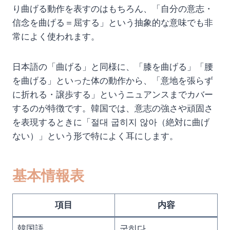
り曲げる動作を表すのはもちろん、「自分の意志・
信念を曲げる＝屈する」という抽象的な意味でも非
常によく使われます。
日本語の「曲げる」と同様に、「膝を曲げる」「腰
を曲げる」といった体の動作から、「意地を張らず
に折れる・譲歩する」というニュアンスまでカバー
するのが特徴です。韓国では、意志の強さや頑固さ
を表現するときに「절대 굽히지 않아（絶対に曲げ
ない）」という形で特によく耳にします。
基本情報表
項目
内容
韓国語
굽히다