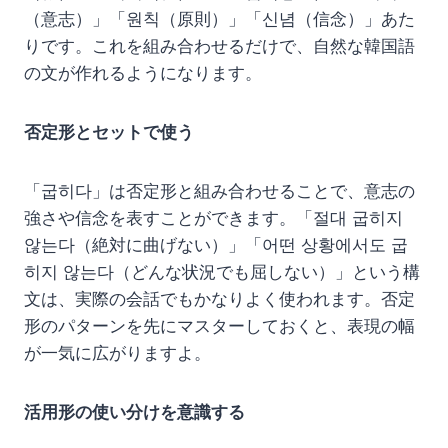
（意志）」「원칙（原則）」「신념（信念）」あた
りです。これを組み合わせるだけで、自然な韓国語
の文が作れるようになります。
否定形とセットで使う
「굽히다」は否定形と組み合わせることで、意志の
強さや信念を表すことができます。「절대 굽히지
않는다（絶対に曲げない）」「어떤 상황에서도 굽
히지 않는다（どんな状況でも屈しない）」という構
文は、実際の会話でもかなりよく使われます。否定
形のパターンを先にマスターしておくと、表現の幅
が一気に広がりますよ。
活用形の使い分けを意識する