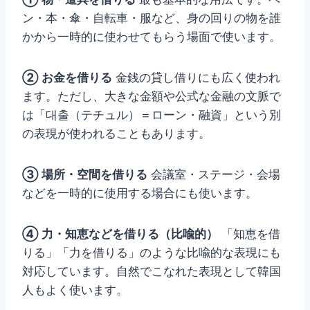
ン・本・傘・自転車・服など、身の回りの物を誰
かから一時的に使わせてもらう場面で使います。
② お金を借りる
金銭の貸し借りにも広く使われ
ます。ただし、大きな金額や公式な金融の文脈で
は「대출（テチュル）＝ローン・融資」という別
の表現が使われることもあります。
③ 場所・空間を借りる
会議室・ステージ・会場
などを一時的に使用する場合にも使います。
④ 力・知恵などを借りる（比喩的）
「知恵を借
りる」「力を借りる」のような比喩的な表現にも
対応しています。自然でこなれた表現として韓国
人もよく使います。