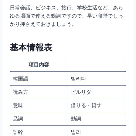
日常会話、ビジネス、旅行、学校生活など、あら
ゆる場面で使える動詞ですので、早い段階でしっ
かり押さえておきましょう。
基本情報表
項目内容
韓国語
빌리다
読み方
ピルリダ
意味
借りる・貸す
品詞
動詞
語幹
빌리