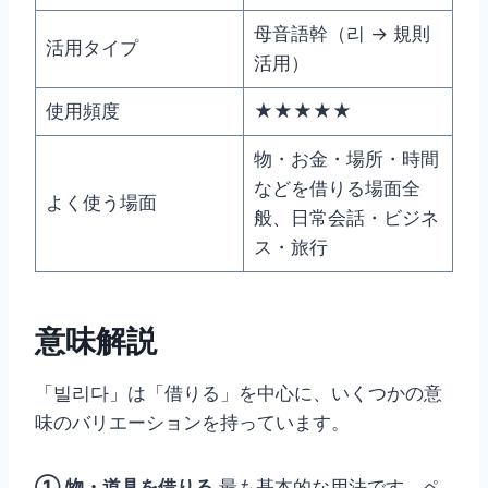
母音語幹（리 → 規則
活用タイプ
活用）
使用頻度
★★★★★
物・お金・場所・時間
などを借りる場面全
よく使う場面
般、日常会話・ビジネ
ス・旅行
意味解説
「빌리다」は「借りる」を中心に、いくつかの意
味のバリエーションを持っています。
① 物・道具を借りる
最も基本的な用法です。ペ