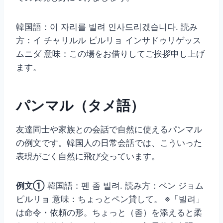
韓国語：이 자리를 빌려 인사드리겠습니다. 読み
方：イ チャリルル ピルリョ インサドゥリゲッス
ムニダ 意味：この場をお借りしてご挨拶申し上げ
ます。
パンマル（タメ語）
友達同士や家族との会話で自然に使えるパンマル
の例文です。韓国人の日常会話では、こういった
表現がごく自然に飛び交っています。
例文①
韓国語：펜 좀 빌려. 読み方：ペン ジョム
ピルリョ 意味：ちょっとペン貸して。 ※「빌려」
は命令・依頼の形。ちょっと（좀）を添えると柔