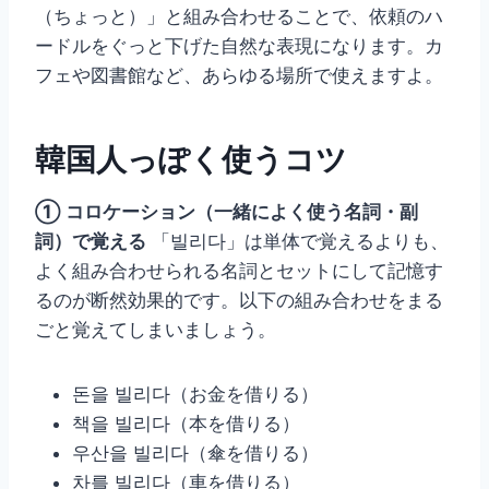
（ちょっと）」と組み合わせることで、依頼のハ
ードルをぐっと下げた自然な表現になります。カ
フェや図書館など、あらゆる場所で使えますよ。
韓国人っぽく使うコツ
① コロケーション（一緒によく使う名詞・副
詞）で覚える
「빌리다」は単体で覚えるよりも、
よく組み合わせられる名詞とセットにして記憶す
るのが断然効果的です。以下の組み合わせをまる
ごと覚えてしまいましょう。
돈을 빌리다（お金を借りる）
책을 빌리다（本を借りる）
우산을 빌리다（傘を借りる）
차를 빌리다（車を借りる）