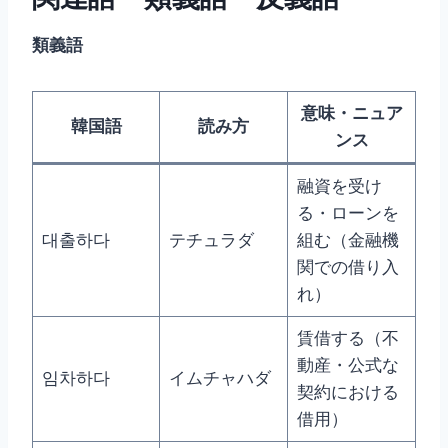
類義語
意味・ニュア
韓国語
読み方
ンス
融資を受け
る・ローンを
대출하다
テチュラダ
組む（金融機
関での借り入
れ）
賃借する（不
動産・公式な
임차하다
イムチャハダ
契約における
借用）