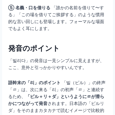
⑤ 名義・口を借りる
「誰かの名前を借りて〜す
る」「この場を借りてご挨拶する」のような慣用
的な言い回しにも登場します。フォーマルな場面
でもよく耳にします。
発音のポイント
「빌리다」の発音は一見シンプルに見えますが、
ここ、意外と引っかかりやすいんです。
語幹末の「리」のポイント
「빌（ピル）」の終声
「ㄹ」は、次に来る「리」の初声「ㄹ」と連続す
るため、
「ピル＋リ＋ダ」というようにㄹが滑ら
かにつながって発音
されます。日本語の「ピルリ
ダ」をそのままカタカナで読むイメージで比較的