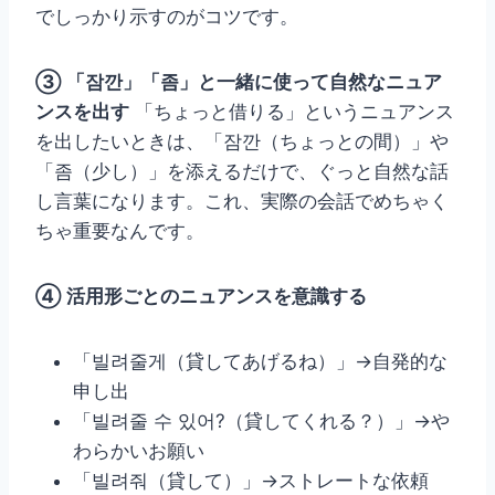
でしっかり示すのがコツです。
③ 「잠깐」「좀」と一緒に使って自然なニュア
ンスを出す
「ちょっと借りる」というニュアンス
を出したいときは、「잠깐（ちょっとの間）」や
「좀（少し）」を添えるだけで、ぐっと自然な話
し言葉になります。これ、実際の会話でめちゃく
ちゃ重要なんです。
④ 活用形ごとのニュアンスを意識する
「빌려줄게（貸してあげるね）」→自発的な
申し出
「빌려줄 수 있어?（貸してくれる？）」→や
わらかいお願い
「빌려줘（貸して）」→ストレートな依頼