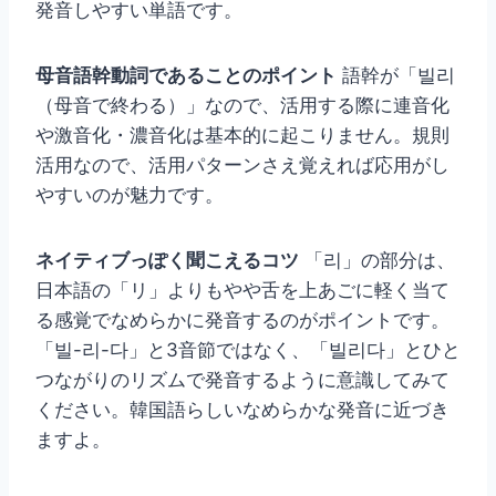
発音しやすい単語です。
母音語幹動詞であることのポイント
語幹が「빌리
（母音で終わる）」なので、活用する際に連音化
や激音化・濃音化は基本的に起こりません。規則
活用なので、活用パターンさえ覚えれば応用がし
やすいのが魅力です。
ネイティブっぽく聞こえるコツ
「리」の部分は、
日本語の「リ」よりもやや舌を上あごに軽く当て
る感覚でなめらかに発音するのがポイントです。
「빌-리-다」と3音節ではなく、「빌리다」とひと
つながりのリズムで発音するように意識してみて
ください。韓国語らしいなめらかな発音に近づき
ますよ。