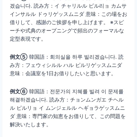
겠습니다. 読み方：イ チャリルル ピル리ョ カムサ
インサルル ドゥリゲッスムニダ 意味：この場をお
借りして、感謝のご挨拶を申し上げます。 ※スピ
ーチや式典のオープニングで頻出のフォーマルな
定型表現です。
例文⑤
韓国語：회의실을 하루 빌리겠습니다. 読
み方：フェウィシルル ハル ピルリゲッスムニダ
意味：会議室を1日お借りしたいと思います。
例文⑥
韓国語：전문가의 지혜를 빌려 이 문제를
해결하겠습니다. 読み方：チョンムンガエ チヘル
ル ピルリョ イ ムンジェルル ヘギョラゲッスムニ
ダ 意味：専門家の知恵をお借りして、この問題を
解決いたします。