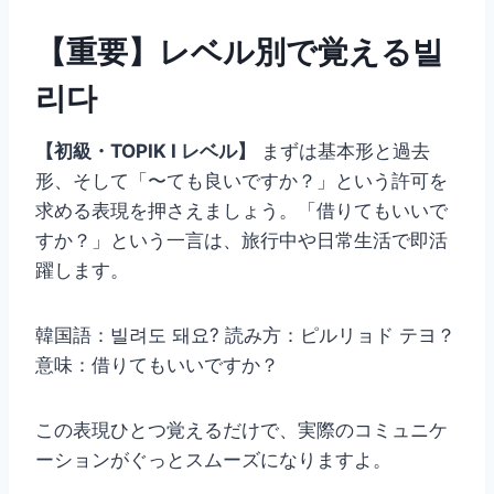
【重要】レベル別で覚える빌
리다
【初級・TOPIK I レベル】
まずは基本形と過去
形、そして「〜ても良いですか？」という許可を
求める表現を押さえましょう。「借りてもいいで
すか？」という一言は、旅行中や日常生活で即活
躍します。
韓国語：빌려도 돼요? 読み方：ピルリョド テヨ？
意味：借りてもいいですか？
この表現ひとつ覚えるだけで、実際のコミュニケ
ーションがぐっとスムーズになりますよ。