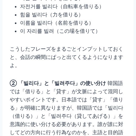
자전거를 빌리다（自転車を借りる）
힘을 빌리다（力を借りる）
이름을 빌리다（名前を借りる）
이 자리를 빌려（この場を借りて）
こうしたフレーズをまるごとインプットしておく
と、会話の瞬間にぱっと出てくるようになります
よ。
② 「빌리다」と「빌려주다」の使い分け
韓国語
では「借りる」と「貸す」が文脈によって混同し
やすいポイントです。日本語では「貸す」「借り
る」が明確に異なりますが、韓国語では「빌리다
（借りる）」と「빌려주다（貸してあげる）」を
意識的に使い分ける必要があります。誰が誰に対
してどの方向に行う行為なのかを、主語と目的語