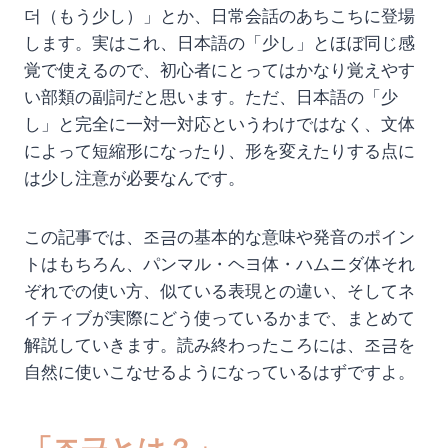
더（もう少し）」とか、日常会話のあちこちに登場
します。実はこれ、日本語の「少し」とほぼ同じ感
覚で使えるので、初心者にとってはかなり覚えやす
い部類の副詞だと思います。ただ、日本語の「少
し」と完全に一対一対応というわけではなく、文体
によって短縮形になったり、形を変えたりする点に
は少し注意が必要なんです。
この記事では、조금の基本的な意味や発音のポイン
トはもちろん、パンマル・ヘヨ体・ハムニダ体それ
ぞれでの使い方、似ている表現との違い、そしてネ
イティブが実際にどう使っているかまで、まとめて
解説していきます。読み終わったころには、조금を
自然に使いこなせるようになっているはずですよ。