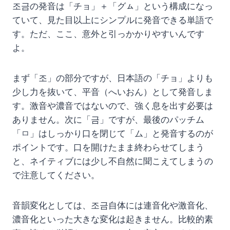
조금の発音は「チョ」＋「グㇺ」という構成になっ
ていて、見た目以上にシンプルに発音できる単語で
す。ただ、ここ、意外と引っかかりやすいんです
よ。
まず「조」の部分ですが、日本語の「チョ」よりも
少し力を抜いて、平音（へいおん）として発音しま
す。激音や濃音ではないので、強く息を出す必要は
ありません。次に「금」ですが、最後のパッチム
「ㅁ」はしっかり口を閉じて「ム」と発音するのが
ポイントです。口を開けたまま終わらせてしまう
と、ネイティブには少し不自然に聞こえてしまうの
で注意してください。
音韻変化としては、조금自体には連音化や激音化、
濃音化といった大きな変化は起きません。比較的素