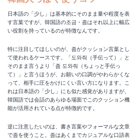
日本語の「少し」は基本的にそのまま量や程度を表
す言葉ですが、韓国語の조금・좀はそれ以上に幅広
い役割を持っているのが特徴なんです。
特に注目してほしいのが、좀がクッション言葉とし
て使われるケースです。「도와줘（手伝って）」と
そのまま言うより「좀 도와줘（ちょっと手伝っ
て）」と言うほうが、お願いの口調がやわらかくな
って、相手に圧をかけにくい言い方になります。こ
れは日本語の「少し」にも似た感覚がありますが、
韓国語では会話のあらゆる場面でこのクッション機
能が活用されている点が特徴的です。
逆に注意したいのは、書き言葉やフォーマルな文章
で좀を使うこと。좀はあくまでカジュアルな口語表