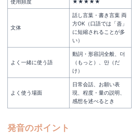
使用頻度
★★★★★
話し言葉・書き言葉 両
方OK（口語では「좀」
文体
に短縮されることが多
い）
動詞・形容詞全般、더
よく一緒に使う語
（もっと）、만（だ
け）
日常会話、お願い表
よく使う場面
現、程度・量の説明、
感想を述べるとき
発音のポイント