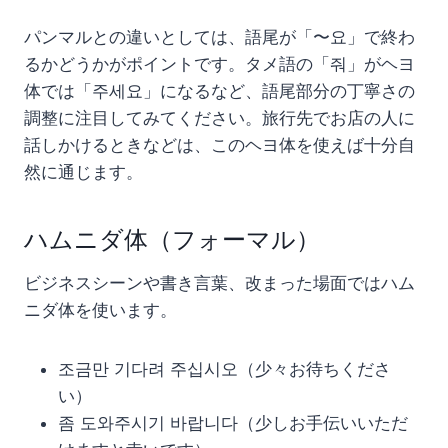
パンマルとの違いとしては、語尾が「〜요」で終わ
るかどうかがポイントです。タメ語の「줘」がヘヨ
体では「주세요」になるなど、語尾部分の丁寧さの
調整に注目してみてください。旅行先でお店の人に
話しかけるときなどは、このヘヨ体を使えば十分自
然に通じます。
ハムニダ体（フォーマル）
ビジネスシーンや書き言葉、改まった場面ではハム
ニダ体を使います。
조금만 기다려 주십시오（少々お待ちくださ
い）
좀 도와주시기 바랍니다（少しお手伝いいただ