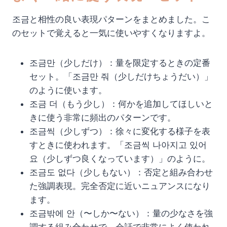
조금と相性の良い表現パターンをまとめました。こ
のセットで覚えると一気に使いやすくなりますよ。
조금만（少しだけ）：量を限定するときの定番
セット。「조금만 줘（少しだけちょうだい）」
のように使います。
조금 더（もう少し）：何かを追加してほしいと
きに使う非常に頻出のパターンです。
조금씩（少しずつ）：徐々に変化する様子を表
すときに使われます。「조금씩 나아지고 있어
요（少しずつ良くなっています）」のように。
조금도 없다（少しもない）：否定と組み合わせ
た強調表現。完全否定に近いニュアンスになり
ます。
조금밖에 안（〜しか〜ない）：量の少なさを強