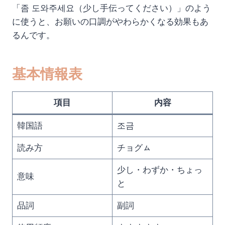
「좀 도와주세요（少し手伝ってください）」のよう
に使うと、お願いの口調がやわらかくなる効果もあ
るんです。
基本情報表
項目
内容
韓国語
조금
読み方
チョグㇺ
少し・わずか・ちょっ
意味
と
品詞
副詞