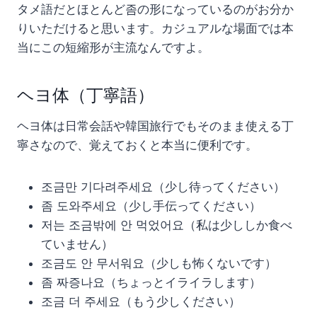
タメ語だとほとんど좀の形になっているのがお分か
りいただけると思います。カジュアルな場面では本
当にこの短縮形が主流なんですよ。
ヘヨ体（丁寧語）
ヘヨ体は日常会話や韓国旅行でもそのまま使える丁
寧さなので、覚えておくと本当に便利です。
조금만 기다려주세요（少し待ってください）
좀 도와주세요（少し手伝ってください）
저는 조금밖에 안 먹었어요（私は少ししか食べ
ていません）
조금도 안 무서워요（少しも怖くないです）
좀 짜증나요（ちょっとイライラします）
조금 더 주세요（もう少しください）