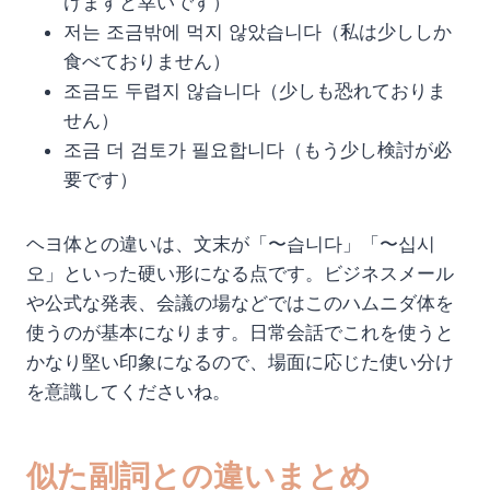
けますと幸いです）
저는 조금밖에 먹지 않았습니다（私は少ししか
食べておりません）
조금도 두렵지 않습니다（少しも恐れておりま
せん）
조금 더 검토가 필요합니다（もう少し検討が必
要です）
ヘヨ体との違いは、文末が「〜습니다」「〜십시
오」といった硬い形になる点です。ビジネスメール
や公式な発表、会議の場などではこのハムニダ体を
使うのが基本になります。日常会話でこれを使うと
かなり堅い印象になるので、場面に応じた使い分け
を意識してくださいね。
似た副詞との違いまとめ