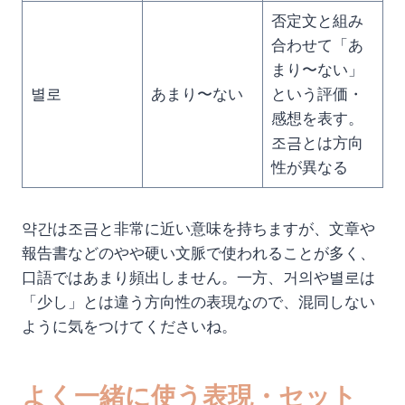
否定文と組み
合わせて「あ
まり〜ない」
별로
あまり〜ない
という評価・
感想を表す。
조금とは方向
性が異なる
약간は조금と非常に近い意味を持ちますが、文章や
報告書などのやや硬い文脈で使われることが多く、
口語ではあまり頻出しません。一方、거의や별로は
「少し」とは違う方向性の表現なので、混同しない
ように気をつけてくださいね。
よく一緒に使う表現・セット