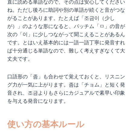
直に読める単語なので、その点は安心してください
ね。ただし後ろに助詞や別の単語が続くと音がつな
がることがあります。たとえば「조금이（少し
が）」のような形になると、パッチム「ㅁ」の音が
次の「이」に少しつながって聞こえることがあるん
です。とはいえ基本的には一語一語丁寧に発音すれ
ば十分通じる単語なので、難しく考えすぎなくて大
丈夫です。
口語形の「좀」も合わせて覚えておくと、リスニン
グ力が一気に上がります。좀は「チョム」と短く発
音され、조금よりもさらにカジュアルで素早い印象
を与える発音になります。
使い方の基本ルール