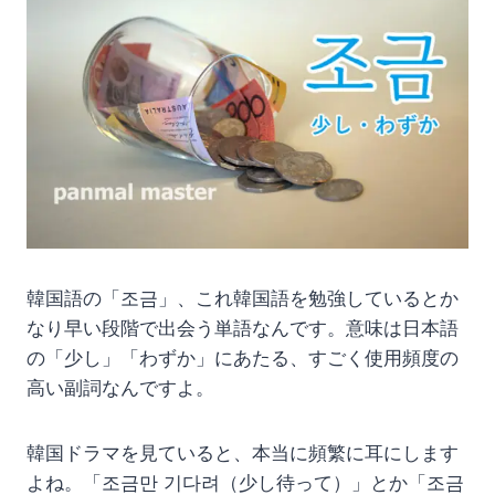
韓国語の「조금」、これ韓国語を勉強しているとか
なり早い段階で出会う単語なんです。意味は日本語
の「少し」「わずか」にあたる、すごく使用頻度の
高い副詞なんですよ。
韓国ドラマを見ていると、本当に頻繁に耳にします
よね。「조금만 기다려（少し待って）」とか「조금