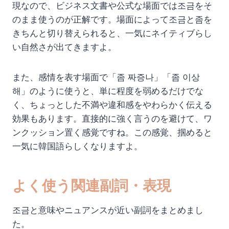
現なので、ビジネス文書や公式な場面では조금をそ
のまま使うのが正解です。場面によって조금と좀を
きちんと切り替えられると、一気にネイティブらし
い自然さが出てきますよ。
また、感情を表す場面で「좀 짜증나」「좀 이상
해」のように使うと、単に程度を弱めるだけでな
く、ちょっとした不満や違和感をやわらかく伝える
効果もあります。直接的に強く言うのを避けて、ワ
ンクッション置く感覚ですね。この感覚、掴めると
一気に韓国語らしくなりますよ。
よく使う関連副詞・表現
조금と意味やニュアンスが近い副詞をまとめまし
た。