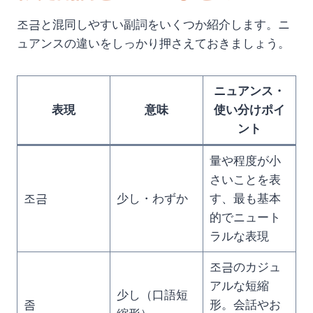
조금と混同しやすい副詞をいくつか紹介します。ニ
ュアンスの違いをしっかり押さえておきましょう。
ニュアンス・
表現
意味
使い分けポイ
ント
量や程度が小
さいことを表
조금
少し・わずか
す、最も基本
的でニュート
ラルな表現
조금のカジュ
アルな短縮
少し（口語短
좀
形。会話やお