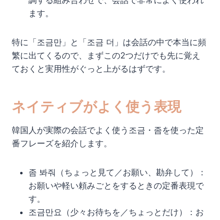
調する組み合わせで、会話で非常によく使われ
ます。
特に「조금만」と「조금 더」は会話の中で本当に頻
繁に出てくるので、まずこの2つだけでも先に覚え
ておくと実用性がぐっと上がるはずです。
ネイティブがよく使う表現
韓国人が実際の会話でよく使う조금・좀を使った定
番フレーズを紹介します。
좀 봐줘（ちょっと見て／お願い、勘弁して）：
お願いや軽い頼みごとをするときの定番表現で
す。
조금만요（少々お待ちを／ちょっとだけ）：お