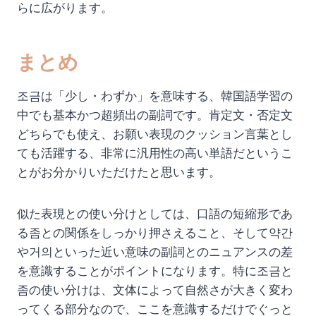
らに広がります。
まとめ
조금は「少し・わずか」を意味する、韓国語学習の
中でも基本かつ超頻出の副詞です。肯定文・否定文
どちらでも使え、お願い表現のクッション言葉とし
ても活躍する、非常に汎用性の高い単語だというこ
とがお分かりいただけたと思います。
似た表現との使い分けとしては、口語の短縮形であ
る좀との関係をしっかり押さえること、そして약간
や거의といった近い意味の副詞とのニュアンスの差
を意識することがポイントになります。特に조금と
좀の使い分けは、文体によって自然さが大きく変わ
ってくる部分なので、ここを意識するだけでぐっと