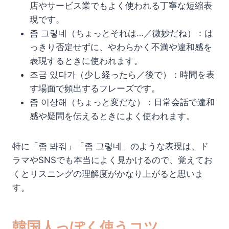
店やサービス業でもよく使われる丁寧な短縮表
現です。
좀 그렇네（ちょっとそれは…／微妙だね）：は
っきり否定せずに、やわらかく不満や違和感を
表現するときに使われます。
조금 있다가（少し経ったら／後で）：時間を表
す場面で頻出するフレーズです。
좀 이상해（ちょっと変だな）：日常会話で違和
感や疑問を伝えるときによく使われます。
特に「좀 봐줘」「좀 그렇네」のような表現は、ド
ラマやSNSでも本当によく見かけるので、覚えてお
くとリスニングの理解度がかなり上がると思いま
す。
韓国人っぽく使うコツ