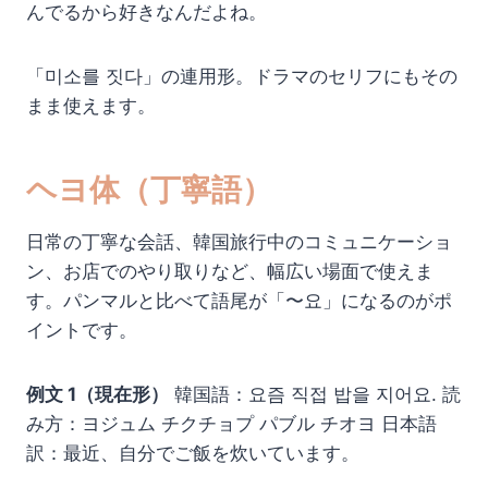
んでるから好きなんだよね。
「미소를 짓다」の連用形。ドラマのセリフにもその
まま使えます。
ヘヨ体（丁寧語）
日常の丁寧な会話、韓国旅行中のコミュニケーショ
ン、お店でのやり取りなど、幅広い場面で使えま
す。パンマルと比べて語尾が「〜요」になるのがポ
イントです。
例文 1（現在形）
韓国語：요즘 직접 밥을 지어요. 読
み方：ヨジュム チクチョプ パブル チオヨ 日本語
訳：最近、自分でご飯を炊いています。