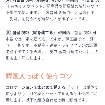
다 赤ちゃんやペット、新商品や新店舗の名前をつけ
る場面で使います。「이름을 만들다」とは言わず、
「짓다」を使うのが自然なのがポイントです。
⑤ 집을 짓다（家を建てる）
韓国語：집을 짓다 日
本語では「家を建てる」ですが、韓国語では「짓
다」一択です。不動産・建築・ライフプランの話題
で必ず出てくる表現。「짓고 싶다（建てたい）」の
形もよく耳にします。
韓国人っぽく使うコツ
コロケーションでまとめて覚える
「짓다」は単体で
使うよりも、目的語とセットで覚えると圧倒的に定
着します。以下の組み合わせは特に頻出です。