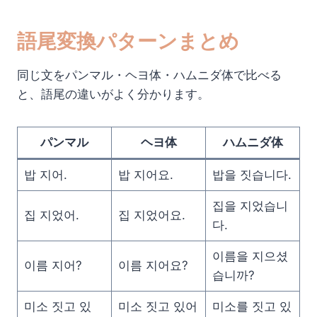
語尾変換パターンまとめ
同じ文をパンマル・ヘヨ体・ハムニダ体で比べる
と、語尾の違いがよく分かります。
パンマル
ヘヨ体
ハムニダ体
밥 지어.
밥 지어요.
밥을 짓습니다.
집을 지었습니
집 지었어.
집 지었어요.
다.
이름을 지으셨
이름 지어?
이름 지어요?
습니까?
미소 짓고 있
미소 짓고 있어
미소를 짓고 있