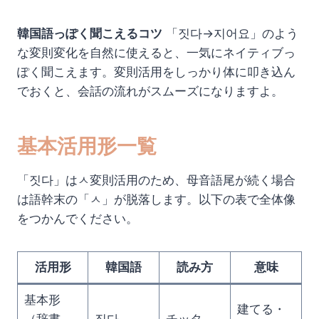
韓国語っぽく聞こえるコツ
「짓다→지어요」のよう
な変則変化を自然に使えると、一気にネイティブっ
ぽく聞こえます。変則活用をしっかり体に叩き込ん
でおくと、会話の流れがスムーズになりますよ。
基本活用形一覧
「짓다」はㅅ変則活用のため、母音語尾が続く場合
は語幹末の「ㅅ」が脱落します。以下の表で全体像
をつかんでください。
活用形
韓国語
読み方
意味
基本形
建てる・