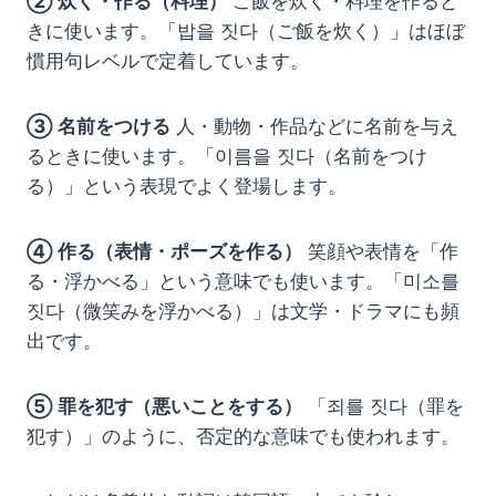
② 炊く・作る（料理）
ご飯を炊く・料理を作ると
きに使います。「밥을 짓다（ご飯を炊く）」はほぼ
慣用句レベルで定着しています。
③ 名前をつける
人・動物・作品などに名前を与え
るときに使います。「이름을 짓다（名前をつけ
る）」という表現でよく登場します。
④ 作る（表情・ポーズを作る）
笑顔や表情を「作
る・浮かべる」という意味でも使います。「미소를
짓다（微笑みを浮かべる）」は文学・ドラマにも頻
出です。
⑤ 罪を犯す（悪いことをする）
「죄를 짓다（罪を
犯す）」のように、否定的な意味でも使われます。