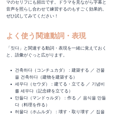
マのセリフにも頻出です。ドラマを見ながら字幕と
音声を照らし合わせて練習するのもすごく効果的。
ぜひ試してみてください！
よく使う関連動詞・表現
「짓다」と関連する動詞・表現を一緒に覚えておく
と、語彙がぐっと広がります。
건축하다（コンチュカダ）：建築する ／ 건물
을 건축하다（建物を建築する）
세우다（セウダ）：建てる・立てる ／ 기념비
를 세우다（記念碑を立てる）
만들다（マンドゥルダ）：作る ／ 음식을 만들
다（料理を作る）
허물다（ホムルダ）：壊す・取り壊す ／ 집을