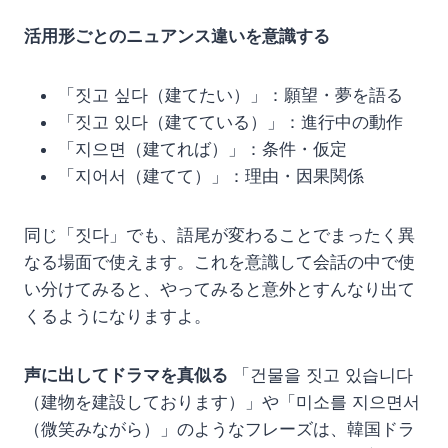
活用形ごとのニュアンス違いを意識する
「짓고 싶다（建てたい）」：願望・夢を語る
「짓고 있다（建てている）」：進行中の動作
「지으면（建てれば）」：条件・仮定
「지어서（建てて）」：理由・因果関係
同じ「짓다」でも、語尾が変わることでまったく異
なる場面で使えます。これを意識して会話の中で使
い分けてみると、やってみると意外とすんなり出て
くるようになりますよ。
声に出してドラマを真似る
「건물을 짓고 있습니다
（建物を建設しております）」や「미소를 지으면서
（微笑みながら）」のようなフレーズは、韓国ドラ