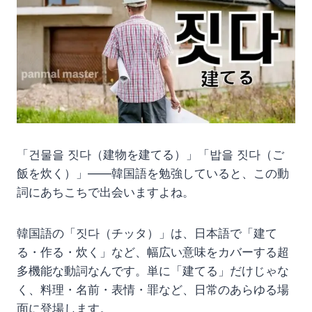
「건물을 짓다（建物を建てる）」「밥을 짓다（ご
飯を炊く）」——韓国語を勉強していると、この動
詞にあちこちで出会いますよね。
韓国語の「짓다（チッタ）」は、日本語で「建て
る・作る・炊く」など、幅広い意味をカバーする超
多機能な動詞なんです。単に「建てる」だけじゃな
く、料理・名前・表情・罪など、日常のあらゆる場
面に登場します。