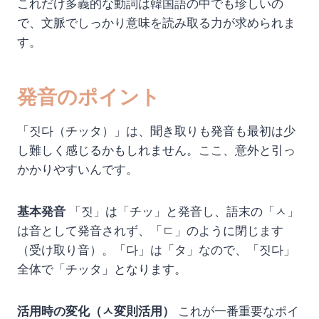
これだけ多義的な動詞は韓国語の中でも珍しいの
で、文脈でしっかり意味を読み取る力が求められま
す。
発音のポイント
「짓다（チッタ）」は、聞き取りも発音も最初は少
し難しく感じるかもしれません。ここ、意外と引っ
かかりやすいんです。
基本発音
「짓」は「チッ」と発音し、語末の「ㅅ」
は音として発音されず、「ㄷ」のように閉じます
（受け取り音）。「다」は「タ」なので、「짓다」
全体で「チッタ」となります。
活用時の変化（ㅅ変則活用）
これが一番重要なポイ