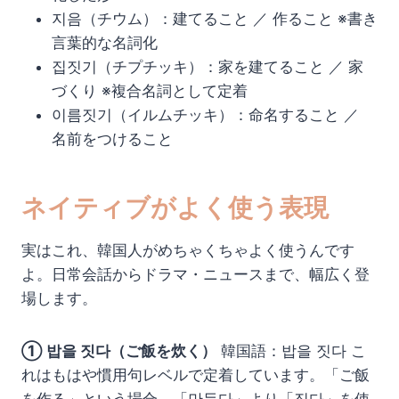
지음（チウム）：建てること ／ 作ること ※書き
言葉的な名詞化
집짓기（チプチッキ）：家を建てること ／ 家
づくり ※複合名詞として定着
이름짓기（イルムチッキ）：命名すること ／
名前をつけること
ネイティブがよく使う表現
実はこれ、韓国人がめちゃくちゃよく使うんです
よ。日常会話からドラマ・ニュースまで、幅広く登
場します。
① 밥을 짓다（ご飯を炊く）
韓国語：밥을 짓다 こ
れはもはや慣用句レベルで定着しています。「ご飯