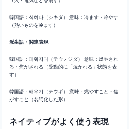
（火・電気などを消す）
韓国語：식히다（シキダ） 意味：冷ます・冷やす
（熱いものを冷ます）
派生語・関連表現
韓国語：태워지다（テウォジダ） 意味：燃やされ
る・焦がされる（受動的に「焼かれる」状態を表
す）
韓国語：태우기（テウギ） 意味：燃やすこと・焦
がすこと（名詞化した形）
ネイティブがよく使う表現