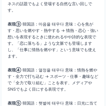
ネスの話題でもよく登場する自然な言い回しで
す。
表現③
韓国語：마음을 태우다 意味：心を焦が
す・思いを燃やす・熱中する → 情熱・恋心・強い
想いを表現するときに使われるやや詩的な表現で
す。「恋に落ちる」ような文脈でも登場します
し、「仕事に情熱を燃やす」という意味でも使え
ます。
表現④
韓国語：열정을 태우다 意味：情熱を燃や
す・全力で打ち込む → スポーツ・仕事・趣味など
で「全力で取り組む」ことを表す、メディアや
SNSでもよく目にする表現です。
表現⑤
韓国語：햇볕에 태우다 意味：日光に当て