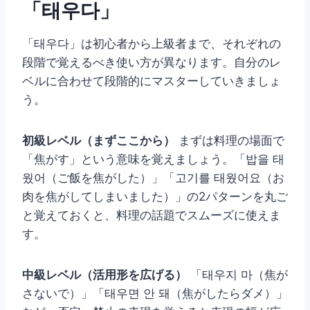
「태우다」
「태우다」は初心者から上級者まで、それぞれの
段階で覚えるべき使い方が異なります。自分のレ
ベルに合わせて段階的にマスターしていきましょ
う。
初級レベル（まずここから）
まずは料理の場面で
「焦がす」という意味を覚えましょう。「밥을 태
웠어（ご飯を焦がした）」「고기를 태웠어요（お
肉を焦がしてしまいました）」の2パターンを丸ご
と覚えておくと、料理の話題でスムーズに使えま
す。
中級レベル（活用形を広げる）
「태우지 마（焦が
さないで）」「태우면 안 돼（焦がしたらダメ）」