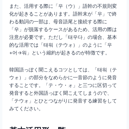
また、活用する際に「우（ウ）」語幹の不規則変
化が起きることがあります。語幹末が「우」で終
わる動詞の一部は、母音語尾と接続する際に
「우」が脱落するケースがあるため、活用の際は
注意が必要です。ただし「태우다」の場合、基本
的な活用では「태워（テウォ）」のように「우
+어→워」という縮約が起きるのが特徴です。
韓国語っぽく聞こえるコツとしては、「태워（テ
ウォ）」の部分をなめらかに一音節のように発音
することです。「テ・ウ・ォ」と三つに区切って
発音すると外国語っぽく聞こえてしまうので、
「テウォ」とひとつながりに発音する練習をして
みてください。