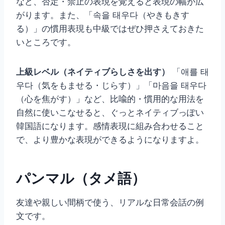
など、否定・禁止の表現を覚えると表現の幅が広
がります。また、「속을 태우다（やきもきす
る）」の慣用表現も中級ではぜひ押さえておきた
いところです。
上級レベル（ネイティブらしさを出す）
「애를 태
우다（気をもませる・じらす）」「마음을 태우다
（心を焦がす）」など、比喩的・慣用的な用法を
自然に使いこなせると、ぐっとネイティブっぽい
韓国語になります。感情表現に組み合わせること
で、より豊かな表現ができるようになりますよ。
パンマル（タメ語）
友達や親しい間柄で使う、リアルな日常会話の例
文です。