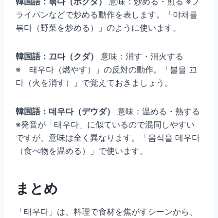
韓国語：볶다（ボクタ）
意味：炒める・煎る ※フ
ライパンなどで炒める動作を表します。「야채를
볶다（野菜を炒める）」のように使います。
韓国語：끄다（クダ）
意味：消す・消火する
※「태우다（燃やす）」の反対の動作。「불을 끄
다（火を消す）」で覚えておきましょう。
韓国語：데우다（デウダ）
意味：温める・熱する
※発音が「태우다」に似ているので混同しやすい
ですが、意味は全く異なります。「음식을 데우다
（食べ物を温める）」で使います。
まとめ
「태우다」は、料理で食材を焦がすシーンから、