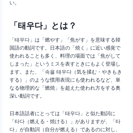
い。
「태우다」とは？
「태우다」は「燃やす」「焦がす」を意味する韓
国語の動詞です。日本語の「焼く」に近い感覚で
使われることも多く、料理の場面では「焦がして
しまった」というミスを表すときにもよく登場し
ます。また、「속을 태우다（気を揉む・やきもき
する）」のような慣用表現にも使われるなど、単
なる物理的な「燃焼」を超えた使われ方をする奥
深い動詞です。
日本語話者にとっては「태우다」と似た動詞に
「타다（燃える・焼ける）」がありますが、「타
다」が自動詞（自分が燃える）であるのに対し、