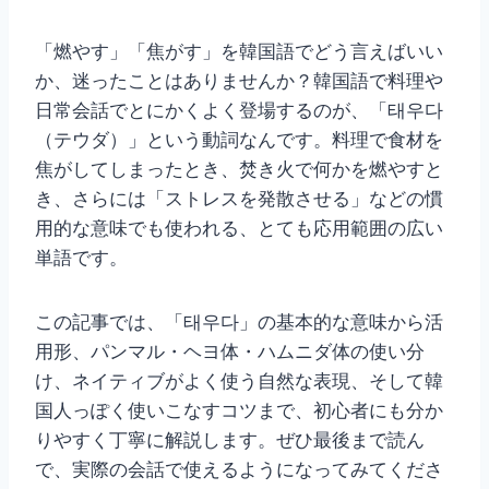
「燃やす」「焦がす」を韓国語でどう言えばいい
か、迷ったことはありませんか？韓国語で料理や
日常会話でとにかくよく登場するのが、「태우다
（テウダ）」という動詞なんです。料理で食材を
焦がしてしまったとき、焚き火で何かを燃やすと
き、さらには「ストレスを発散させる」などの慣
用的な意味でも使われる、とても応用範囲の広い
単語です。
この記事では、「태우다」の基本的な意味から活
用形、パンマル・ヘヨ体・ハムニダ体の使い分
け、ネイティブがよく使う自然な表現、そして韓
国人っぽく使いこなすコツまで、初心者にも分か
りやすく丁寧に解説します。ぜひ最後まで読ん
で、実際の会話で使えるようになってみてくださ