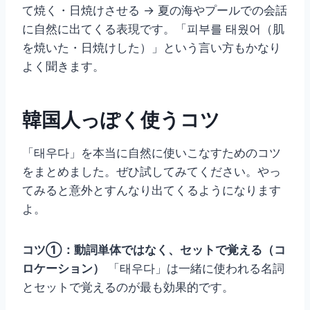
て焼く・日焼けさせる → 夏の海やプールでの会話
に自然に出てくる表現です。「피부를 태웠어（肌
を焼いた・日焼けした）」という言い方もかなり
よく聞きます。
韓国人っぽく使うコツ
「태우다」を本当に自然に使いこなすためのコツ
をまとめました。ぜひ試してみてください。やっ
てみると意外とすんなり出てくるようになります
よ。
コツ①：動詞単体ではなく、セットで覚える（コ
ロケーション）
「태우다」は一緒に使われる名詞
とセットで覚えるのが最も効果的です。