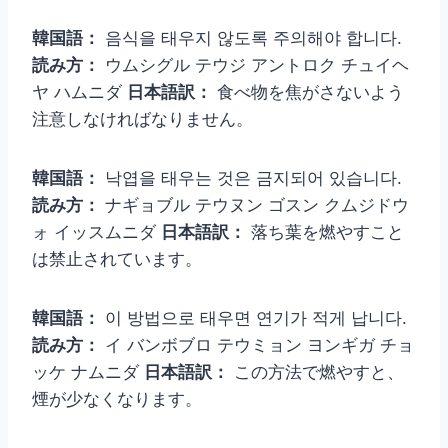
韓国語：
음식을 태우지 않도록 주의해야 합니다.
読み方：
ウムシグル テウジ アントロク チュイヘ
ヤ ハムニダ
日本語訳：
食べ物を焦がさないよう
注意しなければなりません。
韓国語：
낙엽을 태우는 것은 금지되어 있습니다.
読み方：
ナギョブル テウヌン ゴスン クムジドウ
ォ イッスムニダ
日本語訳：
落ち葉を燃やすこと
は禁止されています。
韓国語：
이 방법으로 태우면 연기가 적게 납니다.
読み方：
イ バンボブロ テウミョン ヨンギガ チョ
ッケ ナムニダ
日本語訳：
この方法で燃やすと、
煙が少なくなります。