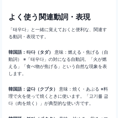
よく使う関連動詞・表現
「태우다」と一緒に覚えておくと便利な、関連す
る動詞・表現です。
韓国語：타다（タダ）
意味：燃える・焦げる（自
動詞） ※「태우다」の対になる自動詞。「火が燃
える」「食べ物が焦げる」という自然な現象を表
します。
韓国語：굽다（クプタ）
意味：焼く・あぶる ※料
理で火を使って焼くときに使います。「고기를 굽
다（肉を焼く）」が典型的な使い方です。