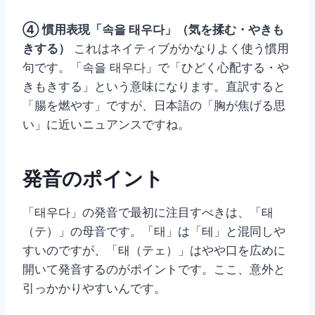
④ 慣用表現「속을 태우다」（気を揉む・やきも
きする）
これはネイティブがかなりよく使う慣用
句です。「속을 태우다」で「ひどく心配する・や
きもきする」という意味になります。直訳すると
「腸を燃やす」ですが、日本語の「胸が焦げる思
い」に近いニュアンスですね。
発音のポイント
「태우다」の発音で最初に注目すべきは、「태
（テ）」の母音です。「태」は「테」と混同しや
すいのですが、「태（テェ）」はやや口を広めに
開いて発音するのがポイントです。ここ、意外と
引っかかりやすいんです。