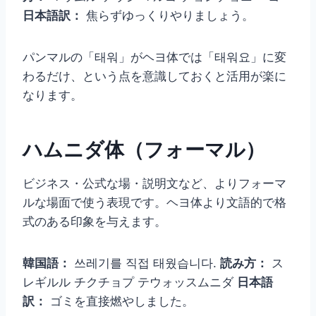
日本語訳：
焦らずゆっくりやりましょう。
パンマルの「태워」がヘヨ体では「태워요」に変
わるだけ、という点を意識しておくと活用が楽に
なります。
ハムニダ体（フォーマル）
ビジネス・公式な場・説明文など、よりフォーマ
ルな場面で使う表現です。ヘヨ体より文語的で格
式のある印象を与えます。
韓国語：
쓰레기를 직접 태웠습니다.
読み方：
ス
レギルル チクチョプ テウォッスムニダ
日本語
訳：
ゴミを直接燃やしました。