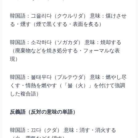
韓国語：그을리다（クウルリダ） 意味：煤けさせ
る・燻す（煙で黒くする・表面を炙る）
韓国語：소각하다（ソガカダ） 意味：焼却する
（廃棄物などを焼き処分する・フォーマルな表
現）
韓国語：불태우다（プルテウダ） 意味：燃やし尽
くす・情熱を燃やす（「불（火）」を付けて強調
した複合語）
反義語（反対の意味の単語）
韓国語：끄다（クダ） 意味：消す・消火する