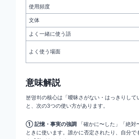
使用頻度
文体
よく一緒に使う語
よく使う場面
意味解説
분명히の核心は「曖昧さがない・はっきりして
と、次の3つの使い方があります。
① 記憶・事実の強調
「確かに〜した」「絶対
ときに使います。誰かに否定されたり、自分で