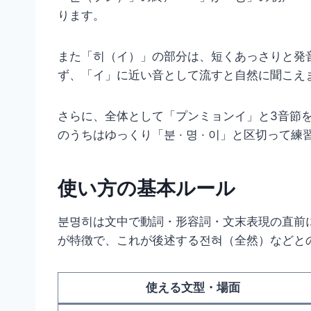
ります。
また「히（イ）」の部分は、短くあっさりと発
ず、「イ」に近い音として流すと自然に聞こえ
さらに、全体として「プンミョンイ」と3音節
のうちはゆっくり「분 · 명 · 이」と区切っ
使い方の基本ルール
분명히は文中で動詞・形容詞・文末表現の直前
が特徴で、これが後述する전혀（全然）などと
使える文型・場面