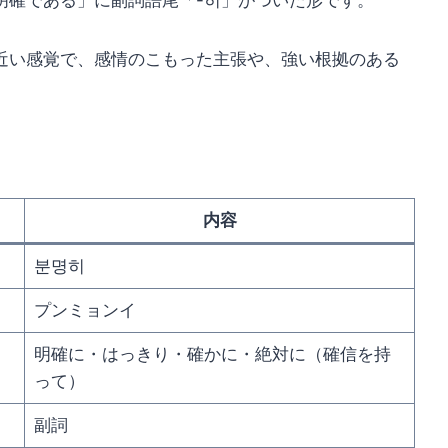
明確である」に副詞語尾「-히」がついた形です。
近い感覚で、感情のこもった主張や、強い根拠のある
内容
분명히
プンミョンイ
明確に・はっきり・確かに・絶対に（確信を持
って）
副詞