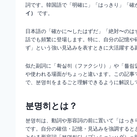
詞です。韓国語で「明確に」「はっきり」「確
イ）
です。
日本語の「確かに〜したはずだ」「絶対〜のは
話でも頻繁に登場します。特に、自分の記憶や
ず」という強い見込みを表すときに大活躍する
似た副詞に「확실히（ファクシリ）」や「틀림
や使われる場面がちょっと違います。この記事
で、분명히をまるごと理解できるように解説し
분명히とは？
분명히は、動詞や形容詞の前に置いて「はっき
です。自分の確信・記憶・見込みを強調すると