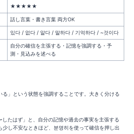
★★★★★
話し言葉・書き言葉 両方OK
있다 / 없다 / 알다 / 말하다 / 기억하다 / ~것이다
自分の確信を主張する・記憶を強調する・予
測・見込みを述べる
いる」という状態を強調することです。大きく分ける
〜したはず」と、自分の記憶や過去の事実を主張する
も少し不安なときほど、분명히を使って確信を押し出