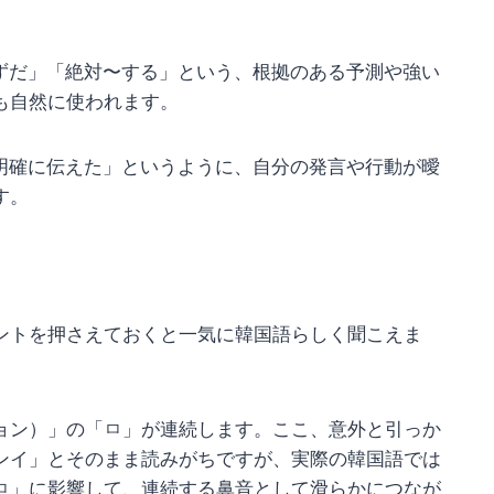
ずだ」「絶対〜する」という、根拠のある予測や強い
も自然に使われます。
明確に伝えた」というように、自分の発言や行動が曖
す。
ントを押さえておくと一気に韓国語らしく聞こえま
ョン）」の「ㅁ」が連続します。ここ、意外と引っか
ンイ」とそのまま読みがちですが、実際の韓国語では
ㅁ」に影響して、連続する鼻音として滑らかにつなが