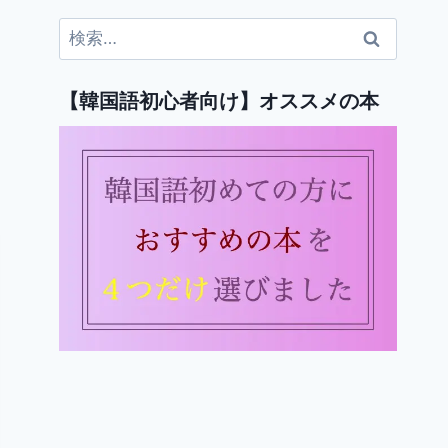
検
索:
【韓国語初心者向け】オススメの本