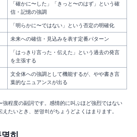
「確かに〜した」「きっと〜のはず」という確
信・記憶の強調
「明らかに〜ではない」という否定の明確化
未来への確信・見込みを表す定番パターン
「はっきり言った・伝えた」という過去の発言
を主張する
文全体への強調として機能するが、やや書き言
葉的なニュアンスが出る
〜強程度の副詞です。感情的に叫ぶほど強烈ではない
伝えたいとき、분명히がちょうどよくはまります。
분명히