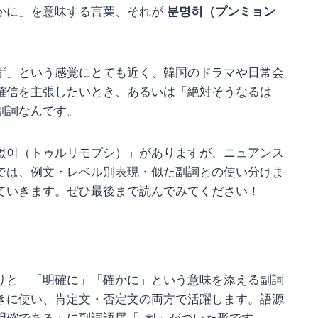
かに」を意味する言葉、それが
분명히（プンミョン
ず」という感覚にとても近く、韓国のドラマや日常会
確信を主張したいとき、あるいは「絶対そうなるは
副詞なんです。
없이（トゥルリモプシ）」がありますが、ニュアンス
では、例文・レベル別表現・似た副詞との使い分けま
ていきます。ぜひ最後まで読んでみてください！
りと」「明確に」「確かに」という意味を添える副詞
きに使い、肯定文・否定文の両方で活躍します。語源