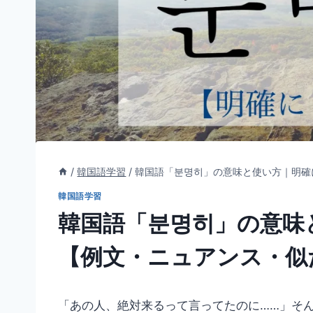
/
韓国語学習
/
韓国語「분명히」の意味と使い方｜明確
韓国語学習
韓国語「분명히」の意味
【例文・ニュアンス・似
「あの人、絶対来るって言ってたのに……」そ