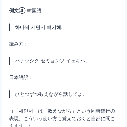
例文④
韓国語：
하나씩 세면서 얘기해.
読み方：
ハナッシク セミョンソ イェギヘ。
日本語訳：
ひとつずつ数えながら話してよ。
（「세면서」は「数えながら」という同時進行の
表現。こういう使い方も覚えておくと自然に聞こ
えます。）