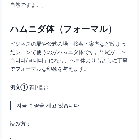
自然ですよ。）
ハムニダ体（フォーマル）
ビジネスの場や公式の場、接客・案内など改まっ
たシーンで使うのがハムニダ体です。語尾が「〜
습니다/ㅂ니다」になり、ヘヨ体よりもさらに丁寧
でフォーマルな印象を与えます。
例文①
韓国語：
지금 수량을 세고 있습니다.
読み方：