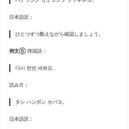
日本語訳：
ひとつずつ数えながら確認しましょう。
例文⑤
韓国語：
다시 한번 세봐요.
読み方：
タシ ハンボン セバヨ。
日本語訳：