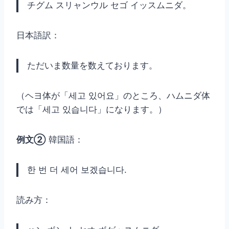
チグム スリャンウル セゴ イッスムニダ。
日本語訳：
ただいま数量を数えております。
（ヘヨ体が「세고 있어요」のところ、ハムニダ体
では「세고 있습니다」になります。）
例文②
韓国語：
한 번 더 세어 보겠습니다.
読み方：