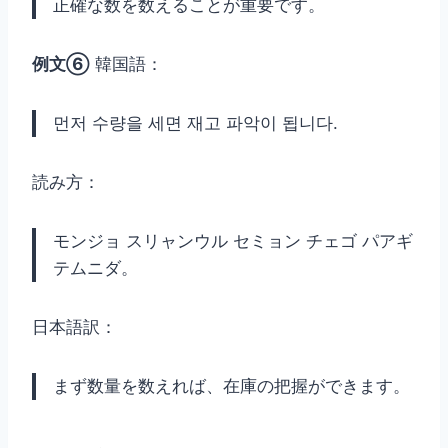
正確な数を数えることが重要です。
例文⑥
韓国語：
먼저 수량을 세면 재고 파악이 됩니다.
読み方：
モンジョ スリャンウル セミョン チェゴ パアギ
テムニダ。
日本語訳：
まず数量を数えれば、在庫の把握ができます。