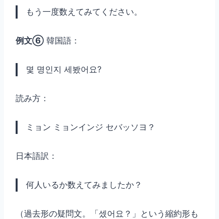
もう一度数えてみてください。
例文⑥
韓国語：
몇 명인지 세봤어요?
読み方：
ミョン ミョンインジ セバッソヨ？
日本語訳：
何人いるか数えてみましたか？
（過去形の疑問文。「셌어요？」という縮約形も