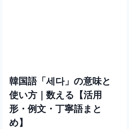
韓国語「세다」の意味と
使い方｜数える【活用
形・例文・丁寧語まと
め】