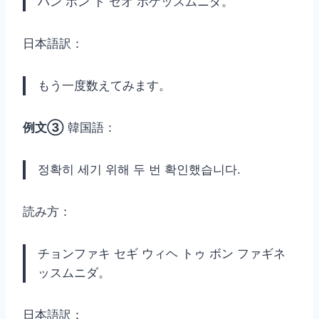
ハン ボン ト セオ ボゲッスムニダ。
日本語訳：
もう一度数えてみます。
例文③
韓国語：
정확히 세기 위해 두 번 확인했습니다.
読み方：
チョンファキ セギ ウィヘ トゥ ボン ファギネ
ッスムニダ。
日本語訳：