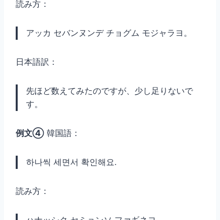
読み方：
アッカ セバンヌンデ チョグム モジャラヨ。
日本語訳：
先ほど数えてみたのですが、少し足りないで
す。
例文④
韓国語：
하나씩 세면서 확인해요.
読み方：
ハナッシク セミョンソ ファギネヨ。