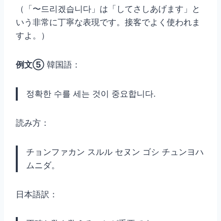
（「〜드리겠습니다」は「してさしあげます」と
いう非常に丁寧な表現です。接客でよく使われま
すよ。）
例文⑤
韓国語：
정확한 수를 세는 것이 중요합니다.
読み方：
チョンファカン スルル セヌン ゴシ チュンヨハ
ムニダ。
日本語訳：