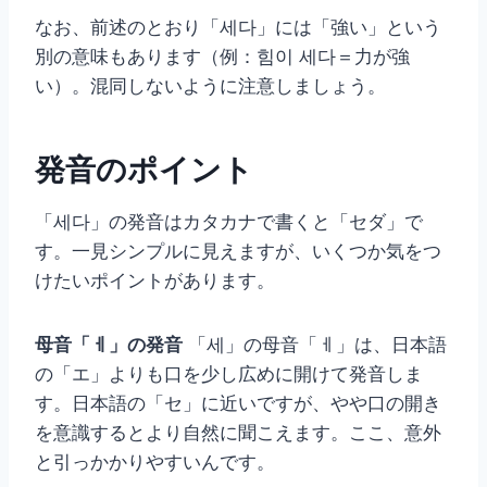
なお、前述のとおり「세다」には「強い」という
別の意味もあります（例：힘이 세다＝力が強
い）。混同しないように注意しましょう。
発音のポイント
「세다」の発音はカタカナで書くと「セダ」で
す。一見シンプルに見えますが、いくつか気をつ
けたいポイントがあります。
母音「ㅔ」の発音
「세」の母音「ㅔ」は、日本語
の「エ」よりも口を少し広めに開けて発音しま
す。日本語の「セ」に近いですが、やや口の開き
を意識するとより自然に聞こえます。ここ、意外
と引っかかりやすいんです。