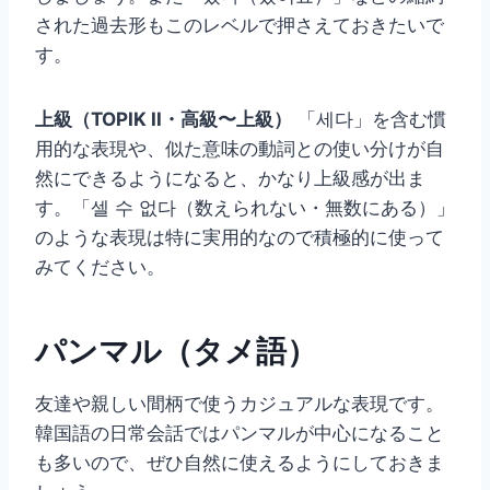
された過去形もこのレベルで押さえておきたいで
す。
上級（TOPIK II・高級〜上級）
「세다」を含む慣
用的な表現や、似た意味の動詞との使い分けが自
然にできるようになると、かなり上級感が出ま
す。「셀 수 없다（数えられない・無数にある）」
のような表現は特に実用的なので積極的に使って
みてください。
パンマル（タメ語）
友達や親しい間柄で使うカジュアルな表現です。
韓国語の日常会話ではパンマルが中心になること
も多いので、ぜひ自然に使えるようにしておきま