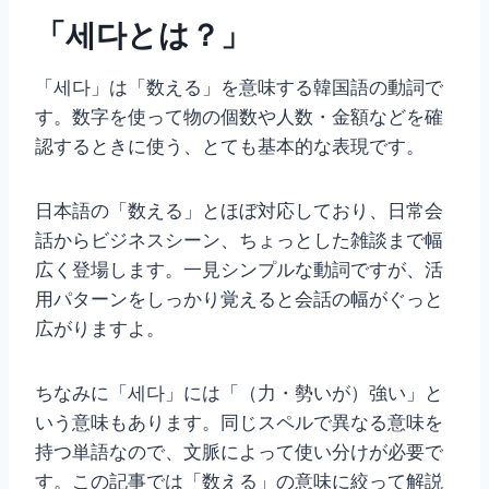
「세다とは？」
「세다」は「数える」を意味する韓国語の動詞で
す。数字を使って物の個数や人数・金額などを確
認するときに使う、とても基本的な表現です。
日本語の「数える」とほぼ対応しており、日常会
話からビジネスシーン、ちょっとした雑談まで幅
広く登場します。一見シンプルな動詞ですが、活
用パターンをしっかり覚えると会話の幅がぐっと
広がりますよ。
ちなみに「세다」には「（力・勢いが）強い」と
いう意味もあります。同じスペルで異なる意味を
持つ単語なので、文脈によって使い分けが必要で
す。この記事では「数える」の意味に絞って解説