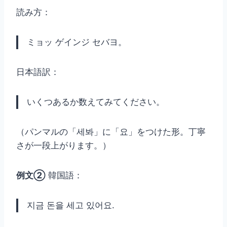
読み方：
ミョッ ゲインジ セバヨ。
日本語訳：
いくつあるか数えてみてください。
（パンマルの「세봐」に「요」をつけた形。丁寧
さが一段上がります。）
例文②
韓国語：
지금 돈을 세고 있어요.