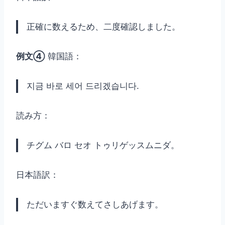
正確に数えるため、二度確認しました。
例文④
韓国語：
지금 바로 세어 드리겠습니다.
読み方：
チグム バロ セオ トゥリゲッスムニダ。
日本語訳：
ただいますぐ数えてさしあげます。