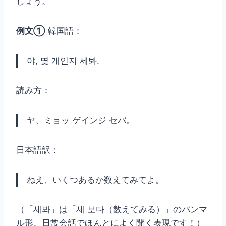
しょう。
例文①
韓国語：
야, 몇 개인지 세봐.
読み方：
ヤ、ミョッ ゲインジ セバ。
日本語訳：
ねえ、いくつあるか数えてみてよ。
（「세봐」は「세 보다（数えてみる）」のパンマ
ル形。日常会話でほんとによく聞く表現です！）