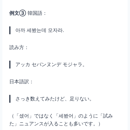
例文③
韓国語：
아까 세봤는데 모자라.
読み方：
アッカ セバンヌンデ モジャラ。
日本語訳：
さっき数えてみたけど、足りない。
（「셌어」ではなく「세봤어」のように「試み
た」ニュアンスが入ることも多いです。）