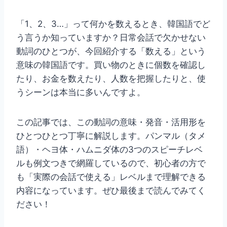
「1、2、3…」って何かを数えるとき、韓国語でど
う言うか知っていますか？日常会話で欠かせない
動詞のひとつが、今回紹介する「数える」という
意味の韓国語です。買い物のときに個数を確認し
たり、お金を数えたり、人数を把握したりと、使
うシーンは本当に多いんですよ。
この記事では、この動詞の意味・発音・活用形を
ひとつひとつ丁寧に解説します。パンマル（タメ
語）・ヘヨ体・ハムニダ体の3つのスピーチレベ
ルも例文つきで網羅しているので、初心者の方で
も「実際の会話で使える」レベルまで理解できる
内容になっています。ぜひ最後まで読んでみてく
ださい！