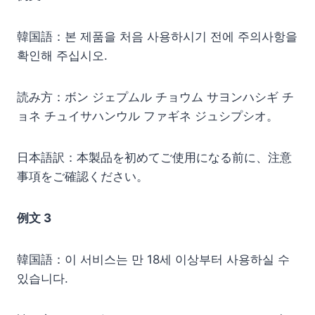
韓国語：본 제품을 처음 사용하시기 전에 주의사항을
확인해 주십시오.
読み方：ボン ジェプムル チョウム サヨンハシギ チ
ョネ チュイサハンウル ファギネ ジュシプシオ。
日本語訳：本製品を初めてご使用になる前に、注意
事項をご確認ください。
例文 3
韓国語：이 서비스는 만 18세 이상부터 사용하실 수
있습니다.