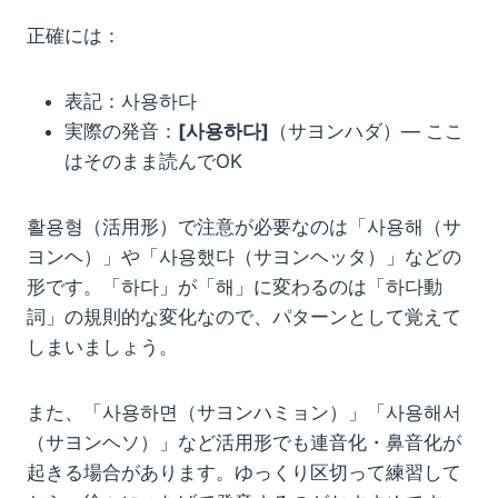
正確には：
表記：사용하다
実際の発音：
[사용하다]
（サヨンハダ）— ここ
はそのまま読んでOK
활용형（活用形）で注意が必要なのは「사용해（サ
ヨンヘ）」や「사용했다（サヨンヘッタ）」などの
形です。「하다」が「해」に変わるのは「하다動
詞」の規則的な変化なので、パターンとして覚えて
しまいましょう。
また、「사용하면（サヨンハミョン）」「사용해서
（サヨンヘソ）」など活用形でも連音化・鼻音化が
起きる場合があります。ゆっくり区切って練習して