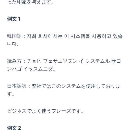
った印象を与えます。
例文 1
韓国語：저희 회사에서는 이 시스템을 사용하고 있습
니다.
読み方：チョヒ フェサエソヌン イ システムル サヨ
ンハゴ イッスムニダ。
日本語訳：弊社ではこのシステムを使用しておりま
す。
ビジネスでよく使うフレーズです。
例文 2