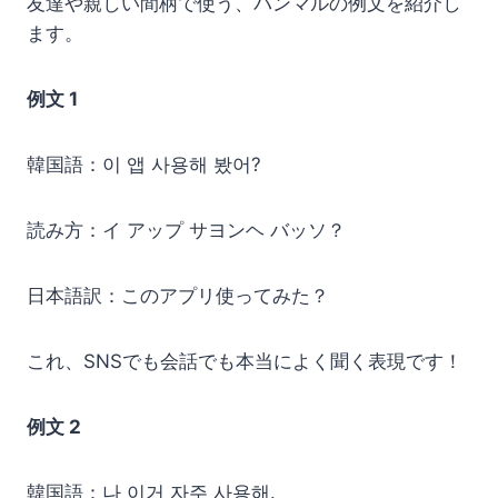
友達や親しい間柄で使う、パンマルの例文を紹介し
ます。
例文 1
韓国語：이 앱 사용해 봤어?
読み方：イ アップ サヨンヘ バッソ？
日本語訳：このアプリ使ってみた？
これ、SNSでも会話でも本当によく聞く表現です！
例文 2
韓国語：나 이거 자주 사용해.