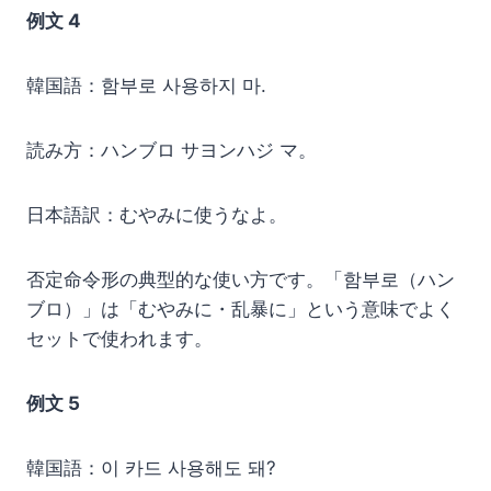
例文 4
韓国語：함부로 사용하지 마.
読み方：ハンブロ サヨンハジ マ。
日本語訳：むやみに使うなよ。
否定命令形の典型的な使い方です。「함부로（ハン
ブロ）」は「むやみに・乱暴に」という意味でよく
セットで使われます。
例文 5
韓国語：이 카드 사용해도 돼?