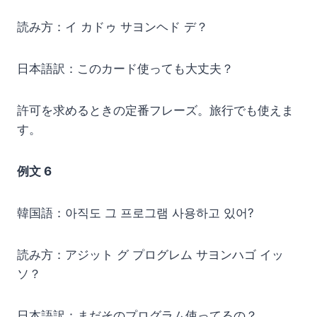
読み方：イ カドゥ サヨンヘド デ？
日本語訳：このカード使っても大丈夫？
許可を求めるときの定番フレーズ。旅行でも使えま
す。
例文 6
韓国語：아직도 그 프로그램 사용하고 있어?
読み方：アジット グ プログレム サヨンハゴ イッ
ソ？
日本語訳：まだそのプログラム使ってるの？