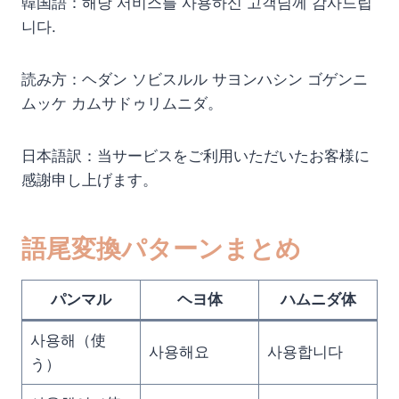
韓国語：해당 서비스를 사용하신 고객님께 감사드립
니다.
読み方：ヘダン ソビスルル サヨンハシン ゴゲンニ
ムッケ カムサドゥリムニダ。
日本語訳：当サービスをご利用いただいたお客様に
感謝申し上げます。
語尾変換パターンまとめ
パンマル
ヘヨ体
ハムニダ体
사용해（使
사용해요
사용합니다
う）