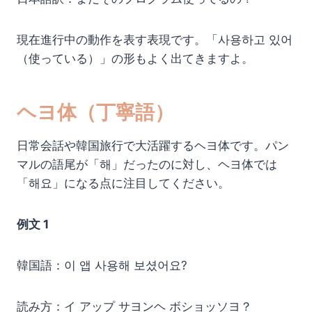
現在進行中の動作を表す表現です。「사용하고 있어
（使っている）」の形もよく出てきますよ。
ヘヨ体（丁寧語）
日常会話や韓国旅行で大活躍するヘヨ体です。パン
マルの語尾が「해」だったのに対し、ヘヨ体では
「해요」になる点に注目してください。
例文 1
韓国語：이 앱 사용해 보셨어요?
読み方：イ アップ サヨンヘ ボショッソヨ？