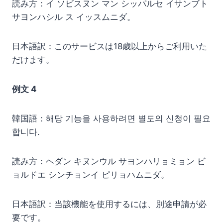
読み方：イ ソビスヌン マン シッパルセ イサンブト
サヨンハシル ス イッスムニダ。
日本語訳：このサービスは18歳以上からご利用いた
だけます。
例文 4
韓国語：해당 기능을 사용하려면 별도의 신청이 필요
합니다.
読み方：ヘダン キヌンウル サヨンハリョミョン ビ
ョルドエ シンチョンイ ピリョハムニダ。
日本語訳：当該機能を使用するには、別途申請が必
要です。