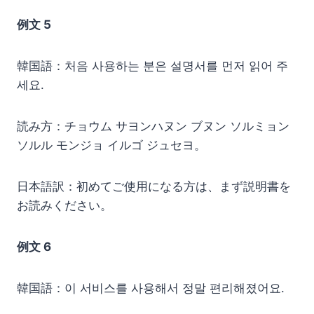
例文 5
韓国語：처음 사용하는 분은 설명서를 먼저 읽어 주
세요.
読み方：チョウム サヨンハヌン ブヌン ソルミョン
ソルル モンジョ イルゴ ジュセヨ。
日本語訳：初めてご使用になる方は、まず説明書を
お読みください。
例文 6
韓国語：이 서비스를 사용해서 정말 편리해졌어요.