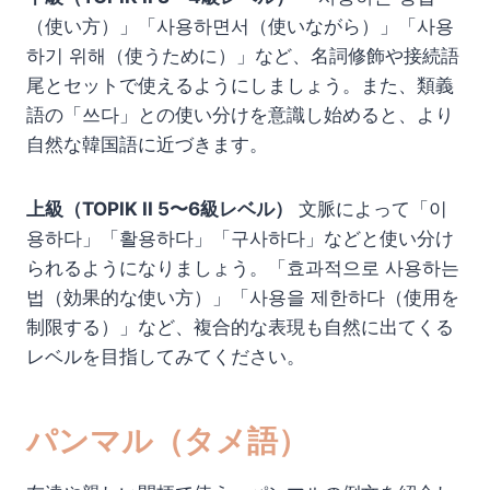
（使い方）」「사용하면서（使いながら）」「사용
하기 위해（使うために）」など、名詞修飾や接続語
尾とセットで使えるようにしましょう。また、類義
語の「쓰다」との使い分けを意識し始めると、より
自然な韓国語に近づきます。
上級（TOPIK II 5〜6級レベル）
文脈によって「이
용하다」「활용하다」「구사하다」などと使い分け
られるようになりましょう。「효과적으로 사용하는
법（効果的な使い方）」「사용을 제한하다（使用を
制限する）」など、複合的な表現も自然に出てくる
レベルを目指してみてください。
パンマル（タメ語）