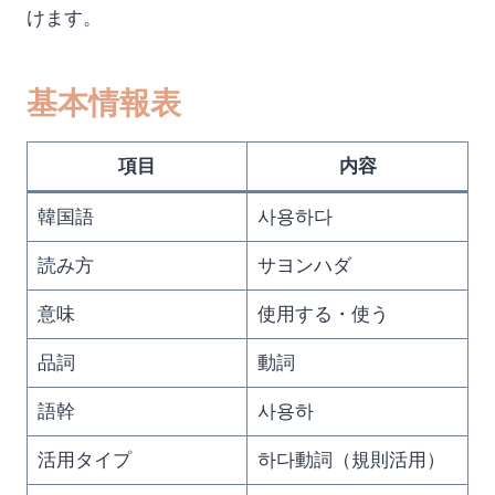
けます。
基本情報表
項目
内容
韓国語
사용하다
読み方
サヨンハダ
意味
使用する・使う
品詞
動詞
語幹
사용하
活用タイプ
하다動詞（規則活用）