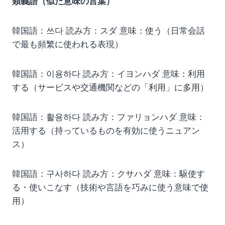
類義語（似た意味の言葉）
韓国語：쓰다 読み方：スダ 意味：使う（日常会話
で最も頻繁に使われる表現）
韓国語：이용하다 読み方：イヨンハダ 意味：利用
する（サービスや交通機関などの「利用」に多用）
韓国語：활용하다 読み方：ファリョンハダ 意味：
活用する（持っているものを有効に使うニュアン
ス）
韓国語：구사하다 読み方：クサハダ 意味：駆使す
る・使いこなす（技術や言語を巧みに使う意味で使
用）