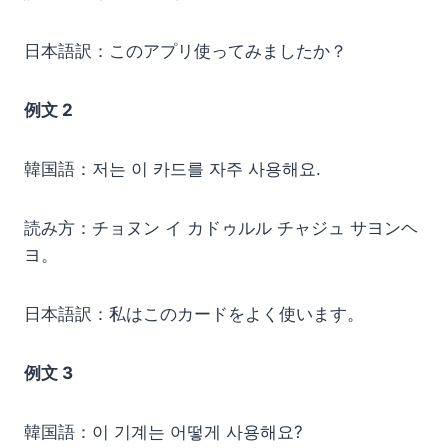
日本語訳：このアプリ使ってみましたか？
例文 2
韓国語：저는 이 카드를 자주 사용해요.
読み方：チョヌン イ カドゥルル チャジュ サヨンヘ
ヨ。
日本語訳：私はこのカードをよく使います。
例文 3
韓国語：이 기계는 어떻게 사용해요?