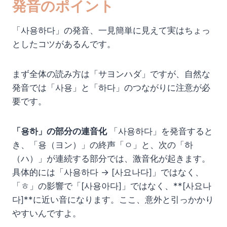
発音のポイント
「사용하다」の発音、一見簡単に見えて実はちょっ
としたコツがあるんです。
まず全体の読み方は「サヨンハダ」ですが、自然な
発音では「사용」と「하다」のつながりに注意が必
要です。
「용하」の部分の連音化
「사용하다」を発音すると
き、「용（ヨン）」の終声「ㅇ」と、次の「하
（ハ）」が連続する部分では、激音化が起きます。
具体的には「사용하다 → [사요나다]」ではなく、
「ㅎ」の影響で「[사용아다]」ではなく、**[사요나
다]**に近い音になります。ここ、意外と引っかかり
やすいんですよ。