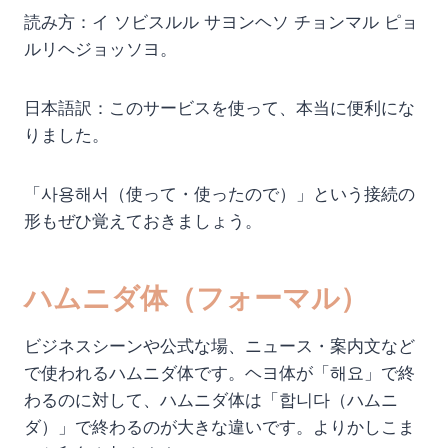
読み方：イ ソビスルル サヨンヘソ チョンマル ピョ
ルリヘジョッソヨ。
日本語訳：このサービスを使って、本当に便利にな
りました。
「사용해서（使って・使ったので）」という接続の
形もぜひ覚えておきましょう。
ハムニダ体（フォーマル）
ビジネスシーンや公式な場、ニュース・案内文など
で使われるハムニダ体です。ヘヨ体が「해요」で終
わるのに対して、ハムニダ体は「합니다（ハムニ
ダ）」で終わるのが大きな違いです。よりかしこま