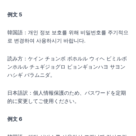
例文 5
韓国語：개인 정보 보호를 위해 비밀번호를 주기적으
로 변경하여 사용하시기 바랍니다.
読み方：ケイン チョンボ ボホルル ウィヘ ビミルボ
ンホルル チュギジョグロ ビョンギョンハヨ サヨン
ハシギ バラムニダ。
日本語訳：個人情報保護のため、パスワードを定期
的に変更してご使用ください。
例文 6