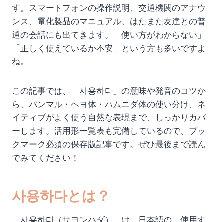
す。スマートフォンの操作説明、交通機関のアナウ
ンス、電化製品のマニュアル、はたまた友達との普
通の会話にも出てきます。「使い方がわからない」
「正しく使えているか不安」という方も多いですよ
ね。
この記事では、「사용하다」の意味や発音のコツか
ら、パンマル・ヘヨ体・ハムニダ体の使い分け、ネ
イティブがよく使う自然な表現まで、しっかりカバ
ーします。活用形一覧表も完備しているので、ブッ
クマーク必須の保存版記事です。ぜひ最後まで読ん
でみてください！
사용하다とは？
「사용하다（サヨンハダ）」は、日本語の「使用す