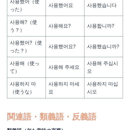
사용했어（使
사용했어요
사용했습니다
った）
사용해?（使
사용해요?
사용합니까?
う？）
사용했어?（使
사용했어요?
사용했습니까?
った？）
사용해（使っ
사용해 주십시
사용해 주세요
て）
오
사용하지 마
사용하지 마세
사용하지 마십
（使うな）
요
시오
関連語・類義語・反義語