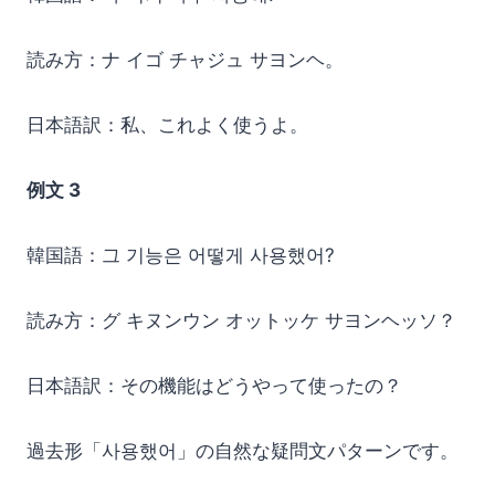
読み方：ナ イゴ チャジュ サヨンヘ。
日本語訳：私、これよく使うよ。
例文 3
韓国語：그 기능은 어떻게 사용했어?
読み方：グ キヌンウン オットッケ サヨンヘッソ？
日本語訳：その機能はどうやって使ったの？
過去形「사용했어」の自然な疑問文パターンです。