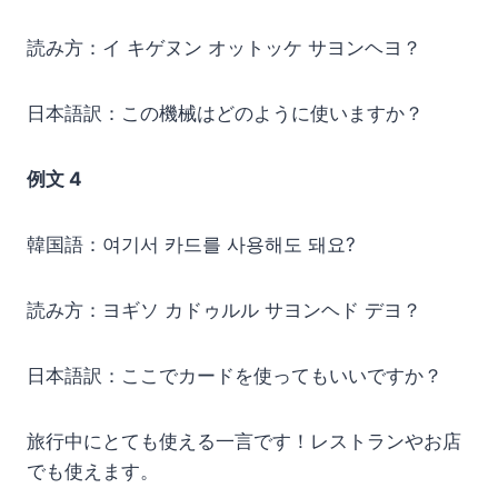
読み方：イ キゲヌン オットッケ サヨンヘヨ？
日本語訳：この機械はどのように使いますか？
例文 4
韓国語：여기서 카드를 사용해도 돼요?
読み方：ヨギソ カドゥルル サヨンヘド デヨ？
日本語訳：ここでカードを使ってもいいですか？
旅行中にとても使える一言です！レストランやお店
でも使えます。