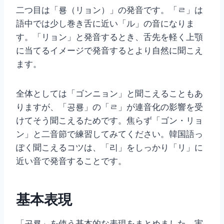
二つ目は「룡（リョン）」の発音です。「ㄹ」は
語中では少し巻き舌に近い「ル」の音になりま
す。「リョン」と発音するとき、舌先を軽く上顎
に当てるイメージで発音するとより自然に聞こえ
ます。
全体としては「ゴンニョン」と聞こえることもあ
りますが、「공룡」の「ㄹ」が連音化の影響を受
けてそう聞こえるためです。焦らず「ゴン・リョ
ン」と二音節で練習してみてください。韓国語っ
ぽく聞こえるコツは、「리」をしっかり「リ」に
近い音で発音することです。
基本表現
「공룡」を使う基本的な表現をまとめました。実