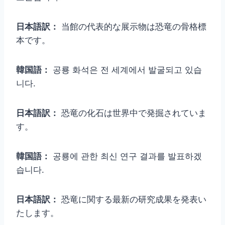
日本語訳：
当館の代表的な展示物は恐竜の骨格標
本です。
韓国語：
공룡 화석은 전 세계에서 발굴되고 있습
니다.
日本語訳：
恐竜の化石は世界中で発掘されていま
す。
韓国語：
공룡에 관한 최신 연구 결과를 발표하겠
습니다.
日本語訳：
恐竜に関する最新の研究成果を発表い
たします。