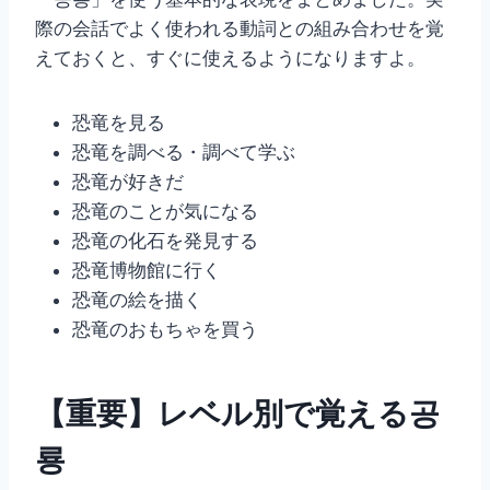
際の会話でよく使われる動詞との組み合わせを覚
えておくと、すぐに使えるようになりますよ。
恐竜を見る
恐竜を調べる・調べて学ぶ
恐竜が好きだ
恐竜のことが気になる
恐竜の化石を発見する
恐竜博物館に行く
恐竜の絵を描く
恐竜のおもちゃを買う
【重要】レベル別で覚える공
룡