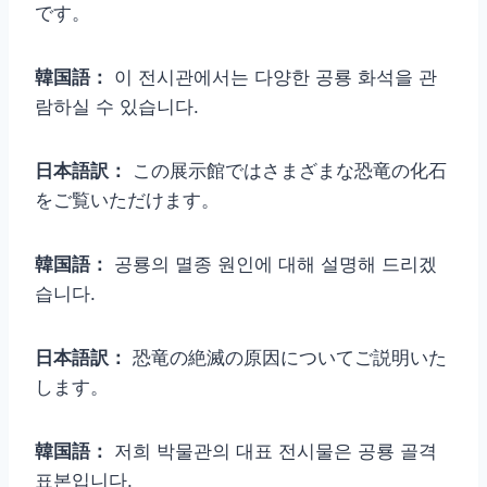
です。
韓国語：
이 전시관에서는 다양한 공룡 화석을 관
람하실 수 있습니다.
日本語訳：
この展示館ではさまざまな恐竜の化石
をご覧いただけます。
韓国語：
공룡의 멸종 원인에 대해 설명해 드리겠
습니다.
日本語訳：
恐竜の絶滅の原因についてご説明いた
します。
韓国語：
저희 박물관의 대표 전시물은 공룡 골격
표본입니다.