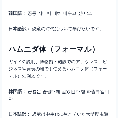
韓国語：
공룡 시대에 대해 배우고 싶어요.
日本語訳：
恐竜の時代について学びたいです。
ハムニダ体（フォーマル）
ガイドの説明、博物館・施設でのアナウンス、ビ
ジネスや発表の場でも使えるハムニダ体（フォー
マル）の例文です。
韓国語：
공룡은 중생대에 살았던 대형 파충류입니
다.
日本語訳：
恐竜は中生代に生きていた大型爬虫類