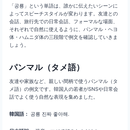
「공룡」という単語は、誰かに伝えたいシーンに
よってスピーチスタイルが変わります。友達との
会話、旅行先での日常会話、フォーマルな場面、
それぞれで自然に使えるように、パンマル・ヘヨ
体・ハムニダ体の三段階で例文を確認していきま
しょう。
パンマル（タメ語）
友達や家族など、親しい間柄で使うパンマル（タ
メ語）の例文です。韓国人の若者がSNSや日常会
話でよく使う自然な表現を集めました。
韓国語：
공룡 진짜 좋아해.