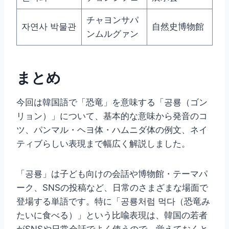
チャヨンサパ
자연사 박물관
自然史博物館
ンムルグァン
まとめ
今回は韓国語で「恐竜」を意味する「공룡（ゴン
リョン）」について、基本的な意味から発音のコ
ツ、パンマル・ヘヨ体・ハムニダ体の例文、ネイ
ティブらしい表現まで幅広く解説しました。
「공룡」は子ども向けの会話や博物館・テーマパ
ーク、SNSの投稿など、日常のさまざまな場面で
登場する単語です。特に「공룡처럼 먹다（恐竜み
たいに食べる）」という比喩表現は、韓国の若者
がSNSや日常会話でよく使うので、覚えておくと