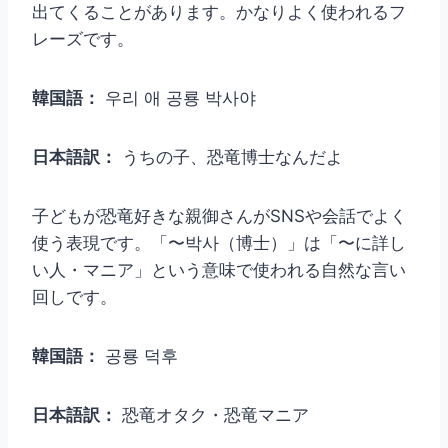
出てくることがあります。かなりよく使われるフ
レーズです。
韓国語：
우리 애 공룡 박사야
日本語訳：
うちの子、恐竜博士なんだよ
子どもが恐竜好きな親御さんがSNSや会話でよく
使う表現です。「〜박사（博士）」は「〜に詳し
い人・マニア」という意味で使われる自然な言い
回しです。
韓国語：
공룡 덕후
日本語訳：
恐竜オタク・恐竜マニア