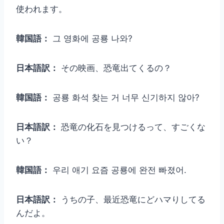
使われます。
韓国語：
그 영화에 공룡 나와?
日本語訳：
その映画、恐竜出てくるの？
韓国語：
공룡 화석 찾는 거 너무 신기하지 않아?
日本語訳：
恐竜の化石を見つけるって、すごくな
い？
韓国語：
우리 애기 요즘 공룡에 완전 빠졌어.
日本語訳：
うちの子、最近恐竜にどハマりしてる
んだよ。