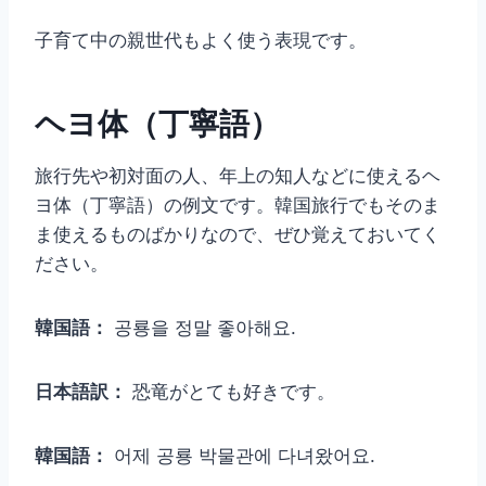
子育て中の親世代もよく使う表現です。
ヘヨ体（丁寧語）
旅行先や初対面の人、年上の知人などに使えるヘ
ヨ体（丁寧語）の例文です。韓国旅行でもそのま
ま使えるものばかりなので、ぜひ覚えておいてく
ださい。
韓国語：
공룡을 정말 좋아해요.
日本語訳：
恐竜がとても好きです。
韓国語：
어제 공룡 박물관에 다녀왔어요.