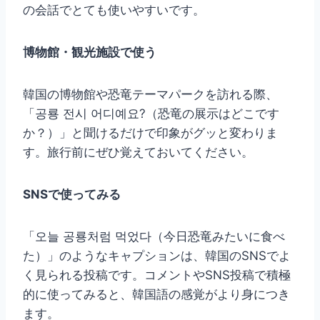
の会話でとても使いやすいです。
博物館・観光施設で使う
韓国の博物館や恐竜テーマパークを訪れる際、
「공룡 전시 어디예요?（恐竜の展示はどこです
か？）」と聞けるだけで印象がグッと変わりま
す。旅行前にぜひ覚えておいてください。
SNSで使ってみる
「오늘 공룡처럼 먹었다（今日恐竜みたいに食べ
た）」のようなキャプションは、韓国のSNSでよ
く見られる投稿です。コメントやSNS投稿で積極
的に使ってみると、韓国語の感覚がより身につき
ます。