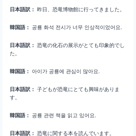
日本語訳：
昨日、恐竜博物館に行ってきました。
韓国語：
공룡 화석 전시가 너무 인상적이었어요.
日本語訳：
恐竜の化石の展示がとても印象的でし
た。
韓国語：
아이가 공룡에 관심이 많아요.
日本語訳：
子どもが恐竜にとても興味がありま
す。
韓国語：
공룡 관련 책을 읽고 있어요.
日本語訳：
恐竜に関する本を読んでいます。