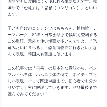
国語でも日常的によく使われる単語なんです。韓
国語で「恐竜」は「공룡（ゴンリョン）」といい
ます。
子ども向けのコンテンツはもちろん、博物館・テ
ーマパーク・SNS・日常会話まで幅広く登場する
この単語、意外と使い場面が多いんですよ。「恐
竜みたいに食べる」「恐竜博物館に行きたい」な
んて表現、韓国人も普通に使います。
この記事では「공룡」の基本的な意味から、パン
マル・ヘヨ体・ハムニダ体の例文、ネイティブら
しい表現、そして関連単語まで、初心者でも分か
りやすく丁寧に解説していきます。ぜひ最後まで
読んでみてください！