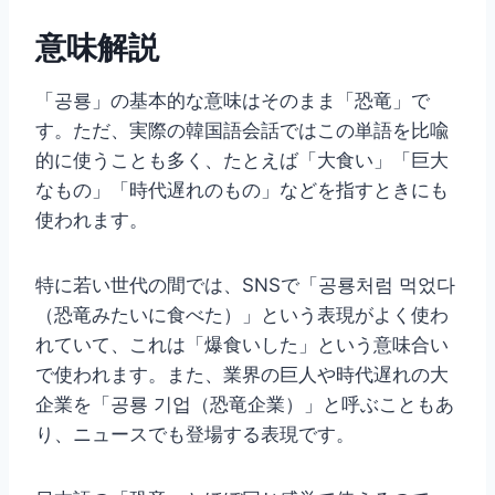
意味解説
「공룡」の基本的な意味はそのまま「恐竜」で
す。ただ、実際の韓国語会話ではこの単語を比喩
的に使うことも多く、たとえば「大食い」「巨大
なもの」「時代遅れのもの」などを指すときにも
使われます。
特に若い世代の間では、SNSで「공룡처럼 먹었다
（恐竜みたいに食べた）」という表現がよく使わ
れていて、これは「爆食いした」という意味合い
で使われます。また、業界の巨人や時代遅れの大
企業を「공룡 기업（恐竜企業）」と呼ぶこともあ
り、ニュースでも登場する表現です。