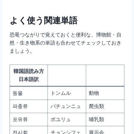
よく使う関連単語
恐竜つながりで覚えておくと便利な、博物館・自
然・生き物系の単語も合わせてチェックしておき
ましょう。
韓国語読み方
日本語訳
동물
トンムル
動物
파충류
パチュンニュ
爬虫類
포유류
ポユリュ
哺乳類
전시회
チョンシフェ
展示会