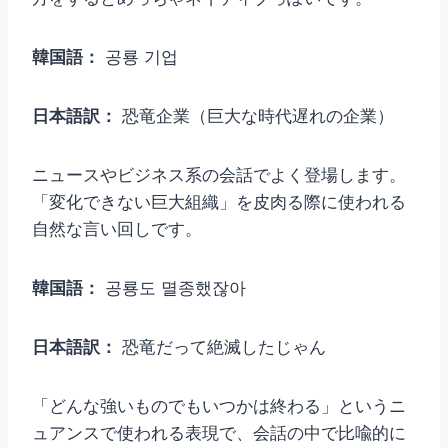
韓国語：
공룡 기업
日本語訳：
恐竜企業（巨大な時代遅れの企業）
ニュースやビジネス系の会話でよく登場します。
「変化できない巨大組織」を皮肉る際に使われる
自然な言い回しです。
韓国語：
공룡도 멸종했잖아
日本語訳：
恐竜だって絶滅したじゃん
「どんな強いものでもいつかは終わる」というニ
ュアンスで使われる表現で、会話の中で比喩的に