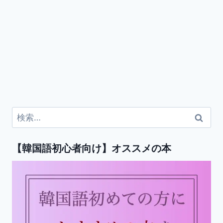
検
索:
【韓国語初心者向け】オススメの本