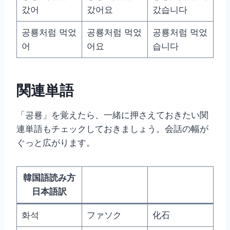
갔어
갔어요
갔습니다
공룡처럼 먹었
공룡처럼 먹었
공룡처럼 먹었
어
어요
습니다
関連単語
「공룡」を覚えたら、一緒に押さえておきたい関
連単語もチェックしておきましょう。会話の幅が
ぐっと広がります。
韓国語読み方
日本語訳
화석
ファソク
化石