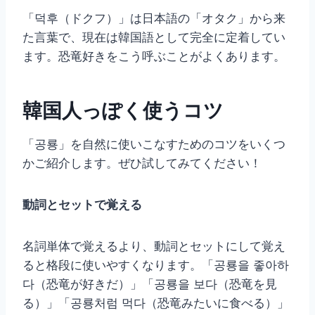
「덕후（ドクフ）」は日本語の「オタク」から来
た言葉で、現在は韓国語として完全に定着してい
ます。恐竜好きをこう呼ぶことがよくあります。
韓国人っぽく使うコツ
「공룡」を自然に使いこなすためのコツをいくつ
かご紹介します。ぜひ試してみてください！
動詞とセットで覚える
名詞単体で覚えるより、動詞とセットにして覚え
ると格段に使いやすくなります。「공룡을 좋아하
다（恐竜が好きだ）」「공룡을 보다（恐竜を見
る）」「공룡처럼 먹다（恐竜みたいに食べる）」