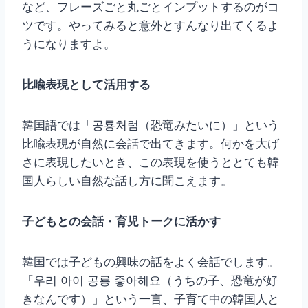
など、フレーズごと丸ごとインプットするのがコ
ツです。やってみると意外とすんなり出てくるよ
うになりますよ。
比喩表現として活用する
韓国語では「공룡처럼（恐竜みたいに）」という
比喩表現が自然に会話で出てきます。何かを大げ
さに表現したいとき、この表現を使うととても韓
国人らしい自然な話し方に聞こえます。
子どもとの会話・育児トークに活かす
韓国では子どもの興味の話をよく会話でします。
「우리 아이 공룡 좋아해요（うちの子、恐竜が好
きなんです）」という一言、子育て中の韓国人と