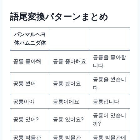
語尾変換パターンまとめ
パンマルヘヨ
体ハムニダ体
공룡을 좋아합
공룡 좋아해
공룡 좋아해요
니다
공룡을 봤습니
공룡 봤어
공룡 봤어요
다
공룡이야
공룡이에요
공룡입니다
공룡이 있습니
공룡 있어?
공룡 있어요?
까?
공룡 박물관
공룡 박물관
공룡 박물관에