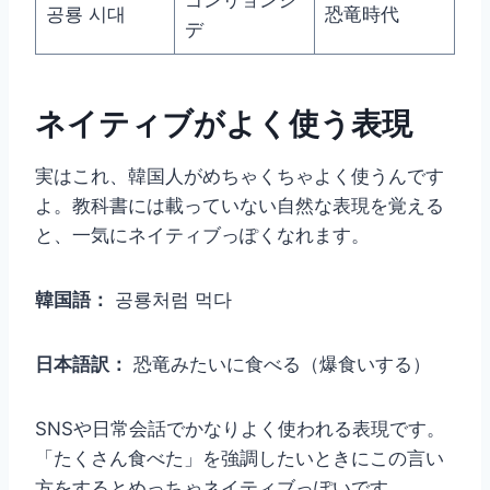
공룡 시대
恐竜時代
デ
ネイティブがよく使う表現
実はこれ、韓国人がめちゃくちゃよく使うんです
よ。教科書には載っていない自然な表現を覚える
と、一気にネイティブっぽくなれます。
韓国語：
공룡처럼 먹다
日本語訳：
恐竜みたいに食べる（爆食いする）
SNSや日常会話でかなりよく使われる表現です。
「たくさん食べた」を強調したいときにこの言い
方をするとめっちゃネイティブっぽいです。