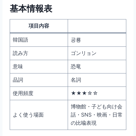
基本情報表
項目内容
韓国語
공룡
読み方
ゴンリョン
意味
恐竜
品詞
名詞
使用頻度
★★★☆☆
博物館・子ども向け会
よく使う場面
話・SNS・映画・日常
の比喩表現