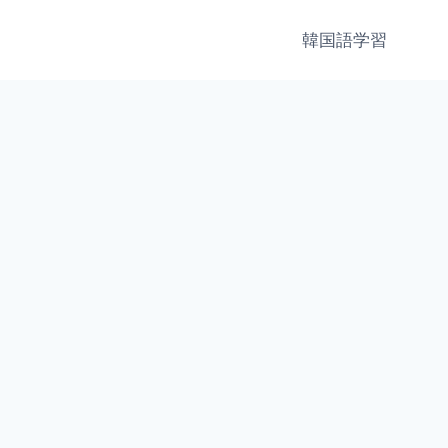
韓国語学習