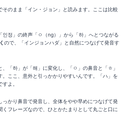
でそのまま「イン・ジョン」と読みます。ここは比較
「인정」の終声「ㅇ（ng）」から「하」へとつながる
く
ので、「インジョンハダ」と自然につなげて発音す
と、「하」が「해」に変化し、「ㅇ」の鼻音と「ㅎ」
す。ここ、意外と引っかかりやすいんです。「ハ」を
ですよ。
しっかり鼻音で発音し、全体をやや早めにつなげて発
聞くフレーズなので、ひとかたまりとして丸ごと口に