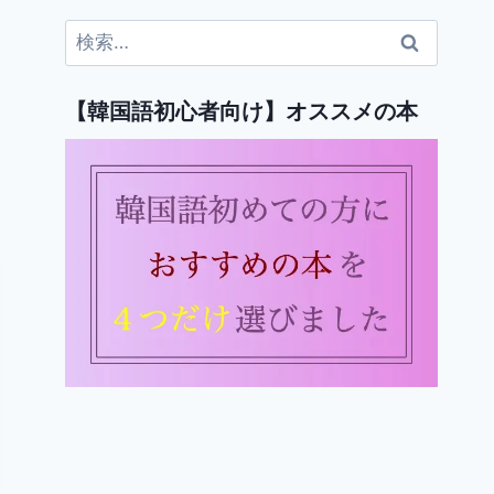
検
索:
【韓国語初心者向け】オススメの本