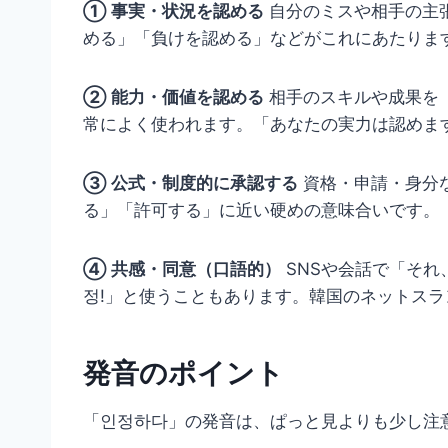
① 事実・状況を認める
自分のミスや相手の主
める」「負けを認める」などがこれにあたりま
② 能力・価値を認める
相手のスキルや成果を
常によく使われます。「あなたの実力は認めま
③ 公式・制度的に承認する
資格・申請・身分
る」「許可する」に近い硬めの意味合いです。
④ 共感・同意（口語的）
SNSや会話で「それ
정!」と使うこともあります。韓国のネットス
発音のポイント
「인정하다」の発音は、ぱっと見よりも少し注