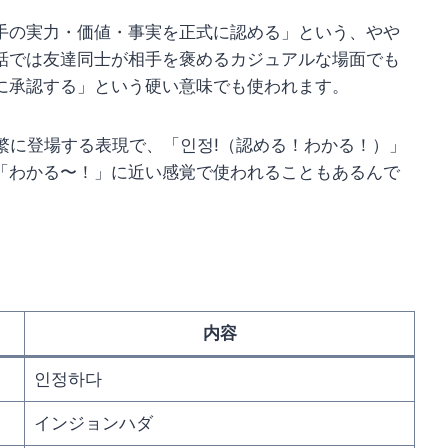
手の実力・価値・事実を正式に認める」という、やや
話では友達同士が相手を褒めるカジュアルな場面でも
に承認する」という硬い意味でも使われます。
繁に登場する表現で、「인정!（認める！わかる！）」
「わかる〜！」に近い感覚で使われることもあるんで
内容
인정하다
インジョンハダ