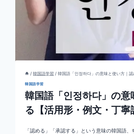
/
韓国語学習
/
韓国語「인정하다」の意味と使い方｜認
韓国語学習
韓国語「인정하다」の意
る【活用形・例文・丁寧
「認める」「承認する」という意味の韓国語、