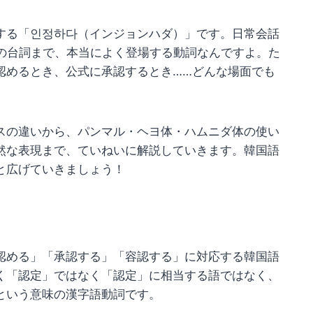
する「인정하다（インジョンハダ）」です。日常会話
マの台詞まで、本当によく登場する動詞なんですよ。た
認めるとき、公式に承認するとき……どんな場面でも
スの違いから、パンマル・ヘヨ体・ハムニダ体の使い
然な表現まで、ていねいに解説していきます。韓国語
と広げていきましょう！
認める」「承認する」「容認する」に対応する韓国語
く「認定」ではなく「認定」に相当する語ではなく、
という意味の漢字語動詞です。