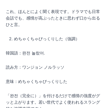
これ、ほんとによく聞く表現です。ドラマでも日常
会話でも、感情が高ぶったときに思わず口から出る
ひと言。
めちゃくちゃびっくりした（強調）
韓国語：완전 놀랐어.
読み方：ワンジョン ノルラッソ
意味：めちゃくちゃびっくりした
「완전（完全に）」を付けるだけで感情の強度がグ
ッと上がります。若い世代でよく使われるスラング