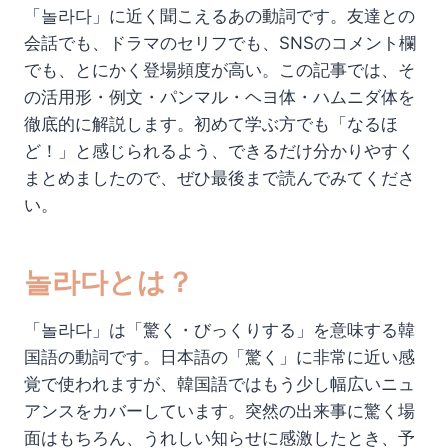
「놀라다」に近く聞こえるあの動詞です。友達との
会話でも、ドラマのセリフでも、SNSのコメント欄
でも、とにかく登場頻度が高い。この記事では、そ
の活用形・例文・パンマル・ヘヨ体・ハムニダ体を
徹底的に解説します。初めて学ぶ方でも「なるほ
ど！」と感じられるよう、できるだけ分かりやすく
まとめましたので、ぜひ最後まで読んでみてくださ
い。
놀라다とは？
「놀라다」は「驚く・びっくりする」を意味する韓
国語の動詞です。日本語の「驚く」に非常に近い感
覚で使われますが、韓国語ではもう少し幅広いニュ
アンスをカバーしています。突然の出来事に驚く場
面はもちろん、うれしい知らせに感激したとき、予