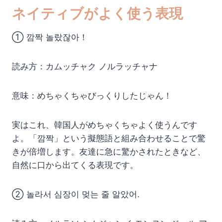
ネイティブがよく使う表現
① 깜짝 놀랐잖아！
読み方：カムッチャク ノルラッチャナ
意味：めちゃくちゃびっくりしたじゃん！
実はこれ、韓国人がめちゃくちゃよく使うんです
よ。「깜짝」という擬態語と組み合わせることで驚
きが倍増します。友達に急に驚かされたときなど、
自然に口から出てくる表現です。
② 놀라서 심장이 멎는 줄 알았어.