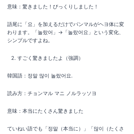
意味：驚きました！びっくりしました！
語尾に「요」を加えるだけでパンマルがヘヨ体に変
わります。「놀랐어」→「놀랐어요」という変化、
シンプルですよね。
すごく驚きましたよ（強調）
韓国語：정말 많이 놀랐어요.
読み方：チョンマル マニ ノルラッソヨ
意味：本当にたくさん驚きました
ていねい語でも「정말（本当に）」「많이（たくさ