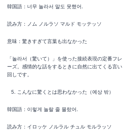
韓国語：너무 놀라서 말도 못했어.
読み方：ノム ノルラソ マルド モッテッソ
意味：驚きすぎて言葉も出なかった
「놀라서（驚いて）」を使った接続表現の定番フレ
ーズ。感情的な話をするときに自然に出てくる言い
回しです。
こんなに驚くとは思わなかった（예상 밖）
韓国語：이렇게 놀랄 줄 몰랐어.
読み方：イロッケ ノルラル チュル モルラッソ