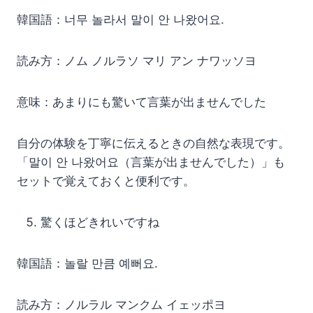
韓国語：너무 놀라서 말이 안 나왔어요.
読み方：ノム ノルラソ マリ アン ナワッソヨ
意味：あまりにも驚いて言葉が出ませんでした
自分の体験を丁寧に伝えるときの自然な表現です。
「말이 안 나왔어요（言葉が出ませんでした）」も
セットで覚えておくと便利です。
驚くほどきれいですね
韓国語：놀랄 만큼 예뻐요.
読み方：ノルラル マンクム イェッポヨ