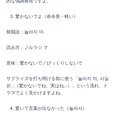
的な強調表現ですよ。
驚かないでよ（命令形・軽い）
韓国語：놀라지 마.
読み方：ノルラジ マ
意味：驚かないで／びっくりしないで
サプライズを打ち明ける前に使う「놀라지 마, 사실
은…（驚かないでね、実はね…）」という流れ、ド
ラマでよく見かけますよね。
驚いて言葉が出なかった（놀라서）