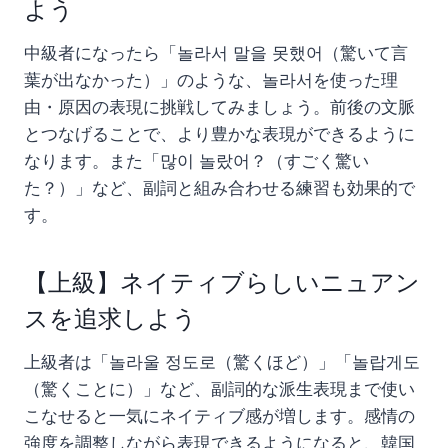
よう
中級者になったら「놀라서 말을 못했어（驚いて言
葉が出なかった）」のような、놀라서を使った理
由・原因の表現に挑戦してみましょう。前後の文脈
とつなげることで、より豊かな表現ができるように
なります。また「많이 놀랐어？（すごく驚い
た？）」など、副詞と組み合わせる練習も効果的で
す。
【上級】ネイティブらしいニュアン
スを追求しよう
上級者は「놀라울 정도로（驚くほど）」「놀랍게도
（驚くことに）」など、副詞的な派生表現まで使い
こなせると一気にネイティブ感が増します。感情の
強度を調整しながら表現できるようになると、韓国