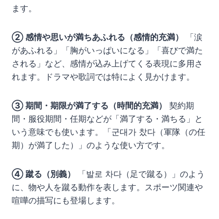
ます。
② 感情や思いが満ちあふれる（感情的充満）
「涙
があふれる」「胸がいっぱいになる」「喜びで満た
される」など、感情が込み上げてくる表現に多用さ
れます。ドラマや歌詞では特によく見かけます。
③ 期間・期限が満了する（時間的充満）
契約期
間・服役期間・任期などが「満了する・満ちる」と
いう意味でも使います。「군대가 찼다（軍隊（の任
期）が満了した）」のような使い方です。
④ 蹴る（別義）
「발로 차다（足で蹴る）」のよう
に、物や人を蹴る動作を表します。スポーツ関連や
喧嘩の描写にも登場します。