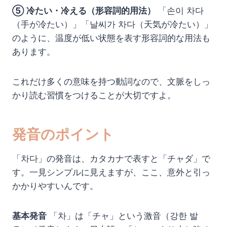
⑤ 冷たい・冷える（形容詞的用法）
「손이 차다
（手が冷たい）」「날씨가 차다（天気が冷たい）」
のように、温度が低い状態を表す形容詞的な用法も
あります。
これだけ多くの意味を持つ動詞なので、文脈をしっ
かり読む習慣をつけることが大切ですよ。
発音のポイント
「차다」の発音は、カタカナで表すと「チャダ」で
す。一見シンプルに見えますが、ここ、意外と引っ
かかりやすいんです。
基本発音
「차」は「チャ」という激音（강한 발