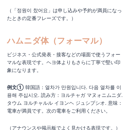
（「정원이 찼어요」は申し込みや予約が満員になっ
たときの定番フレーズです。）
ハムニダ体（フォーマル）
ビジネス・公式発表・接客などの場面で使うフォー
マルな表現です。ヘヨ体よりもさらに丁寧で堅い印
象になります。
例文①
韓国語：열차가 만원입니다. 다음 열차를 이
용해 주십시오. 読み方：ヨルチャガ マヌォニムニダ.
タウム ヨルチャルル イヨンヘ ジュシプシオ. 意味：
電車が満員です。次の電車をご利用ください。
（アナウンスや掲示板でよく見かける表現です。）