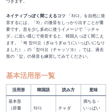
つきます。
ネイティブっぽく聞こえるコツ
「차다」を自然に発
音するには、「차」の激音をしっかり出すことが重
要です。息を少し多めに使うイメージで「ッチャ
ダ」に近い感じで発音すると、韓国人っぽく聞こえ
ます。「꽉 찼어요（ぎゅうぎゅうにいっぱいになり
ました）」の「찼어요（チャッソヨ）」では、過去
形の「았」の発音も練習してみてください。
基本活用形一覧
活用形
韓国語
読み方
意味
基本形
満ちる・
（辞書
차다
チャダ
いっぱい