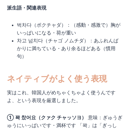
派生語・関連表現
벅차다（ポクチャダ）：（感動・感激で）胸が
いっぱいになる・荷が重い
차고 넘치다（チャゴ ノムチダ）：あふれんば
かりに満ちている・あり余るほどある（慣用
句）
ネイティブがよく使う表現
実はこれ、韓国人がめちゃくちゃよく使うんです
よ、という表現を厳選しました。
① 꽉 찼어요（クァク チャッソヨ）
意味：ぎゅうぎ
ゅうにいっぱいです・満杯です 「꽉」は「ぎっし