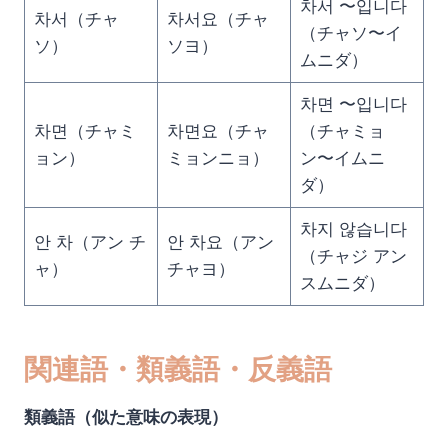
차서 〜입니다
차서（チャ
차서요（チャ
（チャソ〜イ
ソ）
ソヨ）
ムニダ）
차면 〜입니다
차면（チャミ
차면요（チャ
（チャミョ
ョン）
ミョンニョ）
ン〜イムニ
ダ）
차지 않습니다
안 차（アン チ
안 차요（アン
（チャジ アン
ャ）
チャヨ）
スムニダ）
関連語・類義語・反義語
類義語（似た意味の表現）