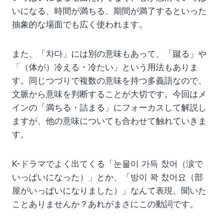
いになる、時間が満ちる、期間が満了するといった
抽象的な場面でも広く使われます。
また、「차다」には別の意味もあって、「蹴る」や
「（体が）冷える・冷たい」という用法もありま
す。同じつづりで複数の意味を持つ多義語なので、
文脈から意味を判断することが大切です。今回はメ
インの「満ちる・詰まる」にフォーカスして解説し
ますが、他の意味についても合わせて触れていきま
す。
K-ドラマでよく出てくる「눈물이 가득 찼어（涙で
いっぱいになった）」とか、「방이 꽉 찼어요（部
屋がいっぱいになりました）」なんて表現、聞いた
ことありませんか？あれがまさにこの動詞です。