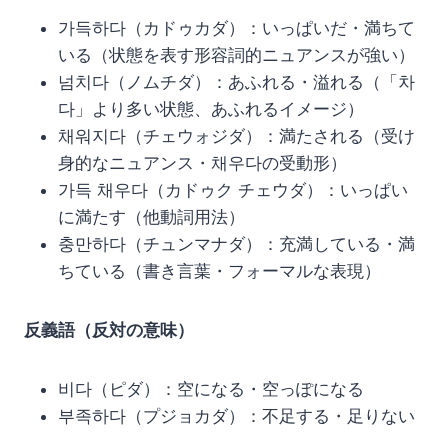
가득하다（カドゥカダ）：いっぱいだ・満ちて
いる（状態を表す形容詞的ニュアンスが強い）
넘치다（ノムチダ）：あふれる・溢れる（「차
다」より多い状態、あふれるイメージ）
채워지다（チェウォジダ）：満たされる（受け
身的なニュアンス・채우다の受動形）
가득 채우다（カドゥク チェウダ）：いっぱい
に満たす（他動詞用法）
충만하다（チュンマナダ）：充満している・満
ちている（書き言葉・フォーマルな表現）
反義語（反対の意味）
비다（ピダ）：空になる・空っぽになる
부족하다（プジョカダ）：不足する・足りない