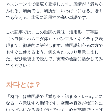
ネスシーンまで幅広く登場します。感情が「満ちあ
ふれる」場面でも、場所が「いっぱいになる」場面
でも使える、非常に汎用性の高い単語です。
この記事では、この動詞の意味・活用形・丁寧語
（ヘヨ体・ハムニダ体）・パンマル・ネイティブ表
現まで、徹底的に解説します。韓国語初心者の方で
もすぐに使えるよう、例文もたっぷり用意しまし
た。ぜひ最後まで読んで、実際の会話に活かしてみ
てください！
차다とは？
「차다」は韓国語で「満ちる・詰まる・いっぱいに
なる」を意味する動詞です。空間や容器が物理的に
いっぱいになる場面だけでなく、心が感情でいっぱ