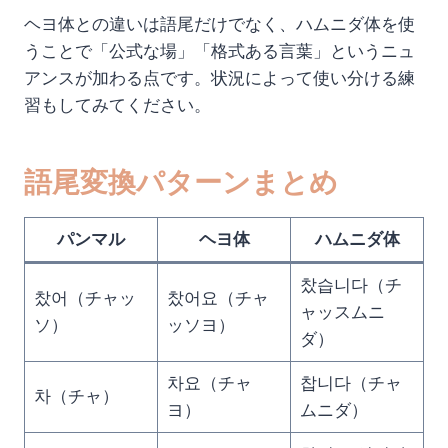
ヘヨ体との違いは語尾だけでなく、ハムニダ体を使
うことで「公式な場」「格式ある言葉」というニュ
アンスが加わる点です。状況によって使い分ける練
習もしてみてください。
語尾変換パターンまとめ
パンマル
ヘヨ体
ハムニダ体
찼습니다（チ
찼어（チャッ
찼어요（チャ
ャッスムニ
ソ）
ッソヨ）
ダ）
차요（チャ
찹니다（チャ
차（チャ）
ヨ）
ムニダ）