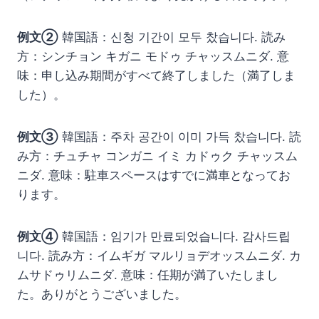
例文②
韓国語：신청 기간이 모두 찼습니다. 読み
方：シンチョン キガニ モドゥ チャッスムニダ. 意
味：申し込み期間がすべて終了しました（満了しま
した）。
例文③
韓国語：주차 공간이 이미 가득 찼습니다. 読
み方：チュチャ コンガニ イミ カドゥク チャッスム
ニダ. 意味：駐車スペースはすでに満車となってお
ります。
例文④
韓国語：임기가 만료되었습니다. 감사드립
니다. 読み方：イムギガ マルリョデオッスムニダ. カ
ムサドゥリムニダ. 意味：任期が満了いたしまし
た。ありがとうございました。