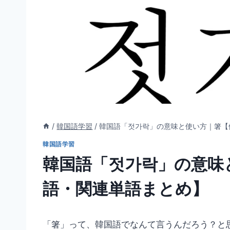
/
韓国語学習
/
韓国語「젓가락」の意味と使い方｜箸【
韓国語学習
韓国語「젓가락」の意味
語・関連単語まとめ】
「箸」って、韓国語でなんて言うんだろう？と