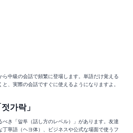
から中級の会話で頻繁に登場します。単語だけ覚える
くと、実際の会話ですぐに使えるようになりますよ。
「젓가락」
るべき「말투（話し方のレベル）」があります。友達
な丁寧語（ヘヨ体）、ビジネスや公式な場面で使うフ