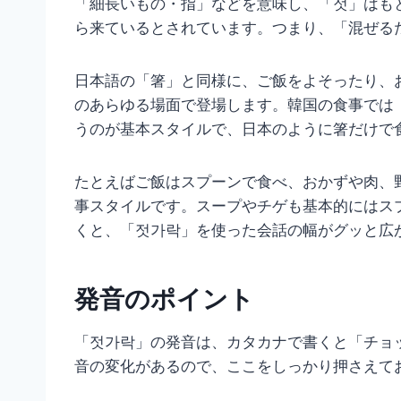
「細長いもの・指」などを意味し、「젓」はも
ら来ているとされています。つまり、「混ぜる
日本語の「箸」と同様に、ご飯をよそったり、
のあらゆる場面で登場します。韓国の食事では
うのが基本スタイルで、日本のように箸だけで
たとえばご飯はスプーンで食べ、おかずや肉、
事スタイルです。スープやチゲも基本的にはス
くと、「젓가락」を使った会話の幅がグッと広
発音のポイント
「젓가락」の発音は、カタカナで書くと「チョ
音の変化があるので、ここをしっかり押さえて