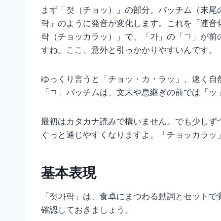
まず「젓（チョッ）」の部分。パッチム（末尾
락」のように発音が変化します。これを「連音
락（チョッカラッ）」で、「가」の「ㄱ」が前
すね。ここ、意外と引っかかりやすいんです。
ゆっくり言うと「チョッ・カ・ラッ」、速く自
「ㄱ」パッチムは、文末や息継ぎの前では「ッ
最初はカタカナ読みで構いません。でも少しず
ぐっと通じやすくなりますよ。「チョッカラッ
基本表現
「젓가락」は、食卓にまつわる動詞とセットで
確認しておきましょう。