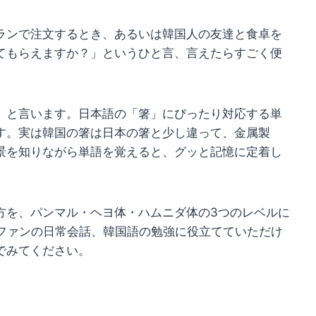
ランで注文するとき、あるいは韓国人の友達と食卓を
てもらえますか？」というひと言、言えたらすごく便
」と言います。日本語の「箸」にぴったり対応する単
す。実は韓国の箸は日本の箸と少し違って、金属製
景を知りながら単語を覚えると、グッと記憶に定着し
方を、パンマル・ヘヨ体・ハムニダ体の3つのレベルに
Pファンの日常会話、韓国語の勉強に役立てていただけ
でみてください。