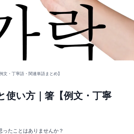
例文・丁寧語・関連単語まとめ】
と使い方｜箸【例文・丁寧
思ったことはありませんか？