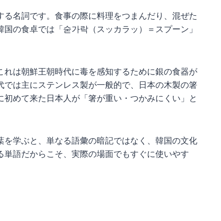
する名詞です。食事の際に料理をつまんだり、混ぜた
韓国の食卓では「숟가락（スッカラッ）＝スプーン」
これは朝鮮王朝時代に毒を感知するために銀の食器が
代では主にステンレス製が一般的で、日本の木製の箸
に初めて来た日本人が「箸が重い・つかみにくい」と
葉を学ぶと、単なる語彙の暗記ではなく、韓国の文化
る単語だからこそ、実際の場面でもすぐに使いやす