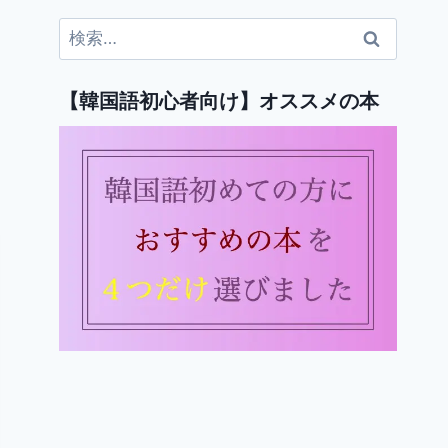
検
索:
【韓国語初心者向け】オススメの本