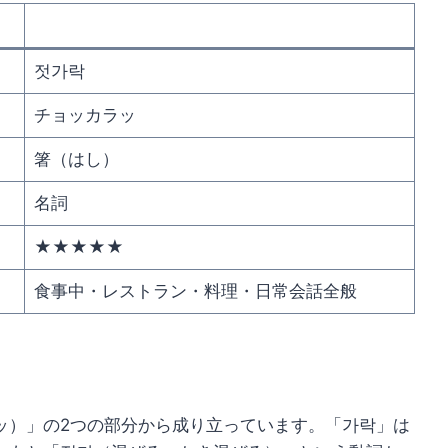
젓가락
チョッカラッ
箸（はし）
名詞
★★★★★
食事中・レストラン・料理・日常会話全般
ッ）」の2つの部分から成り立っています。「가락」は