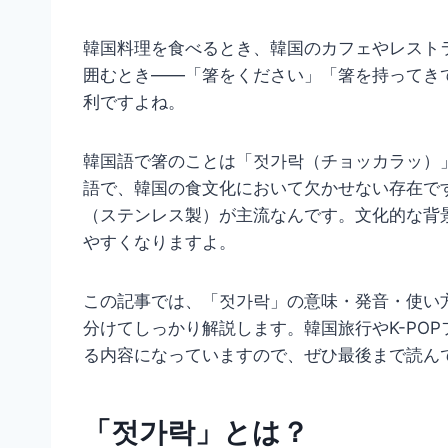
韓国料理を食べるとき、韓国のカフェやレスト
囲むとき——「箸をください」「箸を持ってき
利ですよね。
韓国語で箸のことは「젓가락（チョッカラッ）
語で、韓国の食文化において欠かせない存在で
（ステンレス製）が主流なんです。文化的な背
やすくなりますよ。
この記事では、「젓가락」の意味・発音・使い
分けてしっかり解説します。韓国旅行やK-PO
る内容になっていますので、ぜひ最後まで読ん
「젓가락」とは？