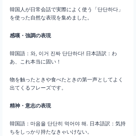
韓国人が日常会話で実際によく使う「단단하다」
を使った自然な表現を集めました。
感嘆・強調の表現
韓国語：와, 이거 진짜 단단하다! 日本語訳：わ
あ、これ本当に固い！
物を触ったときや食べたときの第一声としてよく
出てくるフレーズです。
精神・意志の表現
韓国語：마음을 단단히 먹어야 해. 日本語訳：気持
ちをしっかり持たなきゃいけない。