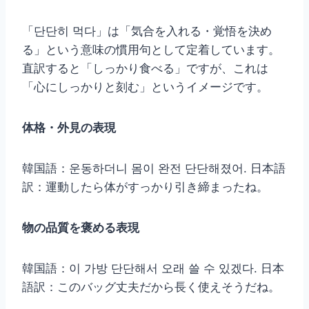
「단단히 먹다」は「気合を入れる・覚悟を決め
る」という意味の慣用句として定着しています。
直訳すると「しっかり食べる」ですが、これは
「心にしっかりと刻む」というイメージです。
体格・外見の表現
韓国語：운동하더니 몸이 완전 단단해졌어. 日本語
訳：運動したら体がすっかり引き締まったね。
物の品質を褒める表現
韓国語：이 가방 단단해서 오래 쓸 수 있겠다. 日本
語訳：このバッグ丈夫だから長く使えそうだね。