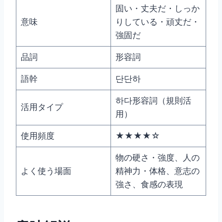
固い・丈夫だ・しっか
意味
りしている・頑丈だ・
強固だ
品詞
形容詞
語幹
단단하
하다形容詞（規則活
活用タイプ
用）
使用頻度
★★★★☆
物の硬さ・強度、人の
よく使う場面
精神力・体格、意志の
強さ、食感の表現