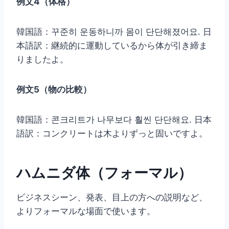
例文4（体格）
韓国語：꾸준히 운동하니까 몸이 단단해졌어요. 日
本語訳：継続的に運動しているから体が引き締ま
りましたよ。
例文5（物の比較）
韓国語：콘크리트가 나무보다 훨씬 단단해요. 日本
語訳：コンクリートは木よりずっと固いですよ。
ハムニダ体（フォーマル）
ビジネスシーン、発表、目上の方への説明など、
よりフォーマルな場面で使います。