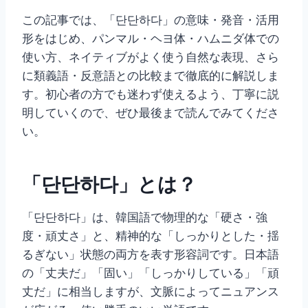
この記事では、「단단하다」の意味・発音・活用
形をはじめ、パンマル・ヘヨ体・ハムニダ体での
使い方、ネイティブがよく使う自然な表現、さら
に類義語・反意語との比較まで徹底的に解説しま
す。初心者の方でも迷わず使えるよう、丁寧に説
明していくので、ぜひ最後まで読んでみてくださ
い。
「단단하다」とは？
「단단하다」は、韓国語で物理的な「硬さ・強
度・頑丈さ」と、精神的な「しっかりとした・揺
るぎない」状態の両方を表す形容詞です。日本語
の「丈夫だ」「固い」「しっかりしている」「頑
丈だ」に相当しますが、文脈によってニュアンス