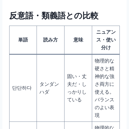
反意語・類義語との比較
ニュアン
単語
読み方
意味
ス・使い
分け
物理的な
硬さと精
固い・丈
神的な強
タンダン
夫だ・し
さ両方に
단단하다
ハダ
っかりし
使える。
ている
バランス
のよい表
現
物理的な