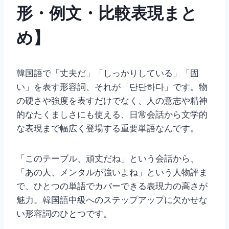
形・例文・比較表現まと
め】
韓国語で「丈夫だ」「しっかりしている」「固
い」を表す形容詞、それが「단단하다」です。物
の硬さや強度を表すだけでなく、人の意志や精神
的なたくましさにも使える、日常会話から文学的
な表現まで幅広く登場する重要単語なんです。
「このテーブル、頑丈だね」という会話から、
「あの人、メンタルが強いよね」という人物評ま
で、ひとつの単語でカバーできる表現力の高さが
魅力。韓国語中級へのステップアップに欠かせな
い形容詞のひとつです。