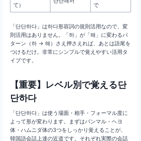
단단해서
て）
で
「단단하다」は하다形容詞の規則活用なので、変
則活用はありません。「하」が「해」に変わるパ
ターン（하 → 해）さえ押さえれば、あとは語尾を
つけるだけ。非常にシンプルで覚えやすい活用タ
イプです。
【重要】レベル別で覚える단
단하다
「단단하다」は使う場面・相手・フォーマル度に
よって形が変わります。まずはパンマル・ヘヨ
体・ハムニダ体の3つをしっかり覚えることが、
韓国語会話上達の近道です。それぞれ実際の会話