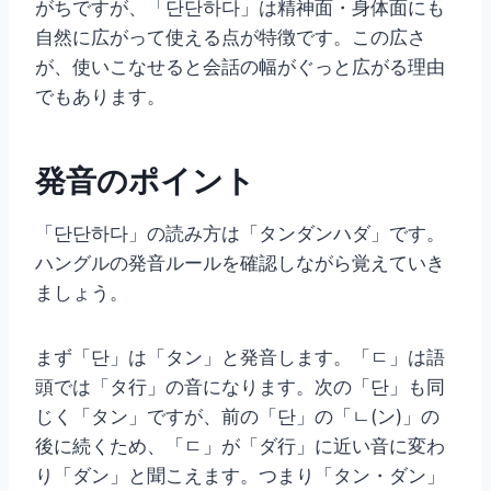
がちですが、「단단하다」は精神面・身体面にも
自然に広がって使える点が特徴です。この広さ
が、使いこなせると会話の幅がぐっと広がる理由
でもあります。
発音のポイント
「단단하다」の読み方は「タンダンハダ」です。
ハングルの発音ルールを確認しながら覚えていき
ましょう。
まず「단」は「タン」と発音します。「ㄷ」は語
頭では「タ行」の音になります。次の「단」も同
じく「タン」ですが、前の「단」の「ㄴ(ン)」の
後に続くため、「ㄷ」が「ダ行」に近い音に変わ
り「ダン」と聞こえます。つまり「タン・ダン」