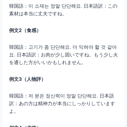
韓国語：이 소재는 정말 단단해요. 日本語訳：この
素材は本当に丈夫ですね。
例文2（食感）
韓国語：고기가 좀 단단해요. 더 익혀야 할 것 같아
요. 日本語訳：お肉が少し固いですね。もう少し火
を通した方がいいかもしれません。
例文3（人物評）
韓国語：저 분은 정신력이 정말 단단해요. 日本語
訳：あの方は精神力が本当にしっかりしています
よ。