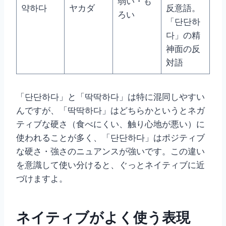
弱い・も
약하다
ヤカダ
反意語。
ろい
「단단하
다」の精
神面の反
対語
「단단하다」と「딱딱하다」は特に混同しやすい
んですが、「딱딱하다」はどちらかというとネガ
ティブな硬さ（食べにくい、触り心地が悪い）に
使われることが多く、「단단하다」はポジティブ
な硬さ・強さのニュアンスが強いです。この違い
を意識して使い分けると、ぐっとネイティブに近
づけますよ。
ネイティブがよく使う表現