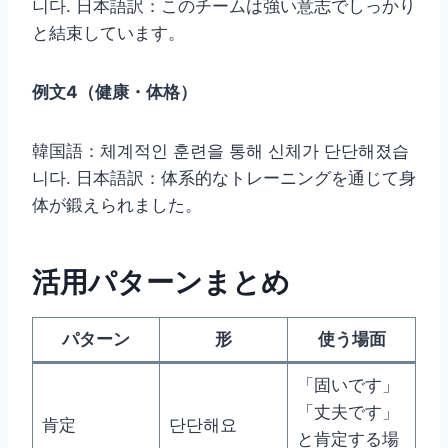
니다. 日本語訳：このチームは強い意志でしっかり
と結束しています。
例文4（健康・体格）
韓国語：체계적인 훈련을 통해 신체가 단단해졌습
니다. 日本語訳：体系的なトレーニングを通じて身
体が鍛えられました。
活用パターンまとめ
パターン
形
使う場面
「固いです」
「丈夫です」
肯定
단단해요
と肯定する場