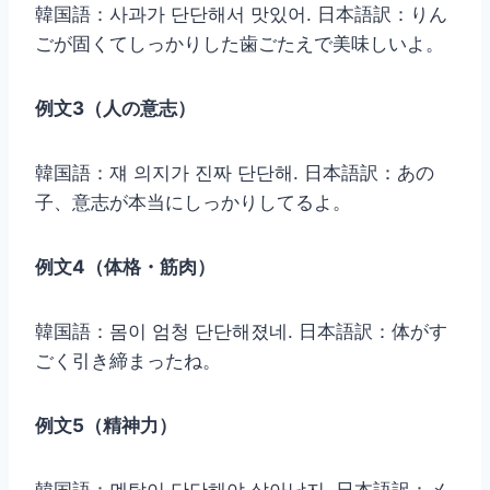
韓国語：사과가 단단해서 맛있어. 日本語訳：りん
ごが固くてしっかりした歯ごたえで美味しいよ。
例文3（人の意志）
韓国語：쟤 의지가 진짜 단단해. 日本語訳：あの
子、意志が本当にしっかりしてるよ。
例文4（体格・筋肉）
韓国語：몸이 엄청 단단해졌네. 日本語訳：体がす
ごく引き締まったね。
例文5（精神力）
韓国語：멘탈이 단단해야 살아남지. 日本語訳：メ