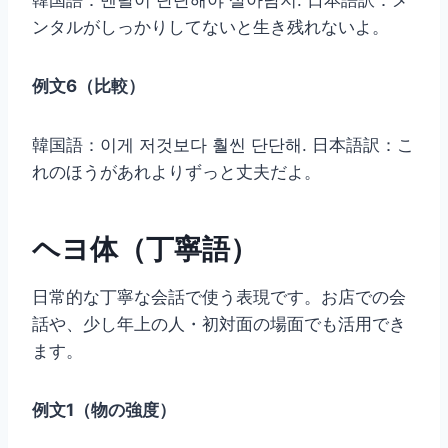
ンタルがしっかりしてないと生き残れないよ。
例文6（比較）
韓国語：이게 저것보다 훨씬 단단해. 日本語訳：こ
れのほうがあれよりずっと丈夫だよ。
ヘヨ体（丁寧語）
日常的な丁寧な会話で使う表現です。お店での会
話や、少し年上の人・初対面の場面でも活用でき
ます。
例文1（物の強度）