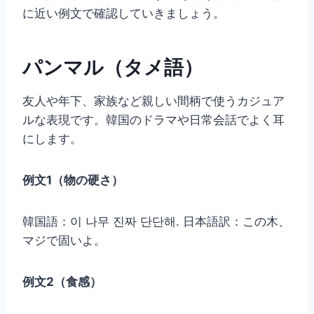
に近い例文で確認していきましょう。
パンマル（タメ語）
友人や年下、家族など親しい間柄で使うカジュア
ルな表現です。韓国のドラマや日常会話でよく耳
にします。
例文1（物の硬さ）
韓国語：이 나무 진짜 단단해. 日本語訳：この木、
マジで固いよ。
例文2（食感）