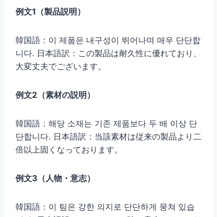
例文1（製品説明）
韓国語：이 제품은 내구성이 뛰어나며 매우 단단합
니다. 日本語訳：この製品は耐久性に優れており、
大変丈夫でございます。
例文2（素材の説明）
韓国語：해당 소재는 기존 제품보다 두 배 이상 단
단합니다. 日本語訳：当該素材は従来の製品より二
倍以上固くなっております。
例文3（人物・意志）
韓国語：이 팀은 강한 의지로 단단하게 뭉쳐 있습