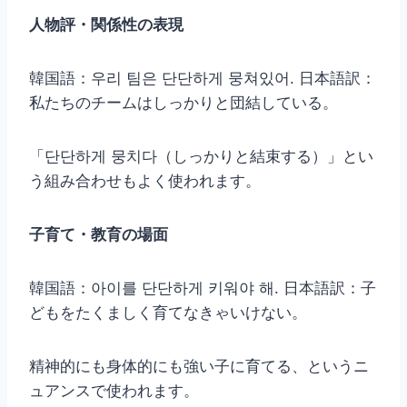
人物評・関係性の表現
韓国語：우리 팀은 단단하게 뭉쳐있어. 日本語訳：
私たちのチームはしっかりと団結している。
「단단하게 뭉치다（しっかりと結束する）」とい
う組み合わせもよく使われます。
子育て・教育の場面
韓国語：아이를 단단하게 키워야 해. 日本語訳：子
どもをたくましく育てなきゃいけない。
精神的にも身体的にも強い子に育てる、というニ
ュアンスで使われます。