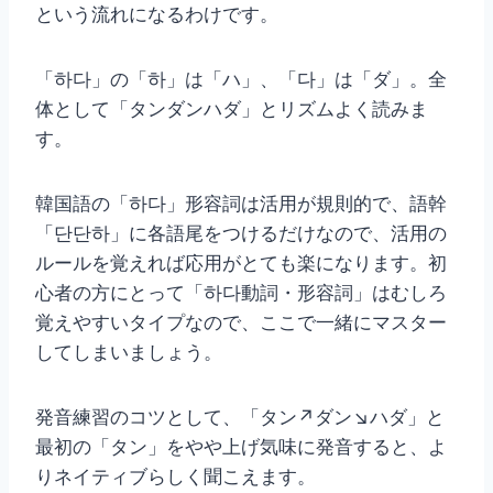
という流れになるわけです。
「하다」の「하」は「ハ」、「다」は「ダ」。全
体として「タンダンハダ」とリズムよく読みま
す。
韓国語の「하다」形容詞は活用が規則的で、語幹
「단단하」に各語尾をつけるだけなので、活用の
ルールを覚えれば応用がとても楽になります。初
心者の方にとって「하다動詞・形容詞」はむしろ
覚えやすいタイプなので、ここで一緒にマスター
してしまいましょう。
発音練習のコツとして、「タン↗ダン↘ハダ」と
最初の「タン」をやや上げ気味に発音すると、よ
りネイティブらしく聞こえます。