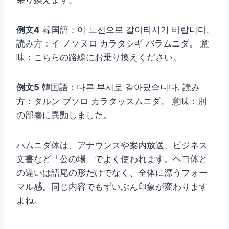
例文4
韓国語：이 노선으로 갈아타시기 바랍니다.
読み方：イ ノソヌロ カラタシギ バラムニダ。 意
味：こちらの路線にお乗り換えください。
例文5
韓国語：다른 부서로 갈아탔습니다. 読み
方：タルン ブソロ カラタッスムニダ。 意味：別
の部署に異動しました。
ハムニダ体は、アナウンスや案内放送、ビジネス
文書など「公の場」でよく使われます。ヘヨ体と
の違いは語尾の形だけでなく、全体に漂うフォー
マル感。同じ内容でもずいぶん印象が変わります
よね。