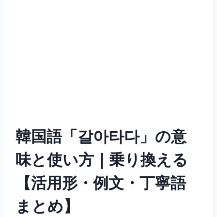
韓国語「갈아타다」の意
味と使い方｜乗り換える
【活用形・例文・丁寧語
まとめ】