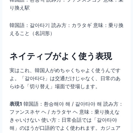
り換え駅
韓国語：갈아타기 読み方：カラタギ 意味：乗り換
えること（名詞形）
ネイティブがよく使う表現
実はこれ、韓国人がめちゃくちゃよく使うんです
よ。「갈아타다」は交通だけじゃなく、日常のあ
らゆる「切り替え」場面で登場します。
表現1
韓国語：환승해야 해 / 갈아타야 해 読み方：
ファンスネヤ ヘ / カラタヤ ヘ 意味：乗り換えな
きゃいけない 使い方：日常会話では「갈아타야
해」のほうが口語的でよく使われます。カジュア