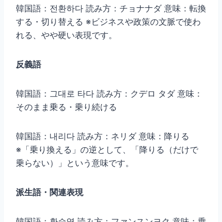
韓国語：전환하다 読み方：チョナナダ 意味：転換
する・切り替える ※ビジネスや政策の文脈で使わ
れる、やや硬い表現です。
反義語
韓国語：그대로 타다 読み方：クデロ タダ 意味：
そのまま乗る・乗り続ける
韓国語：내리다 読み方：ネリダ 意味：降りる
※「乗り換える」の逆として、「降りる（だけで
乗らない）」という意味です。
派生語・関連表現
韓国語：환승역 読み方：ファンスンヨク 意味：乗