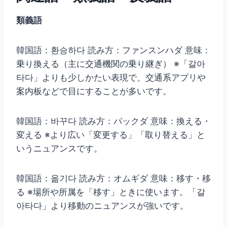
類義語
韓国語：환승하다 読み方：ファンスンハダ 意味：
乗り換える（主に交通機関の乗り継ぎ） ※「갈아
타다」よりも少しかたい表現で、交通系アプリや
案内板などで目にすることが多いです。
韓国語：바꾸다 読み方：パックダ 意味：換える・
変える ※より広い「変更する」「取り替える」と
いうニュアンスです。
韓国語：옮기다 読み方：オムギダ 意味：移す・移
る ※場所や所属を「移す」ときに使います。「갈
아타다」より移動のニュアンスが強いです。