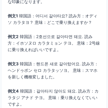
な印象になります。
例文1
韓国語：어디서 갈아타요? 読み方：オディ
ソ カラタヨ？ 意味：どこで乗り換えますか？
例文2
韓国語：2호선으로 갈아타면 돼요. 読み
方：イホソヌロ カラタミョン テヨ。 意味：2号線
に乗り換えればいいですよ。
例文3
韓国語：핸드폰 새로 갈아탔어요. 読み方：
ヘンドゥポン セロ カラタッソヨ。 意味：スマホ
を新しく機種変しました。
例文4
韓国語：갈아타지 않아도 돼요. 読み方：カ
ラタジ アナド テヨ。 意味：乗り換えなくていい
ですよ。