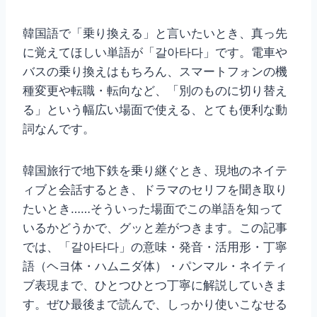
韓国語で「乗り換える」と言いたいとき、真っ先
に覚えてほしい単語が「갈아타다」です。電車や
バスの乗り換えはもちろん、スマートフォンの機
種変更や転職・転向など、「別のものに切り替え
る」という幅広い場面で使える、とても便利な動
詞なんです。
韓国旅行で地下鉄を乗り継ぐとき、現地のネイテ
ィブと会話するとき、ドラマのセリフを聞き取り
たいとき……そういった場面でこの単語を知って
いるかどうかで、グッと差がつきます。この記事
では、「갈아타다」の意味・発音・活用形・丁寧
語（ヘヨ体・ハムニダ体）・パンマル・ネイティ
ブ表現まで、ひとつひとつ丁寧に解説していきま
す。ぜひ最後まで読んで、しっかり使いこなせる