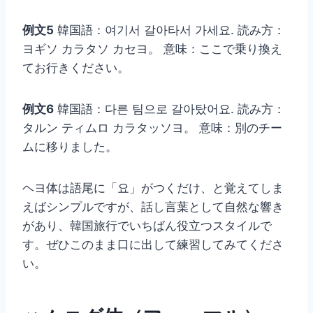
例文5
韓国語：여기서 갈아타서 가세요. 読み方：
ヨギソ カラタソ カセヨ。 意味：ここで乗り換え
てお行きください。
例文6
韓国語：다른 팀으로 갈아탔어요. 読み方：
タルン ティムロ カラタッソヨ。 意味：別のチー
ムに移りました。
ヘヨ体は語尾に「요」がつくだけ、と覚えてしま
えばシンプルですが、話し言葉として自然な響き
があり、韓国旅行でいちばん役立つスタイルで
す。ぜひこのまま口に出して練習してみてくださ
い。