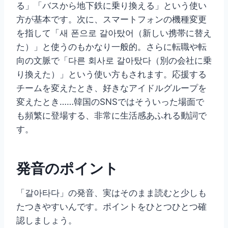
る」「バスから地下鉄に乗り換える」という使い
方が基本です。次に、スマートフォンの機種変更
を指して「새 폰으로 갈아탔어（新しい携帯に替え
た）」と使うのもかなり一般的。さらに転職や転
向の文脈で「다른 회사로 갈아탔다（別の会社に乗
り換えた）」という使い方もされます。応援する
チームを変えたとき、好きなアイドルグループを
変えたとき……韓国のSNSではそういった場面で
も頻繁に登場する、非常に生活感あふれる動詞で
す。
発音のポイント
「갈아타다」の発音、実はそのまま読むと少しも
たつきやすいんです。ポイントをひとつひとつ確
認しましょう。