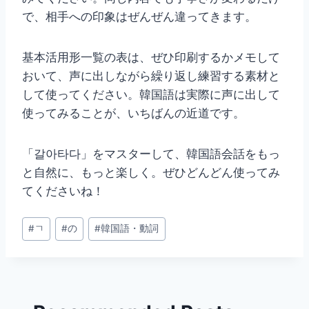
で、相手への印象はぜんぜん違ってきます。
基本活用形一覧の表は、ぜひ印刷するかメモして
おいて、声に出しながら繰り返し練習する素材と
して使ってください。韓国語は実際に声に出して
使ってみることが、いちばんの近道です。
「갈아타다」をマスターして、韓国語会話をもっ
と自然に、もっと楽しく。ぜひどんどん使ってみ
てくださいね！
投
#
ㄱ
#
の
#
韓国語・動詞
稿
タ
グ: