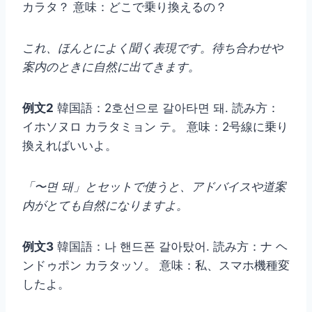
カラタ？ 意味：どこで乗り換えるの？
これ、ほんとによく聞く表現です。待ち合わせや
案内のときに自然に出てきます。
例文2
韓国語：2호선으로 갈아타면 돼. 読み方：
イホソヌロ カラタミョン テ。 意味：2号線に乗り
換えればいいよ。
「〜면 돼」とセットで使うと、アドバイスや道案
内がとても自然になりますよ。
例文3
韓国語：나 핸드폰 갈아탔어. 読み方：ナ ヘ
ンドゥポン カラタッソ。 意味：私、スマホ機種変
したよ。