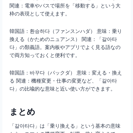
関連：電車やバスで場所を「移動する」という大
枠の表現として使えます。
韓国語：환승하다（ファンスンハダ） 意味：乗り
換える（かためのニュアンス） 関連：「갈아타
다」の類義語。案内板やアプリでよく見る語なの
で両方知っておくと便利です。
韓国語：바꾸다（パックダ） 意味：変える・換え
る 関連：機種変更・仕事の変更など、「갈아타
다」の比喩的な意味と近い使い方ができます。
まとめ
「갈아타다」は「乗り換える」という基本の意味