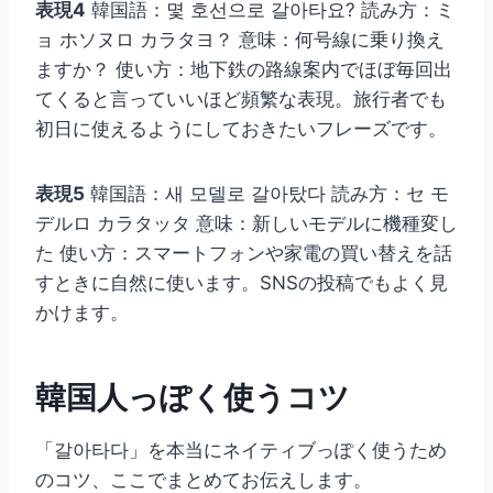
表現4
韓国語：몇 호선으로 갈아타요? 読み方：ミ
ョ ホソヌロ カラタヨ？ 意味：何号線に乗り換え
ますか？ 使い方：地下鉄の路線案内でほぼ毎回出
てくると言っていいほど頻繁な表現。旅行者でも
初日に使えるようにしておきたいフレーズです。
表現5
韓国語：새 모델로 갈아탔다 読み方：セ モ
デルロ カラタッタ 意味：新しいモデルに機種変し
た 使い方：スマートフォンや家電の買い替えを話
すときに自然に使います。SNSの投稿でもよく見
かけます。
韓国人っぽく使うコツ
「갈아타다」を本当にネイティブっぽく使うため
のコツ、ここでまとめてお伝えします。