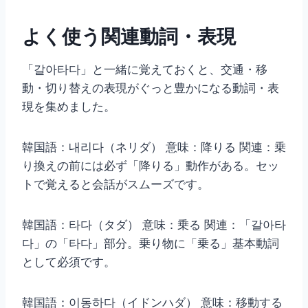
よく使う関連動詞・表現
「갈아타다」と一緒に覚えておくと、交通・移
動・切り替えの表現がぐっと豊かになる動詞・表
現を集めました。
韓国語：내리다（ネリダ） 意味：降りる 関連：乗
り換えの前には必ず「降りる」動作がある。セッ
トで覚えると会話がスムーズです。
韓国語：타다（タダ） 意味：乗る 関連：「갈아타
다」の「타다」部分。乗り物に「乗る」基本動詞
として必須です。
韓国語：이동하다（イドンハダ） 意味：移動する