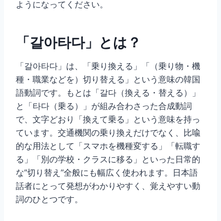
ようになってください。
「갈아타다」とは？
「갈아타다」は、「乗り換える」「（乗り物・機
種・職業などを）切り替える」という意味の韓国
語動詞です。もとは「갈다（換える・替える）」
と「타다（乗る）」が組み合わさった合成動詞
で、文字どおり「換えて乗る」という意味を持っ
ています。交通機関の乗り換えだけでなく、比喩
的な用法として「スマホを機種変する」「転職す
る」「別の学校・クラスに移る」といった日常的
な”切り替え”全般にも幅広く使われます。日本語
話者にとって発想がわかりやすく、覚えやすい動
詞のひとつです。