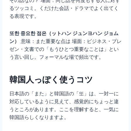
その話なの？ 場面：同じ話を何度もする人に対す
るツッコミ。くだけた会話・ドラマでよく出てく
る表現です。
또한 중요한 점은（ットハン ジュンヨハン ジョム
ン）
意味：また重要な点は 場面：ビジネス・プレ
ゼン・文書での「もうひとつ重要なことは」とい
う言い回し。フォーマルな場で頻出です。
韓国人っぽく使うコツ
日本語の「また」と韓国語の「또」は、一対一に
対応しているように見えて、感覚的にちょっと違
うところがあります。ここを理解すると、一気に
韓国語らしくなりますよ。