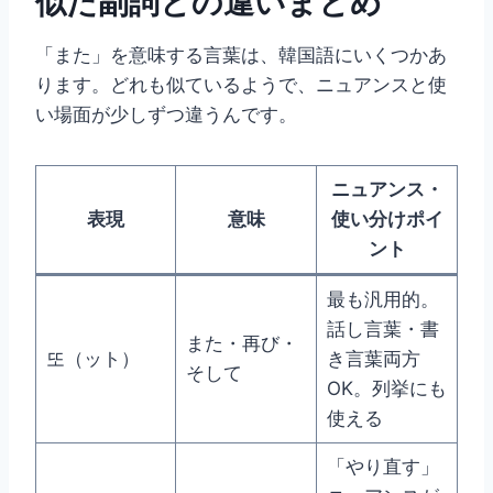
似た副詞との違いまとめ
「また」を意味する言葉は、韓国語にいくつかあ
ります。どれも似ているようで、ニュアンスと使
い場面が少しずつ違うんです。
ニュアンス・
表現
意味
使い分けポイ
ント
最も汎用的。
話し言葉・書
また・再び・
또（ット）
き言葉両方
そして
OK。列挙にも
使える
「やり直す」