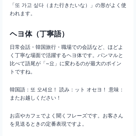
「또 가고 싶다（また行きたいな）」の形がよく使
われます。
ヘヨ体（丁寧語）
日常会話・韓国旅行・職場での会話など、ほどよ
く丁寧な場面で活躍するヘヨ体です。パンマルと
比べて語尾が「~요」に変わるのが最大のポイン
トですね。
韓国語：또 오세요！ 読み：ット オセヨ！ 意味：
またお越しください！
お店やカフェでよく聞くフレーズです。お客さん
を見送るときの定番表現ですよ。