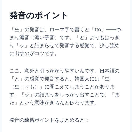
発音のポイント
「또」の発音は、ローマ字で書くと「tto」——つ
まり濃音（濃い子音）です。「と」よりもはっき
り「ッ」と詰まらせて発音する感覚で、少し強め
に出すのがコツです。
ここ、意外と引っかかりやすいんです。日本語の
「と」の感覚で発音すると、韓国人には「도
（도：～も）」に聞こえてしまうことがありま
す。「ッ」の詰まりをしっかり出すことで、「ま
た」という意味がきちんと伝わります。
発音の練習ポイントをまとめると：