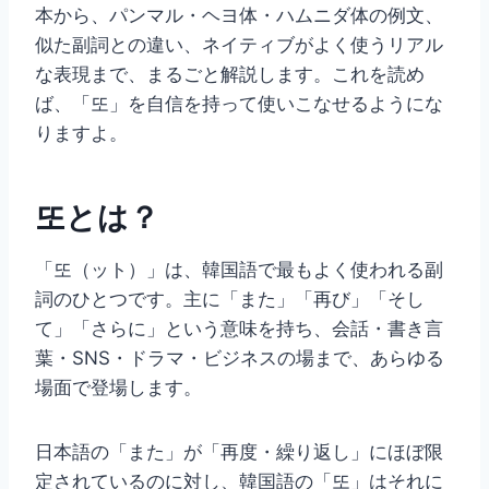
本から、パンマル・ヘヨ体・ハムニダ体の例文、
似た副詞との違い、ネイティブがよく使うリアル
な表現まで、まるごと解説します。これを読め
ば、「또」を自信を持って使いこなせるようにな
りますよ。
또とは？
「또（ット）」は、韓国語で最もよく使われる副
詞のひとつです。主に「また」「再び」「そし
て」「さらに」という意味を持ち、会話・書き言
葉・SNS・ドラマ・ビジネスの場まで、あらゆる
場面で登場します。
日本語の「また」が「再度・繰り返し」にほぼ限
定されているのに対し、韓国語の「또」はそれに