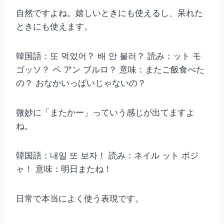
自然ですよね。嬉しいときにも使えるし、呆れた
ときにも使えます。
韓国語：또 먹었어？ 배 안 불러？ 読み：ット モ
ゴッソ？ ペ アン ブルロ？ 意味：またご飯食べた
の？ おなかいっぱいじゃないの？
微妙に「またかー」っていう感じが出てますよ
ね。
韓国語：내일 또 보자！ 読み：ネイル ット ボジ
ャ！ 意味：明日またね！
日常で本当によく使う表現です。