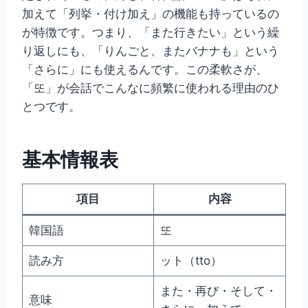
加えて「列挙・付け加え」の機能も持っているの
が特徴です。つまり、「また行きたい」という繰
り返しにも、「りんごと、またバナナも」という
「さらに」にも使えるんです。この柔軟さが、
「또」が会話でこんなに頻繁に使われる理由のひ
とつです。
基本情報表
項目
内容
韓国語
또
読み方
ット（tto）
また・再び・そして・
意味