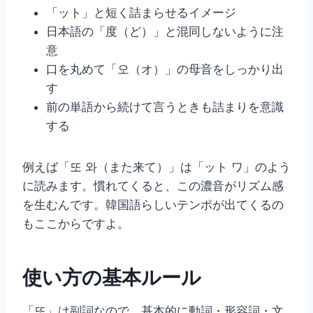
「ット」と短く詰まらせるイメージ
日本語の「度（ど）」と混同しないように注
意
口を丸めて「오（オ）」の母音をしっかり出
す
前の単語から続けて言うときも詰まりを意識
する
例えば「또 와（また来て）」は「ット ワ」のよう
に読みます。慣れてくると、この濃音がリズム感
を生むんです。韓国語らしいテンポが出てくるの
もここからですよ。
使い方の基本ルール
「또」は副詞なので、基本的に動詞・形容詞・文