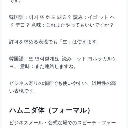
です。
韓国語：이거 또 해도 돼요？ 読み：イゴ ット ヘ
ド デヨ？ 意味：これまたやってもいいですか？
許可を求める表現でも「또」は使えます。
韓国語：또 연락할게요. 読み：ット ヨルラカルケ
ヨ。 意味：また連絡しますね。
ビジネス寄りの場面でも使いやすい、汎用性の高
い表現です。
ハムニダ体（フォーマル）
ビジネスメール・公式な場でのスピーチ・フォー