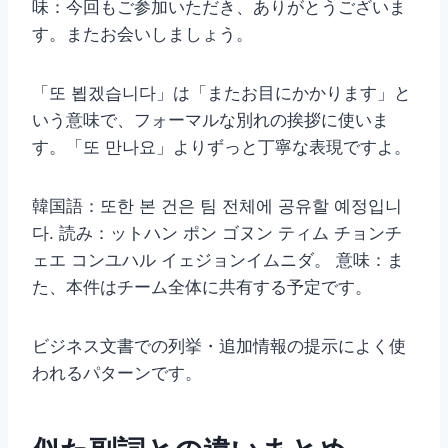
味：今回もご参加いただき、ありがとうございま
す。またお会いしましょう。
「또 뵙겠습니다」は「またお目にかかります」と
いう意味で、フォーマルな別れの挨拶に使いま
す。「또 만나요」よりずっと丁寧な表現ですよ。
韓国語：또한 본 건은 팀 전체에 공유할 예정입니
다. 読み：ットハン ポン ゴヌン ティム チョンチ
ェエ コンユハル イェジョンイムニダ。 意味：ま
た、本件はチーム全体に共有する予定です。
ビジネス文書での列挙・追加情報の提示によく使
われるパターンです。