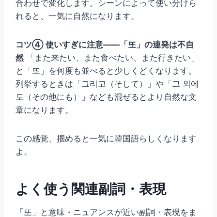
合わせで変化します。シーンによって使い分けら
れると、一気に自然になります。
コツ④ 使いすぎに注意——「또」の連発は不自
然
「また来たい、また食べたい、また行きたい」
と「또」を何度も並べると少しくどくなります。
列挙するときは「그리고（そして）」や「그 외에
도（その他にも）」なども混ぜるとより自然な文
章になります。
この感覚、掴めると一気に韓国語らしくなります
よ。
よく使う関連副詞・表現
「또」と意味・ニュアンスが近い副詞・表現をま