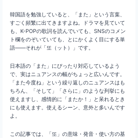
韓国語を勉強していると、「また」という言葉、
すごく頻繁に出てきますよね。ドラマを見ていて
も、K-POPの歌詞を読んでいても、SNSのコメン
ト欄をのぞいていても、とにかくよく目にする単
語——それが「또（ット）」です。
日本語の「また」にぴったり対応しているよう
で、実はニュアンスの幅がちょっと広いんです。
「また今度ね」という繰り返しのニュアンスはも
ちろん、「そして」「さらに」のような列挙にも
使えますし、感情的に「またか！」と呆れるとき
にも使えます。使えるシーン、意外と多いんです
よ。
この記事では、「또」の意味・発音・使い方の基