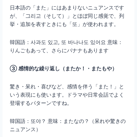
日本語の「また」にはあまりないニュアンスです
が、「그리고（そして）」とほぼ同じ感覚で、列
挙・追加を表すときにも「또」が使われます。
韓国語：사과도 있고, 또 바나나도 있어요 意味：
りんごもあって、さらにバナナもあります
③ 感情的な繰り返し（またか！・またもや）
驚き・呆れ・喜びなど、感情を伴う「また！」と
いう表現にも使います。ドラマや日常会話でよく
登場するパターンですね。
韓国語：또야？ 意味：またなの？（呆れや驚きの
ニュアンス）