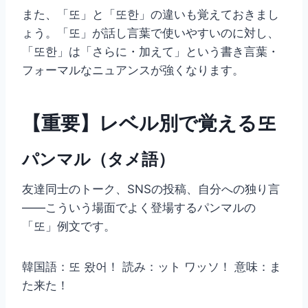
また、「또」と「또한」の違いも覚えておきまし
ょう。「또」が話し言葉で使いやすいのに対し、
「또한」は「さらに・加えて」という書き言葉・
フォーマルなニュアンスが強くなります。
【重要】レベル別で覚える또
パンマル（タメ語）
友達同士のトーク、SNSの投稿、自分への独り言
——こういう場面でよく登場するパンマルの
「또」例文です。
韓国語：또 왔어！ 読み：ット ワッソ！ 意味：ま
た来た！