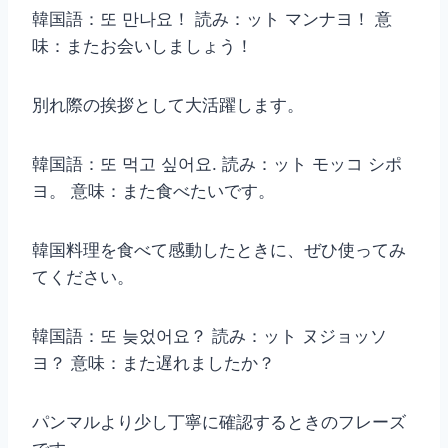
韓国語：또 만나요！ 読み：ット マンナヨ！ 意
味：またお会いしましょう！
別れ際の挨拶として大活躍します。
韓国語：또 먹고 싶어요. 読み：ット モッコ シポ
ヨ。 意味：また食べたいです。
韓国料理を食べて感動したときに、ぜひ使ってみ
てください。
韓国語：또 늦었어요？ 読み：ット ヌジョッソ
ヨ？ 意味：また遅れましたか？
パンマルより少し丁寧に確認するときのフレーズ